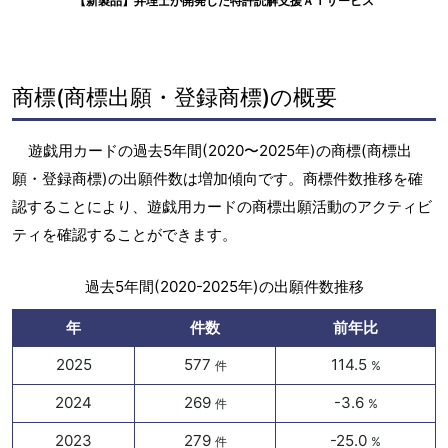
【新製品】弁理士が開発した特許読解支援ＡＩサービス
商標(商標出願・登録商標)の概要
遊戯用カードの過去5年間(2020〜2025年)の商標(商標出
願・登録商標)の出願件数は増加傾向です。商標件数推移を確
認することにより、遊戯用カードの商標出願活動のアクティビ
ティを確認することができます。
過去5年間(2020-2025年)の出願件数推移
年
件数
前年比
2025
577
114.5
件
%
2024
269
-3.6
件
%
2023
279
-25.0
件
%