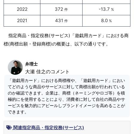
2022
372
-13.7
件
%
2021
431
8.0
件
%
指定商品・指定役務(サービス)「遊戯用カード」における商
標(商標出願・登録商標)の概要は、以下の通りです。
弁理士
大瀬 佳之のコメント
「遊戯用カード」における商標権や、「遊戯用カード」におい
てどのような商品やサービスに対して商標出願が行われている
のか確認できます。企業は、商標（ネーミングやロゴ等）を積
極的にを使用することにより、消費者に対して自社の商品やサ
ービスを魅力的にアピールしブランドイメージを高めることが
できます。
関連指定商品・指定役務(サービス)