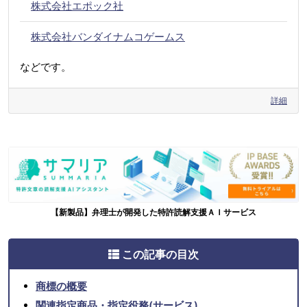
株式会社エポック社
株式会社バンダイナムコゲームス
などです。
詳細
【新製品】弁理士が開発した特許読解支援ＡＩサービス
この記事の目次
商標の概要
関連指定商品・指定役務(サービス)