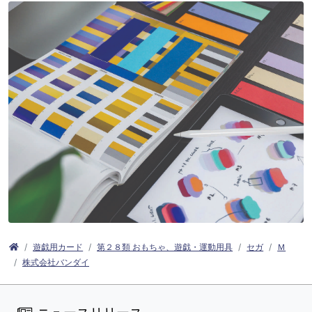
遊戯用カード
第２８類 おもちゃ、遊戯・運動用具
セガ
Ｍ
株式会社バンダイ