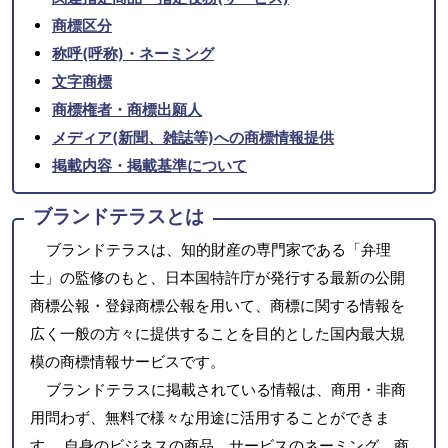
商標区分
称呼(呼称)・ネーミング
文字商標
商標権者・商標出願人
メディア(新聞、雑誌等)への商標情報提供
掲載内容・掲載基準について
ブランドテラスとは
ブランドテラスは、知的財産の専門家である「弁理
士」の監修のもと、日本国特許庁が発行する最新の公開
商標公報・登録商標公報を用いて、商標に関する情報を
広く一般の方々に提供することを目的とした国内最大規
模の商標情報サービスです。
ブランドテラスに掲載されている情報は、商用・非商
用問わず、無料で様々な用途に活用することができま
す。 自身のビジネスの商品、サービスのネーミング、商