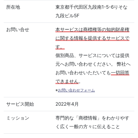
所在地
東京都千代田区九段南1-5-6りそな
九段ビル5F
お問い合せ
本サービスは商標権等の知的財産権
に関する情報を提供するサービスで
す。
個別商品、サービスについては提供
元へお問い合わせください。 弊社へ
お問い合わせいただいても
一切回答
できません
。
※
お問い合わせフォーム
サービス開始
2022年4月
ミッション
専門的な「商標情報」をわかりやす
く広く一般の方々に伝えること