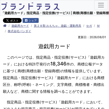
「遊戯用カード」指定商品・指定役務(サービス) | 商標(商標出願・登録商標)
シェア
遊戯用カード
第２８類 おもちゃ、遊戯・運動用具
セガ
Ｍ
株式会社バンダイ
更新日：2026/08/01
遊戯用カード
このページでは、指定商品・指定役務(サービス)「遊戯用カ
18,346
ード」における特許庁発行の
件の、商標公報データ
に基づく商標(商標出願・登録商標)の情報を提供しています。
指定商品・指定役務(サービス)「遊戯用カード」における商標
区分、称呼(呼称)・ネーミング、文字商標、商標権者・商標出
願人など、商標に関する情報を調べることができます。
指定商品・指定役務(サービス)「遊戯用カード」において、
どのような指定商品・指定役務(サービス)が指定されているの