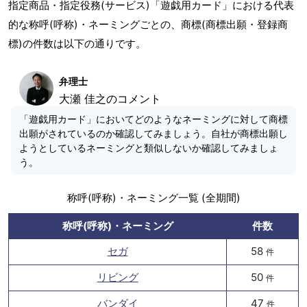
指定商品・指定役務(サービス)「遊戯用カード」における代表
的な称呼(呼称)・ネーミングごとの、商標(商標出願・登録商
標)の件数は以下の通りです。
弁理士
大瀬 佳之のコメント
「遊戯用カード」においてどのようなネーミングに対して商標
出願がされているのか確認してみましょう。自社が商標出願し
ようとしているネーミングと類似しないか確認してみましょ
う。
称呼(呼称)・ネーミング一覧 (全期間)
称呼(呼称)・ネーミング
件数
セガ
58
件
リビング
50
件
バンダイ
47
件