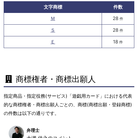
文字商標
件数
Ｍ
28
件
Ｓ
28
件
Ｅ
18
件
商標権者・商標出願人
指定商品・指定役務(サービス)「遊戯用カード」における代表
的な商標権者・商標出願人ごとの、商標(商標出願・登録商標)
の件数は以下の通りです。
弁理士
大瀬 佳之のコメント