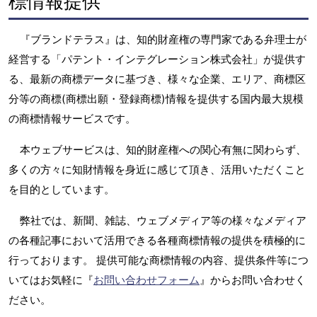
標情報提供
『ブランドテラス』は、知的財産権の専門家である弁理士が
経営する「パテント・インテグレーション株式会社」が提供す
る、最新の商標データに基づき、様々な企業、エリア、商標区
分等の商標(商標出願・登録商標)情報を提供する国内最大規模
の商標情報サービスです。
本ウェブサービスは、知的財産権への関心有無に関わらず、
多くの方々に知財情報を身近に感じて頂き、活用いただくこと
を目的としています。
弊社では、新聞、雑誌、ウェブメディア等の様々なメディア
の各種記事において活用できる各種商標情報の提供を積極的に
行っております。 提供可能な商標情報の内容、提供条件等につ
いてはお気軽に『
お問い合わせフォーム
』からお問い合わせく
ださい。