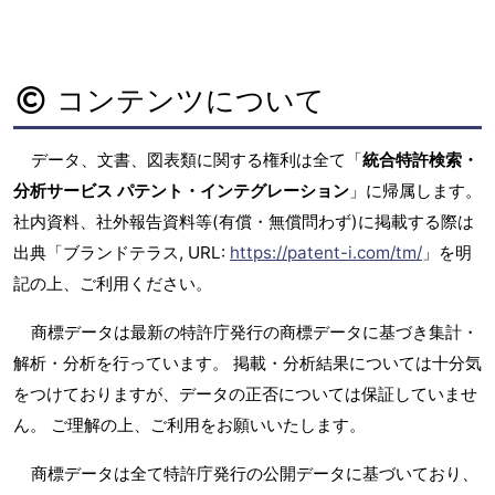
コンテンツについて
データ、文書、図表類に関する権利は全て「
統合特許検索・
分析サービス パテント・インテグレーション
」に帰属します。
社内資料、社外報告資料等(有償・無償問わず)に掲載する際は
出典「ブランドテラス, URL:
https://patent-i.com/tm/
」を明
記の上、ご利用ください。
商標データは最新の特許庁発行の商標データに基づき集計・
解析・分析を行っています。 掲載・分析結果については十分気
をつけておりますが、データの正否については保証していませ
ん。 ご理解の上、ご利用をお願いいたします。
商標データは全て特許庁発行の公開データに基づいており、