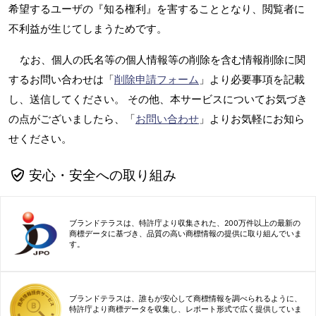
希望するユーザの『知る権利』を害することとなり、閲覧者に
不利益が生じてしまうためです。
なお、個人の氏名等の個人情報等の削除を含む情報削除に関
するお問い合わせは「
削除申請フォーム
」より必要事項を記載
し、送信してください。 その他、本サービスについてお気づき
の点がございましたら、「
お問い合わせ
」よりお気軽にお知ら
せください。
安心・安全への取り組み
ブランドテラスは、特許庁より収集された、200万件以上の最新の
商標データに基づき、品質の高い商標情報の提供に取り組んでいま
す。
ブランドテラスは、誰もが安心して商標情報を調べられるように、
特許庁より商標データを収集し、レポート形式で広く提供していま