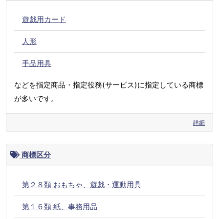
遊戯用カード
人形
手品用具
などを指定商品・指定役務(サービス)に指定している商標
が多いです。
詳細
商標区分
第２８類 おもちゃ、遊戯・運動用具
第１６類 紙、事務用品