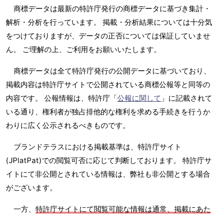
商標データは最新の特許庁発行の商標データに基づき集計・
解析・分析を行っています。 掲載・分析結果については十分気
をつけておりますが、データの正否については保証していませ
ん。 ご理解の上、ご利用をお願いいたします。
商標データは全て特許庁発行の公開データに基づいており、
掲載内容は特許庁サイトで公開されている商標公報等と同等の
内容です。 公報情報は、特許庁「
公報に関して
」に記載されて
いる通り、権利者が独占排他的な権利を求める手続きを行うか
わりに広く公示されるべきものです。
ブランドテラスにおける掲載基準は、特許庁サイト
(JPlatPat)での閲覧可否に応じて判断しております。 特許庁サ
イトにて非公開とされている情報は、弊社も非公開とする場合
がございます。
一方、
特許庁サイトにて閲覧可能な情報は通常、掲載にあた