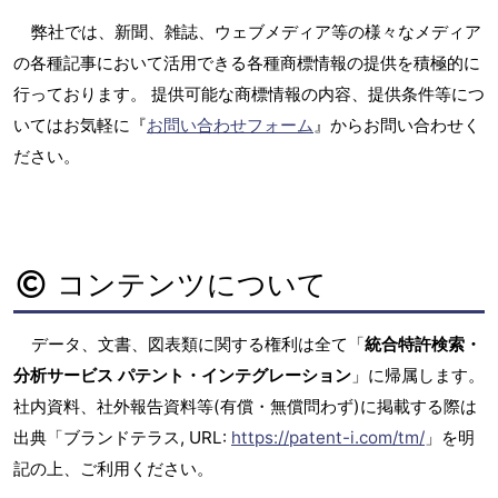
弊社では、新聞、雑誌、ウェブメディア等の様々なメディア
の各種記事において活用できる各種商標情報の提供を積極的に
行っております。 提供可能な商標情報の内容、提供条件等につ
いてはお気軽に『
お問い合わせフォーム
』からお問い合わせく
ださい。
コンテンツについて
データ、文書、図表類に関する権利は全て「
統合特許検索・
分析サービス パテント・インテグレーション
」に帰属します。
社内資料、社外報告資料等(有償・無償問わず)に掲載する際は
出典「ブランドテラス, URL:
https://patent-i.com/tm/
」を明
記の上、ご利用ください。