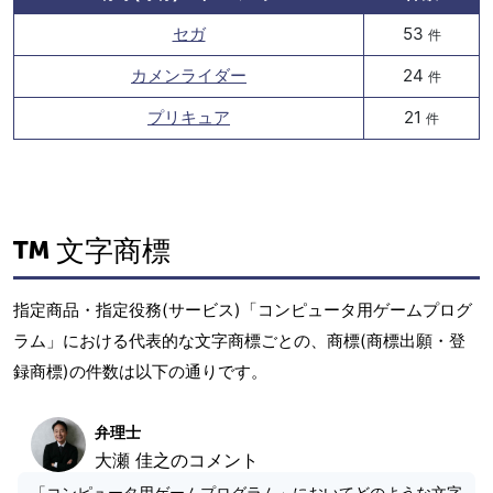
セガ
53
件
カメンライダー
24
件
プリキュア
21
件
文字商標
指定商品・指定役務(サービス)「コンピュータ用ゲームプログ
ラム」における代表的な文字商標ごとの、商標(商標出願・登
録商標)の件数は以下の通りです。
弁理士
大瀬 佳之のコメント
「コンピュータ用ゲームプログラム」においてどのような文字