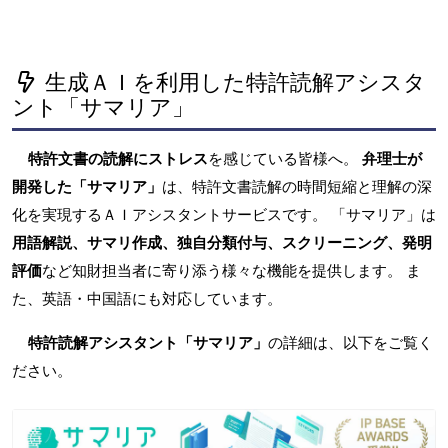
生成ＡＩを利用した特許読解アシスタ
ント「サマリア」
特許文書の読解にストレス
を感じている皆様へ。
弁理士が
開発した「サマリア」
は、特許文書読解の時間短縮と理解の深
化を実現するＡＩアシスタントサービスです。 「サマリア」は
用語解説、サマリ作成、独自分類付与、スクリーニング、発明
評価
など知財担当者に寄り添う様々な機能を提供します。 ま
た、英語・中国語にも対応しています。
特許読解アシスタント「サマリア」
の詳細は、以下をご覧く
ださい。