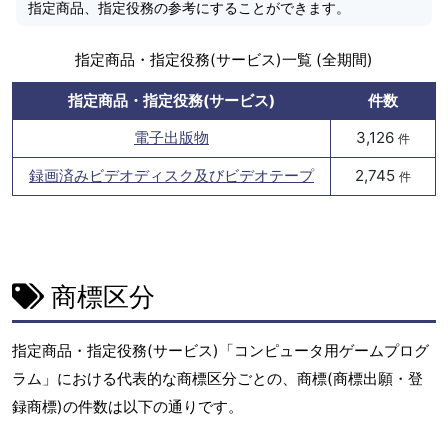
指定商品、指定役務の参考にすることができます。
指定商品・指定役務(サービス)一覧 (全期間)
指定商品・指定役務(サービス)
件数
電子出版物
3,126
件
録画済みビデオディスク及びビデオテープ
2,745
件
商標区分
指定商品・指定役務(サービス)「コンピュータ用ゲームプログ
ラム」における代表的な商標区分ごとの、商標(商標出願・登
録商標)の件数は以下の通りです。