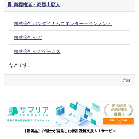
商標権者・商標出願人
株式会社バンダイナムコエンターテインメント
株式会社セガ
株式会社セガゲームス
などです。
詳細
【新製品】弁理士が開発した特許読解支援ＡＩサービス