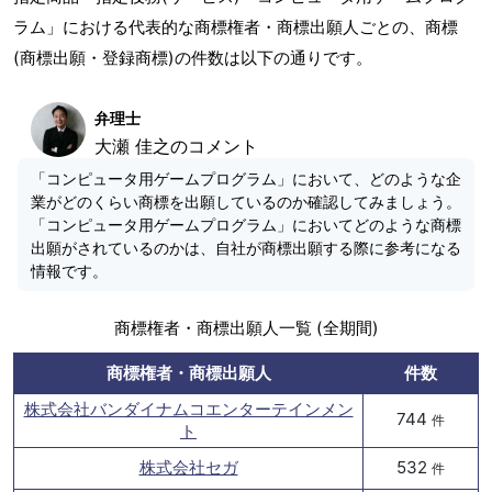
ラム」における代表的な商標権者・商標出願人ごとの、商標
(商標出願・登録商標)の件数は以下の通りです。
弁理士
大瀬 佳之のコメント
「コンピュータ用ゲームプログラム」において、どのような企
業がどのくらい商標を出願しているのか確認してみましょう。
「コンピュータ用ゲームプログラム」においてどのような商標
出願がされているのかは、自社が商標出願する際に参考になる
情報です。
商標権者・商標出願人一覧 (全期間)
商標権者・商標出願人
件数
株式会社バンダイナムコエンターテインメン
744
件
ト
株式会社セガ
532
件