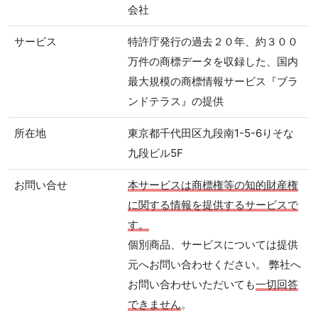
会社
サービス
特許庁発行の過去２０年、約３００
万件の商標データを収録した、国内
最大規模の商標情報サービス『ブラ
ンドテラス』の提供
所在地
東京都千代田区九段南1-5-6りそな
九段ビル5F
お問い合せ
本サービスは商標権等の知的財産権
に関する情報を提供するサービスで
す。
個別商品、サービスについては提供
元へお問い合わせください。 弊社へ
お問い合わせいただいても
一切回答
できません
。