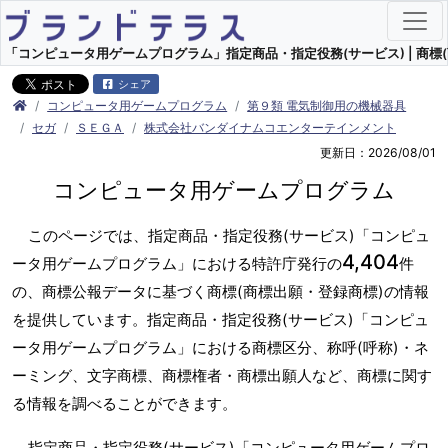
「コンピュータ用ゲームプログラム」指定商品・指定役務(サービス) | 商標(
シェア
コンピュータ用ゲームプログラム
第９類 電気制御用の機械器具
セガ
ＳＥＧＡ
株式会社バンダイナムコエンターテインメント
更新日：2026/08/01
コンピュータ用ゲームプログラム
このページでは、指定商品・指定役務(サービス)「コンピュ
4,404
ータ用ゲームプログラム」における特許庁発行の
件
の、商標公報データに基づく商標(商標出願・登録商標)の情報
を提供しています。指定商品・指定役務(サービス)「コンピュ
ータ用ゲームプログラム」における商標区分、称呼(呼称)・ネ
ーミング、文字商標、商標権者・商標出願人など、商標に関す
る情報を調べることができます。
指定商品・指定役務(サービス)「コンピュータ用ゲームプロ