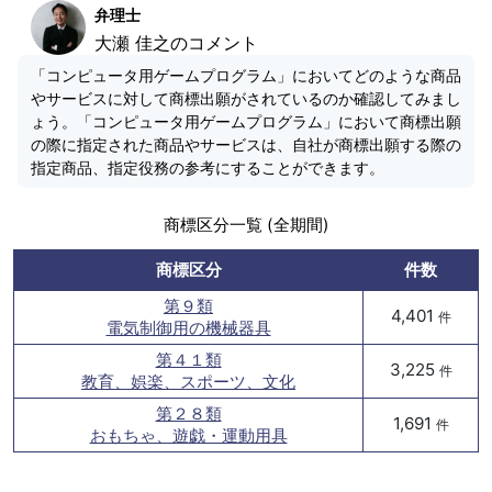
弁理士
大瀬 佳之のコメント
「コンピュータ用ゲームプログラム」においてどのような商品
やサービスに対して商標出願がされているのか確認してみまし
ょう。「コンピュータ用ゲームプログラム」において商標出願
の際に指定された商品やサービスは、自社が商標出願する際の
指定商品、指定役務の参考にすることができます。
商標区分一覧 (全期間)
商標区分
件数
第９類
4,401
件
電気制御用の機械器具
第４１類
3,225
件
教育、娯楽、スポーツ、文化
第２８類
1,691
件
おもちゃ、遊戯・運動用具