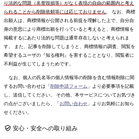
り法的な問題（名誉毀損等）がなく表現の自由の範囲内と考え
られることから削除依頼等には応じておりません
。 なお、商標
出願人は、商標情報が公開される前提を理解した上で、自分自
身の意思により商標出願を行っていると考えると、商標情報を
掲載するにあたり法的な問題は通常存在しないと考えられま
す。 また、記事を削除してしまうと、商標情報の調査、閲覧を
希望するユーザの『知る権利』を害することとなり、閲覧者に
不利益が生じてしまうためです。
なお、個人の氏名等の個人情報等の削除を含む情報削除に関
するお問い合わせは「
削除申請フォーム
」より必要事項を記載
し、送信してください。 その他、本サービスについてお気づき
の点がございましたら、「
お問い合わせ
」よりお気軽にお知ら
せください。
安心・安全への取り組み