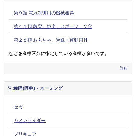
第９類 電気制御用の機械器具
第４１類 教育、娯楽、スポーツ、文化
第２８類 おもちゃ、遊戯・運動用具
などを商標区分に指定している商標が多いです。
詳細
称呼(呼称)・ネーミング
セガ
カメンライダー
プリキュア