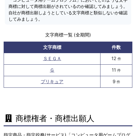
商標に対して商標出願がされているのか確認してみましょう。
自社が商標出願しようとしている文字商標と類似しないか確認
してみましょう。
文字商標一覧 (全期間)
文字商標
件数
ＳＥＧＡ
12
件
Ｇ
11
件
プリキュア
9
件
商標権者・商標出願人
指定商品・指定役務(サービス)「コンピュータ用ゲームプログ