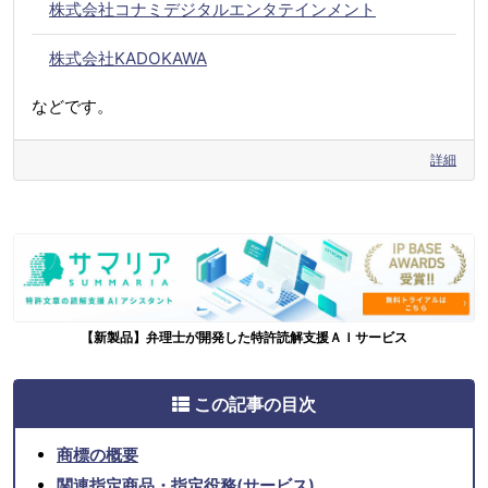
株式会社コナミデジタルエンタテインメント
株式会社KADOKAWA
などです。
詳細
【新製品】弁理士が開発した特許読解支援ＡＩサービス
この記事の目次
商標の概要
関連指定商品・指定役務(サービス)