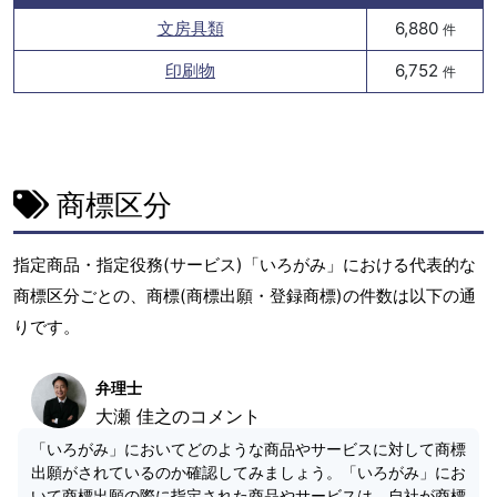
文房具類
6,880
件
印刷物
6,752
件
商標区分
指定商品・指定役務(サービス)「いろがみ」における代表的な
商標区分ごとの、商標(商標出願・登録商標)の件数は以下の通
りです。
弁理士
大瀬 佳之のコメント
「いろがみ」においてどのような商品やサービスに対して商標
出願がされているのか確認してみましょう。「いろがみ」にお
いて商標出願の際に指定された商品やサービスは、自社が商標