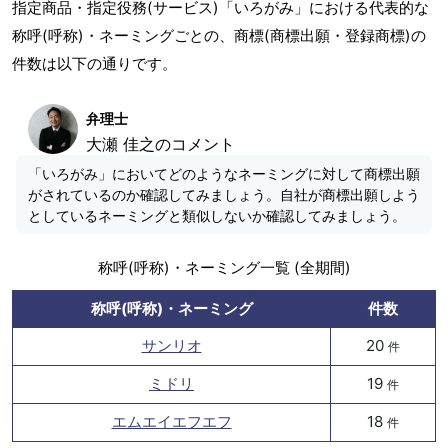
指定商品・指定役務(サービス)「いろがみ」における代表的な
称呼(呼称)・ネーミングごとの、商標(商標出願・登録商標)の
件数は以下の通りです。
弁理士
大瀬 佳之のコメント
「いろがみ」においてどのようなネーミングに対して商標出願
がされているのか確認してみましょう。自社が商標出願しよう
としているネーミングと類似しないか確認してみましょう。
称呼(呼称)・ネーミング一覧 (全期間)
称呼(呼称)・ネーミング
件数
サンリオ
20
件
ミドリ
19
件
エムエイエフエフ
18
件