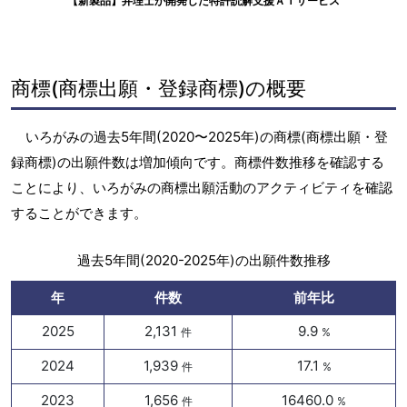
【新製品】弁理士が開発した特許読解支援ＡＩサービス
商標(商標出願・登録商標)の概要
いろがみの過去5年間(2020〜2025年)の商標(商標出願・登
録商標)の出願件数は増加傾向です。商標件数推移を確認する
ことにより、いろがみの商標出願活動のアクティビティを確認
することができます。
過去5年間(2020-2025年)の出願件数推移
年
件数
前年比
2025
2,131
9.9
件
%
2024
1,939
17.1
件
%
2023
1,656
16460.0
件
%