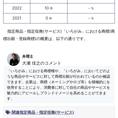
2022
10
-
件
%
2021
0
-
件
%
指定商品・指定役務(サービス)「いろがみ」における商標(商
標出願・登録商標)の概要は、以下の通りです。
弁理士
大瀬 佳之のコメント
「いろがみ」における商標権や、「いろがみ」においてどのよ
うな商品やサービスに対して商標出願が行われているのか確認
できます。企業は、商標（ネーミングやロゴ等）を積極的にを
使用することにより、消費者に対して自社の商品やサービスを
魅力的にアピールしブランドイメージを高めることができま
す。
関連指定商品・指定役務(サービス)