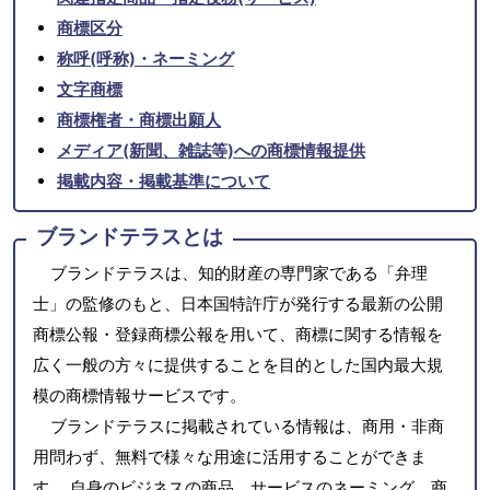
商標区分
称呼(呼称)・ネーミング
文字商標
商標権者・商標出願人
メディア(新聞、雑誌等)への商標情報提供
掲載内容・掲載基準について
ブランドテラスとは
ブランドテラスは、知的財産の専門家である「弁理
士」の監修のもと、日本国特許庁が発行する最新の公開
商標公報・登録商標公報を用いて、商標に関する情報を
広く一般の方々に提供することを目的とした国内最大規
模の商標情報サービスです。
ブランドテラスに掲載されている情報は、商用・非商
用問わず、無料で様々な用途に活用することができま
す。 自身のビジネスの商品、サービスのネーミング、商