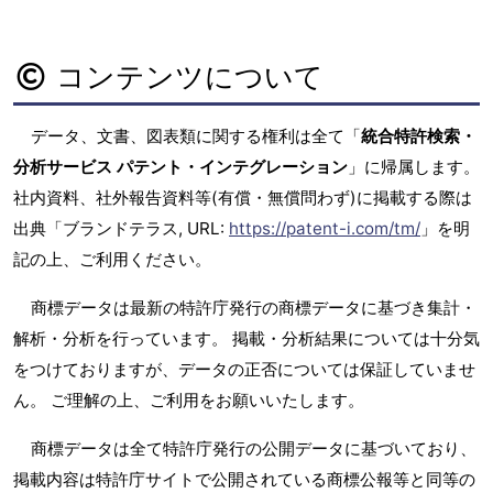
コンテンツについて
データ、文書、図表類に関する権利は全て「
統合特許検索・
分析サービス パテント・インテグレーション
」に帰属します。
社内資料、社外報告資料等(有償・無償問わず)に掲載する際は
出典「ブランドテラス, URL:
https://patent-i.com/tm/
」を明
記の上、ご利用ください。
商標データは最新の特許庁発行の商標データに基づき集計・
解析・分析を行っています。 掲載・分析結果については十分気
をつけておりますが、データの正否については保証していませ
ん。 ご理解の上、ご利用をお願いいたします。
商標データは全て特許庁発行の公開データに基づいており、
掲載内容は特許庁サイトで公開されている商標公報等と同等の