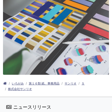
いろがみ
第１６類 紙、事務用品
サンリオ
Ｓ
株式会社サンリオ
ニュースリリース