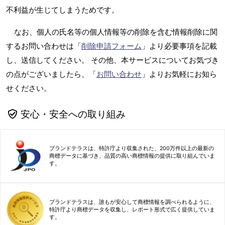
不利益が生じてしまうためです。
なお、個人の氏名等の個人情報等の削除を含む情報削除に関
するお問い合わせは「
削除申請フォーム
」より必要事項を記載
し、送信してください。 その他、本サービスについてお気づき
の点がございましたら、「
お問い合わせ
」よりお気軽にお知ら
せください。
安心・安全への取り組み
ブランドテラスは、特許庁より収集された、200万件以上の最新の
商標データに基づき、品質の高い商標情報の提供に取り組んでいま
す。
ブランドテラスは、誰もが安心して商標情報を調べられるように、
特許庁より商標データを収集し、レポート形式で広く提供していま
す。