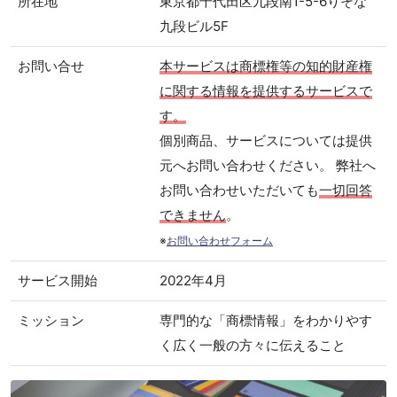
所在地
東京都千代田区九段南1-5-6りそな
九段ビル5F
お問い合せ
本サービスは商標権等の知的財産権
に関する情報を提供するサービスで
す。
個別商品、サービスについては提供
元へお問い合わせください。 弊社へ
お問い合わせいただいても
一切回答
できません
。
※
お問い合わせフォーム
サービス開始
2022年4月
ミッション
専門的な「商標情報」をわかりやす
く広く一般の方々に伝えること