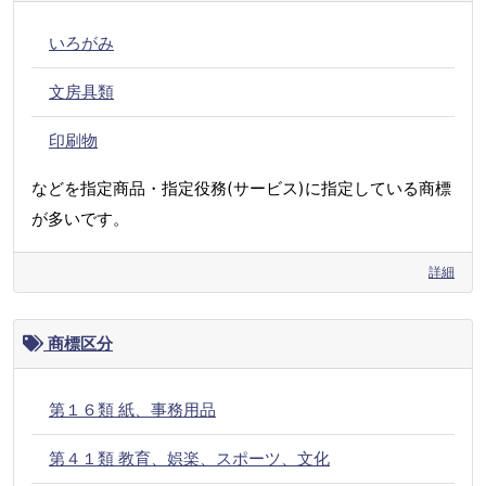
いろがみ
文房具類
印刷物
などを指定商品・指定役務(サービス)に指定している商標
が多いです。
詳細
商標区分
第１６類 紙、事務用品
第４１類 教育、娯楽、スポーツ、文化