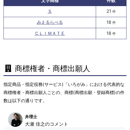
文字商標
件数
Ｓ
21
件
みえるらべる
18
件
ＣＬＩＭＡＴＥ
18
件
商標権者・商標出願人
指定商品・指定役務(サービス)「いろがみ」における代表的な
商標権者・商標出願人ごとの、商標(商標出願・登録商標)の件
数は以下の通りです。
弁理士
大瀬 佳之のコメント