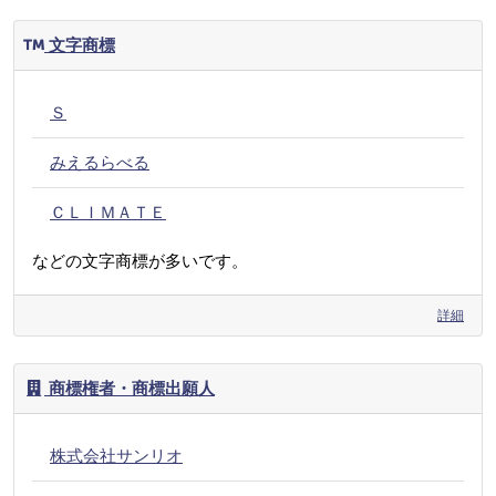
文字商標
Ｓ
みえるらべる
ＣＬＩＭＡＴＥ
などの文字商標が多いです。
詳細
商標権者・商標出願人
株式会社サンリオ