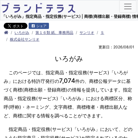
「いろがみ」指定商品・指定役務(サービス) | 商標(商標出願・登録商標) 情
シェア
いろがみ
第１６類 紙、事務用品
サンリオ
Ｓ
株式会社サンリオ
更新日：2026/08/01
いろがみ
このページでは、指定商品・指定役務(サービス)「いろが
7,074
み」における特許庁発行の
件の、商標公報データに基
づく商標(商標出願・登録商標)の情報を提供しています。指定
商品・指定役務(サービス)「いろがみ」における商標区分、称
呼(呼称)・ネーミング、文字商標、商標権者・商標出願人な
ど、商標に関する情報を調べることができます。
指定商品・指定役務(サービス)「いろがみ」において、どの
ような指定商品・指定役務(サービス)が指定されているのか、