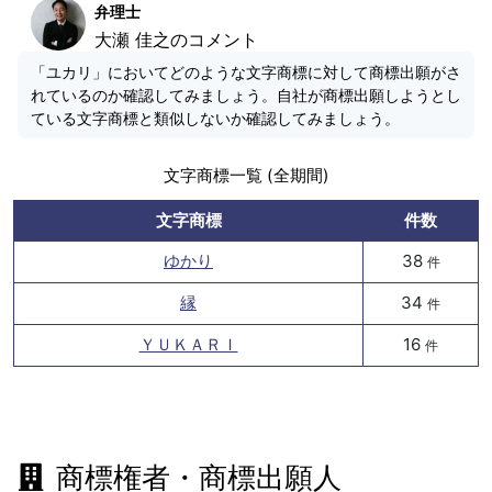
弁理士
大瀬 佳之のコメント
「ユカリ」においてどのような文字商標に対して商標出願がさ
れているのか確認してみましょう。自社が商標出願しようとし
ている文字商標と類似しないか確認してみましょう。
文字商標一覧 (全期間)
文字商標
件数
ゆかり
38
件
縁
34
件
ＹＵＫＡＲＩ
16
件
商標権者・商標出願人