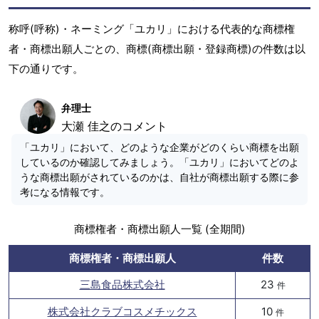
称呼(呼称)・ネーミング「ユカリ」における代表的な商標権
者・商標出願人ごとの、商標(商標出願・登録商標)の件数は以
下の通りです。
弁理士
大瀬 佳之のコメント
「ユカリ」において、どのような企業がどのくらい商標を出願
しているのか確認してみましょう。「ユカリ」においてどのよ
うな商標出願がされているのかは、自社が商標出願する際に参
考になる情報です。
商標権者・商標出願人一覧 (全期間)
商標権者・商標出願人
件数
三島食品株式会社
23
件
株式会社クラブコスメチックス
10
件