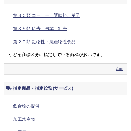
第３０類 コーヒー、調味料、菓子
第３５類 広告、事業、卸売
第２９類 動物性・農産物性食品
などを商標区分に指定している商標が多いです。
詳細
指定商品・指定役務(サービス)
飲食物の提供
加工水産物