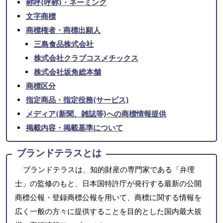
称呼(呼称)・ネーミング
文字商標
商標権者・商標出願人
三島食品株式会社
株式会社クラブコスメチックス
株式会社坂角総本舗
商標区分
指定商品・指定役務(サービス)
メディア(新聞、雑誌等)への商標情報提供
掲載内容・掲載基準について
ブランドテラスとは
ブランドテラスは、知的財産の専門家である「弁理
士」の監修のもと、日本国特許庁が発行する最新の公開
商標公報・登録商標公報を用いて、商標に関する情報を
広く一般の方々に提供することを目的とした国内最大規