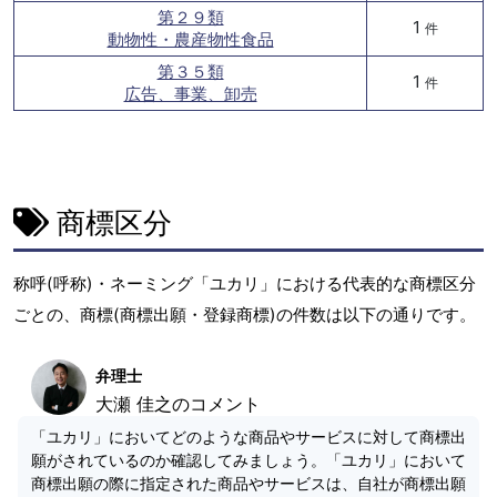
第２９類
1
件
動物性・農産物性食品
第３５類
1
件
広告、事業、卸売
商標区分
称呼(呼称)・ネーミング「ユカリ」における代表的な商標区分
ごとの、商標(商標出願・登録商標)の件数は以下の通りです。
弁理士
大瀬 佳之のコメント
「ユカリ」においてどのような商品やサービスに対して商標出
願がされているのか確認してみましょう。「ユカリ」において
商標出願の際に指定された商品やサービスは、自社が商標出願