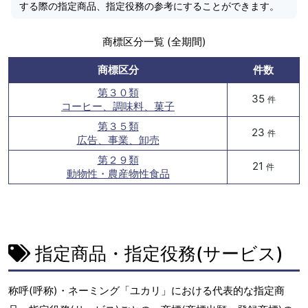
する際の指定商品、指定役務の参考にすることができます。
商標区分一覧 (全期間)
商標区分
件数
第３０類
35
件
コーヒー、調味料、菓子
第３５類
23
件
広告、事業、卸売
第２９類
21
件
動物性・農産物性食品
指定商品・指定役務(サービス)
称呼(呼称)・ネーミング「ユカリ」における代表的な指定商