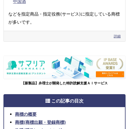
中国酒
などを指定商品・指定役務(サービス)に指定している商標
が多いです。
詳細
【新製品】弁理士が開発した特許読解支援ＡＩサービス
この記事の目次
商標の概要
商標(商標出願・登録商標)