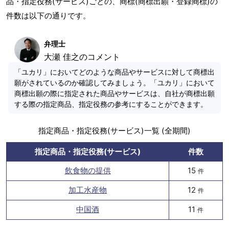
品・指定役務(サービス)ごとの、商標(商標出願・登録商標)の
件数は以下の通りです。
弁理士
大瀬 佳之のコメント
「ユカリ」においてどのような商品やサービスに対して商標出
願がされているのか確認してみましょう。「ユカリ」において
商標出願の際に指定された商品やサービスは、自社が商標出願
する際の指定商品、指定役務の参考にすることができます。
指定商品・指定役務(サービス)一覧 (全期間)
指定商品・指定役務(サービス)
件数
飲食物の提供
15
件
加工水産物
12
件
中国酒
11
件