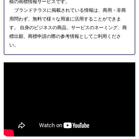
模の商標情報サービスです。
ブランドテラスに掲載されている情報は、商用・非商
用問わず、無料で様々な用途に活用することができま
す。 自身のビジネスの商品、サービスのネーミング、商
標出願、商標申請の際の参考情報としてご利用くださ
い。