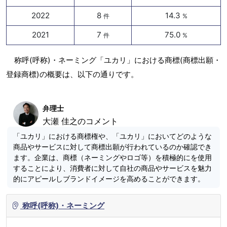
2022
8
14.3
件
%
2021
7
75.0
件
%
称呼(呼称)・ネーミング「ユカリ」における商標(商標出願・
登録商標)の概要は、以下の通りです。
弁理士
大瀬 佳之のコメント
「ユカリ」における商標権や、「ユカリ」においてどのような
商品やサービスに対して商標出願が行われているのか確認でき
ます。企業は、商標（ネーミングやロゴ等）を積極的にを使用
することにより、消費者に対して自社の商品やサービスを魅力
的にアピールしブランドイメージを高めることができます。
称呼(呼称)・ネーミング