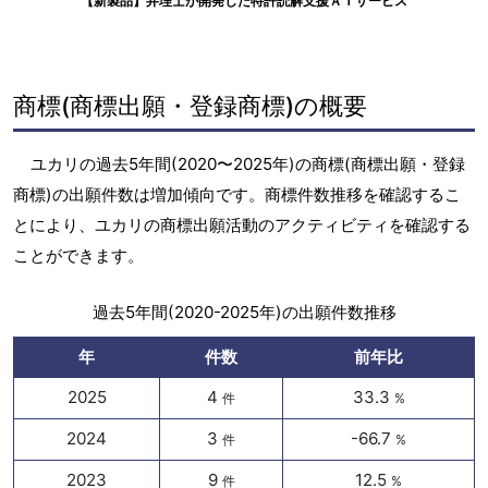
【新製品】弁理士が開発した特許読解支援ＡＩサービス
商標(商標出願・登録商標)の概要
ユカリの過去5年間(2020〜2025年)の商標(商標出願・登録
商標)の出願件数は増加傾向です。商標件数推移を確認するこ
とにより、ユカリの商標出願活動のアクティビティを確認する
ことができます。
過去5年間(2020-2025年)の出願件数推移
年
件数
前年比
2025
4
33.3
件
%
2024
3
-66.7
件
%
2023
9
12.5
件
%