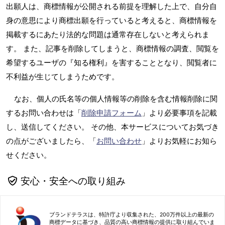
出願人は、商標情報が公開される前提を理解した上で、自分自
身の意思により商標出願を行っていると考えると、商標情報を
掲載するにあたり法的な問題は通常存在しないと考えられま
す。 また、記事を削除してしまうと、商標情報の調査、閲覧を
希望するユーザの『知る権利』を害することとなり、閲覧者に
不利益が生じてしまうためです。
なお、個人の氏名等の個人情報等の削除を含む情報削除に関
するお問い合わせは「
削除申請フォーム
」より必要事項を記載
し、送信してください。 その他、本サービスについてお気づき
の点がございましたら、「
お問い合わせ
」よりお気軽にお知ら
せください。
安心・安全への取り組み
ブランドテラスは、特許庁より収集された、200万件以上の最新の
商標データに基づき、品質の高い商標情報の提供に取り組んでいま