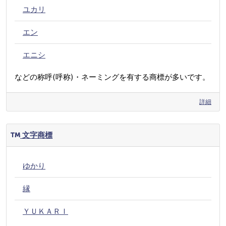
ユカリ
エン
エニシ
などの称呼(呼称)・ネーミングを有する商標が多いです。
詳細
文字商標
ゆかり
縁
ＹＵＫＡＲＩ