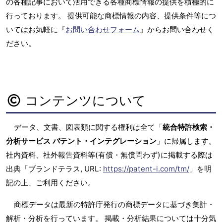
の各種記事において活用できる各種商標情報の提供を積極的に
行っております。 提供可能な商標情報の内容、提供条件等につ
いてはお気軽に『
お問い合わせフォーム
』からお問い合わせく
ださい。
コンテンツについて
データ、文書、図表類に関する権利は全て「
統合特許検索・
分析サービス パテント・インテグレーション
」に帰属します。
社内資料、社外報告資料等(有償・無償問わず)に掲載する際は
出典「ブランドテラス, URL:
https://patent-i.com/tm/
」を明
記の上、ご利用ください。
商標データは最新の特許庁発行の商標データに基づき集計・
解析・分析を行っています。 掲載・分析結果については十分気