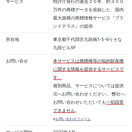
サービス
特許庁発行の過去２０年、約３００
万件の商標データを収録した、国内
最大規模の商標情報サービス『ブラ
ンドテラス』の提供
所在地
東京都千代田区九段南1-5-6りそな
九段ビル5F
お問い合せ
本サービスは商標権等の知的財産権
に関する情報を提供するサービスで
す。
個別商品、サービスについては提供
元へお問い合わせください。 弊社へ
お問い合わせいただいても
一切回答
できません
。
※
お問い合わせフォーム