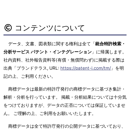
コンテンツについて
データ、文書、図表類に関する権利は全て「
統合特許検索・
分析サービス パテント・インテグレーション
」に帰属します。
社内資料、社外報告資料等(有償・無償問わず)に掲載する際は
出典「ブランドテラス, URL:
https://patent-i.com/tm/
」を明
記の上、ご利用ください。
商標データは最新の特許庁発行の商標データに基づき集計・
解析・分析を行っています。 掲載・分析結果については十分気
をつけておりますが、データの正否については保証していませ
ん。 ご理解の上、ご利用をお願いいたします。
商標データは全て特許庁発行の公開データに基づいており、