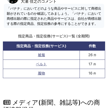
大瀬 佳之のコメント
「バナナ」においてどのような商品やサービスに対して商標出
願がされているのか確認してみましょう。「バナナ」において
商標出願の際に指定された商品やサービスは、自社が商標出願
する際の指定商品、指定役務の参考にすることができます。
指定商品・指定役務(サービス)一覧 (全期間)
指定商品・指定役務(サービス)
件数
被服
26
件
ベルト
17
件
履物
16
件
メディア(新聞、雑誌等)への商