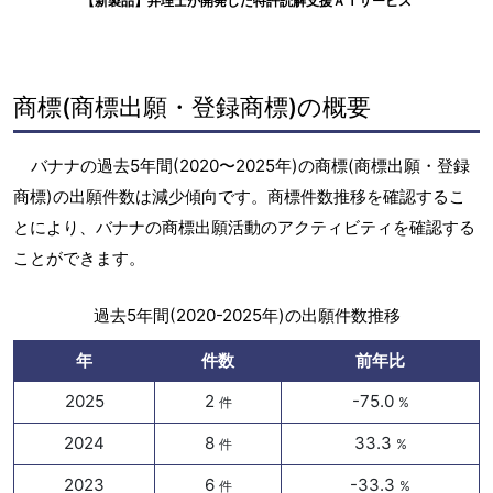
【新製品】弁理士が開発した特許読解支援ＡＩサービス
商標(商標出願・登録商標)の概要
バナナの過去5年間(2020〜2025年)の商標(商標出願・登録
商標)の出願件数は減少傾向です。商標件数推移を確認するこ
とにより、バナナの商標出願活動のアクティビティを確認する
ことができます。
過去5年間(2020-2025年)の出願件数推移
年
件数
前年比
2025
2
-75.0
件
%
2024
8
33.3
件
%
2023
6
-33.3
件
%