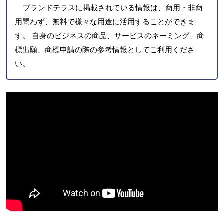
ブランドテラスに掲載されている情報は、商用・非商
用問わず、無料で様々な用途に活用することができま
す。 自身のビジネスの商品、サービスのネーミング、商
標出願、商標申請の際の参考情報としてご利用くださ
い。