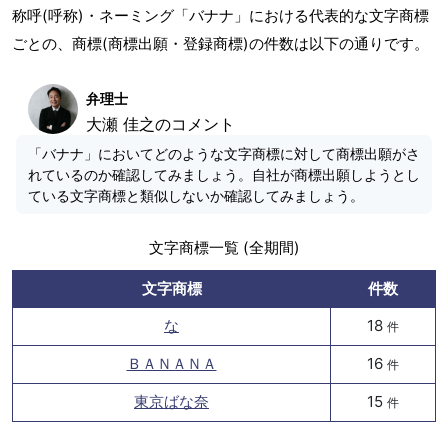
称呼(呼称)・ネーミング「バナナ」における代表的な文字商標
ごとの、商標(商標出願・登録商標)の件数は以下の通りです。
弁理士
大瀬 佳之のコメント
「バナナ」においてどのような文字商標に対して商標出願がさ
れているのか確認してみましょう。自社が商標出願しようとし
ている文字商標と類似しないか確認してみましょう。
文字商標一覧 (全期間)
文字商標
件数
な
18
件
ＢＡＮＡＮＡ
16
件
東京ばな奈
15
件