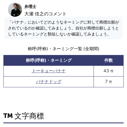
弁理士
大瀬 佳之のコメント
「バナナ」においてどのようなネーミングに対して商標出願が
されているのか確認してみましょう。自社が商標出願しようと
しているネーミングと類似しないか確認してみましょう。
称呼(呼称)・ネーミング一覧 (全期間)
称呼(呼称)・ネーミング
件数
トーキョーバナナ
43
件
バナナドッグ
7
件
文字商標