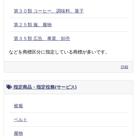
第３０類 コーヒー、調味料、菓子
第２５類 服、履物
第３５類 広告、事業、卸売
などを商標区分に指定している商標が多いです。
詳細
指定商品・指定役務(サービス)
被服
ベルト
履物