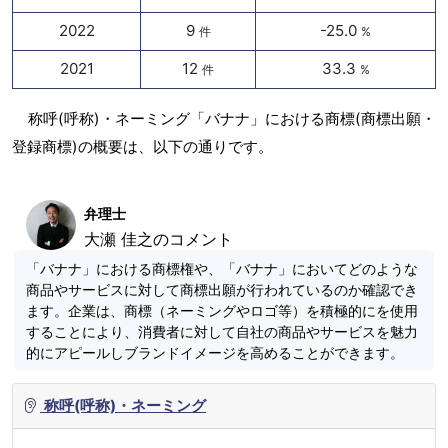
2022
9
-25.0
件
%
2021
12
33.3
件
%
称呼(呼称)・ネーミング「バナナ」における商標(商標出願・
登録商標)の概要は、以下の通りです。
弁理士
大瀬 佳之のコメント
「バナナ」における商標権や、「バナナ」においてどのような
商品やサービスに対して商標出願が行われているのか確認でき
ます。企業は、商標（ネーミングやロゴ等）を積極的にを使用
することにより、消費者に対して自社の商品やサービスを魅力
的にアピールしブランドイメージを高めることができます。
称呼(呼称)・ネーミング