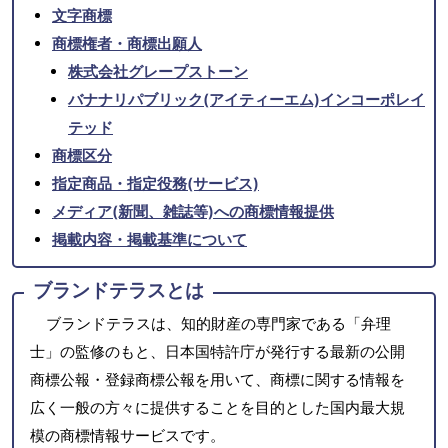
文字商標
商標権者・商標出願人
株式会社グレープストーン
バナナリパブリック(アイティーエム)インコーポレイ
テッド
商標区分
指定商品・指定役務(サービス)
メディア(新聞、雑誌等)への商標情報提供
掲載内容・掲載基準について
ブランドテラスとは
ブランドテラスは、知的財産の専門家である「弁理
士」の監修のもと、日本国特許庁が発行する最新の公開
商標公報・登録商標公報を用いて、商標に関する情報を
広く一般の方々に提供することを目的とした国内最大規
模の商標情報サービスです。