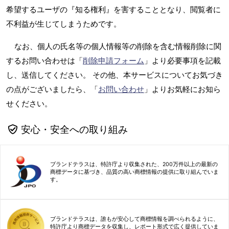
希望するユーザの『知る権利』を害することとなり、閲覧者に
不利益が生じてしまうためです。
なお、個人の氏名等の個人情報等の削除を含む情報削除に関
するお問い合わせは「
削除申請フォーム
」より必要事項を記載
し、送信してください。 その他、本サービスについてお気づき
の点がございましたら、「
お問い合わせ
」よりお気軽にお知ら
せください。
安心・安全への取り組み
ブランドテラスは、特許庁より収集された、200万件以上の最新の
商標データに基づき、品質の高い商標情報の提供に取り組んでいま
す。
ブランドテラスは、誰もが安心して商標情報を調べられるように、
特許庁より商標データを収集し、レポート形式で広く提供していま