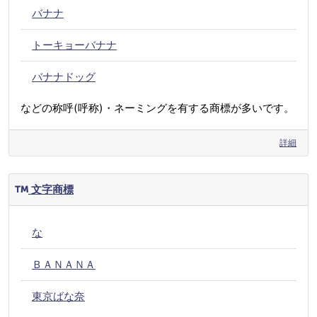
バナナ
トーキョーバナナ
バナナドッグ
などの称呼(呼称)・ネーミングを有する商標が多いです。
詳細
文字商標
な
ＢＡＮＡＮＡ
東京ばな奈