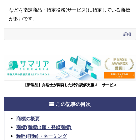
などを指定商品・指定役務(サービス)に指定している商標
が多いです。
詳細
【新製品】弁理士が開発した特許読解支援ＡＩサービス
この記事の目次
商標の概要
商標(商標出願・登録商標)
称呼(呼称)・ネーミング