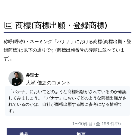
商標(商標出願・登録商標)
称呼(呼称)・ネーミング「バナナ」における商標(商標出願・登
録商標)は以下の通りです(商標出願番号の降順に並べていま
す)。
弁理士
大瀬 佳之のコメント
「バナナ」においてどのような商標出願がされているのか確認
してみましょう。「バナナ」においてどのような商標出願がさ
れているのかは、自社が商標出願する際に参考になる情報で
す。
1〜10件目 (全 196 件中)
番号
概要