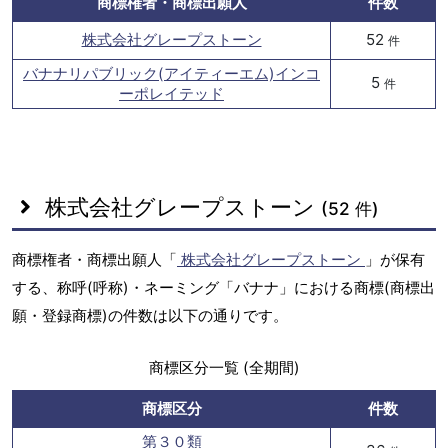
商標権者・商標出願人
件数
株式会社グレープストーン
52
件
バナナリパブリック(アイティーエム)インコ
5
件
ーポレイテッド
株式会社グレープストーン
(52 件)
商標権者・商標出願人「
株式会社グレープストーン
」が保有
する、称呼(呼称)・ネーミング「バナナ」における商標(商標出
願・登録商標)の件数は以下の通りです。
商標区分一覧 (全期間)
商標区分
件数
第３０類