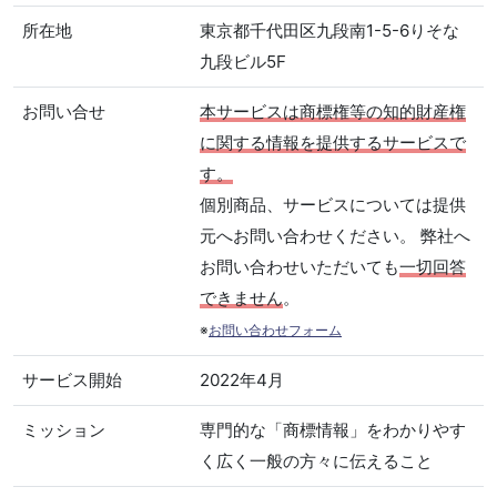
所在地
東京都千代田区九段南1-5-6りそな
九段ビル5F
お問い合せ
本サービスは商標権等の知的財産権
に関する情報を提供するサービスで
す。
個別商品、サービスについては提供
元へお問い合わせください。 弊社へ
お問い合わせいただいても
一切回答
できません
。
※
お問い合わせフォーム
サービス開始
2022年4月
ミッション
専門的な「商標情報」をわかりやす
く広く一般の方々に伝えること