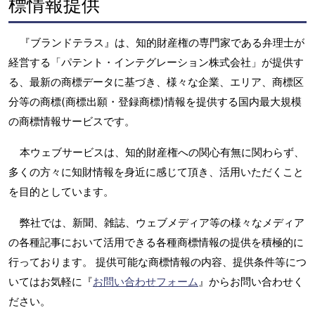
標情報提供
『ブランドテラス』は、知的財産権の専門家である弁理士が
経営する「パテント・インテグレーション株式会社」が提供す
る、最新の商標データに基づき、様々な企業、エリア、商標区
分等の商標(商標出願・登録商標)情報を提供する国内最大規模
の商標情報サービスです。
本ウェブサービスは、知的財産権への関心有無に関わらず、
多くの方々に知財情報を身近に感じて頂き、活用いただくこと
を目的としています。
弊社では、新聞、雑誌、ウェブメディア等の様々なメディア
の各種記事において活用できる各種商標情報の提供を積極的に
行っております。 提供可能な商標情報の内容、提供条件等につ
いてはお気軽に『
お問い合わせフォーム
』からお問い合わせく
ださい。