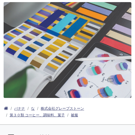
バナナ
な
株式会社グレープストーン
第３０類 コーヒー、調味料、菓子
被服