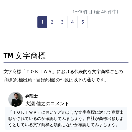
1〜10件目 (全 45 件中)
1
2
3
4
5
文字商標
文字商標「ＴＯＫＩＷＡ」における代表的な文字商標ごとの、
商標(商標出願・登録商標)の件数は以下の通りです。
弁理士
大瀬 佳之のコメント
「ＴＯＫＩＷＡ」においてどのような文字商標に対して商標出
願がされているのか確認してみましょう。自社が商標出願しよ
うとしている文字商標と類似しないか確認してみましょう。