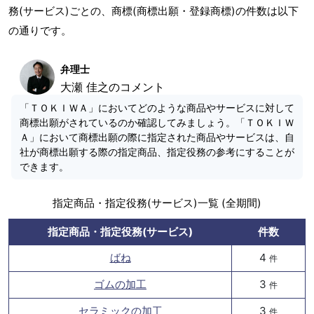
務(サービス)ごとの、商標(商標出願・登録商標)の件数は以下
の通りです。
弁理士
大瀬 佳之のコメント
「ＴＯＫＩＷＡ」においてどのような商品やサービスに対して
商標出願がされているのか確認してみましょう。「ＴＯＫＩＷ
Ａ」において商標出願の際に指定された商品やサービスは、自
社が商標出願する際の指定商品、指定役務の参考にすることが
できます。
指定商品・指定役務(サービス)一覧 (全期間)
指定商品・指定役務(サービス)
件数
ばね
4
件
ゴムの加工
3
件
セラミックの加工
3
件