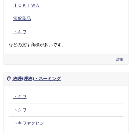
ＴＯＫＩＷＡ
常盤薬品
トキワ
などの文字商標が多いです。
詳細
称呼(呼称)・ネーミング
トキワ
トクワ
トキワヤクヒン