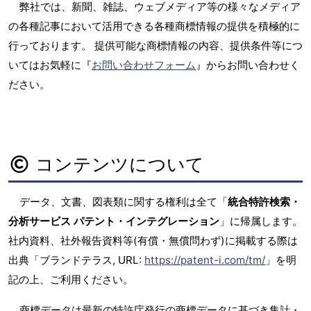
弊社では、新聞、雑誌、ウェブメディア等の様々なメディア
の各種記事において活用できる各種商標情報の提供を積極的に
行っております。 提供可能な商標情報の内容、提供条件等につ
いてはお気軽に『
お問い合わせフォーム
』からお問い合わせく
ださい。
コンテンツについて
データ、文書、図表類に関する権利は全て「
統合特許検索・
分析サービス パテント・インテグレーション
」に帰属します。
社内資料、社外報告資料等(有償・無償問わず)に掲載する際は
出典「ブランドテラス, URL:
https://patent-i.com/tm/
」を明
記の上、ご利用ください。
商標データは最新の特許庁発行の商標データに基づき集計・