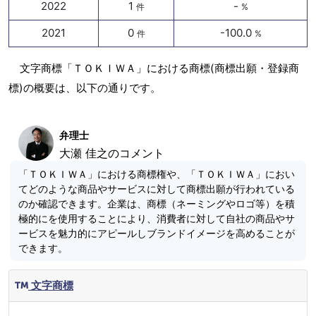
2022
1
-
件
%
2021
0
-100.0
件
%
文字商標「ＴＯＫＩＷＡ」における商標(商標出願・登録商
標)の概要は、以下の通りです。
弁理士
大瀬 佳之のコメント
「ＴＯＫＩＷＡ」における商標権や、「ＴＯＫＩＷＡ」におい
てどのような商品やサービスに対して商標出願が行われている
のか確認できます。企業は、商標（ネーミングやロゴ等）を積
極的にを使用することにより、消費者に対して自社の商品やサ
ービスを魅力的にアピールしブランドイメージを高めることが
できます。
文字商標