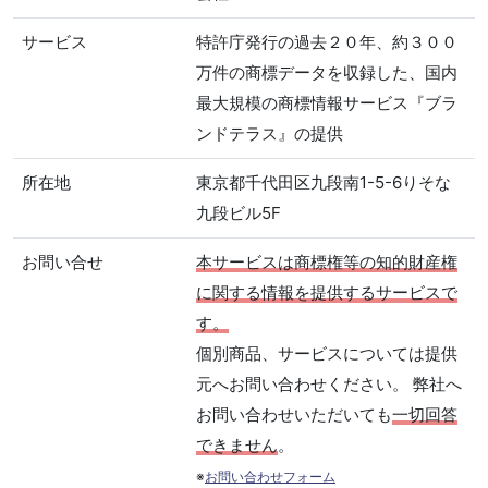
サービス
特許庁発行の過去２０年、約３００
万件の商標データを収録した、国内
最大規模の商標情報サービス『ブラ
ンドテラス』の提供
所在地
東京都千代田区九段南1-5-6りそな
九段ビル5F
お問い合せ
本サービスは商標権等の知的財産権
に関する情報を提供するサービスで
す。
個別商品、サービスについては提供
元へお問い合わせください。 弊社へ
お問い合わせいただいても
一切回答
できません
。
※
お問い合わせフォーム