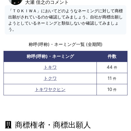
大瀬 佳之のコメント
「ＴＯＫＩＷＡ」においてどのようなネーミングに対して商標
出願がされているのか確認してみましょう。自社が商標出願し
ようとしているネーミングと類似しないか確認してみましょ
う。
称呼(呼称)・ネーミング一覧 (全期間)
称呼(呼称)・ネーミング
件数
トキワ
44
件
トクワ
11
件
トキワヤクヒン
10
件
商標権者・商標出願人