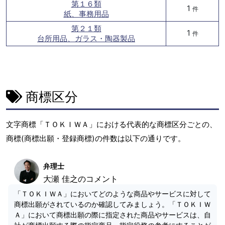
第１６類
1
件
紙、事務用品
第２１類
1
件
台所用品、ガラス・陶器製品
商標区分
文字商標「ＴＯＫＩＷＡ」における代表的な商標区分ごとの、
商標(商標出願・登録商標)の件数は以下の通りです。
弁理士
大瀬 佳之のコメント
「ＴＯＫＩＷＡ」においてどのような商品やサービスに対して
商標出願がされているのか確認してみましょう。「ＴＯＫＩＷ
Ａ」において商標出願の際に指定された商品やサービスは、自