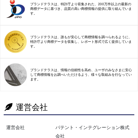
ブランドテラスは、特許庁より収集された、200万件以上の最新の
商標データに基づき、品質の高い商標情報の提供に取り組んでいま
す。
ブランドテラスは、誰もが安心して商標情報を調べられるように、
特許庁より商標データを収集し、レポート形式で広く提供していま
す。
ブランドテラスは、情報の信頼性を高め、ユーザのみなさまに安心
して商標情報をお調べいただけるよう、様々な取組みを行なってい
ます。
運営会社
運営会社
パテント・インテグレーション株式
会社