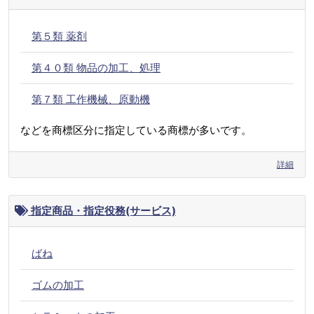
第５類 薬剤
第４０類 物品の加工、処理
第７類 工作機械、原動機
などを商標区分に指定している商標が多いです。
詳細
指定商品・指定役務(サービス)
ばね
ゴムの加工