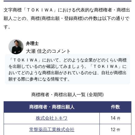
文字商標「ＴＯＫＩＷＡ」における代表的な商標権者・商標出
願人ごとの、商標(商標出願・登録商標)の件数は以下の通りで
す。
弁理士
大瀬 佳之のコメント
「ＴＯＫＩＷＡ」において、どのような企業がどのくらい商標
を出願しているのか確認してみましょう。「ＴＯＫＩＷＡ」に
おいてどのような商標出願がされているのかは、自社が商標出
願する際に参考になる情報です。
商標権者・商標出願人一覧 (全期間)
商標権者・商標出願人
件数
株式会社トキワ
14
件
常盤薬品工業株式会社
12
件