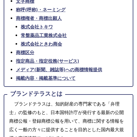
文字商標
称呼(呼称)・ネーミング
商標権者・商標出願人
株式会社トキワ
常盤薬品工業株式会社
株式会社ときわ商会
商標区分
指定商品・指定役務(サービス)
メディア(新聞、雑誌等)への商標情報提供
掲載内容・掲載基準について
ブランドテラスとは
ブランドテラスは、知的財産の専門家である「弁理
士」の監修のもと、日本国特許庁が発行する最新の公開
商標公報・登録商標公報を用いて、商標に関する情報を
広く一般の方々に提供することを目的とした国内最大規