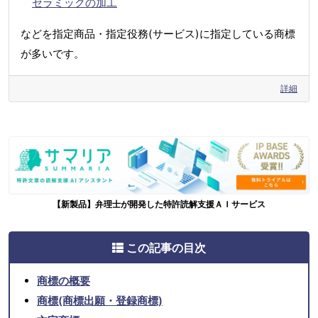
セラミックの加工
などを指定商品・指定役務(サービス)に指定している商標
が多いです。
詳細
【新製品】弁理士が開発した特許読解支援ＡＩサービス
この記事の目次
商標の概要
商標(商標出願・登録商標)