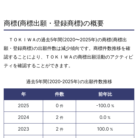
商標(商標出願・登録商標)の概要
ＴＯＫＩＷＡの過去5年間(2020〜2025年)の商標(商標出
願・登録商標)の出願件数は減少傾向です。商標件数推移を確
認することにより、ＴＯＫＩＷＡの商標出願活動のアクティビ
ティを確認することができます。
過去5年間(2020-2025年)の出願件数推移
年
件数
前年比
2025
0
-100.0
件
%
2024
2
0.0
件
%
2023
2
100.0
件
%