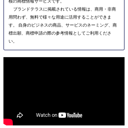
模の商標情報サービスです。
ブランドテラスに掲載されている情報は、商用・非商
用問わず、無料で様々な用途に活用することができま
す。 自身のビジネスの商品、サービスのネーミング、商
標出願、商標申請の際の参考情報としてご利用くださ
い。