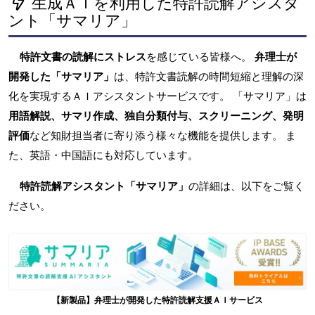
生成ＡＩを利用した特許読解アシスタ
ント「サマリア」
特許文書の読解にストレス
を感じている皆様へ。
弁理士が
開発した「サマリア」
は、特許文書読解の時間短縮と理解の深
化を実現するＡＩアシスタントサービスです。 「サマリア」は
用語解説、サマリ作成、独自分類付与、スクリーニング、発明
評価
など知財担当者に寄り添う様々な機能を提供します。 ま
た、英語・中国語にも対応しています。
特許読解アシスタント「サマリア」
の詳細は、以下をご覧く
ださい。
【新製品】弁理士が開発した特許読解支援ＡＩサービス