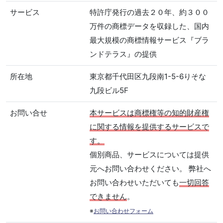
サービス
特許庁発行の過去２０年、約３００
万件の商標データを収録した、国内
最大規模の商標情報サービス『ブラ
ンドテラス』の提供
所在地
東京都千代田区九段南1-5-6りそな
九段ビル5F
お問い合せ
本サービスは商標権等の知的財産権
に関する情報を提供するサービスで
す。
個別商品、サービスについては提供
元へお問い合わせください。 弊社へ
お問い合わせいただいても
一切回答
できません
。
※
お問い合わせフォーム