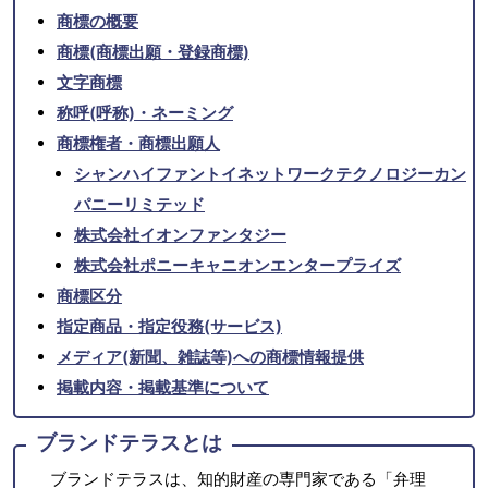
商標の概要
商標(商標出願・登録商標)
文字商標
称呼(呼称)・ネーミング
商標権者・商標出願人
シャンハイファントイネットワークテクノロジーカン
パニーリミテッド
株式会社イオンファンタジー
株式会社ポニーキャニオンエンタープライズ
商標区分
指定商品・指定役務(サービス)
メディア(新聞、雑誌等)への商標情報提供
掲載内容・掲載基準について
ブランドテラスとは
ブランドテラスは、知的財産の専門家である「弁理