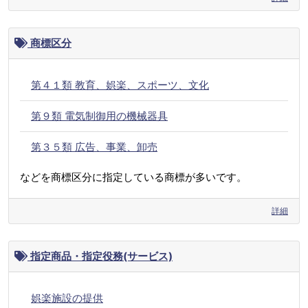
商標区分
第４１類 教育、娯楽、スポーツ、文化
第９類 電気制御用の機械器具
第３５類 広告、事業、卸売
などを商標区分に指定している商標が多いです。
詳細
指定商品・指定役務(サービス)
娯楽施設の提供