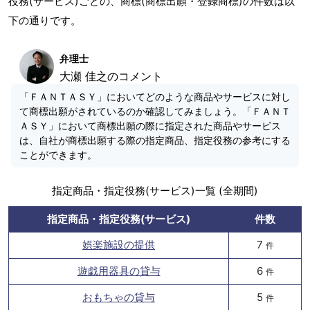
役務(サービス)ごとの、商標(商標出願・登録商標)の件数は以
下の通りです。
弁理士
大瀬 佳之のコメント
「ＦＡＮＴＡＳＹ」においてどのような商品やサービスに対し
て商標出願がされているのか確認してみましょう。「ＦＡＮＴ
ＡＳＹ」において商標出願の際に指定された商品やサービス
は、自社が商標出願する際の指定商品、指定役務の参考にする
ことができます。
指定商品・指定役務(サービス)一覧 (全期間)
指定商品・指定役務(サービス)
件数
娯楽施設の提供
7
件
遊戯用器具の貸与
6
件
おもちゃの貸与
5
件