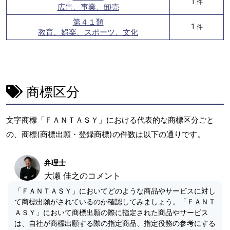
1
件
広告、事業、卸売
第４１類
1
件
教育、娯楽、スポーツ、文化
商標区分
文字商標「ＦＡＮＴＡＳＹ」における代表的な商標区分ごと
の、商標(商標出願・登録商標)の件数は以下の通りです。
弁理士
大瀬 佳之のコメント
「ＦＡＮＴＡＳＹ」においてどのような商品やサービスに対し
て商標出願がされているのか確認してみましょう。「ＦＡＮＴ
ＡＳＹ」において商標出願の際に指定された商品やサービス
は、自社が商標出願する際の指定商品、指定役務の参考にする