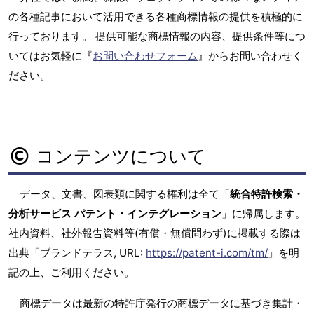
の各種記事において活用できる各種商標情報の提供を積極的に
行っております。 提供可能な商標情報の内容、提供条件等につ
いてはお気軽に『
お問い合わせフォーム
』からお問い合わせく
ださい。
コンテンツについて
データ、文書、図表類に関する権利は全て「
統合特許検索・
分析サービス パテント・インテグレーション
」に帰属します。
社内資料、社外報告資料等(有償・無償問わず)に掲載する際は
出典「ブランドテラス, URL:
https://patent-i.com/tm/
」を明
記の上、ご利用ください。
商標データは最新の特許庁発行の商標データに基づき集計・