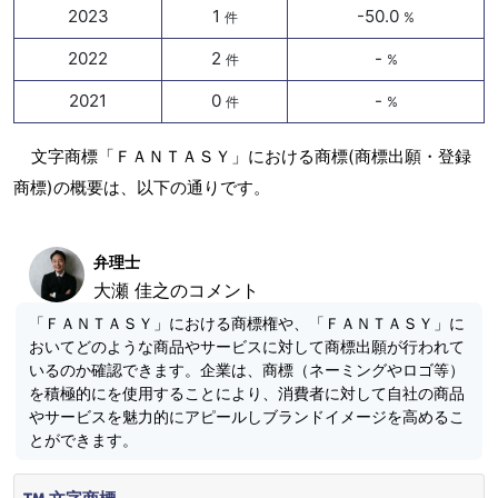
2023
1
-50.0
件
%
2022
2
-
件
%
2021
0
-
件
%
文字商標「ＦＡＮＴＡＳＹ」における商標(商標出願・登録
商標)の概要は、以下の通りです。
弁理士
大瀬 佳之のコメント
「ＦＡＮＴＡＳＹ」における商標権や、「ＦＡＮＴＡＳＹ」に
おいてどのような商品やサービスに対して商標出願が行われて
いるのか確認できます。企業は、商標（ネーミングやロゴ等）
を積極的にを使用することにより、消費者に対して自社の商品
やサービスを魅力的にアピールしブランドイメージを高めるこ
とができます。