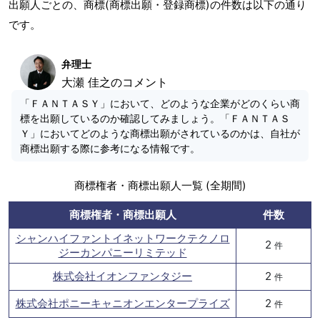
出願人ごとの、商標(商標出願・登録商標)の件数は以下の通り
です。
弁理士
大瀬 佳之のコメント
「ＦＡＮＴＡＳＹ」において、どのような企業がどのくらい商
標を出願しているのか確認してみましょう。「ＦＡＮＴＡＳ
Ｙ」においてどのような商標出願がされているのかは、自社が
商標出願する際に参考になる情報です。
商標権者・商標出願人一覧 (全期間)
商標権者・商標出願人
件数
シャンハイファントイネットワークテクノロ
2
件
ジーカンパニーリミテッド
株式会社イオンファンタジー
2
件
株式会社ポニーキャニオンエンタープライズ
2
件