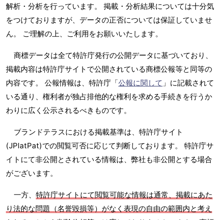
解析・分析を行っています。 掲載・分析結果については十分気
をつけておりますが、データの正否については保証していませ
ん。 ご理解の上、ご利用をお願いいたします。
商標データは全て特許庁発行の公開データに基づいており、
掲載内容は特許庁サイトで公開されている商標公報等と同等の
内容です。 公報情報は、特許庁「
公報に関して
」に記載されて
いる通り、権利者が独占排他的な権利を求める手続きを行うか
わりに広く公示されるべきものです。
ブランドテラスにおける掲載基準は、特許庁サイト
(JPlatPat)での閲覧可否に応じて判断しております。 特許庁サ
イトにて非公開とされている情報は、弊社も非公開とする場合
がございます。
一方、
特許庁サイトにて閲覧可能な情報は通常、掲載にあた
り法的な問題（名誉毀損等）がなく表現の自由の範囲内と考え