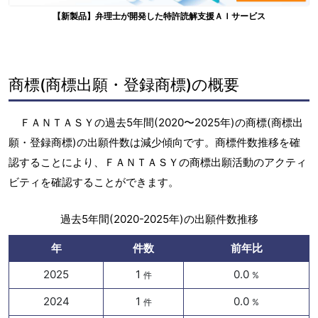
【新製品】弁理士が開発した特許読解支援ＡＩサービス
商標(商標出願・登録商標)の概要
ＦＡＮＴＡＳＹの過去5年間(2020〜2025年)の商標(商標出
願・登録商標)の出願件数は減少傾向です。商標件数推移を確
認することにより、ＦＡＮＴＡＳＹの商標出願活動のアクティ
ビティを確認することができます。
過去5年間(2020-2025年)の出願件数推移
年
件数
前年比
2025
1
0.0
件
%
2024
1
0.0
件
%