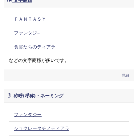
文字商標
ＦＡＮＴＡＳＹ
ファンタジ−
食霊たちのティアラ
などの文字商標が多いです。
詳細
称呼(呼称)・ネーミング
ファンタジー
ショクレータチノティアラ