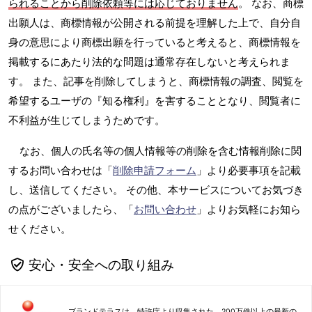
られることから削除依頼等には応じておりません
。 なお、商標
出願人は、商標情報が公開される前提を理解した上で、自分自
身の意思により商標出願を行っていると考えると、商標情報を
掲載するにあたり法的な問題は通常存在しないと考えられま
す。 また、記事を削除してしまうと、商標情報の調査、閲覧を
希望するユーザの『知る権利』を害することとなり、閲覧者に
不利益が生じてしまうためです。
なお、個人の氏名等の個人情報等の削除を含む情報削除に関
するお問い合わせは「
削除申請フォーム
」より必要事項を記載
し、送信してください。 その他、本サービスについてお気づき
の点がございましたら、「
お問い合わせ
」よりお気軽にお知ら
せください。
安心・安全への取り組み
ブランドテラスは、特許庁より収集された、200万件以上の最新の