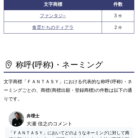
文字商標
件数
ファンタジ−
3
件
食霊たちのティアラ
2
件
称呼(呼称)・ネーミング
文字商標「ＦＡＮＴＡＳＹ」における代表的な称呼(呼称)・ネ
ーミングごとの、商標(商標出願・登録商標)の件数は以下の通
りです。
弁理士
大瀬 佳之のコメント
「ＦＡＮＴＡＳＹ」においてどのようなネーミングに対して商