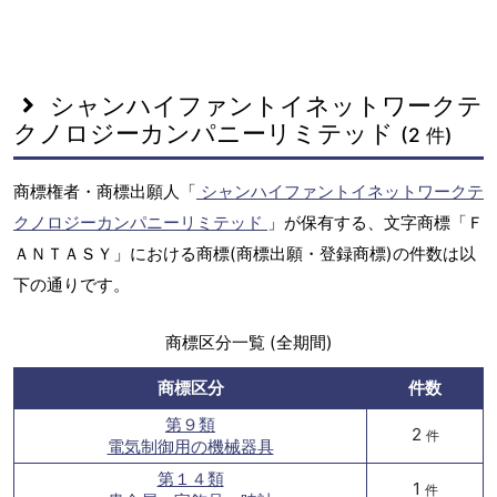
シャンハイファントイネットワークテ
クノロジーカンパニーリミテッド
(2 件)
商標権者・商標出願人「
シャンハイファントイネットワークテ
クノロジーカンパニーリミテッド
」が保有する、文字商標「Ｆ
ＡＮＴＡＳＹ」における商標(商標出願・登録商標)の件数は以
下の通りです。
商標区分一覧 (全期間)
商標区分
件数
第９類
2
件
電気制御用の機械器具
第１４類
1
件