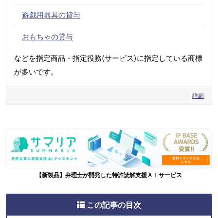
遊戯用器具の貸与
おもちゃの貸与
などを指定商品・指定役務(サービス)に指定している商標
が多いです。
詳細
【新製品】弁理士が開発した特許読解支援ＡＩサービス
この記事の目次