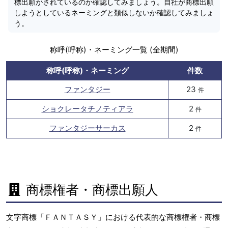
標出願がされているのか確認してみましょう。自社が商標出願
しようとしているネーミングと類似しないか確認してみましょ
う。
称呼(呼称)・ネーミング一覧 (全期間)
称呼(呼称)・ネーミング
件数
ファンタジー
23
件
ショクレータチノティアラ
2
件
ファンタジーサーカス
2
件
商標権者・商標出願人
文字商標「ＦＡＮＴＡＳＹ」における代表的な商標権者・商標