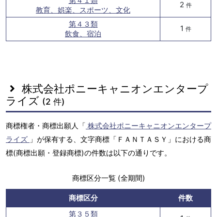
第４１類
2
件
教育、娯楽、スポーツ、文化
第４３類
1
件
飲食、宿泊
株式会社ポニーキャニオンエンタープ
ライズ
(2 件)
商標権者・商標出願人「
株式会社ポニーキャニオンエンタープ
ライズ
」が保有する、文字商標「ＦＡＮＴＡＳＹ」における商
標(商標出願・登録商標)の件数は以下の通りです。
商標区分一覧 (全期間)
商標区分
件数
第３５類