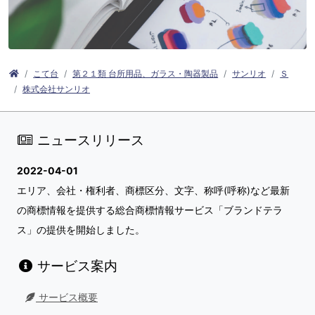
こて台
第２１類 台所用品、ガラス・陶器製品
サンリオ
Ｓ
株式会社サンリオ
ニュースリリース
2022-04-01
エリア、会社・権利者、商標区分、文字、称呼(呼称)など最新
の商標情報を提供する総合商標情報サービス「ブランドテラ
ス」の提供を開始しました。
サービス案内
サービス概要