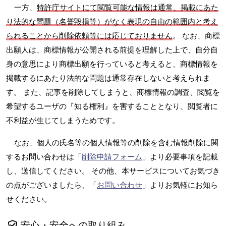
一方、
特許庁サイトにて閲覧可能な情報は通常、掲載にあた
り法的な問題（名誉毀損等）がなく表現の自由の範囲内と考え
られることから削除依頼等には応じておりません
。 なお、商標
出願人は、商標情報が公開される前提を理解した上で、自分自
身の意思により商標出願を行っていると考えると、商標情報を
掲載するにあたり法的な問題は通常存在しないと考えられま
す。 また、記事を削除してしまうと、商標情報の調査、閲覧を
希望するユーザの『知る権利』を害することとなり、閲覧者に
不利益が生じてしまうためです。
なお、個人の氏名等の個人情報等の削除を含む情報削除に関
するお問い合わせは「
削除申請フォーム
」より必要事項を記載
し、送信してください。 その他、本サービスについてお気づき
の点がございましたら、「
お問い合わせ
」よりお気軽にお知ら
せください。
安心・安全への取り組み