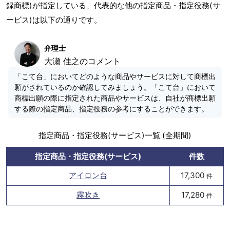
録商標)が指定している、代表的な他の指定商品・指定役務(サ
ービス)は以下の通りです。
弁理士
大瀬 佳之のコメント
「こて台」においてどのような商品やサービスに対して商標出
願がされているのか確認してみましょう。「こて台」において
商標出願の際に指定された商品やサービスは、自社が商標出願
する際の指定商品、指定役務の参考にすることができます。
指定商品・指定役務(サービス)一覧 (全期間)
指定商品・指定役務(サービス)
件数
アイロン台
17,300
件
霧吹き
17,280
件