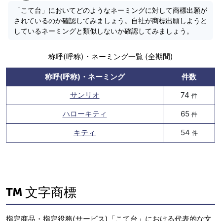
「こて台」においてどのようなネーミングに対して商標出願が
されているのか確認してみましょう。自社が商標出願しようと
しているネーミングと類似しないか確認してみましょう。
称呼(呼称)・ネーミング一覧 (全期間)
称呼(呼称)・ネーミング
件数
サンリオ
74
件
ハローキティ
65
件
キティ
54
件
文字商標
指定商品・指定役務(サービス)「こて台」における代表的な文