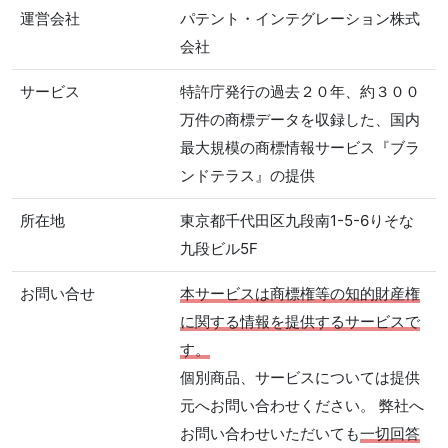
運営会社
パテント・インテグレーション株式
会社
サービス
特許庁発行の過去２０年、約３００
万件の商標データを収録した、国内
最大規模の商標情報サービス『ブラ
ンドテラス』の提供
所在地
東京都千代田区九段南1-5-6りそな
九段ビル5F
お問い合せ
本サービスは商標権等の知的財産権
に関する情報を提供するサービスで
す。
個別商品、サービスについては提供
元へお問い合わせください。 弊社へ
お問い合わせいただいても
一切回答