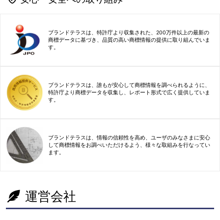
ブランドテラスは、特許庁より収集された、200万件以上の最新の
商標データに基づき、品質の高い商標情報の提供に取り組んでいま
す。
ブランドテラスは、誰もが安心して商標情報を調べられるように、
特許庁より商標データを収集し、レポート形式で広く提供していま
す。
ブランドテラスは、情報の信頼性を高め、ユーザのみなさまに安心
して商標情報をお調べいただけるよう、様々な取組みを行なってい
ます。
運営会社