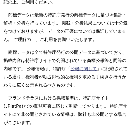
記の上、ご利用ください。
商標データは最新の特許庁発行の商標データに基づき集計・
解析・分析を行っています。 掲載・分析結果については十分気
をつけておりますが、データの正否については保証していませ
ん。 ご理解の上、ご利用をお願いいたします。
商標データは全て特許庁発行の公開データに基づいており、
掲載内容は特許庁サイトで公開されている商標公報等と同等の
内容です。 公報情報は、特許庁「
公報に関して
」に記載されて
いる通り、権利者が独占排他的な権利を求める手続きを行うか
わりに広く公示されるべきものです。
ブランドテラスにおける掲載基準は、特許庁サイト
(JPlatPat)での閲覧可否に応じて判断しております。 特許庁サ
イトにて非公開とされている情報は、弊社も非公開とする場合
がございます。