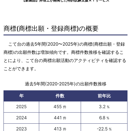
【新製品】弁理士が開発した特許読解支援ＡＩサービス
商標(商標出願・登録商標)の概要
こて台の過去5年間(2020〜2025年)の商標(商標出願・登録
商標)の出願件数は増加傾向です。商標件数推移を確認するこ
とにより、こて台の商標出願活動のアクティビティを確認する
ことができます。
過去5年間(2020-2025年)の出願件数推移
年
件数
前年比
2025
455
3.2
件
%
2024
441
6.8
件
%
2023
413
-22.5
件
%