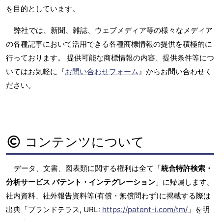
を目的としています。
弊社では、新聞、雑誌、ウェブメディア等の様々なメディア
の各種記事において活用できる各種商標情報の提供を積極的に
行っております。 提供可能な商標情報の内容、提供条件等につ
いてはお気軽に『
お問い合わせフォーム
』からお問い合わせく
ださい。
コンテンツについて
データ、文書、図表類に関する権利は全て「
統合特許検索・
分析サービス パテント・インテグレーション
」に帰属します。
社内資料、社外報告資料等(有償・無償問わず)に掲載する際は
出典「ブランドテラス, URL:
https://patent-i.com/tm/
」を明