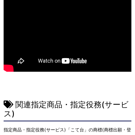
関連指定商品・指定役務(サービ
ス)
指定商品・指定役務(サービス)「こて台」の商標(商標出願・登