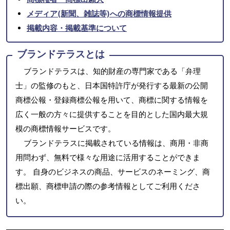
メディア(新聞、雑誌等)への商標情報提供
掲載内容・掲載基準について
ブランドテラスとは
ブランドテラスは、知的財産の専門家である「弁理
士」の監修のもと、日本国特許庁が発行する最新の公開
商標公報・登録商標公報を用いて、商標に関する情報を
広く一般の方々に提供することを目的とした国内最大規
模の商標情報サービスです。
ブランドテラスに掲載されている情報は、商用・非商
用問わず、無料で様々な用途に活用することができま
す。 自身のビジネスの商品、サービスのネーミング、商
標出願、商標申請の際の参考情報としてご利用くださ
い。