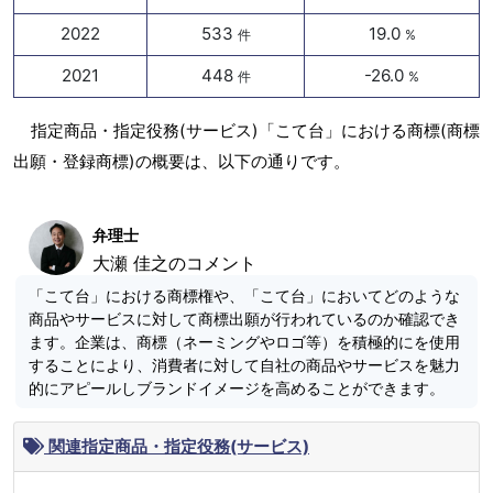
2022
533
19.0
件
%
2021
448
-26.0
件
%
指定商品・指定役務(サービス)「こて台」における商標(商標
出願・登録商標)の概要は、以下の通りです。
弁理士
大瀬 佳之のコメント
「こて台」における商標権や、「こて台」においてどのような
商品やサービスに対して商標出願が行われているのか確認でき
ます。企業は、商標（ネーミングやロゴ等）を積極的にを使用
することにより、消費者に対して自社の商品やサービスを魅力
的にアピールしブランドイメージを高めることができます。
関連指定商品・指定役務(サービス)