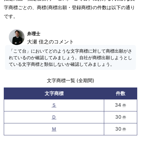
字商標ごとの、商標(商標出願・登録商標)の件数は以下の通り
です。
弁理士
大瀬 佳之のコメント
「こて台」においてどのような文字商標に対して商標出願がさ
れているのか確認してみましょう。自社が商標出願しようとし
ている文字商標と類似しないか確認してみましょう。
文字商標一覧 (全期間)
文字商標
件数
Ｓ
34
件
Ｄ
30
件
Ｍ
30
件