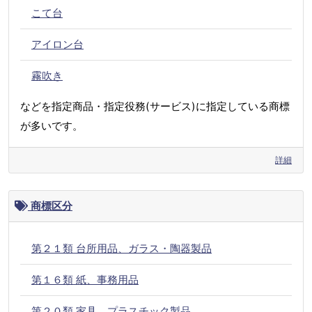
こて台
アイロン台
霧吹き
などを指定商品・指定役務(サービス)に指定している商標
が多いです。
詳細
商標区分
第２１類 台所用品、ガラス・陶器製品
第１６類 紙、事務用品
第２０類 家具、プラスチック製品