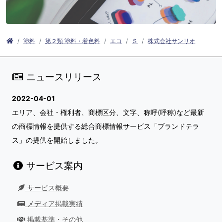
塗料
第２類 塗料・着色料
エコ
Ｓ
株式会社サンリオ
ニュースリリース
2022-04-01
エリア、会社・権利者、商標区分、文字、称呼(呼称)など最新
の商標情報を提供する総合商標情報サービス「ブランドテラ
ス」の提供を開始しました。
サービス案内
サービス概要
メディア掲載実績
掲載基準・その他