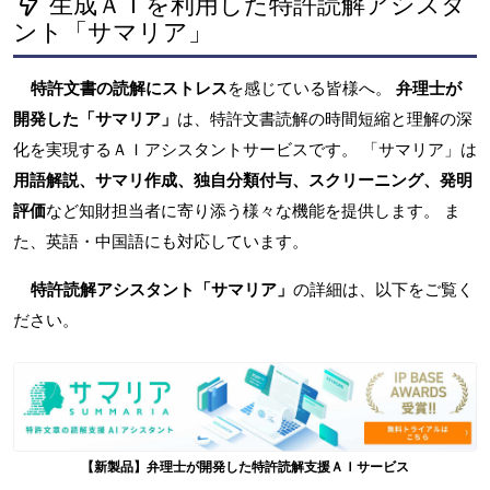
生成ＡＩを利用した特許読解アシスタ
ント「サマリア」
特許文書の読解にストレス
を感じている皆様へ。
弁理士が
開発した「サマリア」
は、特許文書読解の時間短縮と理解の深
化を実現するＡＩアシスタントサービスです。 「サマリア」は
用語解説、サマリ作成、独自分類付与、スクリーニング、発明
評価
など知財担当者に寄り添う様々な機能を提供します。 ま
た、英語・中国語にも対応しています。
特許読解アシスタント「サマリア」
の詳細は、以下をご覧く
ださい。
【新製品】弁理士が開発した特許読解支援ＡＩサービス