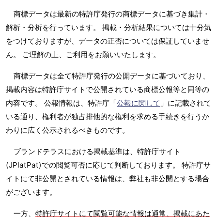
商標データは最新の特許庁発行の商標データに基づき集計・
解析・分析を行っています。 掲載・分析結果については十分気
をつけておりますが、データの正否については保証していませ
ん。 ご理解の上、ご利用をお願いいたします。
商標データは全て特許庁発行の公開データに基づいており、
掲載内容は特許庁サイトで公開されている商標公報等と同等の
内容です。 公報情報は、特許庁「
公報に関して
」に記載されて
いる通り、権利者が独占排他的な権利を求める手続きを行うか
わりに広く公示されるべきものです。
ブランドテラスにおける掲載基準は、特許庁サイト
(JPlatPat)での閲覧可否に応じて判断しております。 特許庁サ
イトにて非公開とされている情報は、弊社も非公開とする場合
がございます。
一方、
特許庁サイトにて閲覧可能な情報は通常、掲載にあた