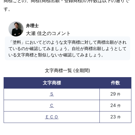
商標ごとの、商標(商標出願・登録商標)の件数は以下の通りで
す。
弁理士
大瀬 佳之のコメント
「塗料」においてどのような文字商標に対して商標出願がされ
ているのか確認してみましょう。自社が商標出願しようとして
いる文字商標と類似しないか確認してみましょう。
文字商標一覧 (全期間)
文字商標
件数
Ｓ
29
件
Ｃ
24
件
ＥＣＯ
23
件