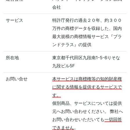
会社
サービス
特許庁発行の過去２０年、約３００
万件の商標データを収録した、国内
最大規模の商標情報サービス『ブラ
ンドテラス』の提供
所在地
東京都千代田区九段南1-5-6りそな
九段ビル5F
お問い合せ
本サービスは商標権等の知的財産権
に関する情報を提供するサービスで
す。
個別商品、サービスについては提供
元へお問い合わせください。 弊社へ
お問い合わせいただいても
一切回答
できません
。