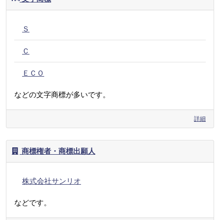
Ｓ
Ｃ
ＥＣＯ
などの文字商標が多いです。
詳細
商標権者・商標出願人
株式会社サンリオ
などです。