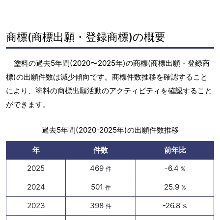
商標(商標出願・登録商標)の概要
塗料の過去5年間(2020〜2025年)の商標(商標出願・登録商
標)の出願件数は減少傾向です。商標件数推移を確認すること
により、塗料の商標出願活動のアクティビティを確認すること
ができます。
過去5年間(2020-2025年)の出願件数推移
年
件数
前年比
2025
469
-6.4
件
%
2024
501
25.9
件
%
2023
398
-26.8
件
%