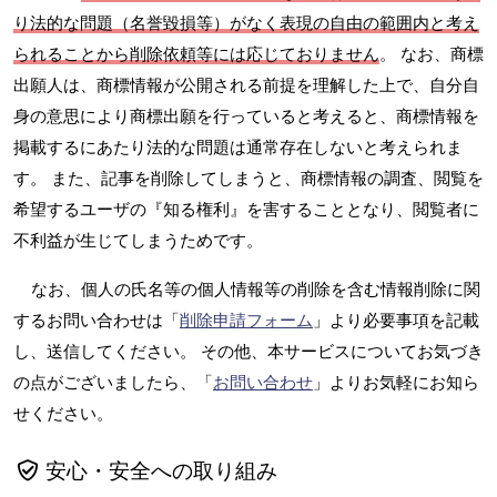
り法的な問題（名誉毀損等）がなく表現の自由の範囲内と考え
られることから削除依頼等には応じておりません
。 なお、商標
出願人は、商標情報が公開される前提を理解した上で、自分自
身の意思により商標出願を行っていると考えると、商標情報を
掲載するにあたり法的な問題は通常存在しないと考えられま
す。 また、記事を削除してしまうと、商標情報の調査、閲覧を
希望するユーザの『知る権利』を害することとなり、閲覧者に
不利益が生じてしまうためです。
なお、個人の氏名等の個人情報等の削除を含む情報削除に関
するお問い合わせは「
削除申請フォーム
」より必要事項を記載
し、送信してください。 その他、本サービスについてお気づき
の点がございましたら、「
お問い合わせ
」よりお気軽にお知ら
せください。
安心・安全への取り組み