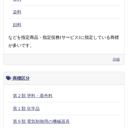
染料
顔料
などを指定商品・指定役務(サービス)に指定している商標
が多いです。
詳細
商標区分
第２類 塗料・着色料
第１類 化学品
第９類 電気制御用の機械器具