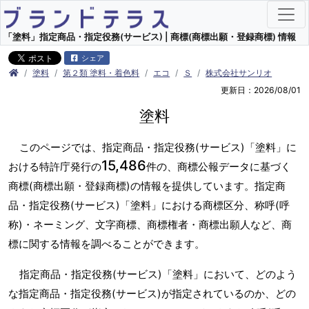
「塗料」指定商品・指定役務(サービス) | 商標(商標出願・登録商標) 情報
シェア
塗料
第２類 塗料・着色料
エコ
Ｓ
株式会社サンリオ
更新日：2026/08/01
塗料
このページでは、指定商品・指定役務(サービス)「塗料」に
15,486
おける特許庁発行の
件の、商標公報データに基づく
商標(商標出願・登録商標)の情報を提供しています。指定商
品・指定役務(サービス)「塗料」における商標区分、称呼(呼
称)・ネーミング、文字商標、商標権者・商標出願人など、商
標に関する情報を調べることができます。
指定商品・指定役務(サービス)「塗料」において、どのよう
な指定商品・指定役務(サービス)が指定されているのか、どの