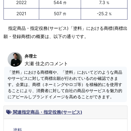
2022
544
7.3
件
%
2021
507
-25.2
件
%
指定商品・指定役務(サービス)「塗料」における商標(商標出
願・登録商標)の概要は、以下の通りです。
弁理士
大瀬 佳之のコメント
「塗料」における商標権や、「塗料」においてどのような商品
やサービスに対して商標出願が行われているのか確認できま
す。企業は、商標（ネーミングやロゴ等）を積極的にを使用す
ることにより、消費者に対して自社の商品やサービスを魅力的
にアピールしブランドイメージを高めることができます。
関連指定商品・指定役務(サービス)
塗料