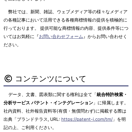
弊社では、新聞、雑誌、ウェブメディア等の様々なメディア
の各種記事において活用できる各種商標情報の提供を積極的に
行っております。 提供可能な商標情報の内容、提供条件等につ
いてはお気軽に『
お問い合わせフォーム
』からお問い合わせく
ださい。
コンテンツについて
データ、文書、図表類に関する権利は全て「
統合特許検索・
分析サービス パテント・インテグレーション
」に帰属します。
社内資料、社外報告資料等(有償・無償問わず)に掲載する際は
出典「ブランドテラス, URL:
https://patent-i.com/tm/
」を明
記の上、ご利用ください。