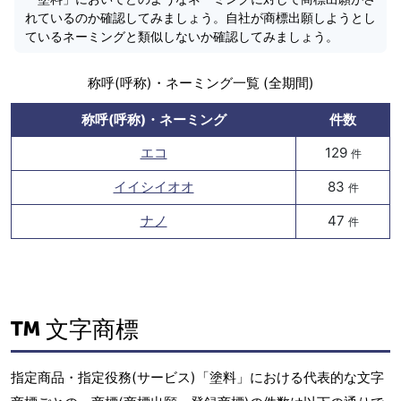
れているのか確認してみましょう。自社が商標出願しようとし
ているネーミングと類似しないか確認してみましょう。
称呼(呼称)・ネーミング一覧 (全期間)
称呼(呼称)・ネーミング
件数
エコ
129
件
イイシイオオ
83
件
ナノ
47
件
文字商標
指定商品・指定役務(サービス)「塗料」における代表的な文字