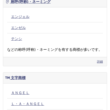
称呼(呼称)・ネーミング
エンジェル
エンゼル
テンシ
などの称呼(呼称)・ネーミングを有する商標が多いです。
詳細
文字商標
ＡＮＧＥＬ
Ｌ・Ａ・ＡＮＧＥＬ