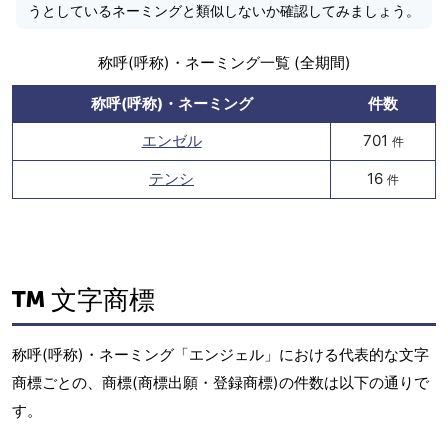
うとしているネーミングと類似しないか確認してみましょう。
称呼(呼称)・ネーミング一覧 (全期間)
称呼(呼称)・ネーミング
件数
エンゼル
701
件
テンシ
16
件
文字商標
称呼(呼称)・ネーミング「エンジェル」における代表的な文字
商標ごとの、商標(商標出願・登録商標)の件数は以下の通りで
す。