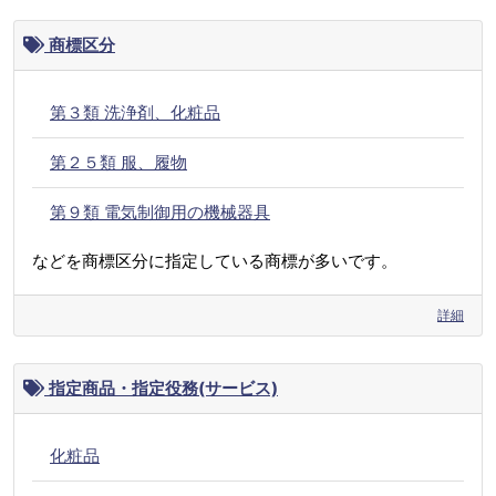
商標区分
第３類 洗浄剤、化粧品
第２５類 服、履物
第９類 電気制御用の機械器具
などを商標区分に指定している商標が多いです。
詳細
指定商品・指定役務(サービス)
化粧品