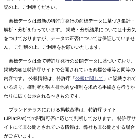
記の上、ご利用ください。
商標データは最新の特許庁発行の商標データに基づき集計・
解析・分析を行っています。 掲載・分析結果については十分気
をつけておりますが、データの正否については保証していませ
ん。 ご理解の上、ご利用をお願いいたします。
商標データは全て特許庁発行の公開データに基づいており、
掲載内容は特許庁サイトで公開されている商標公報等と同等の
内容です。 公報情報は、特許庁「
公報に関して
」に記載されて
いる通り、権利者が独占排他的な権利を求める手続きを行うか
わりに広く公示されるべきものです。
ブランドテラスにおける掲載基準は、特許庁サイト
(JPlatPat)での閲覧可否に応じて判断しております。 特許庁サ
イトにて非公開とされている情報は、弊社も非公開とする場合
がございます。