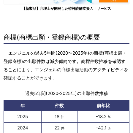
【新製品】弁理士が開発した特許読解支援ＡＩサービス
商標(商標出願・登録商標)の概要
エンジェルの過去5年間(2020〜2025年)の商標(商標出願・
登録商標)の出願件数は減少傾向です。商標件数推移を確認す
ることにより、エンジェルの商標出願活動のアクティビティを
確認することができます。
過去5年間(2020-2025年)の出願件数推移
年
件数
前年比
2025
18
-18.2
件
%
2024
22
-42.1
件
%