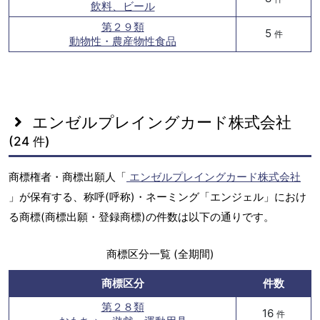
飲料、ビール
第２９類
5
件
動物性・農産物性食品
エンゼルプレイングカード株式会社
(24 件)
商標権者・商標出願人「
エンゼルプレイングカード株式会社
」が保有する、称呼(呼称)・ネーミング「エンジェル」におけ
る商標(商標出願・登録商標)の件数は以下の通りです。
商標区分一覧 (全期間)
商標区分
件数
第２８類
16
件