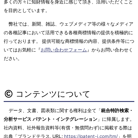
多くの方々に知財情報を身近に感じて頂き、活用いただくこと
を目的としています。
弊社では、新聞、雑誌、ウェブメディア等の様々なメディア
の各種記事において活用できる各種商標情報の提供を積極的に
行っております。 提供可能な商標情報の内容、提供条件等につ
いてはお気軽に『
お問い合わせフォーム
』からお問い合わせく
ださい。
コンテンツについて
データ、文書、図表類に関する権利は全て「
統合特許検索・
分析サービス パテント・インテグレーション
」に帰属します。
社内資料、社外報告資料等(有償・無償問わず)に掲載する際は
出典「ブランドテラス, URL:
https://patent-i.com/tm/
」を明