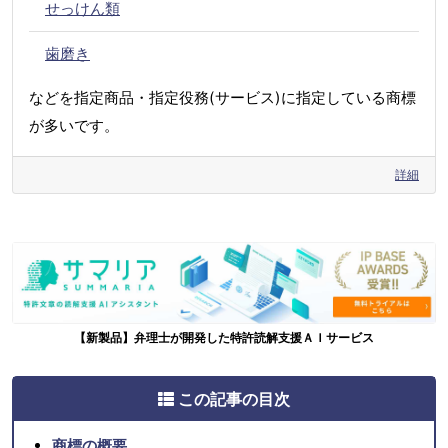
せっけん類
歯磨き
などを指定商品・指定役務(サービス)に指定している商標
が多いです。
詳細
【新製品】弁理士が開発した特許読解支援ＡＩサービス
この記事の目次
商標の概要