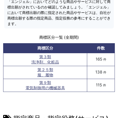
「エンジェル」においてどのような商品やサービスに対して商
標出願がされているのか確認してみましょう。「エンジェル」
において商標出願の際に指定された商品やサービスは、自社が
商標出願する際の指定商品、指定役務の参考にすることができ
ます。
商標区分一覧 (全期間)
商標区分
件数
第３類
165
件
洗浄剤、化粧品
第２５類
138
件
服、履物
第９類
115
件
電気制御用の機械器具