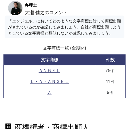
弁理士
大瀬 佳之のコメント
「エンジェル」においてどのような文字商標に対して商標出願
がされているのか確認してみましょう。自社が商標出願しよう
としている文字商標と類似しないか確認してみましょう。
文字商標一覧 (全期間)
文字商標
件数
ＡＮＧＥＬ
79
件
Ｌ・Ａ・ＡＮＧＥＬ
11
件
Ａ
9
件
商標権者・商標出願人