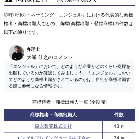
称呼(呼称)・ネーミング「エンジェル」における代表的な商標
権者・商標出願人ごとの、商標(商標出願・登録商標)の件数は
以下の通りです。
弁理士
大瀬 佳之のコメント
「エンジェル」において、どのような企業がどのくらい商標を
出願しているのか確認してみましょう。「エンジェル」におい
てどのような商標出願がされているのかは、自社が商標出願す
る際に参考になる情報です。
商標権者・商標出願人一覧 (全期間)
商標権者・商標出願人
件数
森永製菓株式会社
43
件
エンゼルプレイングカード株式会社
24
件