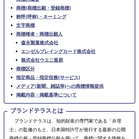
商標(商標出願・登録商標)
称呼(呼称)・ネーミング
文字商標
商標権者・商標出願人
森永製菓株式会社
エンゼルプレイングカード株式会社
株式会社ウエニ貿易
商標区分
指定商品・指定役務(サービス)
メディア(新聞、雑誌等)への商標情報提供
掲載内容・掲載基準について
ブランドテラスとは
ブランドテラスは、知的財産の専門家である「弁理
士」の監修のもと、日本国特許庁が発行する最新の公開
商標公報・登録商標公報を用いて、商標に関する情報を