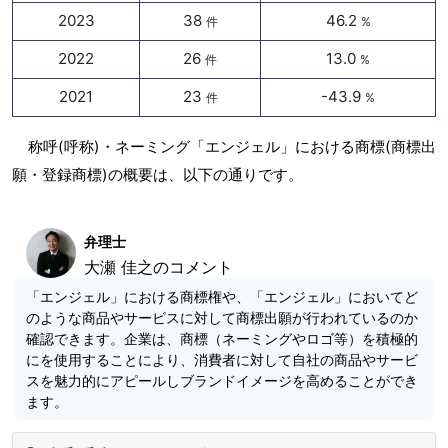
2023
38
46.2
件
%
2022
26
13.0
件
%
2021
23
-43.9
件
%
称呼(呼称)・ネーミング「エンジェル」における商標(商標出
願・登録商標)の概要は、以下の通りです。
弁理士
大瀬 佳之のコメント
「エンジェル」における商標権や、「エンジェル」においてど
のような商品やサービスに対して商標出願が行われているのか
確認できます。企業は、商標（ネーミングやロゴ等）を積極的
にを使用することにより、消費者に対して自社の商品やサービ
スを魅力的にアピールしブランドイメージを高めることができ
ます。