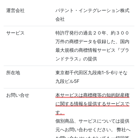
運営会社
パテント・インテグレーション株式
会社
サービス
特許庁発行の過去２０年、約３００
万件の商標データを収録した、国内
最大規模の商標情報サービス『ブラ
ンドテラス』の提供
所在地
東京都千代田区九段南1-5-6りそな
九段ビル5F
お問い合せ
本サービスは商標権等の知的財産権
に関する情報を提供するサービスで
す。
個別商品、サービスについては提供
元へお問い合わせください。 弊社へ