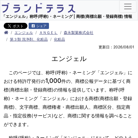
「エンジェル」称呼(呼称)・ネーミング | 商標(商標出願・登録商標) 情報
シェア
エンジェル
ＡＮＧＥＬ
森永製菓株式会社
第３類 洗浄剤、化粧品
化粧品
更新日：2026/08/01
エンジェル
このページでは、称呼(呼称)・ネーミング「エンジェル」に
1,000
おける特許庁発行の
件の、商標公報データに基づく商
標(商標出願・登録商標)の情報を提供しています。称呼(呼
称)・ネーミング「エンジェル」における商標(商標出願・登録
商標)、文字商標、商標権者・商標出願人、商標区分、指定商
品・指定役務(サービス)など、商標に関する情報を調べること
ができます。
称呼(呼称)・ネーミング「エンジェル」において、どのよう