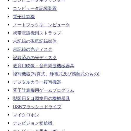
コンピュータ用プリンター
コンピュータ記憶装置
電子計算機
ノートブック型コンピュータ
携帯電話機用ストラップ
未記録の磁気記録媒体
未記録の光ディスク
記録済みの光ディスク
教育用映像・音声周波機械器具
複写機器(写真式、静電式及び感熱式のもの)
デジタルカラー複写機器
電子計算機用ゲームプログラム
製図用又は図案用の機械器具
USBフラッシュドライブ
マイクロホン
テレビジョン受信機