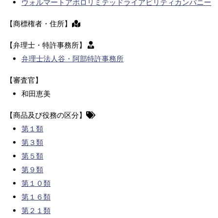
ウォルマートアポロリミテッドライアビリティカンパニー
【商標権者・住所】
【弁理士・特許事務所】
弁理士法人谷・阿部特許事務所
【審査官】
和田恵美
【商品及び役務の区分】
第１類
第３類
第５類
第９類
第１０類
第１６類
第２１類