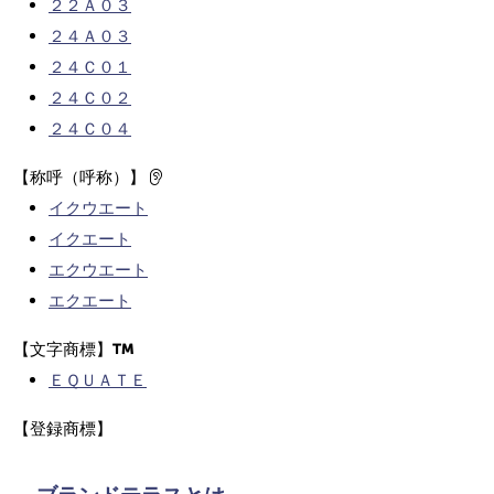
２２Ａ０３
２４Ａ０３
２４Ｃ０１
２４Ｃ０２
２４Ｃ０４
【称呼（呼称）】
イクウエート
イクエート
エクウエート
エクエート
【文字商標】
ＥＱＵＡＴＥ
【登録商標】