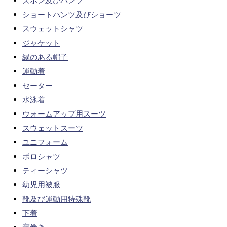
ズボン及びパンツ
ショートパンツ及びショーツ
スウェットシャツ
ジャケット
縁のある帽子
運動着
セーター
水泳着
ウォームアップ用スーツ
スウェットスーツ
ユニフォーム
ポロシャツ
ティーシャツ
幼児用被服
靴及び運動用特殊靴
下着