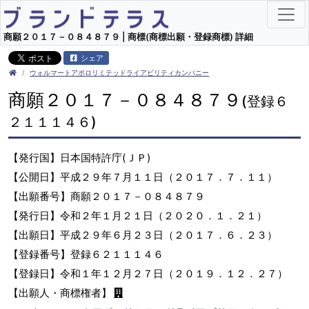
商願２０１７－０８４８７９ | 商標(商標出願・登録商標) 詳細
シェア
ウォルマートアポロリミテッドライアビリティカンパニー
商願２０１７－０８４８７９
(登録６
２１１１４６)
【発行国】日本国特許庁(ＪＰ)
【公開日】平成２９年７月１１日（２０１７．７．１１）
【出願番号】商願２０１７－０８４８７９
【発行日】令和２年１月２１日（２０２０．１．２１）
【出願日】平成２９年６月２３日（２０１７．６．２３）
【登録番号】登録６２１１１４６
【登録日】令和１年１２月２７日（２０１９．１２．２７）
【出願人・商標権者】