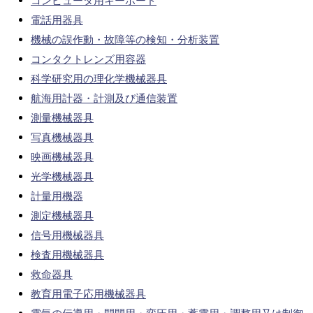
コンピュータ用キーボード
電話用器具
機械の誤作動・故障等の検知・分析装置
コンタクトレンズ用容器
科学研究用の理化学機械器具
航海用計器・計測及び通信装置
測量機械器具
写真機械器具
映画機械器具
光学機械器具
計量用機器
測定機械器具
信号用機械器具
検査用機械器具
救命器具
教育用電子応用機械器具