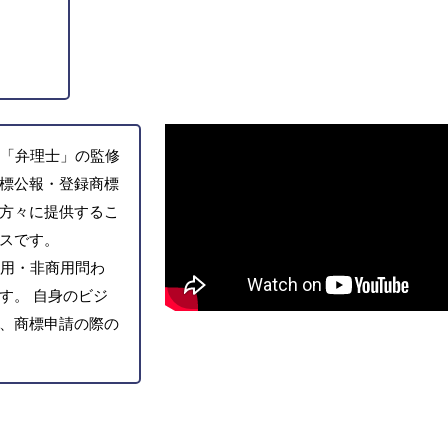
「弁理士」の監修
標公報・登録商標
方々に提供するこ
スです。
用・非商用問わ
す。 自身のビジ
、商標申請の際の