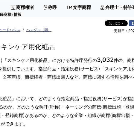
商標権者
称呼
文字商標
弁理士・特許
録商標) 情報
ュードハウス
ハングル（図）
更新日：2026
スキンケア用化粧品
3,032
ス)「スキンケア用化粧品」における特許庁発行の
件の、商
を提供しています。指定商品・指定役務(サービス)「スキンケア用
グ、文字商標、商標権者・商標出願人など、商標に関する情報を調べ
化粧品」において、どのような指定商品・指定役務(サービス)が指
のか、どのような称呼(呼称)・ネーミングの商標(商標出願・登録
願・登録商標)があるのか、どのような企業・組織が商標(商標出願
とができます。