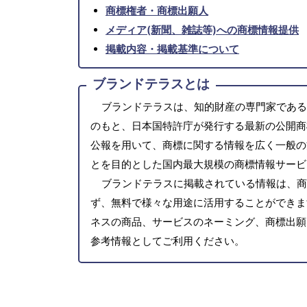
商標権者・商標出願人
メディア(新聞、雑誌等)への商標情報提供
掲載内容・掲載基準について
ブランドテラスとは
ブランドテラスは、知的財産の専門家である
のもと、日本国特許庁が発行する最新の公開商
公報を用いて、商標に関する情報を広く一般の
とを目的とした国内最大規模の商標情報サービ
ブランドテラスに掲載されている情報は、商
ず、無料で様々な用途に活用することができま
ネスの商品、サービスのネーミング、商標出願
参考情報としてご利用ください。