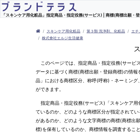
「スキンケア用化粧品」指定商品・指定役務(サービス) | 商標(商標出願・登
スキンケア用化粧品
第３類 洗浄剤、化粧品
エチ
株式會社エルジ生活健康
このページでは、指定商品・指定役務(サービ
データに基づく商標(商標出願・登録商標)の情報
品」における商標区分、称呼(呼称)・ネーミン
ができます。
指定商品・指定役務(サービス)「スキンケア用
ているのか、どのような商標区分が指定されている
があるのか、どのような文字商標の商標(商標出
標)を保有しているのか、商標情報を調査するこ