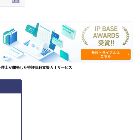
詳細
弁理士が開発した特許読解支援ＡＩサービス