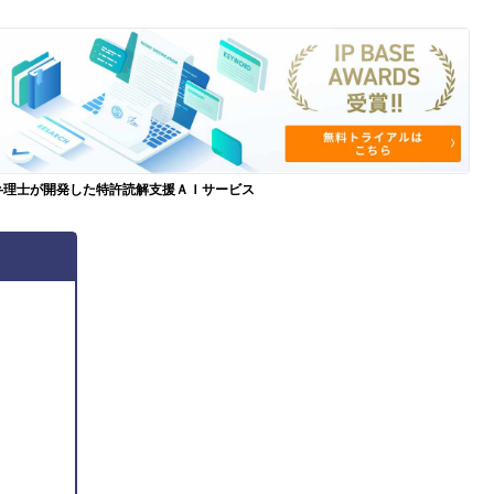
弁理士が開発した特許読解支援ＡＩサービス