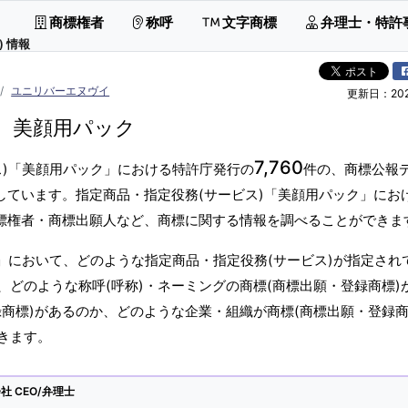
商標権者
称呼
文字商標
弁理士・特許
 情報
ユニリバーエヌヴイ
更新日：2026
美顔用パック
7,760
ス)「美顔用パック」における特許庁発行の
件の、商標公報
しています。指定商品・指定役務(サービス)「美顔用パック」にお
商標権者・商標出願人など、商標に関する情報を調べることができま
」において、どのような指定商品・指定役務(サービス)が指定され
どのような称呼(呼称)・ネーミングの商標(商標出願・登録商標)
商標)があるのか、どのような企業・組織が商標(商標出願・登録商
きます。
 CEO/弁理士