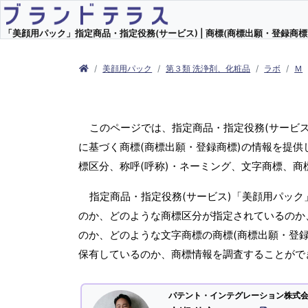
「美顔用パック」指定商品・指定役務(サービス) | 商標(商標出願・登録商標)
美顔用パック
第３類 洗浄剤、化粧品
ラボ
Ｍ
このページでは、指定商品・指定役務(サービ
に基づく商標(商標出願・登録商標)の情報を提供
標区分、称呼(呼称)・ネーミング、文字商標、
指定商品・指定役務(サービス)「美顔用パック
のか、どのような商標区分が指定されているのか、
のか、どのような文字商標の商標(商標出願・登録
保有しているのか、商標情報を調査することがで
パテント・インテグレーション株式会社