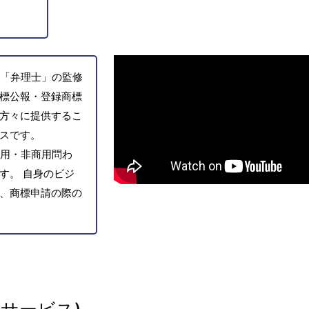
「弁理士」の監修
標公報・登録商標
方々に提供するこ
スです。
用・非商用問わ
す。 自身のビジ
、商標申請の際の