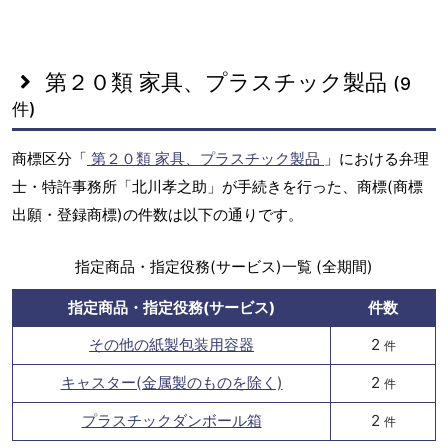
第２０類 家具、プラスチック製品
(9
件)
商標区分「
第２０類 家具、プラスチック製品
」における弁理
士・特許事務所「北川孝之助」が手続きを行った、商標(商標
出願・登録商標)の件数は以下の通りです。
指定商品・指定役務(サービス)一覧 (全期間)
指定商品・指定役務(サービス)
件数
その他の紙製包装用容器
2
件
キャスター(金属製のものを除く)
2
件
プラスチックダンボール箱
2
件