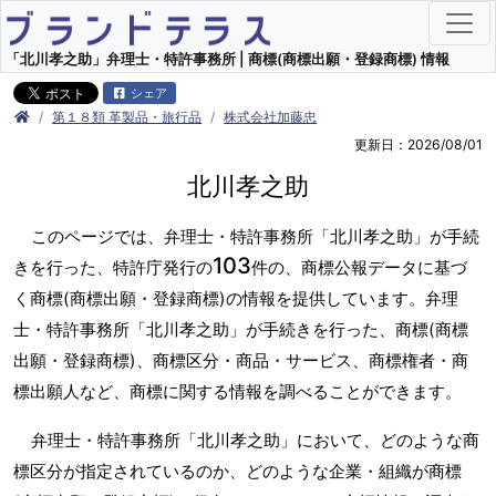
「北川孝之助」弁理士・特許事務所 | 商標(商標出願・登録商標) 情報
シェア
第１８類 革製品・旅行品
株式会社加藤忠
更新日：2026/08/01
北川孝之助
このページでは、弁理士・特許事務所「北川孝之助」が手続
103
きを行った、特許庁発行の
件の、商標公報データに基づ
く商標(商標出願・登録商標)の情報を提供しています。弁理
士・特許事務所「北川孝之助」が手続きを行った、商標(商標
出願・登録商標)、商標区分・商品・サービス、商標権者・商
標出願人など、商標に関する情報を調べることができます。
弁理士・特許事務所「北川孝之助」において、どのような商
標区分が指定されているのか、どのような企業・組織が商標