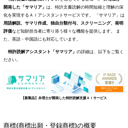
開発した「サマリア」
は、特許文書読解の時間短縮と理解の深
化を実現するＡＩアシスタントサービスです。 「サマリア」は
用語解説、サマリ作成、独自分類付与、スクリーニング、発明
評価
など知財担当者に寄り添う様々な機能を提供します。 ま
た、英語・中国語にも対応しています。
特許読解アシスタント「サマリア」
の詳細は、以下をご覧く
ださい。
【新製品】弁理士が開発した特許読解支援ＡＩサービス
商標(商標出願・登録商標)の概要