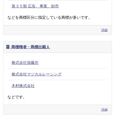
第３５類 広告、事業、卸売
などを商標区分に指定している商標が多いです。
詳細
商標権者・商標出願人
株式会社加藤忠
株式会社マジカルレーシング
木村株式会社
などです。
詳細