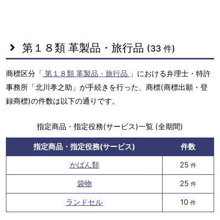
第１８類 革製品・旅行品
(33 件)
商標区分「
第１８類 革製品・旅行品
」における弁理士・特許
事務所「北川孝之助」が手続きを行った、商標(商標出願・登
録商標)の件数は以下の通りです。
指定商品・指定役務(サービス)一覧 (全期間)
指定商品・指定役務(サービス)
件数
かばん類
25
件
袋物
25
件
ランドセル
10
件