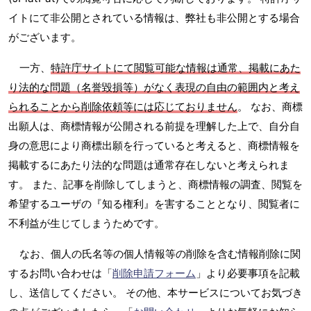
イトにて非公開とされている情報は、弊社も非公開とする場合
がございます。
一方、
特許庁サイトにて閲覧可能な情報は通常、掲載にあた
り法的な問題（名誉毀損等）がなく表現の自由の範囲内と考え
られることから削除依頼等には応じておりません
。 なお、商標
出願人は、商標情報が公開される前提を理解した上で、自分自
身の意思により商標出願を行っていると考えると、商標情報を
掲載するにあたり法的な問題は通常存在しないと考えられま
す。 また、記事を削除してしまうと、商標情報の調査、閲覧を
希望するユーザの『知る権利』を害することとなり、閲覧者に
不利益が生じてしまうためです。
なお、個人の氏名等の個人情報等の削除を含む情報削除に関
するお問い合わせは「
削除申請フォーム
」より必要事項を記載
し、送信してください。 その他、本サービスについてお気づき