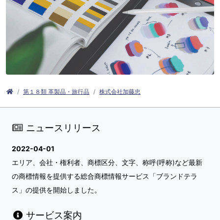
第１８類 革製品・旅行品
株式会社加藤忠
ニュースリリース
2022-04-01
エリア、会社・権利者、商標区分、文字、称呼(呼称)など最新
の商標情報を提供する総合商標情報サービス「ブランドテラ
ス」の提供を開始しました。
サービス案内