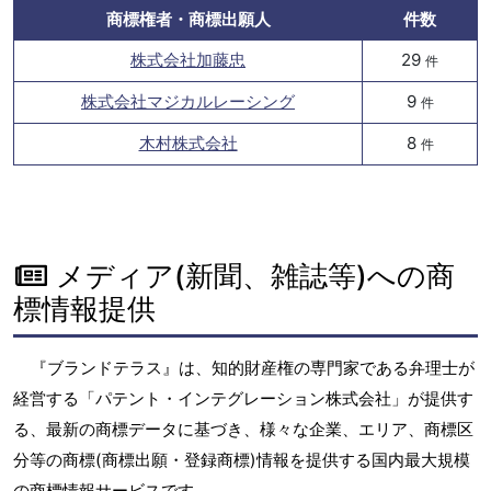
商標権者・商標出願人
件数
株式会社加藤忠
29
件
株式会社マジカルレーシング
9
件
木村株式会社
8
件
メディア(新聞、雑誌等)への商
標情報提供
『ブランドテラス』は、知的財産権の専門家である弁理士が
経営する「パテント・インテグレーション株式会社」が提供す
る、最新の商標データに基づき、様々な企業、エリア、商標区
分等の商標(商標出願・登録商標)情報を提供する国内最大規模
の商標情報サービスです。