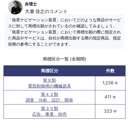
弁理士
大瀬 佳之のコメント
「衛星ナビゲーション装置」においてどのような商品やサービ
スに対して商標出願がされているのか確認してみましょう。
「衛星ナビゲーション装置」において商標出願の際に指定され
た商品やサービスは、自社が商標出願する際の指定商品、指定
役務の参考にすることができます。
商標区分一覧 (全期間)
商標区分
件数
第９類
1,236
件
電気制御用の機械器具
第４２類
411
件
調査、分析、設計、開発
第３５類
323
件
広告、事業、卸売