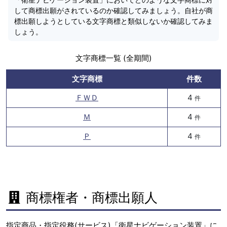
して商標出願がされているのか確認してみましょう。自社が商
標出願しようとしている文字商標と類似しないか確認してみま
しょう。
文字商標一覧 (全期間)
文字商標
件数
ＦＷＤ
4
件
Ｍ
4
件
Ｐ
4
件
商標権者・商標出願人
指定商品・指定役務(サービス)「衛星ナビゲーション装置」に