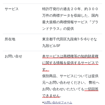
サービス
特許庁発行の過去２０年、約３００
万件の商標データを収録した、国内
最大規模の商標情報サービス『ブラ
ンドテラス』の提供
所在地
東京都千代田区九段南1-5-6りそな
九段ビル5F
お問い合せ
本サービスは商標権等の知的財産権
に関する情報を提供するサービスで
す。
個別商品、サービスについては提供
元へお問い合わせください。 弊社へ
お問い合わせいただいても
一切回答
できません
。
※
お問い合わせフォーム