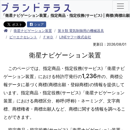
「衛星ナビゲーション装置」指定商品・指定役務(サービス) | 商標(商標出願
シェア
衛星ナビゲーション装置
第９類 電気制御用の機械器具
ビーエクセレント
ＦＷＤ
LINEヤフー株式会社
更新日：2026/08/01
衛星ナビゲーション装置
このページでは、指定商品・指定役務(サービス)「衛星ナビ
1,236
ゲーション装置」における特許庁発行の
件の、商標公
報データに基づく商標(商標出願・登録商標)の情報を提供して
います。指定商品・指定役務(サービス)「衛星ナビゲーション
装置」における商標区分、称呼(呼称)・ネーミング、文字商
標、商標権者・商標出願人など、商標に関する情報を調べるこ
とができます。
指定商品・指定役務(サービス)「衛星ナビゲーション装置」