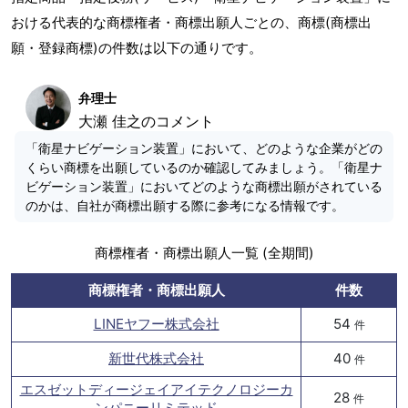
おける代表的な商標権者・商標出願人ごとの、商標(商標出
願・登録商標)の件数は以下の通りです。
弁理士
大瀬 佳之のコメント
「衛星ナビゲーション装置」において、どのような企業がどの
くらい商標を出願しているのか確認してみましょう。「衛星ナ
ビゲーション装置」においてどのような商標出願がされている
のかは、自社が商標出願する際に参考になる情報です。
商標権者・商標出願人一覧 (全期間)
商標権者・商標出願人
件数
LINEヤフー株式会社
54
件
新世代株式会社
40
件
エスゼットディージェイアイテクノロジーカ
28
件
ンパニーリミテッド