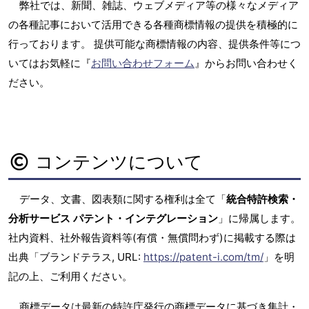
弊社では、新聞、雑誌、ウェブメディア等の様々なメディア
の各種記事において活用できる各種商標情報の提供を積極的に
行っております。 提供可能な商標情報の内容、提供条件等につ
いてはお気軽に『
お問い合わせフォーム
』からお問い合わせく
ださい。
コンテンツについて
データ、文書、図表類に関する権利は全て「
統合特許検索・
分析サービス パテント・インテグレーション
」に帰属します。
社内資料、社外報告資料等(有償・無償問わず)に掲載する際は
出典「ブランドテラス, URL:
https://patent-i.com/tm/
」を明
記の上、ご利用ください。
商標データは最新の特許庁発行の商標データに基づき集計・