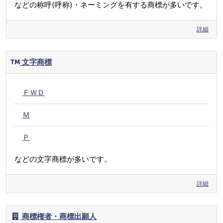
などの称呼(呼称)・ネーミングを有する商標が多いです。
詳細
文字商標
ＦＷＤ
Ｍ
Ｐ
などの文字商標が多いです。
詳細
商標権者・商標出願人