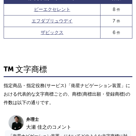
ビーエクセレント
8
件
エフダブリュウデイ
7
件
ザビックス
6
件
文字商標
指定商品・指定役務(サービス)「衛星ナビゲーション装置」に
おける代表的な文字商標ごとの、商標(商標出願・登録商標)の
件数は以下の通りです。
弁理士
大瀬 佳之のコメント
「衛星ナビゲーション装置」においてどのような文字商標に対