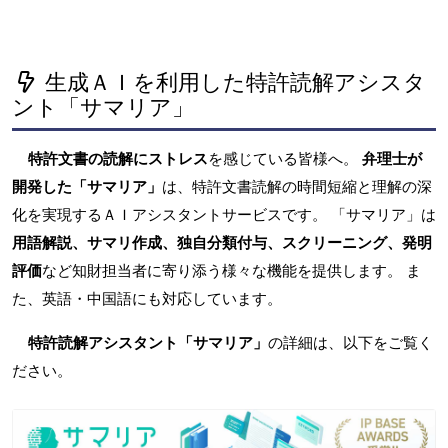
生成ＡＩを利用した特許読解アシスタ
ント「サマリア」
特許文書の読解にストレス
を感じている皆様へ。
弁理士が
開発した「サマリア」
は、特許文書読解の時間短縮と理解の深
化を実現するＡＩアシスタントサービスです。 「サマリア」は
用語解説、サマリ作成、独自分類付与、スクリーニング、発明
評価
など知財担当者に寄り添う様々な機能を提供します。 ま
た、英語・中国語にも対応しています。
特許読解アシスタント「サマリア」
の詳細は、以下をご覧く
ださい。