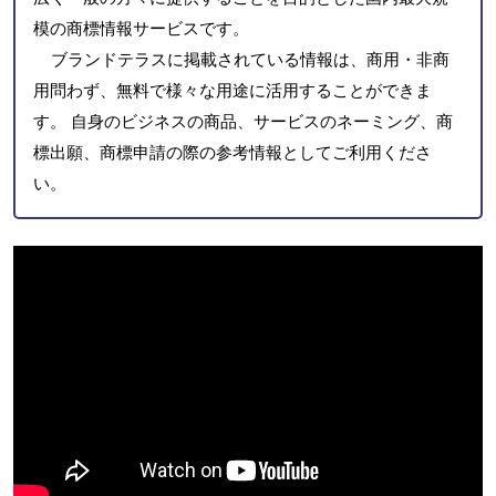
模の商標情報サービスです。
ブランドテラスに掲載されている情報は、商用・非商
用問わず、無料で様々な用途に活用することができま
す。 自身のビジネスの商品、サービスのネーミング、商
標出願、商標申請の際の参考情報としてご利用くださ
い。