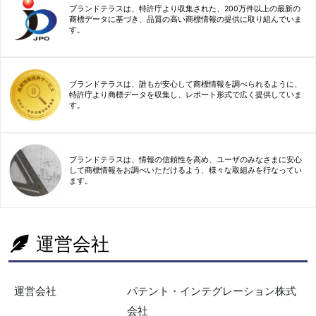
ブランドテラスは、特許庁より収集された、200万件以上の最新の
商標データに基づき、品質の高い商標情報の提供に取り組んでいま
す。
ブランドテラスは、誰もが安心して商標情報を調べられるように、
特許庁より商標データを収集し、レポート形式で広く提供していま
す。
ブランドテラスは、情報の信頼性を高め、ユーザのみなさまに安心
して商標情報をお調べいただけるよう、様々な取組みを行なってい
ます。
運営会社
運営会社
パテント・インテグレーション株式
会社