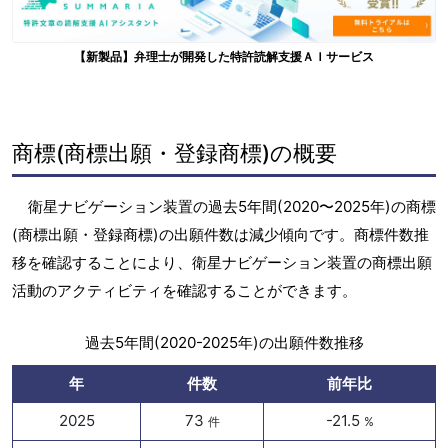
【新製品】弁理士が開発した特許読解支援ＡＩサービス
商標(商標出願・登録商標)の概要
衛星ナビゲーション装置の過去5年間(2020〜2025年)の商標
(商標出願・登録商標)の出願件数は減少傾向です。商標件数推
移を確認することにより、衛星ナビゲーション装置の商標出願
活動のアクティビティを確認することができます。
過去5年間(2020-2025年)の出願件数推移
年
件数
前年比
2025
73
-21.5
件
%