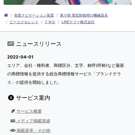
衛星ナビゲーション装置
第９類 電気制御用の機械器具
ビーエクセレント
ＦＷＤ
LINEヤフー株式会社
ニュースリリース
2022-04-01
エリア、会社・権利者、商標区分、文字、称呼(呼称)など最新
の商標情報を提供する総合商標情報サービス「ブランドテラ
ス」の提供を開始しました。
サービス案内
サービス概要
メディア掲載実績
掲載基準・その他