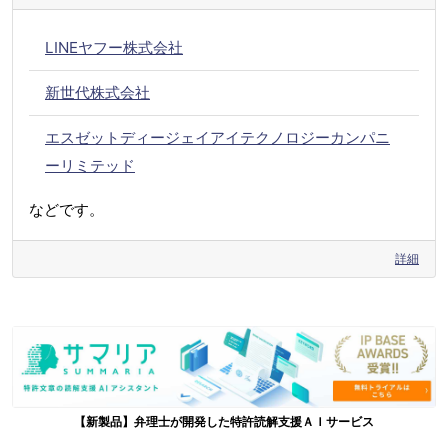
LINEヤフー株式会社
新世代株式会社
エスゼットディージェイアイテクノロジーカンパニ
ーリミテッド
などです。
詳細
【新製品】弁理士が開発した特許読解支援ＡＩサービス