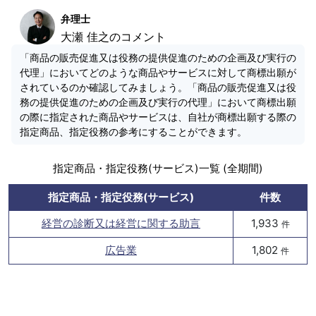
弁理士
大瀬 佳之のコメント
「商品の販売促進又は役務の提供促進のための企画及び実行の
代理」においてどのような商品やサービスに対して商標出願が
されているのか確認してみましょう。「商品の販売促進又は役
務の提供促進のための企画及び実行の代理」において商標出願
の際に指定された商品やサービスは、自社が商標出願する際の
指定商品、指定役務の参考にすることができます。
指定商品・指定役務(サービス)一覧 (全期間)
指定商品・指定役務(サービス)
件数
経営の診断又は経営に関する助言
1,933
件
広告業
1,802
件