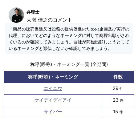
弁理士
大瀬 佳之のコメント
「商品の販売促進又は役務の提供促進のための企画及び実行の
代理」においてどのようなネーミングに対して商標出願がされ
ているのか確認してみましょう。自社が商標出願しようとして
いるネーミングと類似しないか確認してみましょう。
称呼(呼称)・ネーミング一覧 (全期間)
称呼(呼称)・ネーミング
件数
エイユウ
29
件
ケイデイデイアイ
23
件
サイバー
15
件