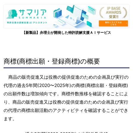
【新製品】弁理士が開発した特許読解支援ＡＩサービス
商標(商標出願・登録商標)の概要
商品の販売促進又は役務の提供促進のための企画及び実行の
代理の過去5年間(2020〜2025年)の商標(商標出願・登録商標)
の出願件数は増加傾向です。商標件数推移を確認することによ
り、商品の販売促進又は役務の提供促進のための企画及び実行
の代理の商標出願活動のアクティビティを確認することができ
ます。