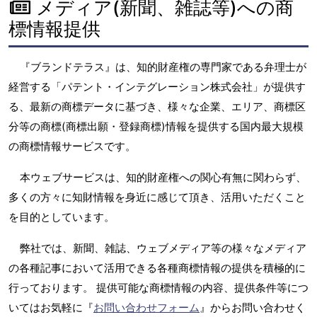
メディア(新聞、雑誌等)への商
標情報提供
『ブランドテラス』は、知的財産権の専門家である弁理士が
経営する「パテント・インテグレーション株式会社」が提供す
る、最新の商標データに基づき、様々な企業、エリア、商標区
分等の商標(商標出願・登録商標)情報を提供する国内最大規模
の商標情報サービスです。
本ウェブサービスは、知的財産権への関心有無に関わらず、
多くの方々に知財情報を身近に感じて頂き、活用いただくこと
を目的としています。
弊社では、新聞、雑誌、ウェブメディア等の様々なメディア
の各種記事において活用できる各種商標情報の提供を積極的に
行っております。 提供可能な商標情報の内容、提供条件等につ
いてはお気軽に『
お問い合わせフォーム
』からお問い合わせく