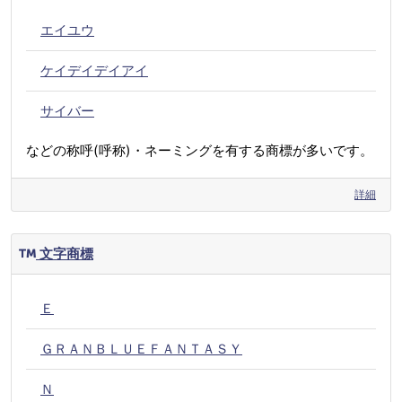
エイユウ
ケイデイデイアイ
サイバー
などの称呼(呼称)・ネーミングを有する商標が多いです。
詳細
文字商標
Ｅ
ＧＲＡＮＢＬＵＥＦＡＮＴＡＳＹ
Ｎ