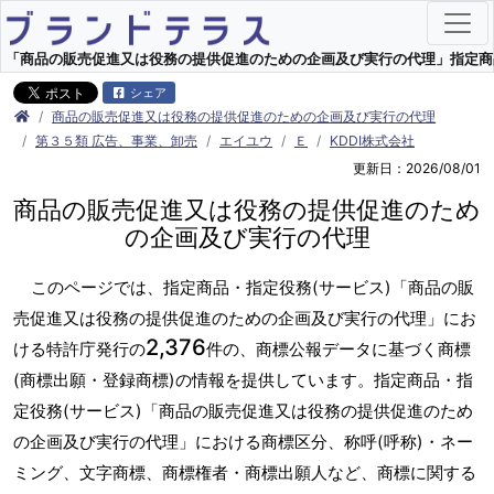
「商品の販売促進又は役務の提供促進のための企画及び実行の代理」指定商品・指
シェア
商品の販売促進又は役務の提供促進のための企画及び実行の代理
第３５類 広告、事業、卸売
エイユウ
Ｅ
KDDI株式会社
更新日：2026/08/01
商品の販売促進又は役務の提供促進のため
の企画及び実行の代理
このページでは、指定商品・指定役務(サービス)「商品の販
売促進又は役務の提供促進のための企画及び実行の代理」にお
2,376
ける特許庁発行の
件の、商標公報データに基づく商標
(商標出願・登録商標)の情報を提供しています。指定商品・指
定役務(サービス)「商品の販売促進又は役務の提供促進のため
の企画及び実行の代理」における商標区分、称呼(呼称)・ネー
ミング、文字商標、商標権者・商標出願人など、商標に関する