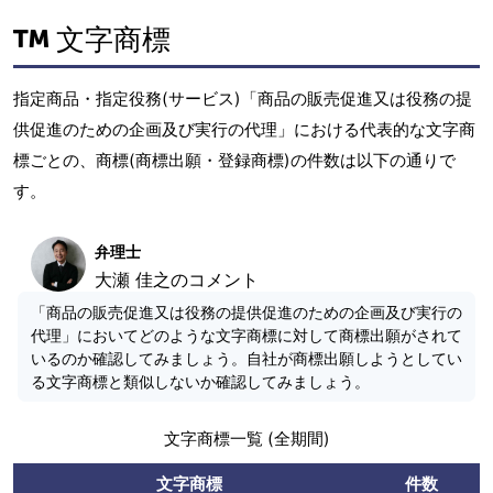
文字商標
指定商品・指定役務(サービス)「商品の販売促進又は役務の提
供促進のための企画及び実行の代理」における代表的な文字商
標ごとの、商標(商標出願・登録商標)の件数は以下の通りで
す。
弁理士
大瀬 佳之のコメント
「商品の販売促進又は役務の提供促進のための企画及び実行の
代理」においてどのような文字商標に対して商標出願がされて
いるのか確認してみましょう。自社が商標出願しようとしてい
る文字商標と類似しないか確認してみましょう。
文字商標一覧 (全期間)
文字商標
件数