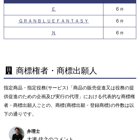
Ｅ
6
件
ＧＲＡＮＢＬＵＥＦＡＮＴＡＳＹ
6
件
Ｎ
6
件
商標権者・商標出願人
指定商品・指定役務(サービス)「商品の販売促進又は役務の提
供促進のための企画及び実行の代理」における代表的な商標権
者・商標出願人ごとの、商標(商標出願・登録商標)の件数は以
下の通りです。
弁理士
大瀬 佳之のコメント