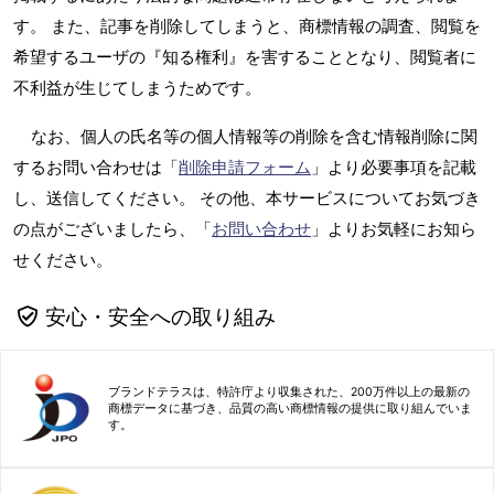
す。 また、記事を削除してしまうと、商標情報の調査、閲覧を
希望するユーザの『知る権利』を害することとなり、閲覧者に
不利益が生じてしまうためです。
なお、個人の氏名等の個人情報等の削除を含む情報削除に関
するお問い合わせは「
削除申請フォーム
」より必要事項を記載
し、送信してください。 その他、本サービスについてお気づき
の点がございましたら、「
お問い合わせ
」よりお気軽にお知ら
せください。
安心・安全への取り組み
ブランドテラスは、特許庁より収集された、200万件以上の最新の
商標データに基づき、品質の高い商標情報の提供に取り組んでいま
す。