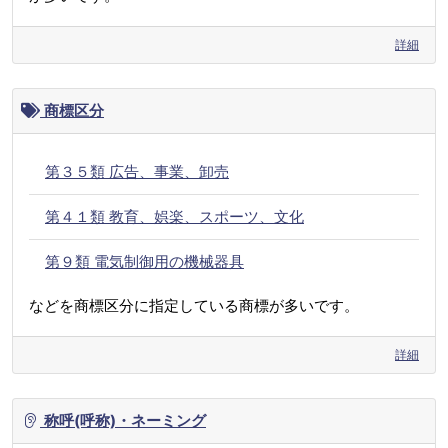
詳細
商標区分
第３５類 広告、事業、卸売
第４１類 教育、娯楽、スポーツ、文化
第９類 電気制御用の機械器具
などを商標区分に指定している商標が多いです。
詳細
称呼(呼称)・ネーミング