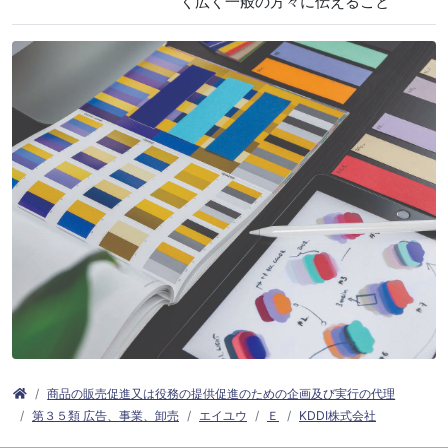
く広く一般の方々に伝えること
商品の販売促進又は役務の提供促進のための企画及び実行の代理
第３５類 広告、事業、卸売
エイユウ
Ｅ
KDDI株式会社