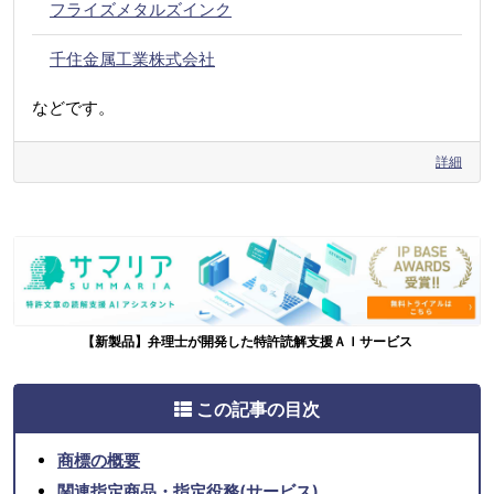
フライズメタルズインク
千住金属工業株式会社
などです。
詳細
【新製品】弁理士が開発した特許読解支援ＡＩサービス
この記事の目次
商標の概要
関連指定商品・指定役務(サービス)