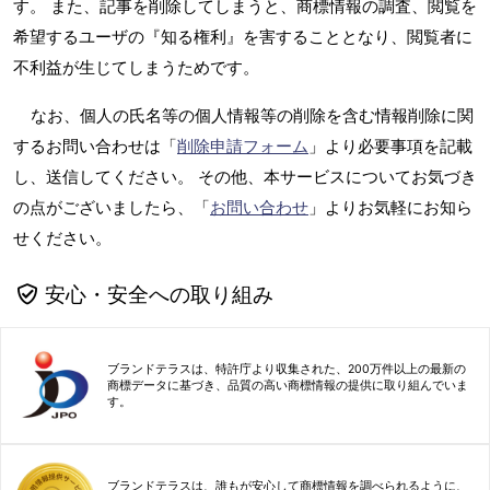
す。 また、記事を削除してしまうと、商標情報の調査、閲覧を
希望するユーザの『知る権利』を害することとなり、閲覧者に
不利益が生じてしまうためです。
なお、個人の氏名等の個人情報等の削除を含む情報削除に関
するお問い合わせは「
削除申請フォーム
」より必要事項を記載
し、送信してください。 その他、本サービスについてお気づき
の点がございましたら、「
お問い合わせ
」よりお気軽にお知ら
せください。
安心・安全への取り組み
ブランドテラスは、特許庁より収集された、200万件以上の最新の
商標データに基づき、品質の高い商標情報の提供に取り組んでいま
す。
ブランドテラスは、誰もが安心して商標情報を調べられるように、