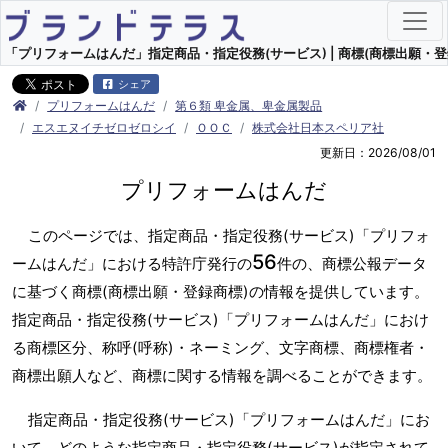
「プリフォームはんだ」指定商品・指定役務(サービス) | 商標(商標出願・登
シェア
プリフォームはんだ
第６類 卑金属、卑金属製品
エスエヌイチゼロゼロシイ
ＯＯＣ
株式会社日本スペリア社
更新日：2026/08/01
プリフォームはんだ
このページでは、指定商品・指定役務(サービス)「プリフォ
56
ームはんだ」における特許庁発行の
件の、商標公報データ
に基づく商標(商標出願・登録商標)の情報を提供しています。
指定商品・指定役務(サービス)「プリフォームはんだ」におけ
る商標区分、称呼(呼称)・ネーミング、文字商標、商標権者・
商標出願人など、商標に関する情報を調べることができます。
指定商品・指定役務(サービス)「プリフォームはんだ」にお
いて、どのような指定商品・指定役務(サービス)が指定されて