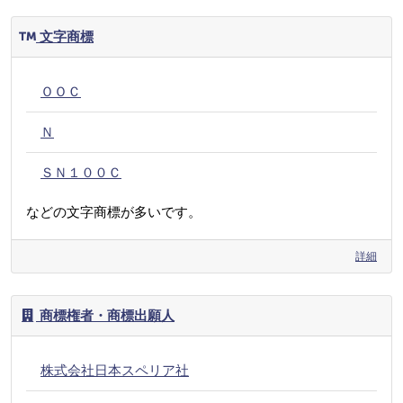
文字商標
ＯＯＣ
Ｎ
ＳＮ１００Ｃ
などの文字商標が多いです。
詳細
商標権者・商標出願人
株式会社日本スペリア社