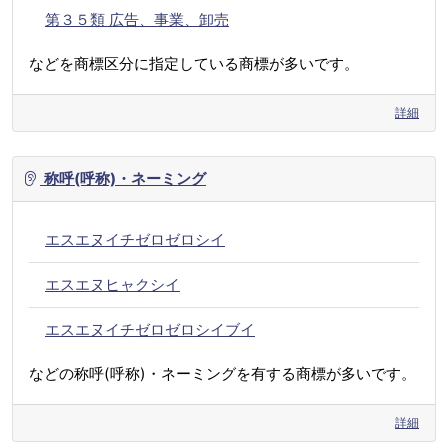
第３５類 広告、事業、卸売
などを商標区分に指定している商標が多いです。
詳細
称呼(呼称)・ネーミング
エスエヌイチゼロゼロシイ
エスエヌヒャクシイ
エスエヌイチゼロゼロシイブイ
などの称呼(呼称)・ネーミングを有する商標が多いです。
詳細