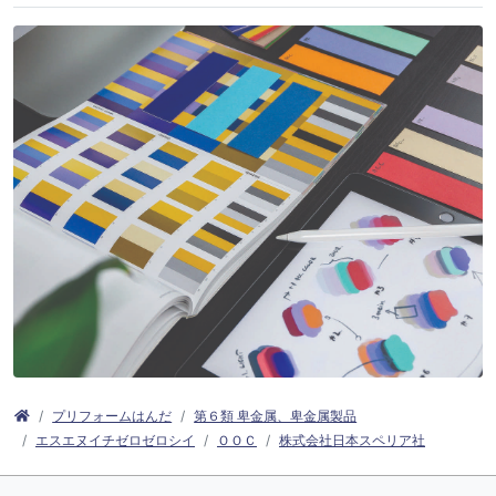
プリフォームはんだ
第６類 卑金属、卑金属製品
エスエヌイチゼロゼロシイ
ＯＯＣ
株式会社日本スペリア社