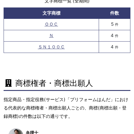
文字商標一覧 (全期間)
文字商標
件数
ＯＯＣ
5
件
Ｎ
4
件
ＳＮ１００Ｃ
4
件
商標権者・商標出願人
指定商品・指定役務(サービス)「プリフォームはんだ」におけ
る代表的な商標権者・商標出願人ごとの、商標(商標出願・登
録商標)の件数は以下の通りです。
弁理士