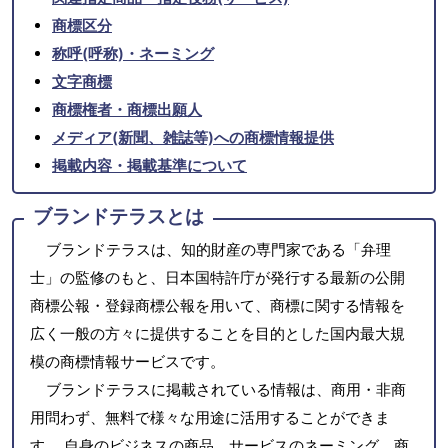
商標区分
称呼(呼称)・ネーミング
文字商標
商標権者・商標出願人
メディア(新聞、雑誌等)への商標情報提供
掲載内容・掲載基準について
ブランドテラスとは
ブランドテラスは、知的財産の専門家である「弁理
士」の監修のもと、日本国特許庁が発行する最新の公開
商標公報・登録商標公報を用いて、商標に関する情報を
広く一般の方々に提供することを目的とした国内最大規
模の商標情報サービスです。
ブランドテラスに掲載されている情報は、商用・非商
用問わず、無料で様々な用途に活用することができま
す。 自身のビジネスの商品、サービスのネーミング、商