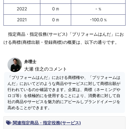
2022
0
-
件
%
2021
0
-100.0
件
%
指定商品・指定役務(サービス)「プリフォームはんだ」にお
ける商標(商標出願・登録商標)の概要は、以下の通りです。
弁理士
大瀬 佳之のコメント
「プリフォームはんだ」における商標権や、「プリフォームは
んだ」においてどのような商品やサービスに対して商標出願が
行われているのか確認できます。企業は、商標（ネーミングや
ロゴ等）を積極的にを使用することにより、消費者に対して自
社の商品やサービスを魅力的にアピールしブランドイメージを
高めることができます。
関連指定商品・指定役務(サービス)