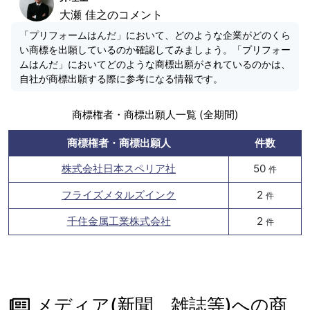
大瀬 佳之のコメント
「プリフォームはんだ」において、どのような企業がどのくら
い商標を出願しているのか確認してみましょう。「プリフォー
ムはんだ」においてどのような商標出願がされているのかは、
自社が商標出願する際に参考になる情報です。
商標権者・商標出願人一覧 (全期間)
商標権者・商標出願人
件数
株式会社日本スペリア社
50
件
フライズメタルズインク
2
件
千住金属工業株式会社
2
件
メディア(新聞、雑誌等)への商