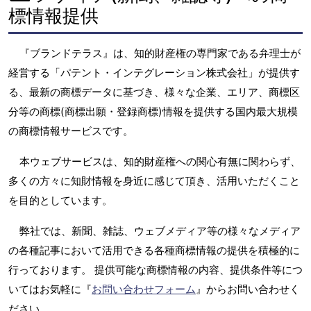
標情報提供
『ブランドテラス』は、知的財産権の専門家である弁理士が
経営する「パテント・インテグレーション株式会社」が提供す
る、最新の商標データに基づき、様々な企業、エリア、商標区
分等の商標(商標出願・登録商標)情報を提供する国内最大規模
の商標情報サービスです。
本ウェブサービスは、知的財産権への関心有無に関わらず、
多くの方々に知財情報を身近に感じて頂き、活用いただくこと
を目的としています。
弊社では、新聞、雑誌、ウェブメディア等の様々なメディア
の各種記事において活用できる各種商標情報の提供を積極的に
行っております。 提供可能な商標情報の内容、提供条件等につ
いてはお気軽に『
お問い合わせフォーム
』からお問い合わせく
ださい。