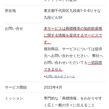
所在地
東京都千代田区九段南1-5-6りそな
九段ビル5F
お問い合せ
本サービスは商標権等の知的財産権
に関する情報を提供するサービスで
す。
個別商品、サービスについては提供
元へお問い合わせください。 弊社へ
お問い合わせいただいても
一切回答
できません
。
※
お問い合わせフォーム
サービス開始
2022年4月
ミッション
専門的な「商標情報」をわかりやす
く広く一般の方々に伝えること