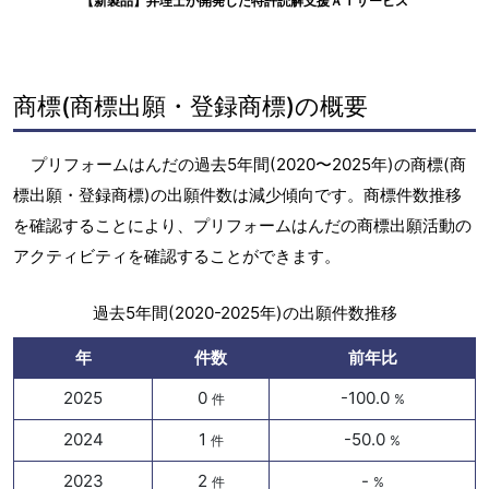
【新製品】弁理士が開発した特許読解支援ＡＩサービス
商標(商標出願・登録商標)の概要
プリフォームはんだの過去5年間(2020〜2025年)の商標(商
標出願・登録商標)の出願件数は減少傾向です。商標件数推移
を確認することにより、プリフォームはんだの商標出願活動の
アクティビティを確認することができます。
過去5年間(2020-2025年)の出願件数推移
年
件数
前年比
2025
0
-100.0
件
%
2024
1
-50.0
件
%
2023
2
-
件
%