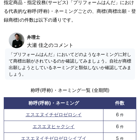
指定商品・指定役務(サービス)「プリフォームはんだ」におけ
る代表的な称呼(呼称)・ネーミングごとの、商標(商標出願・登
録商標)の件数は以下の通りです。
弁理士
大瀬 佳之のコメント
「プリフォームはんだ」においてどのようなネーミングに対し
て商標出願がされているのか確認してみましょう。自社が商標
出願しようとしているネーミングと類似しないか確認してみま
しょう。
称呼(呼称)・ネーミング一覧 (全期間)
称呼(呼称)・ネーミング
件数
エスエヌイチゼロゼロシイ
6
件
エスエヌヒャクシイ
6
件
エスエヌイチゼロゼロシイブイ
5
件