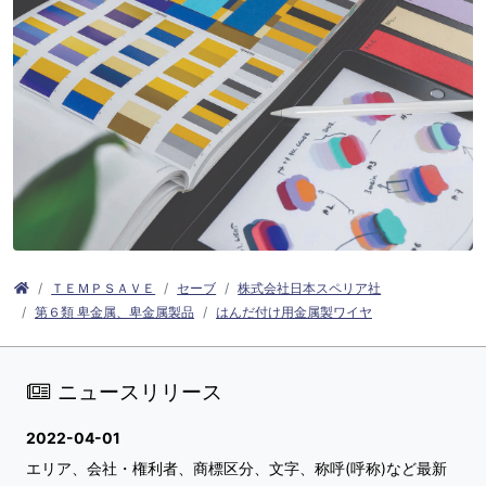
ＴＥＭＰＳＡＶＥ
セーブ
株式会社日本スペリア社
第６類 卑金属、卑金属製品
はんだ付け用金属製ワイヤ
ニュースリリース
2022-04-01
エリア、会社・権利者、商標区分、文字、称呼(呼称)など最新