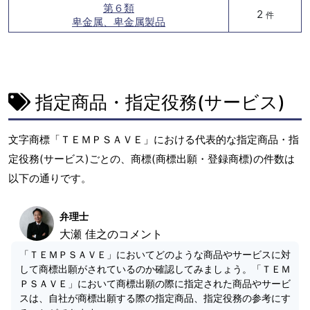
第６類
2
件
卑金属、卑金属製品
指定商品・指定役務(サービス)
文字商標「ＴＥＭＰＳＡＶＥ」における代表的な指定商品・指
定役務(サービス)ごとの、商標(商標出願・登録商標)の件数は
以下の通りです。
弁理士
大瀬 佳之のコメント
「ＴＥＭＰＳＡＶＥ」においてどのような商品やサービスに対
して商標出願がされているのか確認してみましょう。「ＴＥＭ
ＰＳＡＶＥ」において商標出願の際に指定された商品やサービ
スは、自社が商標出願する際の指定商品、指定役務の参考にす