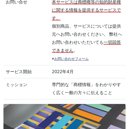
お問い合せ
本サービスは商標権等の知的財産権
に関する情報を提供するサービスで
す。
個別商品、サービスについては提供
元へお問い合わせください。 弊社へ
お問い合わせいただいても
一切回答
できません
。
※
お問い合わせフォーム
サービス開始
2022年4月
ミッション
専門的な「商標情報」をわかりやす
く広く一般の方々に伝えること