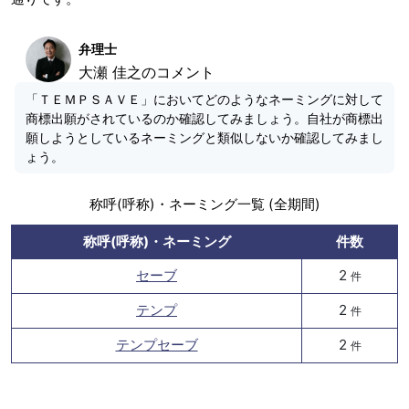
弁理士
大瀬 佳之のコメント
「ＴＥＭＰＳＡＶＥ」においてどのようなネーミングに対して
商標出願がされているのか確認してみましょう。自社が商標出
願しようとしているネーミングと類似しないか確認してみまし
ょう。
称呼(呼称)・ネーミング一覧 (全期間)
称呼(呼称)・ネーミング
件数
セーブ
2
件
テンプ
2
件
テンプセーブ
2
件