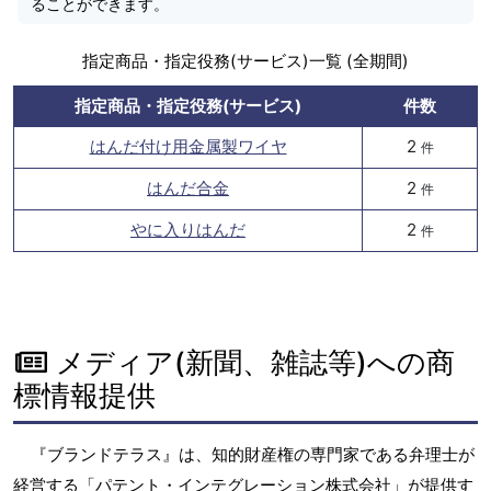
ることができます。
指定商品・指定役務(サービス)一覧 (全期間)
指定商品・指定役務(サービス)
件数
はんだ付け用金属製ワイヤ
2
件
はんだ合金
2
件
やに入りはんだ
2
件
メディア(新聞、雑誌等)への商
標情報提供
『ブランドテラス』は、知的財産権の専門家である弁理士が
経営する「パテント・インテグレーション株式会社」が提供す