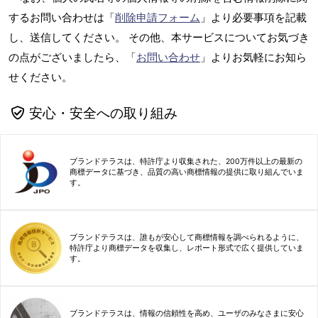
するお問い合わせは「
削除申請フォーム
」より必要事項を記載
し、送信してください。 その他、本サービスについてお気づき
の点がございましたら、「
お問い合わせ
」よりお気軽にお知ら
せください。
安心・安全への取り組み
ブランドテラスは、特許庁より収集された、200万件以上の最新の
商標データに基づき、品質の高い商標情報の提供に取り組んでいま
す。
ブランドテラスは、誰もが安心して商標情報を調べられるように、
特許庁より商標データを収集し、レポート形式で広く提供していま
す。
ブランドテラスは、情報の信頼性を高め、ユーザのみなさまに安心