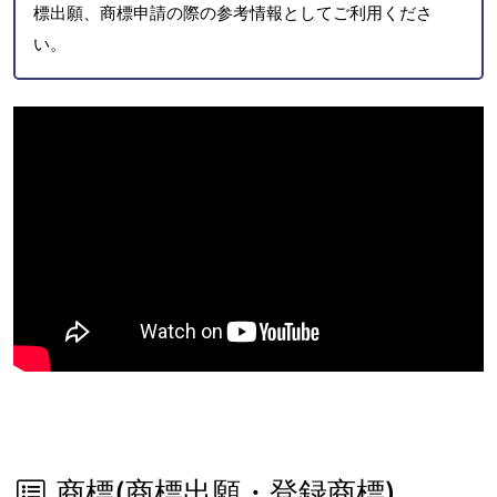
標出願、商標申請の際の参考情報としてご利用くださ
い。
商標(商標出願・登録商標)