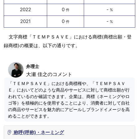
2022
0
-
件
%
2021
0
-
件
%
文字商標「ＴＥＭＰＳＡＶＥ」における商標(商標出願・登
録商標)の概要は、以下の通りです。
弁理士
大瀬 佳之のコメント
「ＴＥＭＰＳＡＶＥ」における商標権や、「ＴＥＭＰＳＡＶ
Ｅ」においてどのような商品やサービスに対して商標出願が行
われているのか確認できます。企業は、商標（ネーミングやロ
ゴ等）を積極的にを使用することにより、消費者に対して自社
の商品やサービスを魅力的にアピールしブランドイメージを高
めることができます。
称呼(呼称)・ネーミング