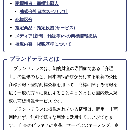
商標権者・商標出願人
株式会社日本スペリア社
商標区分
指定商品・指定役務(サービス)
メディア(新聞、雑誌等)への商標情報提供
掲載内容・掲載基準について
ブランドテラスとは
ブランドテラスは、知的財産の専門家である「弁理
士」の監修のもと、日本国特許庁が発行する最新の公開
商標公報・登録商標公報を用いて、商標に関する情報を
広く一般の方々に提供することを目的とした国内最大規
模の商標情報サービスです。
ブランドテラスに掲載されている情報は、商用・非商
用問わず、無料で様々な用途に活用することができま
す。 自身のビジネスの商品、サービスのネーミング、商