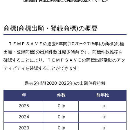
【新製品】弁理士が開発した特許読解支援ＡＩサービス
商標(商標出願・登録商標)の概要
ＴＥＭＰＳＡＶＥの過去5年間(2020〜2025年)の商標(商標
出願・登録商標)の出願件数は減少傾向です。商標件数推移を
確認することにより、ＴＥＭＰＳＡＶＥの商標出願活動のアク
ティビティを確認することができます。
過去5年間(2020-2025年)の出願件数推移
年
件数
前年比
2025
0
-
件
%
2024
0
-
件
%
2023
0
-
件
%