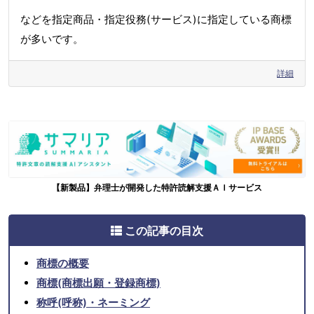
などを指定商品・指定役務(サービス)に指定している商標
が多いです。
詳細
【新製品】弁理士が開発した特許読解支援ＡＩサービス
この記事の目次
商標の概要
商標(商標出願・登録商標)
称呼(呼称)・ネーミング