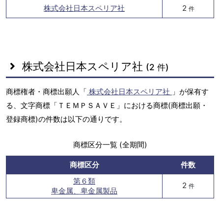
株式会社日本スペリア社
2
件
株式会社日本スペリア社
(2 件)
商標権者・商標出願人「
株式会社日本スペリア社
」が保有す
る、文字商標「ＴＥＭＰＳＡＶＥ」における商標(商標出願・
登録商標)の件数は以下の通りです。
商標区分一覧 (全期間)
商標区分
件数
第６類
2
件
卑金属、卑金属製品