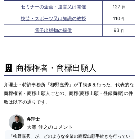
セミナーの企画・運営又は開催
127
件
技芸・スポーツ又は知識の教授
110
件
電子出版物の提供
93
件
商標権者・商標出願人
弁理士・特許事務所「柳野嘉秀」が手続きを行った、代表的な
商標権者・商標出願人ごとの、商標(商標出願・登録商標)の件
数は以下の通りです。
弁理士
大瀬 佳之のコメント
「柳野嘉秀」が、どのような企業の商標出願手続きを行ってい