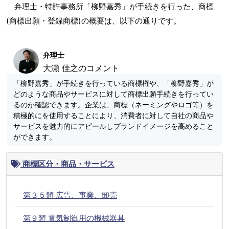
弁理士・特許事務所「柳野嘉秀」が手続きを行った、商標
(商標出願・登録商標)の概要は、以下の通りです。
弁理士
大瀬 佳之のコメント
「柳野嘉秀」が手続きを行っている商標権や、「柳野嘉秀」が
どのような商品やサービスに対して商標出願手続きを行ってい
るのか確認できます。企業は、商標（ネーミングやロゴ等）を
積極的にを使用することにより、消費者に対して自社の商品や
サービスを魅力的にアピールしブランドイメージを高めること
ができます。
商標区分・商品・サービス
第３５類 広告、事業、卸売
第９類 電気制御用の機械器具