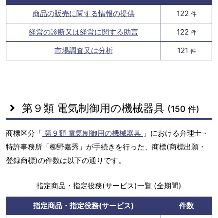
商品の販売に関する情報の提供
122
件
経営の診断又は経営に関する助言
122
件
市場調査又は分析
121
件
第９類 電気制御用の機械器具
(150 件)
商標区分「
第９類 電気制御用の機械器具
」における弁理士・
特許事務所「柳野嘉秀」が手続きを行った、商標(商標出願・
登録商標)の件数は以下の通りです。
指定商品・指定役務(サービス)一覧 (全期間)
指定商品・指定役務(サービス)
件数