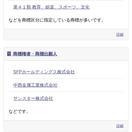
第４１類 教育、娯楽、スポーツ、文化
などを商標区分に指定している商標が多いです。
詳細
商標権者・商標出願人
SFPホールディングス株式会社
中西金属工業株式会社
サンスター株式会社
などです。
詳細