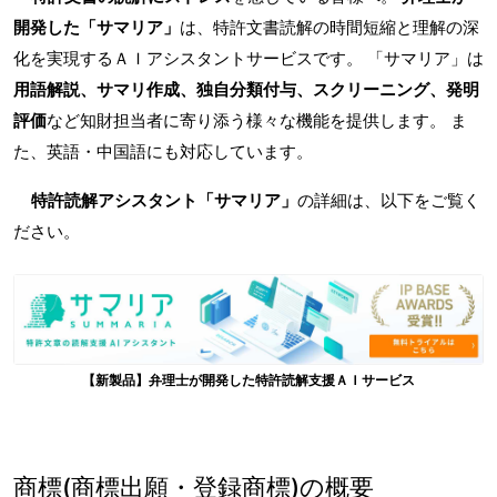
開発した「サマリア」
は、特許文書読解の時間短縮と理解の深
化を実現するＡＩアシスタントサービスです。 「サマリア」は
用語解説、サマリ作成、独自分類付与、スクリーニング、発明
評価
など知財担当者に寄り添う様々な機能を提供します。 ま
た、英語・中国語にも対応しています。
特許読解アシスタント「サマリア」
の詳細は、以下をご覧く
ださい。
【新製品】弁理士が開発した特許読解支援ＡＩサービス
商標(商標出願・登録商標)の概要