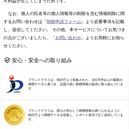
不利益が生じてしまうためです。
なお、個人の氏名等の個人情報等の削除を含む情報削除に関
するお問い合わせは「
削除申請フォーム
」より必要事項を記載
し、送信してください。 その他、本サービスについてお気づき
の点がございましたら、「
お問い合わせ
」よりお気軽にお知ら
せください。
安心・安全への取り組み
ブランドテラスは、特許庁より収集された、200万件以上の最新の
商標データに基づき、品質の高い商標情報の提供に取り組んでいま
す。
ブランドテラスは、誰もが安心して商標情報を調べられるように、
特許庁より商標データを収集し、レポート形式で広く提供していま
す。