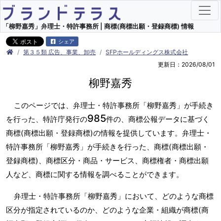
「柳野嘉秀」弁理士・特許事務所 | 商標(商標出願・登録商標) 情報
シェア
第３５類 広告、事業、卸売
SFPホールディングス株式会社
更新日：2026/08/01
柳野嘉秀
このページでは、弁理士・特許事務所「柳野嘉秀」が手続き
985
を行った、特許庁発行の
件の、商標公報データに基づく
商標(商標出願・登録商標)の情報を提供しています。弁理士・
特許事務所「柳野嘉秀」が手続きを行った、商標(商標出願・
登録商標)、商標区分・商品・サービス、商標権者・商標出願
人など、商標に関する情報を調べることができます。
弁理士・特許事務所「柳野嘉秀」において、どのような商標
区分が指定されているのか、どのような企業・組織が商標(商