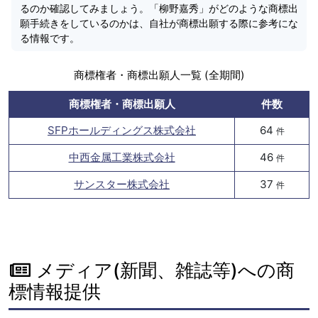
るのか確認してみましょう。「柳野嘉秀」がどのような商標出
願手続きをしているのかは、自社が商標出願する際に参考にな
る情報です。
商標権者・商標出願人一覧 (全期間)
商標権者・商標出願人
件数
SFPホールディングス株式会社
64
件
中西金属工業株式会社
46
件
サンスター株式会社
37
件
メディア(新聞、雑誌等)への商
標情報提供