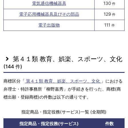
電気通信機械器具
130
件
電子応用機械器具及びその部品
129
件
電子出版物
111
件
第４１類 教育、娯楽、スポーツ、文化
(144 件)
商標区分「
第４１類 教育、娯楽、スポーツ、文化
」における
弁理士・特許事務所「柳野嘉秀」が手続きを行った、商標(商
標出願・登録商標)の件数は以下の通りです。
指定商品・指定役務(サービス)一覧 (全期間)
指定商品・指定役務(サービス)
件数