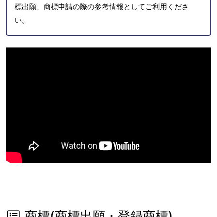
標出願、商標申請の際の参考情報としてご利用くださ
い。
商標(商標出願・登録商標)