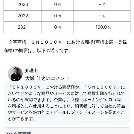
2023
0
-
件
%
2022
0
-
件
%
2021
0
-100.0
件
%
文字商標「ＳＮ１００ＣＶ」における商標(商標出願・登録
商標)の概要は、以下の通りです。
弁理士
大瀬 佳之のコメント
「ＳＮ１００ＣＶ」における商標権や、「ＳＮ１００ＣＶ」に
おいてどのような商品やサービスに対して商標出願が行われて
いるのか確認できます。企業は、商標（ネーミングやロゴ等）
を積極的にを使用することにより、消費者に対して自社の商品
やサービスを魅力的にアピールしブランドイメージを高めるこ
とができます。