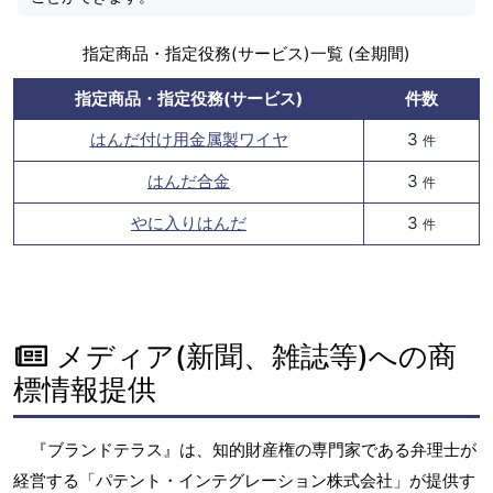
指定商品・指定役務(サービス)一覧 (全期間)
指定商品・指定役務(サービス)
件数
はんだ付け用金属製ワイヤ
3
件
はんだ合金
3
件
やに入りはんだ
3
件
メディア(新聞、雑誌等)への商
標情報提供
『ブランドテラス』は、知的財産権の専門家である弁理士が
経営する「パテント・インテグレーション株式会社」が提供す