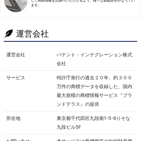
して商標情報をお調べいただけるよう、様々な取組みを行なってい
ます。
運営会社
運営会社
パテント・インテグレーション株式
会社
サービス
特許庁発行の過去２０年、約３００
万件の商標データを収録した、国内
最大規模の商標情報サービス『ブラ
ンドテラス』の提供
所在地
東京都千代田区九段南1-5-6りそな
九段ビル5F