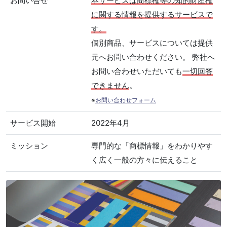
お問い合せ
本サービスは商標権等の知的財産権
に関する情報を提供するサービスで
す。
個別商品、サービスについては提供
元へお問い合わせください。 弊社へ
お問い合わせいただいても
一切回答
できません
。
※
お問い合わせフォーム
サービス開始
2022年4月
ミッション
専門的な「商標情報」をわかりやす
く広く一般の方々に伝えること