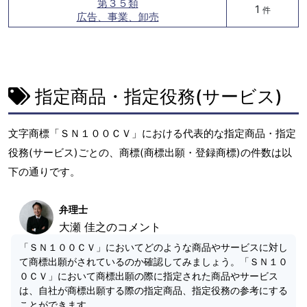
第３５類
1
件
広告、事業、卸売
指定商品・指定役務(サービス)
文字商標「ＳＮ１００ＣＶ」における代表的な指定商品・指定
役務(サービス)ごとの、商標(商標出願・登録商標)の件数は以
下の通りです。
弁理士
大瀬 佳之のコメント
「ＳＮ１００ＣＶ」においてどのような商品やサービスに対し
て商標出願がされているのか確認してみましょう。「ＳＮ１０
０ＣＶ」において商標出願の際に指定された商品やサービス
は、自社が商標出願する際の指定商品、指定役務の参考にする
ことができます。