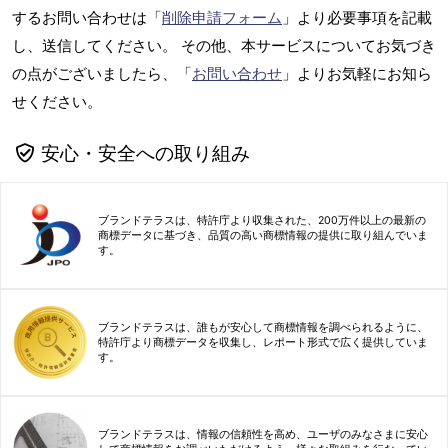
するお問い合わせは「
削除申請フォーム
」より必要事項を記載
し、送信してください。 その他、本サービスについてお気づき
の点がございましたら、「
お問い合わせ
」よりお気軽にお知ら
せください。
安心・安全への取り組み
ブランドテラスは、特許庁より収集された、200万件以上の最新の
商標データに基づき、品質の高い商標情報の提供に取り組んでいま
す。
ブランドテラスは、誰もが安心して商標情報を調べられるように、
特許庁より商標データを収集し、レポート形式で広く提供していま
す。
ブランドテラスは、情報の信頼性を高め、ユーザのみなさまに安心