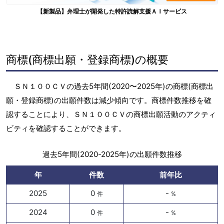
【新製品】弁理士が開発した特許読解支援ＡＩサービス
商標(商標出願・登録商標)の概要
ＳＮ１００ＣＶの過去5年間(2020〜2025年)の商標(商標出
願・登録商標)の出願件数は減少傾向です。商標件数推移を確
認することにより、ＳＮ１００ＣＶの商標出願活動のアクティ
ビティを確認することができます。
過去5年間(2020-2025年)の出願件数推移
年
件数
前年比
2025
0
-
件
%
2024
0
-
件
%