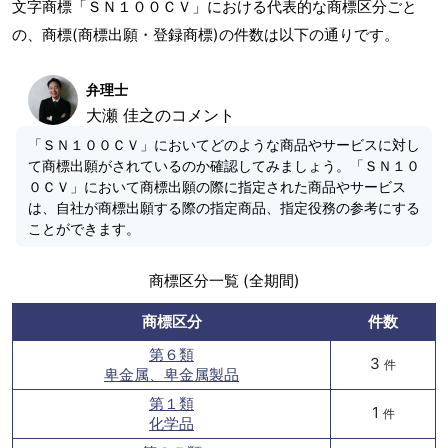
文字商標「ＳＮ１００ＣＶ」における代表的な商標区分ごと
の、商標(商標出願・登録商標)の件数は以下の通りです。
弁理士
大瀬 佳之のコメント
「ＳＮ１００ＣＶ」においてどのような商品やサービスに対し
て商標出願がされているのか確認してみましょう。「ＳＮ１０
０ＣＶ」において商標出願の際に指定された商品やサービス
は、自社が商標出願する際の指定商品、指定役務の参考にする
ことができます。
商標区分一覧 (全期間)
商標区分
件数
第６類
3
件
卑金属、卑金属製品
第１類
1
件
化学品