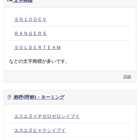
文字商標
ＳＮ１００ＣＶ
ＲＡＮＧＥＲＳ
ＳＯＬＤＥＲＴＥＡＭ
などの文字商標が多いです。
詳細
称呼(呼称)・ネーミング
エスエヌイチゼロゼロシイブイ
エスエヌヒャクシイブイ