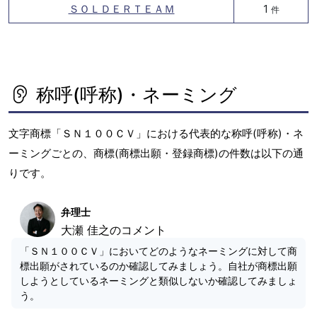
ＳＯＬＤＥＲＴＥＡＭ
1
件
称呼(呼称)・ネーミング
文字商標「ＳＮ１００ＣＶ」における代表的な称呼(呼称)・ネ
ーミングごとの、商標(商標出願・登録商標)の件数は以下の通
りです。
弁理士
大瀬 佳之のコメント
「ＳＮ１００ＣＶ」においてどのようなネーミングに対して商
標出願がされているのか確認してみましょう。自社が商標出願
しようとしているネーミングと類似しないか確認してみましょ
う。