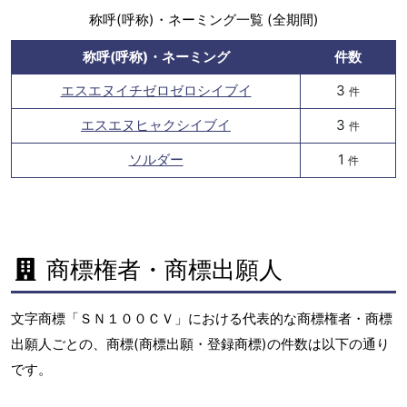
称呼(呼称)・ネーミング一覧 (全期間)
称呼(呼称)・ネーミング
件数
エスエヌイチゼロゼロシイブイ
3
件
エスエヌヒャクシイブイ
3
件
ソルダー
1
件
商標権者・商標出願人
文字商標「ＳＮ１００ＣＶ」における代表的な商標権者・商標
出願人ごとの、商標(商標出願・登録商標)の件数は以下の通り
です。