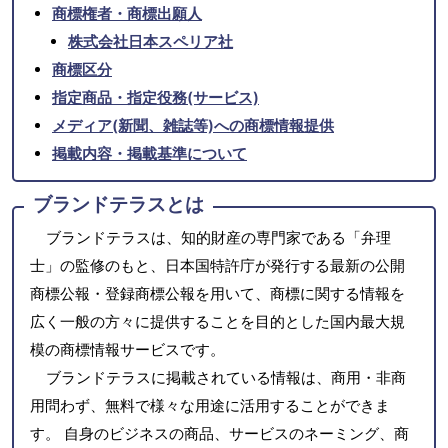
商標権者・商標出願人
株式会社日本スペリア社
商標区分
指定商品・指定役務(サービス)
メディア(新聞、雑誌等)への商標情報提供
掲載内容・掲載基準について
ブランドテラスとは
ブランドテラスは、知的財産の専門家である「弁理
士」の監修のもと、日本国特許庁が発行する最新の公開
商標公報・登録商標公報を用いて、商標に関する情報を
広く一般の方々に提供することを目的とした国内最大規
模の商標情報サービスです。
ブランドテラスに掲載されている情報は、商用・非商
用問わず、無料で様々な用途に活用することができま
す。 自身のビジネスの商品、サービスのネーミング、商