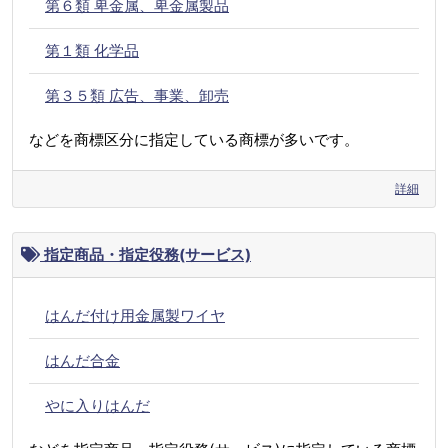
第６類 卑金属、卑金属製品
第１類 化学品
第３５類 広告、事業、卸売
などを商標区分に指定している商標が多いです。
詳細
指定商品・指定役務(サービス)
はんだ付け用金属製ワイヤ
はんだ合金
やに入りはんだ