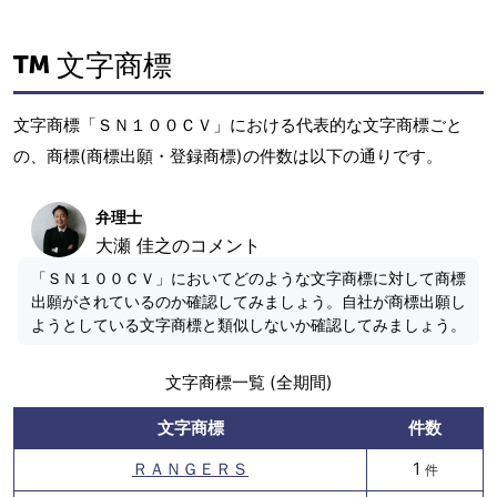
文字商標
文字商標「ＳＮ１００ＣＶ」における代表的な文字商標ごと
の、商標(商標出願・登録商標)の件数は以下の通りです。
弁理士
大瀬 佳之のコメント
「ＳＮ１００ＣＶ」においてどのような文字商標に対して商標
出願がされているのか確認してみましょう。自社が商標出願し
ようとしている文字商標と類似しないか確認してみましょう。
文字商標一覧 (全期間)
文字商標
件数
ＲＡＮＧＥＲＳ
1
件