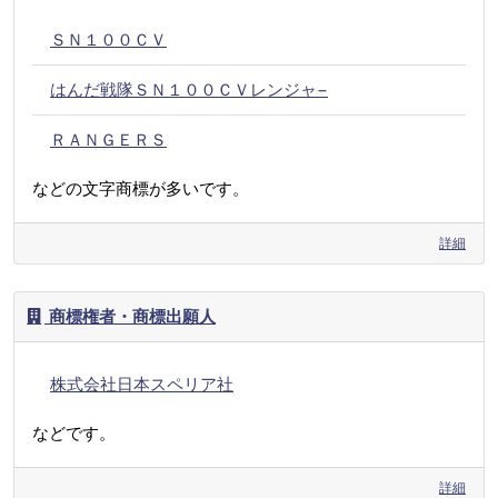
ＳＮ１００ＣＶ
はんだ戦隊ＳＮ１００ＣＶレンジャ−
ＲＡＮＧＥＲＳ
などの文字商標が多いです。
詳細
商標権者・商標出願人
株式会社日本スペリア社
などです。
詳細