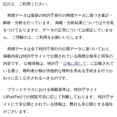
記の上、ご利用ください。
商標データは最新の特許庁発行の商標データに基づき集計・
解析・分析を行っています。 掲載・分析結果については十分気
をつけておりますが、データの正否については保証していませ
ん。 ご理解の上、ご利用をお願いいたします。
商標データは全て特許庁発行の公開データに基づいており、
掲載内容は特許庁サイトで公開されている商標公報等と同等の
内容です。 公報情報は、特許庁「
公報に関して
」に記載されて
いる通り、権利者が独占排他的な権利を求める手続きを行うか
わりに広く公示されるべきものです。
ブランドテラスにおける掲載基準は、特許庁サイト
(JPlatPat)での閲覧可否に応じて判断しております。 特許庁サ
イトにて非公開とされている情報は、弊社も非公開とする場合
がございます。