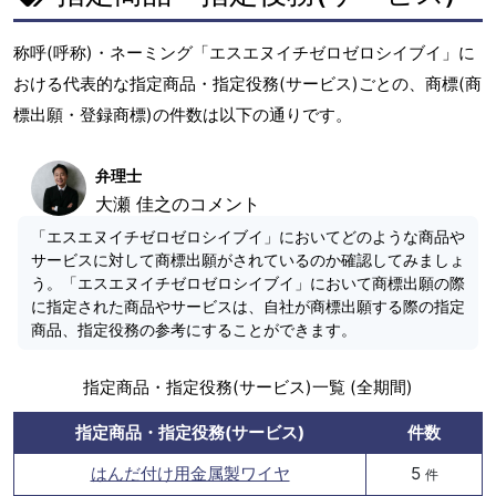
称呼(呼称)・ネーミング「エスエヌイチゼロゼロシイブイ」に
おける代表的な指定商品・指定役務(サービス)ごとの、商標(商
標出願・登録商標)の件数は以下の通りです。
弁理士
大瀬 佳之のコメント
「エスエヌイチゼロゼロシイブイ」においてどのような商品や
サービスに対して商標出願がされているのか確認してみましょ
う。「エスエヌイチゼロゼロシイブイ」において商標出願の際
に指定された商品やサービスは、自社が商標出願する際の指定
商品、指定役務の参考にすることができます。
指定商品・指定役務(サービス)一覧 (全期間)
指定商品・指定役務(サービス)
件数
はんだ付け用金属製ワイヤ
5
件