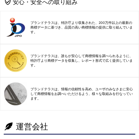
安心・安全への取り組み
ブランドテラスは、特許庁より収集された、200万件以上の最新の
商標データに基づき、品質の高い商標情報の提供に取り組んでいま
す。
ブランドテラスは、誰もが安心して商標情報を調べられるように、
特許庁より商標データを収集し、レポート形式で広く提供していま
す。
ブランドテラスは、情報の信頼性を高め、ユーザのみなさまに安心
して商標情報をお調べいただけるよう、様々な取組みを行なってい
ます。
運営会社