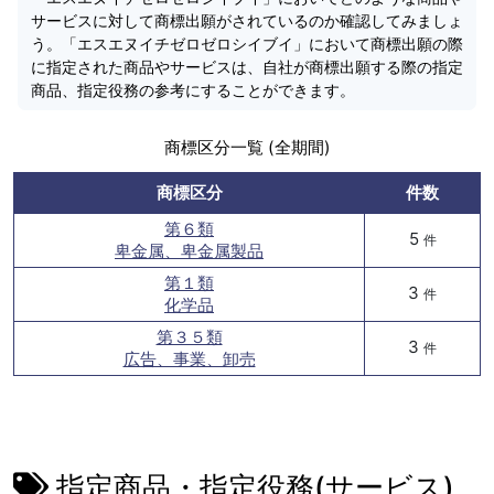
サービスに対して商標出願がされているのか確認してみましょ
う。「エスエヌイチゼロゼロシイブイ」において商標出願の際
に指定された商品やサービスは、自社が商標出願する際の指定
商品、指定役務の参考にすることができます。
商標区分一覧 (全期間)
商標区分
件数
第６類
5
件
卑金属、卑金属製品
第１類
3
件
化学品
第３５類
3
件
広告、事業、卸売
指定商品・指定役務(サービス)