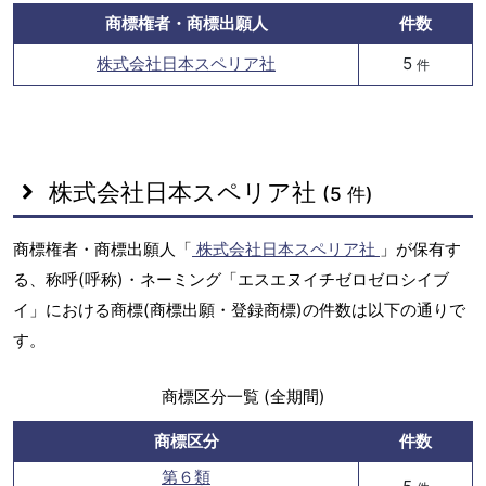
商標権者・商標出願人
件数
株式会社日本スペリア社
5
件
株式会社日本スペリア社
(5 件)
商標権者・商標出願人「
株式会社日本スペリア社
」が保有す
る、称呼(呼称)・ネーミング「エスエヌイチゼロゼロシイブ
イ」における商標(商標出願・登録商標)の件数は以下の通りで
す。
商標区分一覧 (全期間)
商標区分
件数
第６類