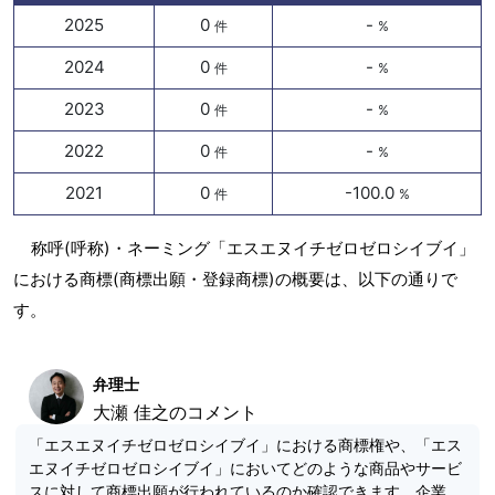
2025
0
-
件
%
2024
0
-
件
%
2023
0
-
件
%
2022
0
-
件
%
2021
0
-100.0
件
%
称呼(呼称)・ネーミング「エスエヌイチゼロゼロシイブイ」
における商標(商標出願・登録商標)の概要は、以下の通りで
す。
弁理士
大瀬 佳之のコメント
「エスエヌイチゼロゼロシイブイ」における商標権や、「エス
エヌイチゼロゼロシイブイ」においてどのような商品やサービ
スに対して商標出願が行われているのか確認できます。企業