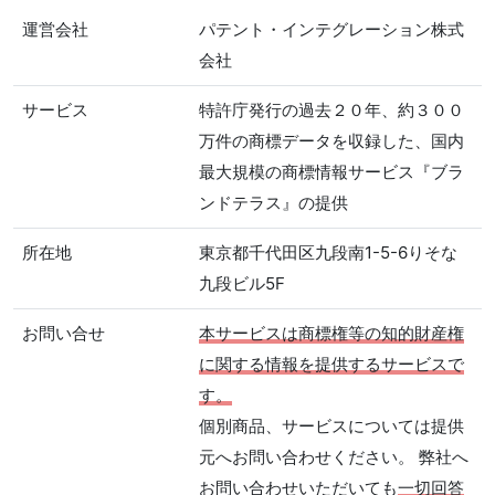
運営会社
パテント・インテグレーション株式
会社
サービス
特許庁発行の過去２０年、約３００
万件の商標データを収録した、国内
最大規模の商標情報サービス『ブラ
ンドテラス』の提供
所在地
東京都千代田区九段南1-5-6りそな
九段ビル5F
お問い合せ
本サービスは商標権等の知的財産権
に関する情報を提供するサービスで
す。
個別商品、サービスについては提供
元へお問い合わせください。 弊社へ
お問い合わせいただいても
一切回答