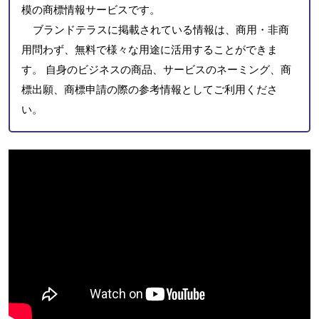
模の商標情報サービスです。
ブランドテラスに掲載されている情報は、商用・非商
用問わず、無料で様々な用途に活用することができま
す。 自身のビジネスの商品、サービスのネーミング、商
標出願、商標申請の際の参考情報としてご利用くださ
い。