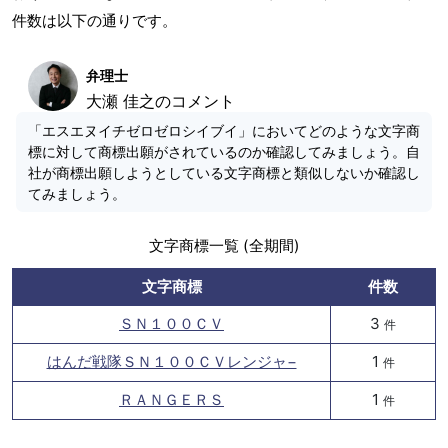
件数は以下の通りです。
弁理士
大瀬 佳之のコメント
「エスエヌイチゼロゼロシイブイ」においてどのような文字商
標に対して商標出願がされているのか確認してみましょう。自
社が商標出願しようとしている文字商標と類似しないか確認し
てみましょう。
文字商標一覧 (全期間)
文字商標
件数
ＳＮ１００ＣＶ
3
件
はんだ戦隊ＳＮ１００ＣＶレンジャ−
1
件
ＲＡＮＧＥＲＳ
1
件