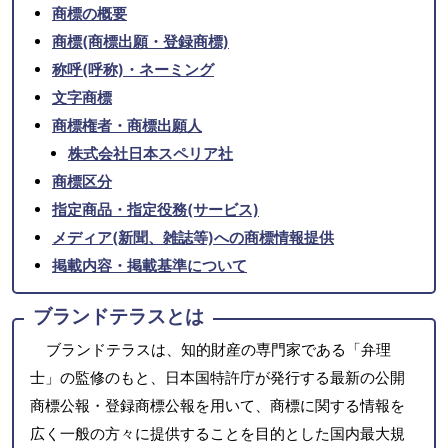
商標の概要
商標(商標出願・登録商標)
称呼(呼称)・ネーミング
文字商標
商標権者・商標出願人
株式会社日本スペリア社
商標区分
指定商品・指定役務(サービス)
メディア(新聞、雑誌等)への商標情報提供
掲載内容・掲載基準について
ブランドテラスとは
ブランドテラスは、知的財産の専門家である「弁理
士」の監修のもと、日本国特許庁が発行する最新の公開
商標公報・登録商標公報を用いて、商標に関する情報を
広く一般の方々に提供することを目的とした国内最大規