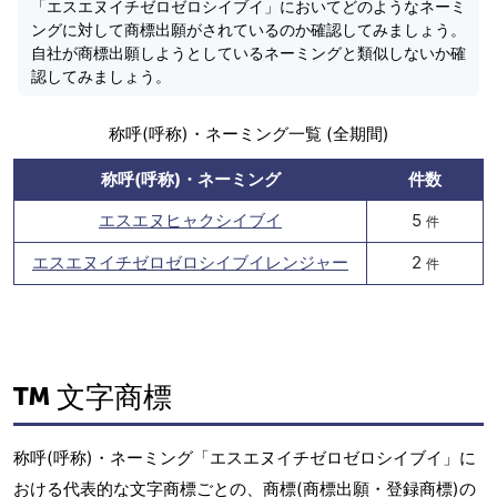
「エスエヌイチゼロゼロシイブイ」においてどのようなネーミ
ングに対して商標出願がされているのか確認してみましょう。
自社が商標出願しようとしているネーミングと類似しないか確
認してみましょう。
称呼(呼称)・ネーミング一覧 (全期間)
称呼(呼称)・ネーミング
件数
エスエヌヒャクシイブイ
5
件
エスエヌイチゼロゼロシイブイレンジャー
2
件
文字商標
称呼(呼称)・ネーミング「エスエヌイチゼロゼロシイブイ」に
おける代表的な文字商標ごとの、商標(商標出願・登録商標)の