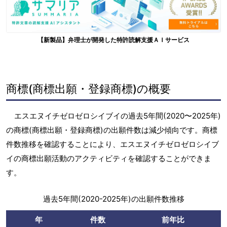
【新製品】弁理士が開発した特許読解支援ＡＩサービス
商標(商標出願・登録商標)の概要
エスエヌイチゼロゼロシイブイの過去5年間(2020〜2025年)
の商標(商標出願・登録商標)の出願件数は減少傾向です。商標
件数推移を確認することにより、エスエヌイチゼロゼロシイブ
イの商標出願活動のアクティビティを確認することができま
す。
過去5年間(2020-2025年)の出願件数推移
年
件数
前年比