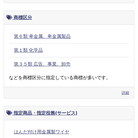
商標区分
第６類 卑金属、卑金属製品
第１類 化学品
第３５類 広告、事業、卸売
などを商標区分に指定している商標が多いです。
詳細
指定商品・指定役務(サービス)
はんだ付け用金属製ワイヤ