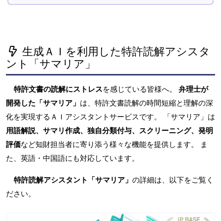
生成ＡＩを利用した特許読解アシスタ
ント「サマリア」
特許文書の読解にストレス
を感じている皆様へ。
弁理士が
開発した「サマリア」
は、特許文書読解の時間短縮と理解の深
化を実現するＡＩアシスタントサービスです。 「サマリア」は
用語解説、サマリ作成、独自分類付与、スクリーニング、発明
評価
など知財担当者に寄り添う様々な機能を提供します。 ま
た、英語・中国語にも対応しています。
特許読解アシスタント「サマリア」
の詳細は、以下をご覧く
ださい。