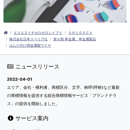
エスエヌイチゼロゼロシイブイ
ＳＮ１００ＣＶ
株式会社日本スペリア社
第６類 卑金属、卑金属製品
はんだ付け用金属製ワイヤ
ニュースリリース
2022-04-01
エリア、会社・権利者、商標区分、文字、称呼(呼称)など最新
の商標情報を提供する総合商標情報サービス「ブランドテラ
ス」の提供を開始しました。
サービス案内