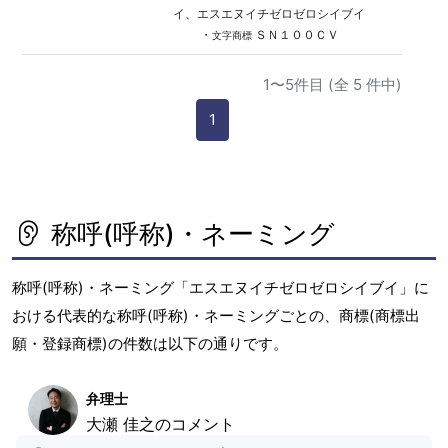
イ、エスエヌイチゼロゼロシイブイ
・
ＳＮ１００ＣＶ
文字商標
1〜5件目 (全 5 件中)
1
称呼(呼称)・ネーミング
称呼(呼称)・ネーミング「エスエヌイチゼロゼロシイブイ」に
おける代表的な称呼(呼称)・ネーミングごとの、商標(商標出
願・登録商標)の件数は以下の通りです。
弁理士
大瀬 佳之のコメント