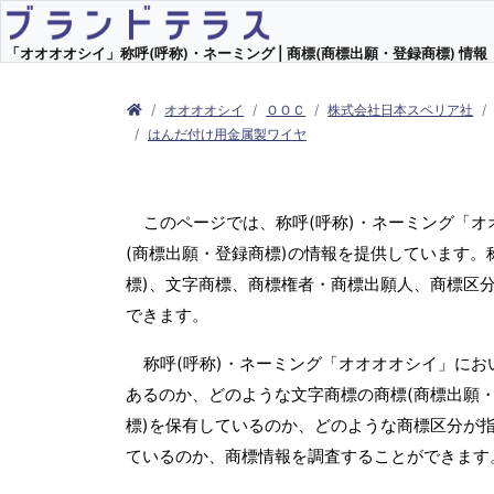
「オオオオシイ」称呼(呼称)・ネーミング | 商標(商標出願・登録商標) 情報
オオオオシイ
ＯＯＣ
株式会社日本スペリア社
はんだ付け用金属製ワイヤ
このページでは、称呼(呼称)・ネーミング「
(商標出願・登録商標)の情報を提供しています。
標)、文字商標、商標権者・商標出願人、商標区
できます。
称呼(呼称)・ネーミング「オオオオシイ」にお
あるのか、どのような文字商標の商標(商標出願・
標)を保有しているのか、どのような商標区分が
ているのか、商標情報を調査することができます