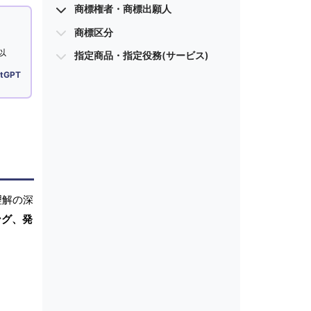
商標権者・商標出願人
商標区分
以
指定商品・指定役務(サービス)
tGPT
理解の深
ング、発