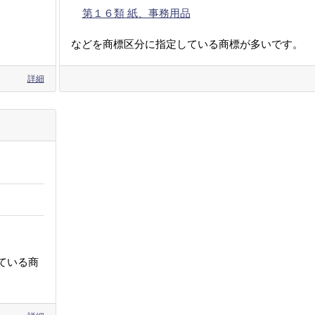
第１６類 紙、事務用品
などを商標区分に指定している商標が多いです。
詳細
ている商