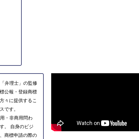
「弁理士」の監修
標公報・登録商標
方々に提供するこ
スです。
用・非商用問わ
す。 自身のビジ
、商標申請の際の