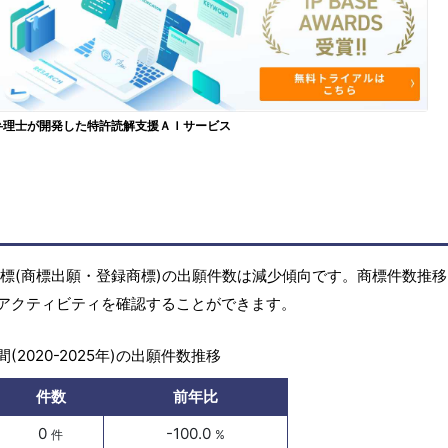
弁理士が開発した特許読解支援ＡＩサービス
)の商標(商標出願・登録商標)の出願件数は減少傾向です。商標件数推
アクティビティを確認することができます。
(2020-2025年)の出願件数推移
件数
前年比
0
-100.0
件
%