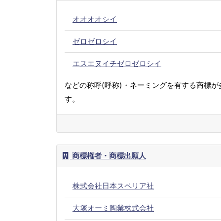
オオオオシイ
ゼロゼロシイ
エスエヌイチゼロゼロシイ
などの称呼(呼称)・ネーミングを有する商標が
す。
商標権者・商標出願人
株式会社日本スペリア社
大塚オーミ陶業株式会社