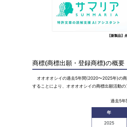
【新製品】
商標(商標出願・登録商標)の概要
オオオオシイの過去5年間(2020〜2025年
することにより、オオオオシイの商標出願活動の
過去5年間
年
2025