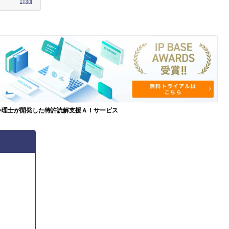
詳細
弁理士が開発した特許読解支援ＡＩサービス