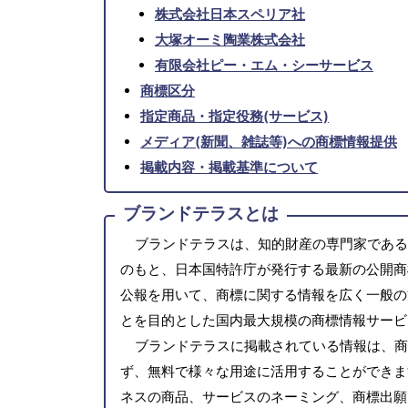
株式会社日本スペリア社
大塚オーミ陶業株式会社
有限会社ピー・エム・シーサービス
商標区分
指定商品・指定役務(サービス)
メディア(新聞、雑誌等)への商標情報提供
掲載内容・掲載基準について
ブランドテラスとは
ブランドテラスは、知的財産の専門家である
のもと、日本国特許庁が発行する最新の公開商
公報を用いて、商標に関する情報を広く一般の
とを目的とした国内最大規模の商標情報サービ
ブランドテラスに掲載されている情報は、商
ず、無料で様々な用途に活用することができま
ネスの商品、サービスのネーミング、商標出願