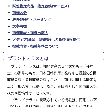
関連指定商品・指定役務(サービス)
商標区分
称呼(呼称)・ネーミング
文字商標
商標権者・商標出願人
メディア(新聞、雑誌等)への商標情報提供
掲載内容・掲載基準について
ブランドテラスとは
ブランドテラスは、知的財産の専門家である「弁理
士」の監修のもと、日本国特許庁が発行する最新の公開
商標公報・登録商標公報を用いて、商標に関する情報を
広く一般の方々に提供することを目的とした国内最大規
模の商標情報サービスです。
ブランドテラスに掲載されている情報は、商用・非商
用問わず、無料で様々な用途に活用することができま