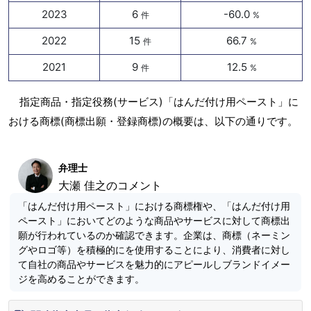
2023
6
-60.0
件
%
2022
15
66.7
件
%
2021
9
12.5
件
%
指定商品・指定役務(サービス)「はんだ付け用ペースト」に
おける商標(商標出願・登録商標)の概要は、以下の通りです。
弁理士
大瀬 佳之のコメント
「はんだ付け用ペースト」における商標権や、「はんだ付け用
ペースト」においてどのような商品やサービスに対して商標出
願が行われているのか確認できます。企業は、商標（ネーミン
グやロゴ等）を積極的にを使用することにより、消費者に対し
て自社の商品やサービスを魅力的にアピールしブランドイメー
ジを高めることができます。