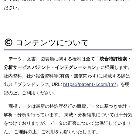
ださい。
コンテンツについて
データ、文書、図表類に関する権利は全て「
統合特許検索・
分析サービス パテント・インテグレーション
」に帰属します。
社内資料、社外報告資料等(有償・無償問わず)に掲載する際は
出典「ブランドテラス, URL:
https://patent-i.com/tm/
」を明
記の上、ご利用ください。
商標データは最新の特許庁発行の商標データに基づき集計・
解析・分析を行っています。 掲載・分析結果については十分気
をつけておりますが、データの正否については保証していませ
ん。 ご理解の上、ご利用をお願いいたします。