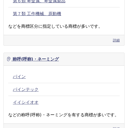
第６類 卑金属、卑金属製品
第７類 工作機械、原動機
などを商標区分に指定している商標が多いです。
詳細
称呼(呼称)・ネーミング
パイン
パインテック
イイシイオオ
などの称呼(呼称)・ネーミングを有する商標が多いです。