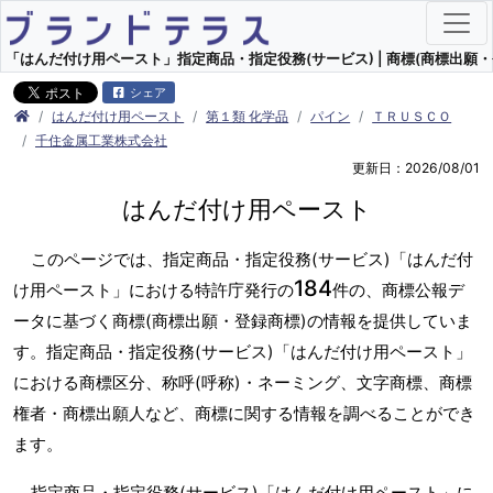
「はんだ付け用ペースト」指定商品・指定役務(サービス) | 商標(商標出願・
シェア
はんだ付け用ペースト
第１類 化学品
パイン
ＴＲＵＳＣＯ
千住金属工業株式会社
更新日：2026/08/01
はんだ付け用ペースト
このページでは、指定商品・指定役務(サービス)「はんだ付
184
け用ペースト」における特許庁発行の
件の、商標公報デ
ータに基づく商標(商標出願・登録商標)の情報を提供していま
す。指定商品・指定役務(サービス)「はんだ付け用ペースト」
における商標区分、称呼(呼称)・ネーミング、文字商標、商標
権者・商標出願人など、商標に関する情報を調べることができ
ます。
指定商品・指定役務(サービス)「はんだ付け用ペースト」に