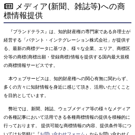
メディア(新聞、雑誌等)への商
標情報提供
『ブランドテラス』は、知的財産権の専門家である弁理士が
経営する「パテント・インテグレーション株式会社」が提供す
る、最新の商標データに基づき、様々な企業、エリア、商標区
分等の商標(商標出願・登録商標)情報を提供する国内最大規模
の商標情報サービスです。
本ウェブサービスは、知的財産権への関心有無に関わらず、
多くの方々に知財情報を身近に感じて頂き、活用いただくこと
を目的としています。
弊社では、新聞、雑誌、ウェブメディア等の様々なメディア
の各種記事において活用できる各種商標情報の提供を積極的に
行っております。 提供可能な商標情報の内容、提供条件等につ
いてはお気軽に『
お問い合わせフォーム
』からお問い合わせく