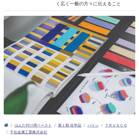
く広く一般の方々に伝えること
はんだ付け用ペースト
第１類 化学品
パイン
ＴＲＵＳＣＯ
千住金属工業株式会社