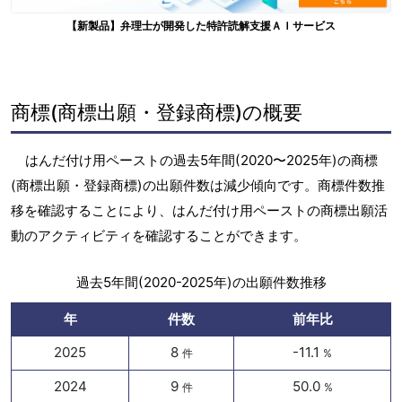
【新製品】弁理士が開発した特許読解支援ＡＩサービス
商標(商標出願・登録商標)の概要
はんだ付け用ペーストの過去5年間(2020〜2025年)の商標
(商標出願・登録商標)の出願件数は減少傾向です。商標件数推
移を確認することにより、はんだ付け用ペーストの商標出願活
動のアクティビティを確認することができます。
過去5年間(2020-2025年)の出願件数推移
年
件数
前年比
2025
8
-11.1
件
%
2024
9
50.0
件
%