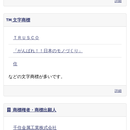
詳細
文字商標
ＴＲＵＳＣＯ
「がんばれ！！日本のモノづくり」
住
などの文字商標が多いです。
詳細
商標権者・商標出願人
千住金属工業株式会社