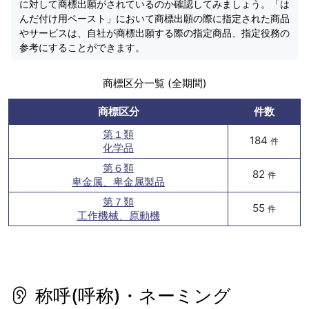
に対して商標出願がされているのか確認してみましょう。「は
んだ付け用ペースト」において商標出願の際に指定された商品
やサービスは、自社が商標出願する際の指定商品、指定役務の
参考にすることができます。
商標区分一覧 (全期間)
商標区分
件数
第１類
184
件
化学品
第６類
82
件
卑金属、卑金属製品
第７類
55
件
工作機械、原動機
称呼(呼称)・ネーミング