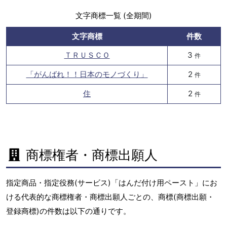
文字商標一覧 (全期間)
文字商標
件数
ＴＲＵＳＣＯ
3
件
「がんばれ！！日本のモノづくり」
2
件
住
2
件
商標権者・商標出願人
指定商品・指定役務(サービス)「はんだ付け用ペースト」にお
ける代表的な商標権者・商標出願人ごとの、商標(商標出願・
登録商標)の件数は以下の通りです。