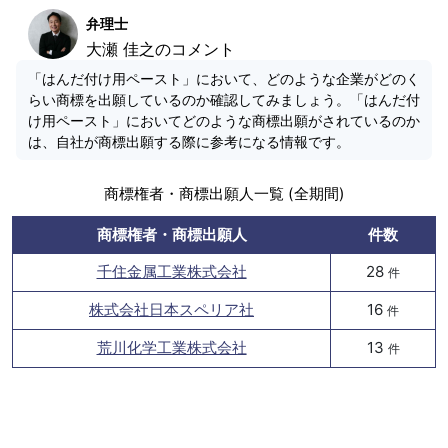
弁理士
大瀬 佳之のコメント
「はんだ付け用ペースト」において、どのような企業がどのく
らい商標を出願しているのか確認してみましょう。「はんだ付
け用ペースト」においてどのような商標出願がされているのか
は、自社が商標出願する際に参考になる情報です。
商標権者・商標出願人一覧 (全期間)
商標権者・商標出願人
件数
千住金属工業株式会社
28
件
株式会社日本スペリア社
16
件
荒川化学工業株式会社
13
件