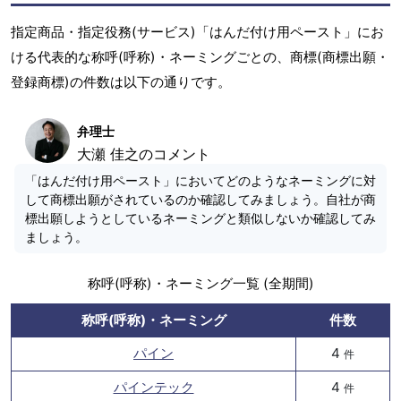
指定商品・指定役務(サービス)「はんだ付け用ペースト」にお
ける代表的な称呼(呼称)・ネーミングごとの、商標(商標出願・
登録商標)の件数は以下の通りです。
弁理士
大瀬 佳之のコメント
「はんだ付け用ペースト」においてどのようなネーミングに対
して商標出願がされているのか確認してみましょう。自社が商
標出願しようとしているネーミングと類似しないか確認してみ
ましょう。
称呼(呼称)・ネーミング一覧 (全期間)
称呼(呼称)・ネーミング
件数
パイン
4
件
パインテック
4
件