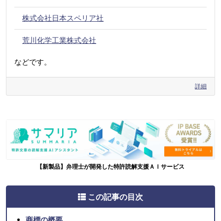
株式会社日本スペリア社
荒川化学工業株式会社
などです。
詳細
【新製品】弁理士が開発した特許読解支援ＡＩサービス
この記事の目次
商標の概要