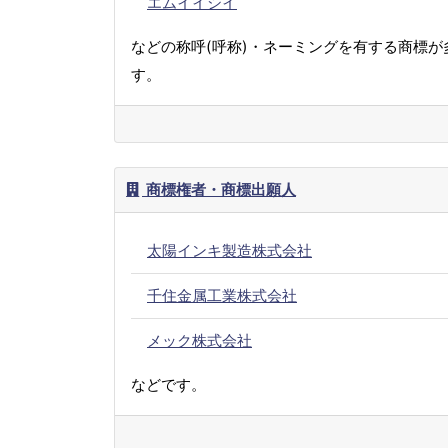
エムイイシイ
などの称呼(呼称)・ネーミングを有する商標が
す。
商標権者・商標出願人
太陽インキ製造株式会社
千住金属工業株式会社
メック株式会社
などです。