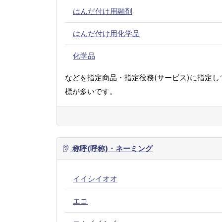
はんだ付け用融剤
はんだ付け用化学品
化学品
などを指定商品・指定役務(サービス)に指定し
標が多いです。
称呼(呼称)・ネーミング
イイシイオオ
エコ