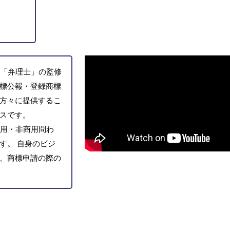
「弁理士」の監修
標公報・登録商標
方々に提供するこ
スです。
用・非商用問わ
す。 自身のビジ
、商標申請の際の