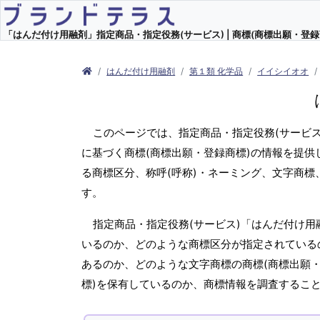
「はんだ付け用融剤」指定商品・指定役務(サービス) | 商標(商標出願・登録
はんだ付け用融剤
第１類 化学品
イイシイオオ
このページでは、指定商品・指定役務(サービ
に基づく商標(商標出願・登録商標)の情報を提供
る商標区分、称呼(呼称)・ネーミング、文字商
す。
指定商品・指定役務(サービス)「はんだ付け用
いるのか、どのような商標区分が指定されているの
あるのか、どのような文字商標の商標(商標出願・
標)を保有しているのか、商標情報を調査するこ