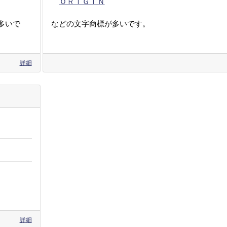
ＯＲＩＧＩＮ
多いで
などの文字商標が多いです。
詳細
詳細