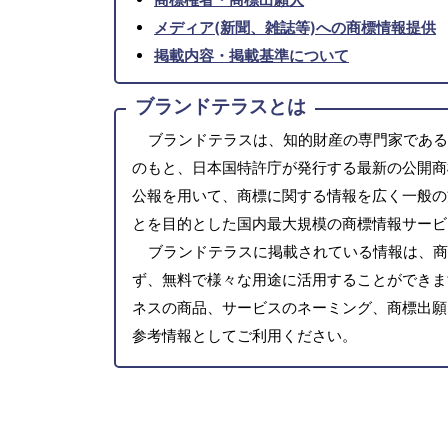
メディア(新聞、雑誌等)への商標情報提供
掲載内容・掲載基準について
ブランドテラスとは
ブランドテラスは、知的財産の専門家である
のもと、日本国特許庁が発行する最新の公開商
公報を用いて、商標に関する情報を広く一般の
とを目的とした国内最大規模の商標情報サービ
ブランドテラスに掲載されている情報は、商
ず、無料で様々な用途に活用することができま
ネスの商品、サービスのネーミング、商標出願
参考情報としてご利用ください。