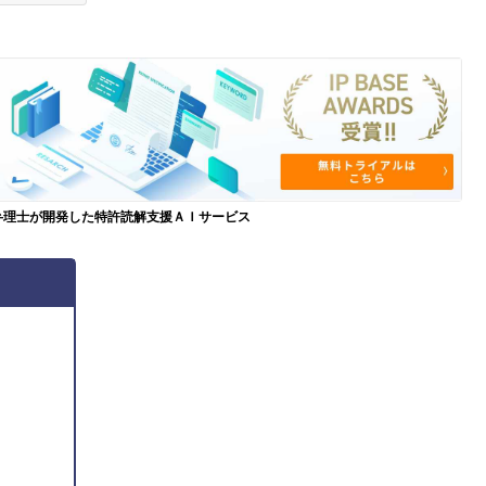
弁理士が開発した特許読解支援ＡＩサービス