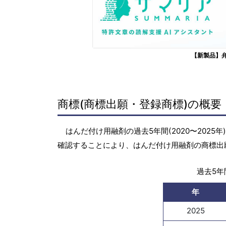
【新製品】
商標(商標出願・登録商標)の概要
はんだ付け用融剤の過去5年間(2020〜202
確認することにより、はんだ付け用融剤の商標出
過去5年間
年
2025