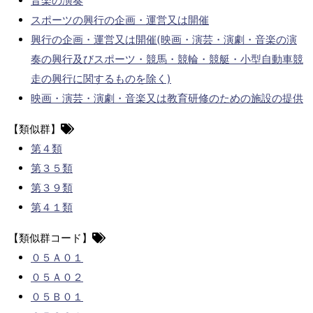
音楽の演奏
スポーツの興行の企画・運営又は開催
興行の企画・運営又は開催(映画・演芸・演劇・音楽の演
奏の興行及びスポーツ・競馬・競輪・競艇・小型自動車競
走の興行に関するものを除く)
映画・演芸・演劇・音楽又は教育研修のための施設の提供
【類似群】
第４類
第３５類
第３９類
第４１類
【類似群コード】
０５Ａ０１
０５Ａ０２
０５Ｂ０１