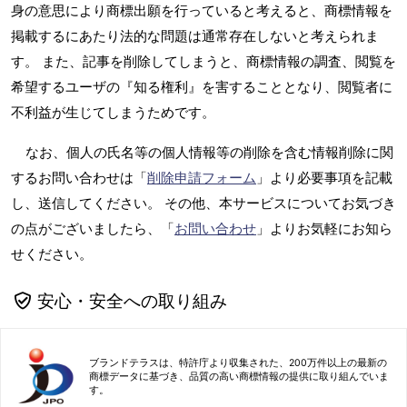
身の意思により商標出願を行っていると考えると、商標情報を
掲載するにあたり法的な問題は通常存在しないと考えられま
す。 また、記事を削除してしまうと、商標情報の調査、閲覧を
希望するユーザの『知る権利』を害することとなり、閲覧者に
不利益が生じてしまうためです。
なお、個人の氏名等の個人情報等の削除を含む情報削除に関
するお問い合わせは「
削除申請フォーム
」より必要事項を記載
し、送信してください。 その他、本サービスについてお気づき
の点がございましたら、「
お問い合わせ
」よりお気軽にお知ら
せください。
安心・安全への取り組み
ブランドテラスは、特許庁より収集された、200万件以上の最新の
商標データに基づき、品質の高い商標情報の提供に取り組んでいま
す。