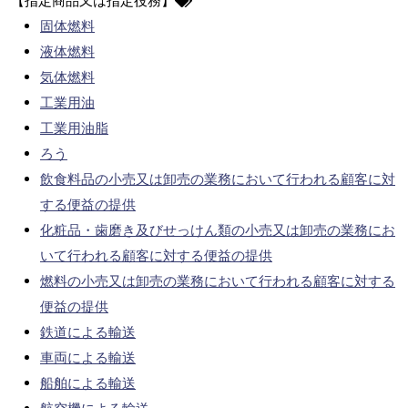
【指定商品又は指定役務】
固体燃料
液体燃料
気体燃料
工業用油
工業用油脂
ろう
飲食料品の小売又は卸売の業務において行われる顧客に対
する便益の提供
化粧品・歯磨き及びせっけん類の小売又は卸売の業務にお
いて行われる顧客に対する便益の提供
燃料の小売又は卸売の業務において行われる顧客に対する
便益の提供
鉄道による輸送
車両による輸送
船舶による輸送