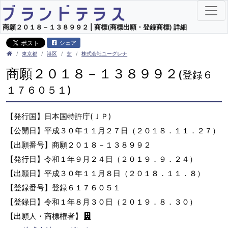
商願２０１８－１３８９９２ | 商標(商標出願・登録商標) 詳細
シェア
東京都
港区
芝
株式会社ユーグレナ
商願２０１８－１３８９９２
(登録６
１７６０５１)
【発行国】日本国特許庁(ＪＰ)
【公開日】平成３０年１１月２７日（２０１８．１１．２７）
【出願番号】商願２０１８－１３８９９２
【発行日】令和１年９月２４日（２０１９．９．２４）
【出願日】平成３０年１１月８日（２０１８．１１．８）
【登録番号】登録６１７６０５１
【登録日】令和１年８月３０日（２０１９．８．３０）
【出願人・商標権者】