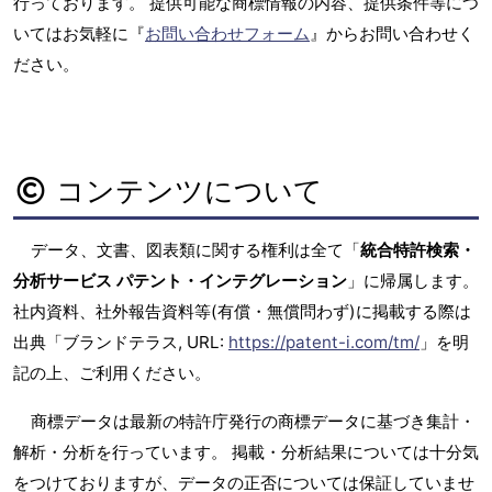
行っております。 提供可能な商標情報の内容、提供条件等につ
いてはお気軽に『
お問い合わせフォーム
』からお問い合わせく
ださい。
コンテンツについて
データ、文書、図表類に関する権利は全て「
統合特許検索・
分析サービス パテント・インテグレーション
」に帰属します。
社内資料、社外報告資料等(有償・無償問わず)に掲載する際は
出典「ブランドテラス, URL:
https://patent-i.com/tm/
」を明
記の上、ご利用ください。
商標データは最新の特許庁発行の商標データに基づき集計・
解析・分析を行っています。 掲載・分析結果については十分気
をつけておりますが、データの正否については保証していませ