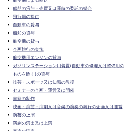
航空機による輸送
船舶の貸与・売買又は運航の委託の媒介
飛行場の提供
自動車の貸与
船舶の貸与
航空機の貸与
企画旅行の実施
航空機用エンジンの貸与
ガソリンステーション用装置(自動車の修理又は整備用の
ものを除く)の貸与
技芸・スポーツ又は知識の教授
セミナーの企画・運営又は開催
書籍の制作
映画・演芸・演劇又は音楽の演奏の興行の企画又は運営
演芸の上演
演劇の演出又は上演