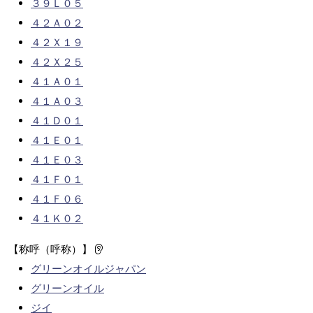
３９Ｌ０５
４２Ａ０２
４２Ｘ１９
４２Ｘ２５
４１Ａ０１
４１Ａ０３
４１Ｄ０１
４１Ｅ０１
４１Ｅ０３
４１Ｆ０１
４１Ｆ０６
４１Ｋ０２
【称呼（呼称）】
グリーンオイルジャパン
グリーンオイル
ジイ