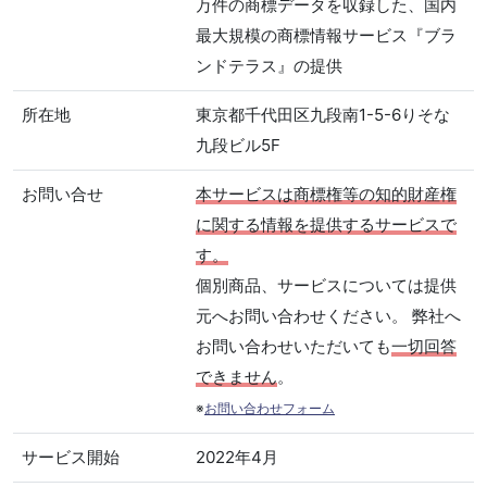
万件の商標データを収録した、国内
最大規模の商標情報サービス『ブラ
ンドテラス』の提供
所在地
東京都千代田区九段南1-5-6りそな
九段ビル5F
お問い合せ
本サービスは商標権等の知的財産権
に関する情報を提供するサービスで
す。
個別商品、サービスについては提供
元へお問い合わせください。 弊社へ
お問い合わせいただいても
一切回答
できません
。
※
お問い合わせフォーム
サービス開始
2022年4月