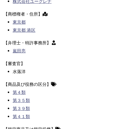
株式会社ユーグレナ
【商標権者・住所】
東京都
東京都 港区
【弁理士・特許事務所】
嵐田亮
【審査官】
水落洋
【商品及び役務の区分】
第４類
第３５類
第３９類
第４１類