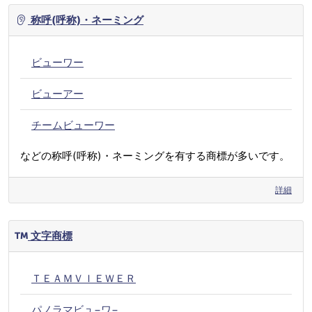
称呼(呼称)・ネーミング
ビューワー
ビューアー
チームビューワー
などの称呼(呼称)・ネーミングを有する商標が多いです。
詳細
文字商標
ＴＥＡＭＶＩＥＷＥＲ
パノラマビュ−ワ−