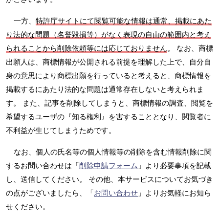
一方、
特許庁サイトにて閲覧可能な情報は通常、掲載にあた
り法的な問題（名誉毀損等）がなく表現の自由の範囲内と考え
られることから削除依頼等には応じておりません
。 なお、商標
出願人は、商標情報が公開される前提を理解した上で、自分自
身の意思により商標出願を行っていると考えると、商標情報を
掲載するにあたり法的な問題は通常存在しないと考えられま
す。 また、記事を削除してしまうと、商標情報の調査、閲覧を
希望するユーザの『知る権利』を害することとなり、閲覧者に
不利益が生じてしまうためです。
なお、個人の氏名等の個人情報等の削除を含む情報削除に関
するお問い合わせは「
削除申請フォーム
」より必要事項を記載
し、送信してください。 その他、本サービスについてお気づき
の点がございましたら、「
お問い合わせ
」よりお気軽にお知ら
せください。