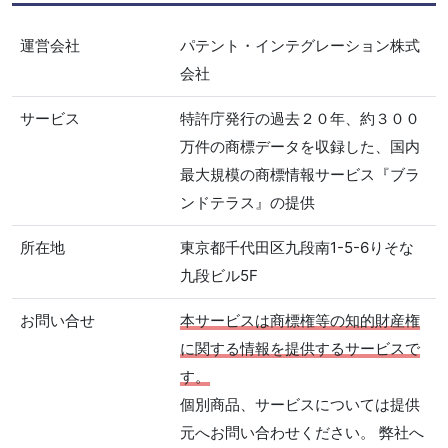
運営会社
パテント・インテグレーション株式
会社
サービス
特許庁発行の過去２０年、約３００
万件の商標データを収録した、国内
最大規模の商標情報サービス『ブラ
ンドテラス』の提供
所在地
東京都千代田区九段南1-5-6りそな
九段ビル5F
お問い合せ
本サービスは商標権等の知的財産権
に関する情報を提供するサービスで
す。
個別商品、サービスについては提供
元へお問い合わせください。 弊社へ