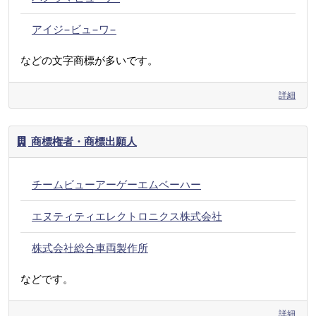
アイジ−ビュ−ワ−
などの文字商標が多いです。
詳細
商標権者・商標出願人
チームビューアーゲーエムベーハー
エヌティティエレクトロニクス株式会社
株式会社総合車両製作所
などです。
詳細