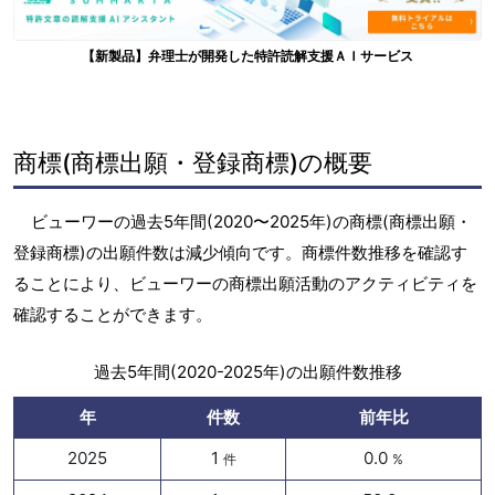
【新製品】弁理士が開発した特許読解支援ＡＩサービス
商標(商標出願・登録商標)の概要
ビューワーの過去5年間(2020〜2025年)の商標(商標出願・
登録商標)の出願件数は減少傾向です。商標件数推移を確認す
ることにより、ビューワーの商標出願活動のアクティビティを
確認することができます。
過去5年間(2020-2025年)の出願件数推移
年
件数
前年比
2025
1
0.0
件
%