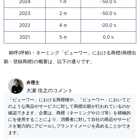
2024
1
-50.0
件
%
2023
2
-50.0
件
%
2022
4
-20.0
件
%
2021
5
0.0
件
%
称呼(呼称)・ネーミング「ビューワー」における商標(商標出
願・登録商標)の概要は、以下の通りです。
弁理士
大瀬 佳之のコメント
「ビューワー」における商標権や、「ビューワー」においてど
のような商品やサービスに対して商標出願が行われているのか
確認できます。企業は、商標（ネーミングやロゴ等）を積極的
にを使用することにより、消費者に対して自社の商品やサービ
スを魅力的にアピールしブランドイメージを高めることができ
ます。