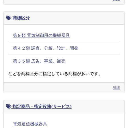
商標区分
第９類 電気制御用の機械器具
第４２類 調査、分析、設計、開発
第３５類 広告、事業、卸売
などを商標区分に指定している商標が多いです。
詳細
指定商品・指定役務(サービス)
電気通信機械器具