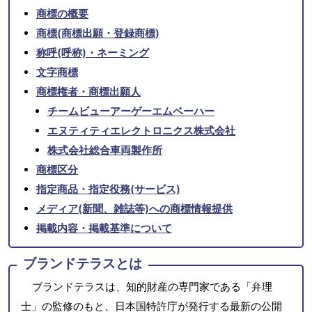
商標の概要
商標(商標出願・登録商標)
称呼(呼称)・ネーミング
文字商標
商標権者・商標出願人
チームビューアーゲーエムベーハー
エヌティティエレクトロニクス株式会社
株式会社総合車両製作所
商標区分
指定商品・指定役務(サービス)
メディア(新聞、雑誌等)への商標情報提供
掲載内容・掲載基準について
ブランドテラスとは
ブランドテラスは、知的財産の専門家である「弁理
士」の監修のもと、日本国特許庁が発行する最新の公開