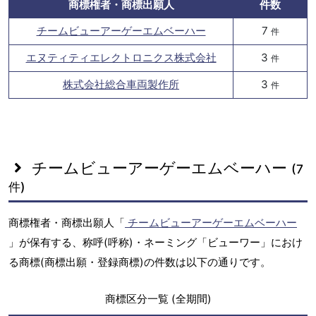
商標権者・商標出願人
件数
チームビューアーゲーエムベーハー
7
件
エヌティティエレクトロニクス株式会社
3
件
株式会社総合車両製作所
3
件
チームビューアーゲーエムベーハー
(7
件)
商標権者・商標出願人「
チームビューアーゲーエムベーハー
」が保有する、称呼(呼称)・ネーミング「ビューワー」におけ
る商標(商標出願・登録商標)の件数は以下の通りです。
商標区分一覧 (全期間)