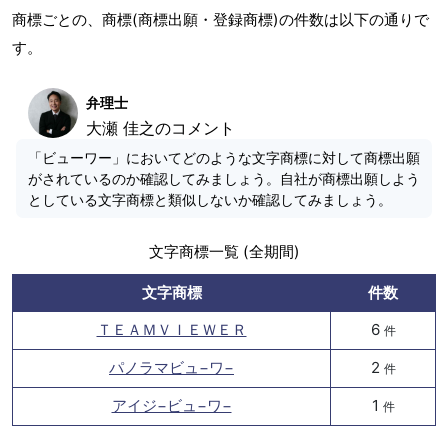
商標ごとの、商標(商標出願・登録商標)の件数は以下の通りで
す。
弁理士
大瀬 佳之のコメント
「ビューワー」においてどのような文字商標に対して商標出願
がされているのか確認してみましょう。自社が商標出願しよう
としている文字商標と類似しないか確認してみましょう。
文字商標一覧 (全期間)
文字商標
件数
ＴＥＡＭＶＩＥＷＥＲ
6
件
パノラマビュ−ワ−
2
件
アイジ−ビュ−ワ−
1
件