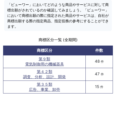
「ビューワー」においてどのような商品やサービスに対して商
標出願がされているのか確認してみましょう。「ビューワー」
において商標出願の際に指定された商品やサービスは、自社が
商標出願する際の指定商品、指定役務の参考にすることができ
ます。
商標区分一覧 (全期間)
商標区分
件数
第９類
48
件
電気制御用の機械器具
第４２類
47
件
調査、分析、設計、開発
第３５類
15
件
広告、事業、卸売