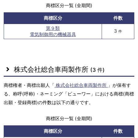
商標区分一覧 (全期間)
商標区分
件数
第９類
3
件
電気制御用の機械器具
株式会社総合車両製作所
(3 件)
商標権者・商標出願人「
株式会社総合車両製作所
」が保有す
る、称呼(呼称)・ネーミング「ビューワー」における商標(商標
出願・登録商標)の件数は以下の通りです。
商標区分一覧 (全期間)
商標区分
件数