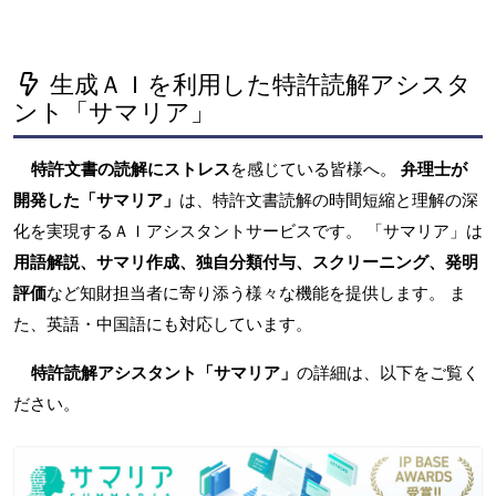
生成ＡＩを利用した特許読解アシスタ
ント「サマリア」
特許文書の読解にストレス
を感じている皆様へ。
弁理士が
開発した「サマリア」
は、特許文書読解の時間短縮と理解の深
化を実現するＡＩアシスタントサービスです。 「サマリア」は
用語解説、サマリ作成、独自分類付与、スクリーニング、発明
評価
など知財担当者に寄り添う様々な機能を提供します。 ま
た、英語・中国語にも対応しています。
特許読解アシスタント「サマリア」
の詳細は、以下をご覧く
ださい。