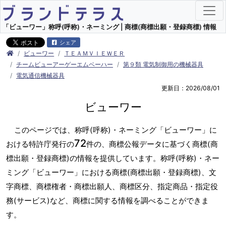
「ビューワー」称呼(呼称)・ネーミング | 商標(商標出願・登録商標) 情報
シェア
ビューワー
ＴＥＡＭＶＩＥＷＥＲ
チームビューアーゲーエムベーハー
第９類 電気制御用の機械器具
電気通信機械器具
更新日：2026/08/01
ビューワー
このページでは、称呼(呼称)・ネーミング「ビューワー」に
72
おける特許庁発行の
件の、商標公報データに基づく商標(商
標出願・登録商標)の情報を提供しています。称呼(呼称)・ネー
ミング「ビューワー」における商標(商標出願・登録商標)、文
字商標、商標権者・商標出願人、商標区分、指定商品・指定役
務(サービス)など、商標に関する情報を調べることができま
す。