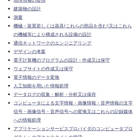
地理情報の提供
建築物の設計
測量
機械・装置若しくは器具(これらの部品を含む)又はこれら
の機械等により構成される設備の設計
通信ネットワークのエンジニアリング
デザインの考案
電子計算機のプログラムの設計・作成又は保守
ウェブサイトの作成又は保守
電子情報のデータ変換
人工知能を用いた情報処理
データログの収集・解析・分析又は保存
コンピュータによる文字情報・画像情報・音声情報の文字
信号・画像信号・音声信号への変換又はこれらの記録媒体
への情報処理
アプリケーションサービスプロバイダのコンピュータプロ