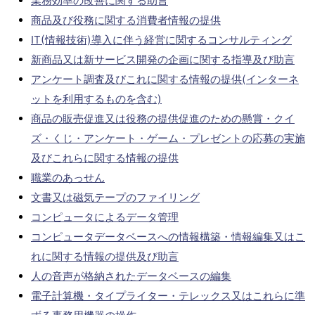
業務効率の改善に関する助言
商品及び役務に関する消費者情報の提供
IT(情報技術)導入に伴う経営に関するコンサルティング
新商品又は新サービス開発の企画に関する指導及び助言
アンケート調査及びこれに関する情報の提供(インターネ
ットを利用するものを含む)
商品の販売促進又は役務の提供促進のための懸賞・クイ
ズ・くじ・アンケート・ゲーム・プレゼントの応募の実施
及びこれらに関する情報の提供
職業のあっせん
文書又は磁気テープのファイリング
コンピュータによるデータ管理
コンピュータデータベースへの情報構築・情報編集又はこ
れに関する情報の提供及び助言
人の音声が格納されたデータベースの編集
電子計算機・タイプライター・テレックス又はこれらに準