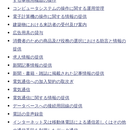
ずる事務用機器の操作
コンピュータシステムの操作に関する運用管理
電子計算機の操作に関する情報の提供
建築物における来訪者の受付及び案内
広告用具の貸与
消費者のための商品及び役務の選択における助言と情報の
提供
求人情報の提供
新聞記事情報の提供
新聞・書籍・雑誌に掲載された記事情報の提供
電気通信への加入契約の取次ぎ
電気通信
電気通信に関する情報の提供
データベースへの接続用回線の提供
電話の音声録音
インターネット又は移動体電話による通信若しくはその他