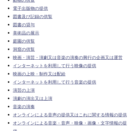
動物の供覧
電子出版物の提供
図書及び記録の供覧
図書の貸与
美術品の展示
庭園の供覧
洞窟の供覧
映画・演芸・演劇又は音楽の演奏の興行の企画又は運営
インターネットを利用して行う映像の提供
映画の上映・制作又は配給
インターネットを利用して行う音楽の提供
演芸の上演
演劇の演出又は上演
音楽の演奏
オンラインによる音声の提供又はこれに関する情報の提供
オンラインによる音楽・音声・映像・画像・文字情報の提