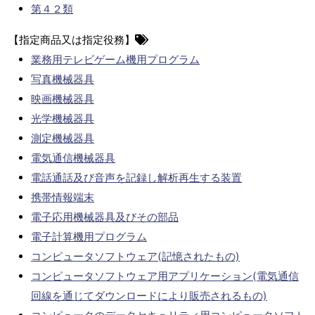
第４２類
【指定商品又は指定役務】
業務用テレビゲーム機用プログラム
写真機械器具
映画機械器具
光学機械器具
測定機械器具
電気通信機械器具
電話通話及び音声を記録し解析再生する装置
携帯情報端末
電子応用機械器具及びその部品
電子計算機用プログラム
コンピュータソフトウェア(記憶されたもの)
コンピュータソフトウェア用アプリケーション(電気通信
回線を通じてダウンロードにより販売されるもの)