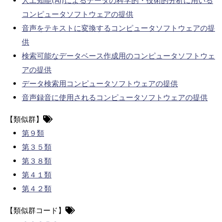
人工知能(AI)によるデータの科学的・技術的分析に用いる
コンピュータソフトウェアの提供
音声をテキストに変換するコンピュータソフトウェアの提
供
検索可能なデータベース作成用のコンピュータソフトウェ
アの提供
データ検索用コンピュータソフトウェアの提供
音声録音に使用されるコンピュータソフトウェアの提供
【類似群】
第９類
第３５類
第３８類
第４１類
第４２類
【類似群コード】