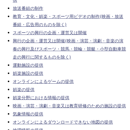
供
放送番組の制作
教育・文化・娯楽・スポーツ用ビデオの制作(映画・放送
番組・広告用のものを除く)
スポーツの興行の企画・運営又は開催
興行の企画・運営又は開催(映画・演芸・演劇・音楽の演
奏の興行及びスポーツ・競馬・競輪・競艇・小型自動車競
走の興行に関するものを除く)
運動施設の提供
娯楽施設の提供
オンラインによるゲームの提供
娯楽の提供
娯楽分野における情報の提供
映画・演芸・演劇・音楽又は教育研修のための施設の提供
気象情報の提供
オンラインによるダウンロードできない地図の提供