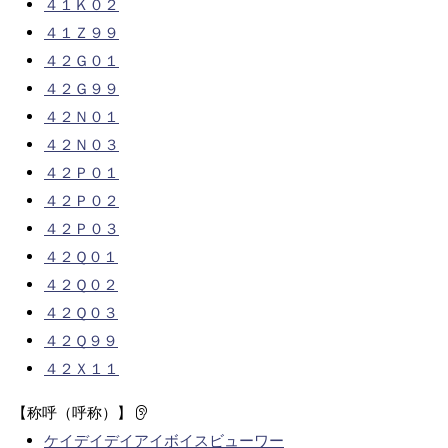
４１Ｋ０２
４１Ｚ９９
４２Ｇ０１
４２Ｇ９９
４２Ｎ０１
４２Ｎ０３
４２Ｐ０１
４２Ｐ０２
４２Ｐ０３
４２Ｑ０１
４２Ｑ０２
４２Ｑ０３
４２Ｑ９９
４２Ｘ１１
【称呼（呼称）】
ケイデイデイアイボイスビューワー