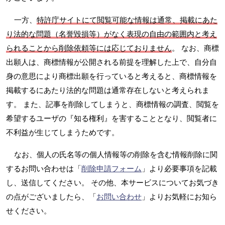
一方、
特許庁サイトにて閲覧可能な情報は通常、掲載にあた
り法的な問題（名誉毀損等）がなく表現の自由の範囲内と考え
られることから削除依頼等には応じておりません
。 なお、商標
出願人は、商標情報が公開される前提を理解した上で、自分自
身の意思により商標出願を行っていると考えると、商標情報を
掲載するにあたり法的な問題は通常存在しないと考えられま
す。 また、記事を削除してしまうと、商標情報の調査、閲覧を
希望するユーザの『知る権利』を害することとなり、閲覧者に
不利益が生じてしまうためです。
なお、個人の氏名等の個人情報等の削除を含む情報削除に関
するお問い合わせは「
削除申請フォーム
」より必要事項を記載
し、送信してください。 その他、本サービスについてお気づき
の点がございましたら、「
お問い合わせ
」よりお気軽にお知ら
せください。