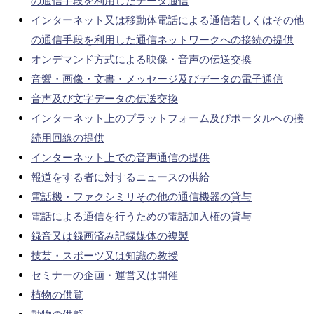
の通信手段を利用したデータ通信
インターネット又は移動体電話による通信若しくはその他
の通信手段を利用した通信ネットワークへの接続の提供
オンデマンド方式による映像・音声の伝送交換
音響・画像・文書・メッセージ及びデータの電子通信
音声及び文字データの伝送交換
インターネット上のプラットフォーム及びポータルへの接
続用回線の提供
インターネット上での音声通信の提供
報道をする者に対するニュースの供給
電話機・ファクシミリその他の通信機器の貸与
電話による通信を行うための電話加入権の貸与
録音又は録画済み記録媒体の複製
技芸・スポーツ又は知識の教授
セミナーの企画・運営又は開催
植物の供覧