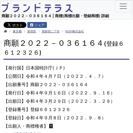
商願２０２２－０３６１６４ | 商標(商標出願・登録商標) 詳細
シェア
東京都
新宿区
西新宿二丁目
KDDI株式会社
商願２０２２－０３６１６４
(登録６
６１２３２６)
【発行国】日本国特許庁(ＪＰ)
【公開日】令和４年４月７日（２０２２．４．７）
【出願番号】商願２０２２－０３６１６４
【発行日】令和４年９月１６日（２０２２．９．１６）
【出願日】令和４年３月２９日（２０２２．３．２９）
【登録番号】登録６６１２３２６
【登録日】令和４年９月８日（２０２２．９．８）
【出願人・商標権者】