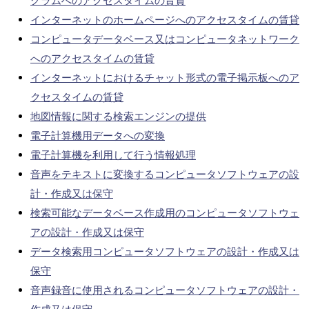
グラムへのアクセスタイムの賃貸
インターネットのホームページへのアクセスタイムの賃貸
コンピュータデータベース又はコンピュータネットワーク
へのアクセスタイムの賃貸
インターネットにおけるチャット形式の電子掲示板へのア
クセスタイムの賃貸
地図情報に関する検索エンジンの提供
電子計算機用データへの変換
電子計算機を利用して行う情報処理
音声をテキストに変換するコンピュータソフトウェアの設
計・作成又は保守
検索可能なデータベース作成用のコンピュータソフトウェ
アの設計・作成又は保守
データ検索用コンピュータソフトウェアの設計・作成又は
保守
音声録音に使用されるコンピュータソフトウェアの設計・