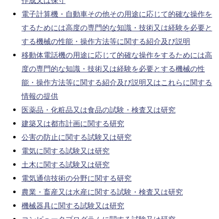
作成又は保守
電子計算機・自動車その他その用途に応じて的確な操作を
するためには高度の専門的な知識・技術又は経験を必要と
する機械の性能・操作方法等に関する紹介及び説明
移動体電話機の用途に応じて的確な操作をするためには高
度の専門的な知識・技術又は経験を必要とする機械の性
能・操作方法等に関する紹介及び説明又はこれらに関する
情報の提供
医薬品・化粧品又は食品の試験・検査又は研究
建築又は都市計画に関する研究
公害の防止に関する試験又は研究
電気に関する試験又は研究
土木に関する試験又は研究
電気通信技術の分野に関する研究
農業・畜産又は水産に関する試験・検査又は研究
機械器具に関する試験又は研究