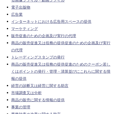
る画像ファイル・動画ファイル
電子出版物
広告業
インターネットにおける広告用スペースの提供
マーケティング
販売促進のための企画及び実行の代理
商品の販売促進又は役務の提供促進のための企画及び実行
の代理
トレーディングスタンプの発行
商品の販売促進又は役務の提供促進のためのクーポン若し
くはポイントの発行・管理・清算並びにこれらに関する情
報の提供
経営の診断又は経営に関する助言
市場調査又は分析
商品の販売に関する情報の提供
事業の管理