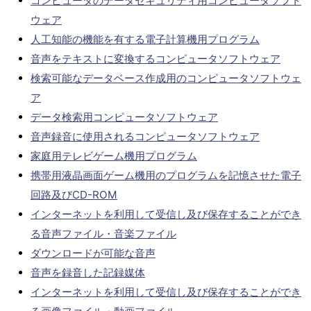
コンピュータのデータセキュリティ用コンピュータソフト
ウェア
人工知能の機能を有する電子計算機用プログラム
音声をテキストに変換するコンピュータソフトウェア
検索可能なデータベース作成用のコンピュータソフトウェ
ア
データ検索用コンピュータソフトウェア
音声録音に使用されるコンピュータソフトウェア
家庭用テレビゲーム機用プログラム
携帯用液晶画面ゲーム機用のプログラムを記憶させた電子
回路及びCD-ROM
インターネットを利用して受信し及び保存することができ
る音声ファイル・音楽ファイル
ダウンロードが可能な音声
音声を録音した記録媒体
インターネットを利用して受信し及び保存することができ