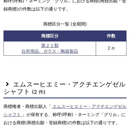
称呼(呼称)・ネーミング「グリル」における商標(商標出願・登
録商標)の件数は以下の通りです。
商標区分一覧 (全期間)
商標区分
件数
第２１類
2
件
台所用品、ガラス・陶器製品
エムスーヒエミー・アクチエンゲゼル
シャフト
(2 件)
商標権者・商標出願人「
エムスーヒエミー・アクチエンゲゼル
シャフト
」が保有する、称呼(呼称)・ネーミング「グリル」に
おける商標(商標出願・登録商標)の件数は以下の通りです。