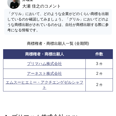
大瀬 佳之のコメント
「グリル」において、どのような企業がどのくらい商標を出願
しているのか確認してみましょう。「グリル」においてどのよ
うな商標出願がされているのかは、自社が商標出願する際に参
考になる情報です。
商標権者・商標出願人一覧 (全期間)
商標権者・商標出願人
件数
プリマハム株式会社
3
件
アーネスト株式会社
2
件
エムスーヒエミー・アクチエンゲゼルシャフ
2
件
ト