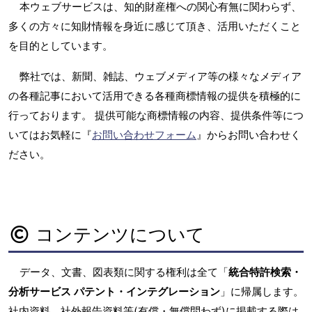
本ウェブサービスは、知的財産権への関心有無に関わらず、
多くの方々に知財情報を身近に感じて頂き、活用いただくこと
を目的としています。
弊社では、新聞、雑誌、ウェブメディア等の様々なメディア
の各種記事において活用できる各種商標情報の提供を積極的に
行っております。 提供可能な商標情報の内容、提供条件等につ
いてはお気軽に『
お問い合わせフォーム
』からお問い合わせく
ださい。
コンテンツについて
データ、文書、図表類に関する権利は全て「
統合特許検索・
分析サービス パテント・インテグレーション
」に帰属します。
社内資料、社外報告資料等(有償・無償問わず)に掲載する際は