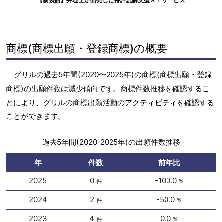
【新製品】弁理士が開発した特許読解支援ＡＩサービス
商標(商標出願・登録商標)の概要
グリルの過去5年間(2020〜2025年)の商標(商標出願・登録
商標)の出願件数は減少傾向です。商標件数推移を確認するこ
とにより、グリルの商標出願活動のアクティビティを確認する
ことができます。
過去5年間(2020-2025年)の出願件数推移
年
件数
前年比
2025
0
-100.0
件
%
2024
2
-50.0
件
%
2023
4
0.0
件
%