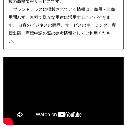
模の商標情報サービスです。
ブランドテラスに掲載されている情報は、商用・非商
用問わず、無料で様々な用途に活用することができま
す。 自身のビジネスの商品、サービスのネーミング、商
標出願、商標申請の際の参考情報としてご利用くださ
い。