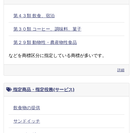
第４３類 飲食、宿泊
第３０類 コーヒー、調味料、菓子
第２９類 動物性・農産物性食品
などを商標区分に指定している商標が多いです。
詳細
指定商品・指定役務(サービス)
飲食物の提供
サンドイッチ