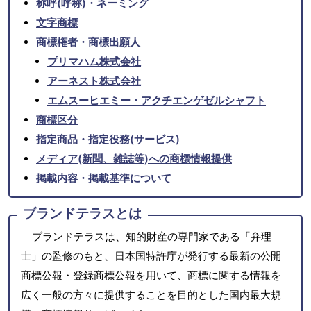
称呼(呼称)・ネーミング
文字商標
商標権者・商標出願人
プリマハム株式会社
アーネスト株式会社
エムスーヒエミー・アクチエンゲゼルシャフト
商標区分
指定商品・指定役務(サービス)
メディア(新聞、雑誌等)への商標情報提供
掲載内容・掲載基準について
ブランドテラスとは
ブランドテラスは、知的財産の専門家である「弁理
士」の監修のもと、日本国特許庁が発行する最新の公開
商標公報・登録商標公報を用いて、商標に関する情報を
広く一般の方々に提供することを目的とした国内最大規