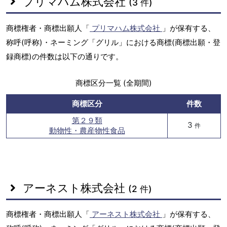
プリマハム株式会社
(3 件)
商標権者・商標出願人「
プリマハム株式会社
」が保有する、
称呼(呼称)・ネーミング「グリル」における商標(商標出願・登
録商標)の件数は以下の通りです。
商標区分一覧 (全期間)
商標区分
件数
第２９類
3
件
動物性・農産物性食品
アーネスト株式会社
(2 件)
商標権者・商標出願人「
アーネスト株式会社
」が保有する、