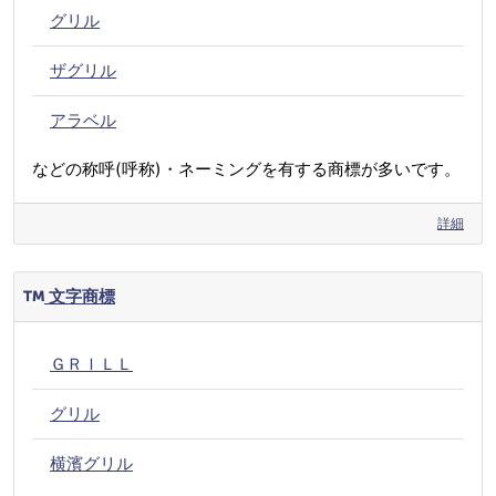
グリル
ザグリル
アラベル
などの称呼(呼称)・ネーミングを有する商標が多いです。
詳細
文字商標
ＧＲＩＬＬ
グリル
横濱グリル