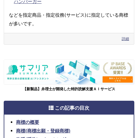
ハンバーガー
などを指定商品・指定役務(サービス)に指定している商標
が多いです。
詳細
【新製品】弁理士が開発した特許読解支援ＡＩサービス
この記事の目次
商標の概要
商標(商標出願・登録商標)