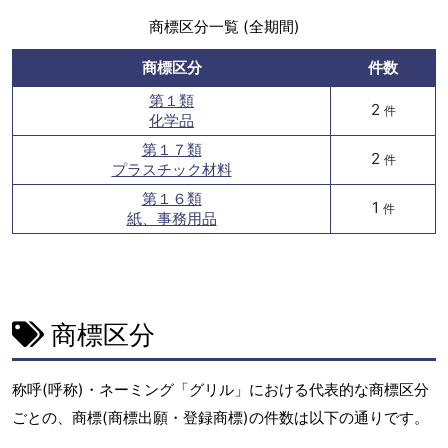
商標区分一覧 (全期間)
商標区分
件数
第１類
2
件
化学品
第１７類
2
件
プラスチック材料
第１６類
1
件
紙、事務用品
商標区分
称呼(呼称)・ネーミング「グリル」における代表的な商標区分
ごとの、商標(商標出願・登録商標)の件数は以下の通りです。