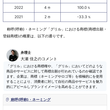
2022
4
100.0
件
%
2021
2
-33.3
件
%
称呼(呼称)・ネーミング「グリル」における商標(商標出願・
登録商標)の概要は、以下の通りです。
弁理士
大瀬 佳之のコメント
「グリル」における商標権や、「グリル」においてどのような
商品やサービスに対して商標出願が行われているのか確認でき
ます。企業は、商標（ネーミングやロゴ等）を積極的にを使用
することにより、消費者に対して自社の商品やサービスを魅力
的にアピールしブランドイメージを高めることができます。
称呼(呼称)・ネーミング