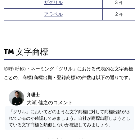
ザグリル
3
件
アラベル
2
件
文字商標
称呼(呼称)・ネーミング「グリル」における代表的な文字商標
ごとの、商標(商標出願・登録商標)の件数は以下の通りです。
弁理士
大瀬 佳之のコメント
「グリル」においてどのような文字商標に対して商標出願がさ
れているのか確認してみましょう。自社が商標出願しようとし
ている文字商標と類似しないか確認してみましょう。