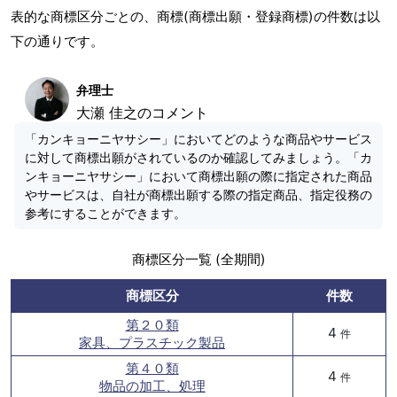
表的な商標区分ごとの、商標(商標出願・登録商標)の件数は以
下の通りです。
弁理士
大瀬 佳之のコメント
「カンキョーニヤサシー」においてどのような商品やサービス
に対して商標出願がされているのか確認してみましょう。「カ
ンキョーニヤサシー」において商標出願の際に指定された商品
やサービスは、自社が商標出願する際の指定商品、指定役務の
参考にすることができます。
商標区分一覧 (全期間)
商標区分
件数
第２０類
4
件
家具、プラスチック製品
第４０類
4
件
物品の加工、処理