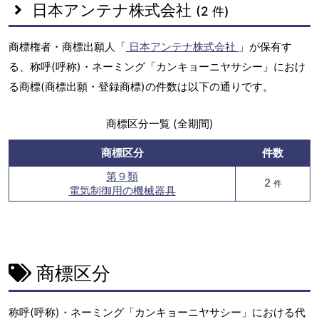
日本アンテナ株式会社
(2 件)
商標権者・商標出願人「
日本アンテナ株式会社
」が保有す
る、称呼(呼称)・ネーミング「カンキョーニヤサシー」におけ
る商標(商標出願・登録商標)の件数は以下の通りです。
商標区分一覧 (全期間)
商標区分
件数
第９類
2
件
電気制御用の機械器具
商標区分
称呼(呼称)・ネーミング「カンキョーニヤサシー」における代