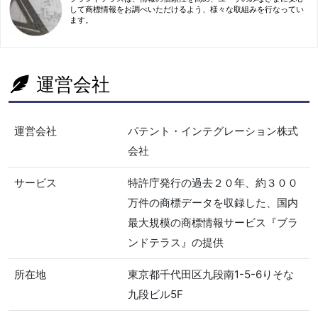
して商標情報をお調べいただけるよう、様々な取組みを行なってい
ます。
運営会社
運営会社
パテント・インテグレーション株式
会社
サービス
特許庁発行の過去２０年、約３００
万件の商標データを収録した、国内
最大規模の商標情報サービス『ブラ
ンドテラス』の提供
所在地
東京都千代田区九段南1-5-6りそな
九段ビル5F