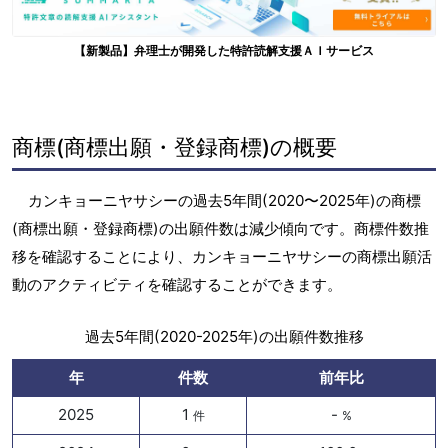
【新製品】弁理士が開発した特許読解支援ＡＩサービス
商標(商標出願・登録商標)の概要
カンキョーニヤサシーの過去5年間(2020〜2025年)の商標
(商標出願・登録商標)の出願件数は減少傾向です。商標件数推
移を確認することにより、カンキョーニヤサシーの商標出願活
動のアクティビティを確認することができます。
過去5年間(2020-2025年)の出願件数推移
年
件数
前年比
2025
1
-
件
%