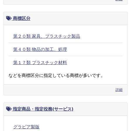
商標区分
第２０類 家具、プラスチック製品
第４０類 物品の加工、処理
第１７類 プラスチック材料
などを商標区分に指定している商標が多いです。
詳細
指定商品・指定役務(サービス)
グラビア製版