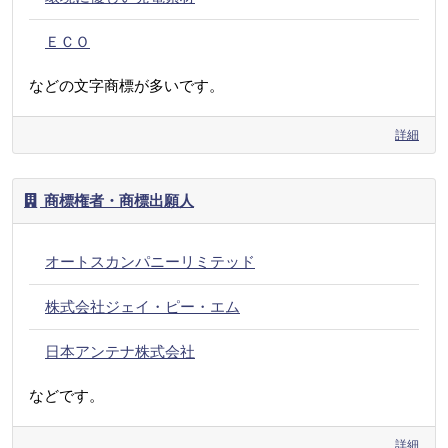
ＥＣＯ
などの文字商標が多いです。
詳細
商標権者・商標出願人
オートスカンパニーリミテッド
株式会社ジェイ・ピー・エム
日本アンテナ株式会社
などです。
詳細