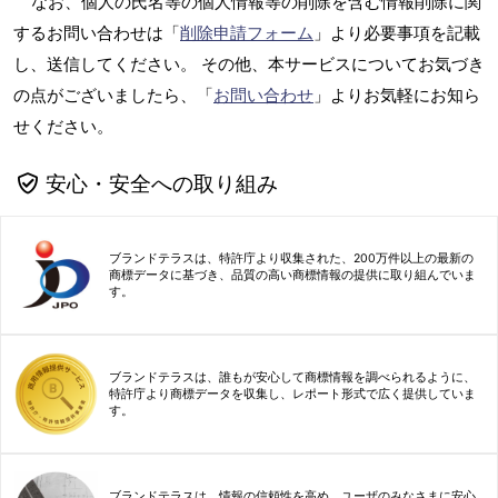
なお、個人の氏名等の個人情報等の削除を含む情報削除に関
するお問い合わせは「
削除申請フォーム
」より必要事項を記載
し、送信してください。 その他、本サービスについてお気づき
の点がございましたら、「
お問い合わせ
」よりお気軽にお知ら
せください。
安心・安全への取り組み
ブランドテラスは、特許庁より収集された、200万件以上の最新の
商標データに基づき、品質の高い商標情報の提供に取り組んでいま
す。
ブランドテラスは、誰もが安心して商標情報を調べられるように、
特許庁より商標データを収集し、レポート形式で広く提供していま
す。
ブランドテラスは、情報の信頼性を高め、ユーザのみなさまに安心