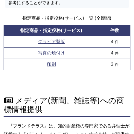
参考にすることができます。
指定商品・指定役務(サービス)一覧 (全期間)
指定商品・指定役務(サービス)
件数
グラビア製版
4
件
写真の焼付け
4
件
印刷
3
件
メディア(新聞、雑誌等)への商
標情報提供
『ブランドテラス』は、知的財産権の専門家である弁理士が