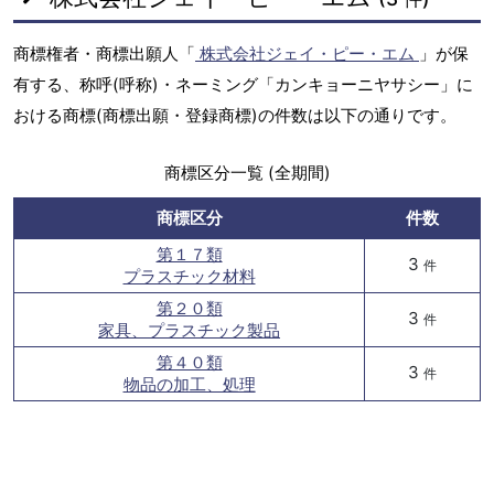
商標権者・商標出願人「
株式会社ジェイ・ピー・エム
」が保
有する、称呼(呼称)・ネーミング「カンキョーニヤサシー」に
おける商標(商標出願・登録商標)の件数は以下の通りです。
商標区分一覧 (全期間)
商標区分
件数
第１７類
3
件
プラスチック材料
第２０類
3
件
家具、プラスチック製品
第４０類
3
件
物品の加工、処理