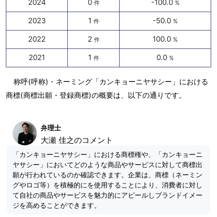
2024
0
-100.0
件
%
2023
1
-50.0
件
%
2022
2
100.0
件
%
2021
1
0.0
件
%
称呼(呼称)・ネーミング「カンキョーニヤサシー」における
商標(商標出願・登録商標)の概要は、以下の通りです。
弁理士
大瀬 佳之のコメント
「カンキョーニヤサシー」における商標権や、「カンキョーニ
ヤサシー」においてどのような商品やサービスに対して商標出
願が行われているのか確認できます。企業は、商標（ネーミン
グやロゴ等）を積極的にを使用することにより、消費者に対し
て自社の商品やサービスを魅力的にアピールしブランドイメー
ジを高めることができます。