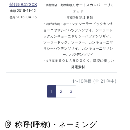
登録5842308
・
オートスカンパニーリミ
商標権者・商標出願人
2015-11-12
テッド
出願
2016-04-15
・
第１９類
登録
商標区分
・
ソーラードックカンキ
称呼(呼称)・ネーミング
ョーニヤサシイハツデンソザイ、ソーラード
ックカンキョーニヤサシーハツデンソザイ、
ソーラードック、ソーラー、カンキョーニヤ
サシーハツデンソザイ、カンキョーニヤサシ
ー、ハツデンソザイ
・
ＳＯＬＡＲＤＯＣＫ、環境に優しい
文字商標
発電素材
1〜10件目 (全 21 件中)
1
2
3
称呼(呼称)・ネーミング