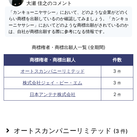
大瀬 佳之のコメント
「カンキョーニヤサシー」において、どのような企業がどのく
らい商標を出願しているのか確認してみましょう。「カンキョ
ーニヤサシー」においてどのような商標出願がされているのか
は、自社が商標出願する際に参考になる情報です。
商標権者・商標出願人一覧 (全期間)
商標権者・商標出願人
件数
オートスカンパニーリミテッド
3
件
株式会社ジェイ・ピー・エム
3
件
日本アンテナ株式会社
2
件
オートスカンパニーリミテッド
(3 件)