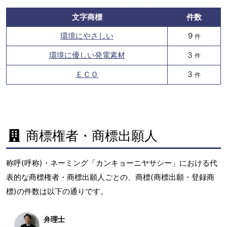
文字商標
件数
環境にやさしい
9
件
環境に優しい発電素材
3
件
ＥＣＯ
3
件
商標権者・商標出願人
称呼(呼称)・ネーミング「カンキョーニヤサシー」における代
表的な商標権者・商標出願人ごとの、商標(商標出願・登録商
標)の件数は以下の通りです。
弁理士