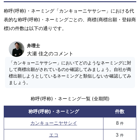
称呼(呼称)・ネーミング「カンキョーニヤサシー」における代
表的な称呼(呼称)・ネーミングごとの、商標(商標出願・登録商
標)の件数は以下の通りです。
弁理士
大瀬 佳之のコメント
「カンキョーニヤサシー」においてどのようなネーミングに対
して商標出願がされているのか確認してみましょう。自社が商
標出願しようとしているネーミングと類似しないか確認してみ
ましょう。
称呼(呼称)・ネーミング一覧 (全期間)
称呼(呼称)・ネーミング
件数
カンキョーニヤサシイ
8
件
エコ
3
件