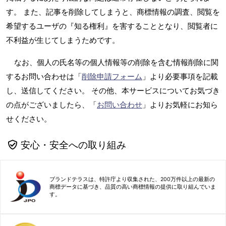
す。 また、記事を削除してしまうと、商標情報の調査、閲覧を
希望するユーザの『知る権利』を害することとなり、閲覧者に
不利益が生じてしまうためです。
なお、個人の氏名等の個人情報等の削除を含む情報削除に関
するお問い合わせは「
削除申請フォーム
」より必要事項を記載
し、送信してください。 その他、本サービスについてお気づき
の点がございましたら、「
お問い合わせ
」よりお気軽にお知ら
せください。
安心・安全への取り組み
ブランドテラスは、特許庁より収集された、200万件以上の最新の
商標データに基づき、品質の高い商標情報の提供に取り組んでいま
す。