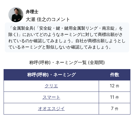
弁理士
大瀬 佳之のコメント
「金属製金具(「安全錠・鍵・鍵用金属製リング・南京錠」を
除く)」においてどのようなネーミングに対して商標出願がさ
れているのか確認してみましょう。自社が商標出願しようとし
ているネーミングと類似しないか確認してみましょう。
称呼(呼称)・ネーミング一覧 (全期間)
称呼(呼称)・ネーミング
件数
クリエ
12
件
スマート
11
件
オオエスジイ
7
件