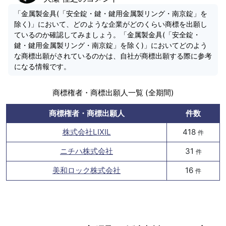
「金属製金具(「安全錠・鍵・鍵用金属製リング・南京錠」を
除く)」において、どのような企業がどのくらい商標を出願し
ているのか確認してみましょう。「金属製金具(「安全錠・
鍵・鍵用金属製リング・南京錠」を除く)」においてどのよう
な商標出願がされているのかは、自社が商標出願する際に参考
になる情報です。
商標権者・商標出願人一覧 (全期間)
商標権者・商標出願人
件数
株式会社LIXIL
418
件
ニチハ株式会社
31
件
美和ロック株式会社
16
件