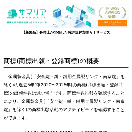
【新製品】弁理士が開発した特許読解支援ＡＩサービス
商標(商標出願・登録商標)の概要
金属製金具(「安全錠・鍵・鍵用金属製リング・南京錠」を
除く)の過去5年間(2020〜2025年)の商標(商標出願・登録商
標)の出願件数は減少傾向です。商標件数推移を確認すること
により、金属製金具(「安全錠・鍵・鍵用金属製リング・南京
錠」を除く)の商標出願活動のアクティビティを確認すること
ができます。