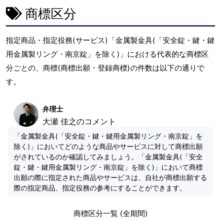
商標区分
指定商品・指定役務(サービス)「金属製金具(「安全錠・鍵・鍵
用金属製リング・南京錠」を除く)」における代表的な商標区
分ごとの、商標(商標出願・登録商標)の件数は以下の通りで
す。
弁理士
大瀬 佳之のコメント
「金属製金具(「安全錠・鍵・鍵用金属製リング・南京錠」を
除く)」においてどのような商品やサービスに対して商標出願
がされているのか確認してみましょう。「金属製金具(「安全
錠・鍵・鍵用金属製リング・南京錠」を除く)」において商標
出願の際に指定された商品やサービスは、自社が商標出願する
際の指定商品、指定役務の参考にすることができます。
商標区分一覧 (全期間)