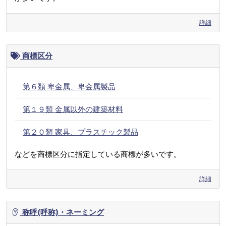
詳細
商標区分
第６類 卑金属、卑金属製品
第１９類 金属以外の建築材料
第２０類 家具、プラスチック製品
などを商標区分に指定している商標が多いです。
詳細
称呼(呼称)・ネーミング