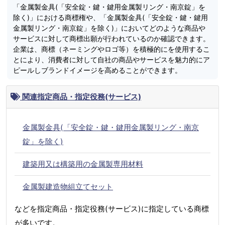
「金属製金具(「安全錠・鍵・鍵用金属製リング・南京錠」を
除く)」における商標権や、「金属製金具(「安全錠・鍵・鍵用
金属製リング・南京錠」を除く)」においてどのような商品や
サービスに対して商標出願が行われているのか確認できます。
企業は、商標（ネーミングやロゴ等）を積極的にを使用するこ
とにより、消費者に対して自社の商品やサービスを魅力的にア
ピールしブランドイメージを高めることができます。
関連指定商品・指定役務(サービス)
金属製金具(「安全錠・鍵・鍵用金属製リング・南京
錠」を除く)
建築用又は構築用の金属製専用材料
金属製建造物組立てセット
などを指定商品・指定役務(サービス)に指定している商標
が多いです。