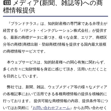
メディア(新聞、雑誌等)への商
標情報提供
『ブランドテラス』は、知的財産権の専門家である弁理士が
経営する「パテント・インテグレーション株式会社」が提供す
る、最新の商標データに基づき、様々な企業、エリア、商標区
分等の商標(商標出願・登録商標)情報を提供する国内最大規模
の商標情報サービスです。
本ウェブサービスは、知的財産権への関心有無に関わらず、
多くの方々に知財情報を身近に感じて頂き、活用いただくこと
を目的としています。
弊社では、新聞、雑誌、ウェブメディア等の様々なメディア
の各種記事において活用できる各種商標情報の提供を積極的に
行っております。 提供可能な商標情報の内容、提供条件等につ
いてはお気軽に『
お問い合わせフォーム
』からお問い合わせく