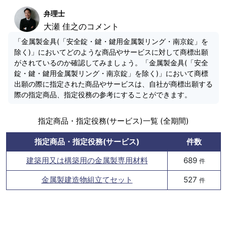
弁理士
大瀬 佳之のコメント
「金属製金具(「安全錠・鍵・鍵用金属製リング・南京錠」を
除く)」においてどのような商品やサービスに対して商標出願
がされているのか確認してみましょう。「金属製金具(「安全
錠・鍵・鍵用金属製リング・南京錠」を除く)」において商標
出願の際に指定された商品やサービスは、自社が商標出願する
際の指定商品、指定役務の参考にすることができます。
指定商品・指定役務(サービス)一覧 (全期間)
指定商品・指定役務(サービス)
件数
建築用又は構築用の金属製専用材料
689
件
金属製建造物組立てセット
527
件