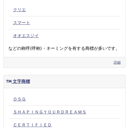
クリエ
スマート
オオエスジイ
などの称呼(呼称)・ネーミングを有する商標が多いです。
詳細
文字商標
ＯＳＧ
ＳＨＡＰＩＮＧＹＯＵＲＤＲＥＡＭＳ
ＣＥＲＴＩＦＩＥＤ