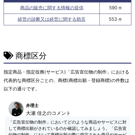
商品の販売に関する情報の提供
590
件
経営の診断又は経営に関する助言
553
件
商標区分
指定商品・指定役務(サービス)「広告宣伝物の制作」における
代表的な商標区分ごとの、商標(商標出願・登録商標)の件数は
以下の通りです。
弁理士
大瀬 佳之のコメント
「広告宣伝物の制作」においてどのような商品やサービスに対
して商標出願がされているのか確認してみましょう。「広告宣
伝物の制作」において商標出願の際に指定された商品やサービ