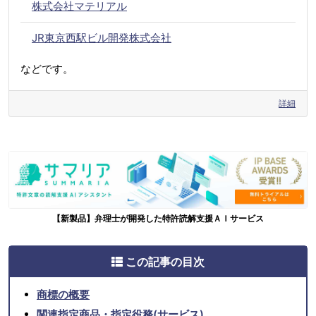
株式会社マテリアル
JR東京西駅ビル開発株式会社
などです。
詳細
【新製品】弁理士が開発した特許読解支援ＡＩサービス
この記事の目次
商標の概要
関連指定商品・指定役務(サービス)