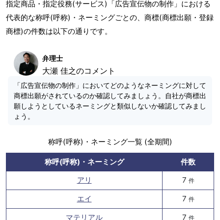
指定商品・指定役務(サービス)「広告宣伝物の制作」における
代表的な称呼(呼称)・ネーミングごとの、商標(商標出願・登録
商標)の件数は以下の通りです。
弁理士
大瀬 佳之のコメント
「広告宣伝物の制作」においてどのようなネーミングに対して
商標出願がされているのか確認してみましょう。自社が商標出
願しようとしているネーミングと類似しないか確認してみまし
ょう。
称呼(呼称)・ネーミング一覧 (全期間)
称呼(呼称)・ネーミング
件数
アリ
7
件
エイ
7
件
マテリアル
7
件