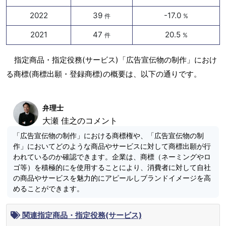
2022
39
-17.0
件
%
2021
47
20.5
件
%
指定商品・指定役務(サービス)「広告宣伝物の制作」におけ
る商標(商標出願・登録商標)の概要は、以下の通りです。
弁理士
大瀬 佳之のコメント
「広告宣伝物の制作」における商標権や、「広告宣伝物の制
作」においてどのような商品やサービスに対して商標出願が行
われているのか確認できます。企業は、商標（ネーミングやロ
ゴ等）を積極的にを使用することにより、消費者に対して自社
の商品やサービスを魅力的にアピールしブランドイメージを高
めることができます。
関連指定商品・指定役務(サービス)