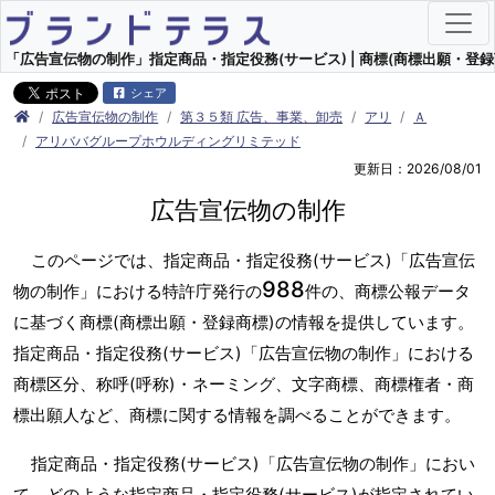
「広告宣伝物の制作」指定商品・指定役務(サービス) | 商標(商標出願・登録
シェア
広告宣伝物の制作
第３５類 広告、事業、卸売
アリ
Ａ
アリババグループホウルディングリミテッド
更新日：2026/08/01
広告宣伝物の制作
このページでは、指定商品・指定役務(サービス)「広告宣伝
988
物の制作」における特許庁発行の
件の、商標公報データ
に基づく商標(商標出願・登録商標)の情報を提供しています。
指定商品・指定役務(サービス)「広告宣伝物の制作」における
商標区分、称呼(呼称)・ネーミング、文字商標、商標権者・商
標出願人など、商標に関する情報を調べることができます。
指定商品・指定役務(サービス)「広告宣伝物の制作」におい
て、どのような指定商品・指定役務(サービス)が指定されてい