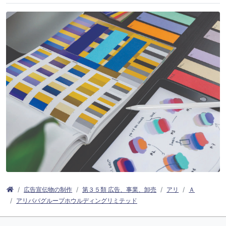
広告宣伝物の制作
第３５類 広告、事業、卸売
アリ
Ａ
アリババグループホウルディングリミテッド