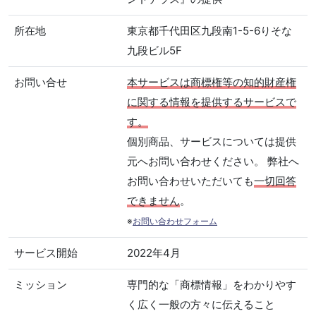
所在地
東京都千代田区九段南1-5-6りそな
九段ビル5F
お問い合せ
本サービスは商標権等の知的財産権
に関する情報を提供するサービスで
す。
個別商品、サービスについては提供
元へお問い合わせください。 弊社へ
お問い合わせいただいても
一切回答
できません
。
※
お問い合わせフォーム
サービス開始
2022年4月
ミッション
専門的な「商標情報」をわかりやす
く広く一般の方々に伝えること