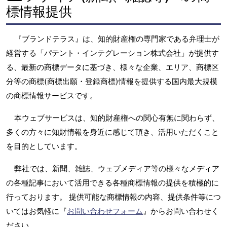
標情報提供
『ブランドテラス』は、知的財産権の専門家である弁理士が
経営する「パテント・インテグレーション株式会社」が提供す
る、最新の商標データに基づき、様々な企業、エリア、商標区
分等の商標(商標出願・登録商標)情報を提供する国内最大規模
の商標情報サービスです。
本ウェブサービスは、知的財産権への関心有無に関わらず、
多くの方々に知財情報を身近に感じて頂き、活用いただくこと
を目的としています。
弊社では、新聞、雑誌、ウェブメディア等の様々なメディア
の各種記事において活用できる各種商標情報の提供を積極的に
行っております。 提供可能な商標情報の内容、提供条件等につ
いてはお気軽に『
お問い合わせフォーム
』からお問い合わせく
ださい。