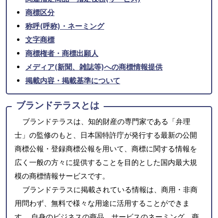
商標区分
称呼(呼称)・ネーミング
文字商標
商標権者・商標出願人
メディア(新聞、雑誌等)への商標情報提供
掲載内容・掲載基準について
ブランドテラスとは
ブランドテラスは、知的財産の専門家である「弁理
士」の監修のもと、日本国特許庁が発行する最新の公開
商標公報・登録商標公報を用いて、商標に関する情報を
広く一般の方々に提供することを目的とした国内最大規
模の商標情報サービスです。
ブランドテラスに掲載されている情報は、商用・非商
用問わず、無料で様々な用途に活用することができま
す。 自身のビジネスの商品、サービスのネーミング、商