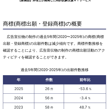
【新製品】弁理士が開発した特許読解支援ＡＩサービス
商標(商標出願・登録商標)の概要
広告宣伝物の制作の過去5年間(2020〜2025年)の商標(商標
出願・登録商標)の出願件数は減少傾向です。商標件数推移を
確認することにより、広告宣伝物の制作の商標出願活動のアク
ティビティを確認することができます。
過去5年間(2020-2025年)の出願件数推移
年
件数
前年比
2025
26
-53.6
件
%
2024
56
-3.4
件
%
2023
58
48.7
件
%