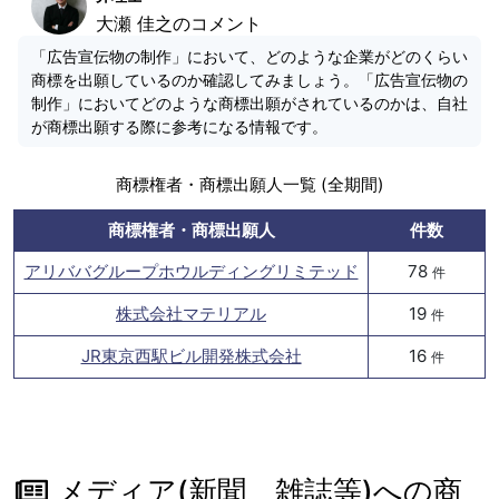
大瀬 佳之のコメント
「広告宣伝物の制作」において、どのような企業がどのくらい
商標を出願しているのか確認してみましょう。「広告宣伝物の
制作」においてどのような商標出願がされているのかは、自社
が商標出願する際に参考になる情報です。
商標権者・商標出願人一覧 (全期間)
商標権者・商標出願人
件数
アリババグループホウルディングリミテッド
78
件
株式会社マテリアル
19
件
JR東京西駅ビル開発株式会社
16
件
メディア(新聞、雑誌等)への商