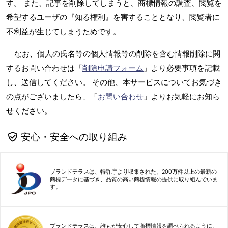
す。 また、記事を削除してしまうと、商標情報の調査、閲覧を
希望するユーザの『知る権利』を害することとなり、閲覧者に
不利益が生じてしまうためです。
なお、個人の氏名等の個人情報等の削除を含む情報削除に関
するお問い合わせは「
削除申請フォーム
」より必要事項を記載
し、送信してください。 その他、本サービスについてお気づき
の点がございましたら、「
お問い合わせ
」よりお気軽にお知ら
せください。
安心・安全への取り組み
ブランドテラスは、特許庁より収集された、200万件以上の最新の
商標データに基づき、品質の高い商標情報の提供に取り組んでいま
す。
ブランドテラスは、誰もが安心して商標情報を調べられるように、