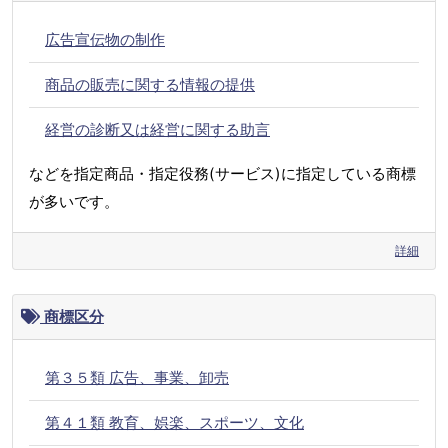
広告宣伝物の制作
商品の販売に関する情報の提供
経営の診断又は経営に関する助言
などを指定商品・指定役務(サービス)に指定している商標
が多いです。
詳細
商標区分
第３５類 広告、事業、卸売
第４１類 教育、娯楽、スポーツ、文化