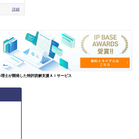
詳細
弁理士が開発した特許読解支援ＡＩサービス