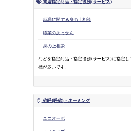
関連指定商品・指定役務(サービス)
就職に関する身の上相談
職業のあっせん
身の上相談
などを指定商品・指定役務(サービス)に指定し
標が多いです。
称呼(呼称)・ネーミング
ユニオーボ