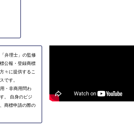
「弁理士」の監修
標公報・登録商標
方々に提供するこ
スです。
用・非商用問わ
す。 自身のビジ
、商標申請の際の