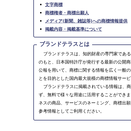
文字商標
商標権者・商標出願人
メディア(新聞、雑誌等)への商標情報提供
掲載内容・掲載基準について
ブランドテラスとは
ブランドテラスは、知的財産の専門家である
のもと、日本国特許庁が発行する最新の公開商
公報を用いて、商標に関する情報を広く一般の
とを目的とした国内最大規模の商標情報サービ
ブランドテラスに掲載されている情報は、商
ず、無料で様々な用途に活用することができま
ネスの商品、サービスのネーミング、商標出願
参考情報としてご利用ください。