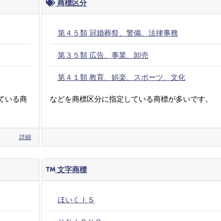
商標区分
第４５類 冠婚葬祭、警備、法律事務
第３５類 広告、事業、卸売
第４１類 教育、娯楽、スポーツ、文化
ている商
などを商標区分に指定している商標が多いです。
詳細
文字商標
ほいくＩＳ