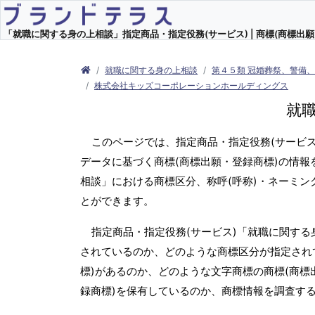
「就職に関する身の上相談」指定商品・指定役務(サービス) | 商標(商標出願
就職に関する身の上相談
第４５類 冠婚葬祭、警備
株式会社キッズコーポレーションホールディングス
就
このページでは、指定商品・指定役務(サービ
データに基づく商標(商標出願・登録商標)の情報
相談」における商標区分、称呼(呼称)・ネーミ
とができます。
指定商品・指定役務(サービス)「就職に関する
されているのか、どのような商標区分が指定され
標)があるのか、どのような文字商標の商標(商標
録商標)を保有しているのか、商標情報を調査す