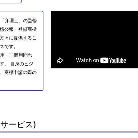
「弁理士」の監修
標公報・登録商標
方々に提供するこ
スです。
用・非商用問わ
す。 自身のビジ
、商標申請の際の
サービス)