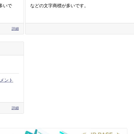
多いで
などの文字商標が多いです。
詳細
メント
詳細