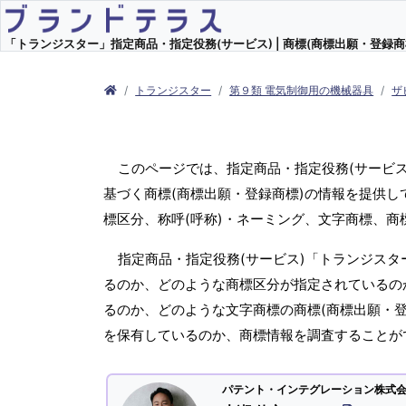
「トランジスター」指定商品・指定役務(サービス) | 商標(商標出願・登録商
トランジスター
第９類 電気制御用の機械器具
ザ
このページでは、指定商品・指定役務(サービ
基づく商標(商標出願・登録商標)の情報を提供し
標区分、称呼(呼称)・ネーミング、文字商標、
指定商品・指定役務(サービス)「トランジスタ
るのか、どのような商標区分が指定されているのか
るのか、どのような文字商標の商標(商標出願・登
を保有しているのか、商標情報を調査することが
パテント・インテグレーション株式会社