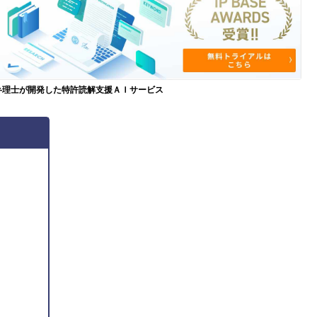
弁理士が開発した特許読解支援ＡＩサービス