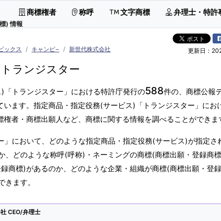
商標権者
称呼
文字商標
弁理士・特許
標) 情報
ビックス
キャンピ−
新世代株式会社
更新日：2026
トランジスター
588
ス)「トランジスター」における特許庁発行の
件の、商標公報
ています。指定商品・指定役務(サービス)「トランジスター」にお
商標権者・商標出願人など、商標に関する情報を調べることができま
ー」において、どのような指定商品・指定役務(サービス)が指定さ
、どのような称呼(呼称)・ネーミングの商標(商標出願・登録商標
録商標)があるのか、どのような企業・組織が商標(商標出願・登録
できます。
 CEO/弁理士