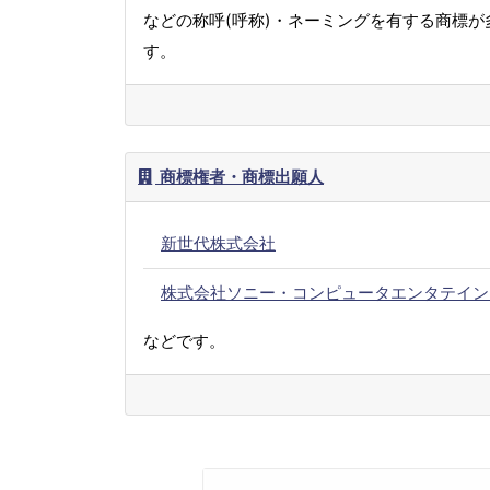
などの称呼(呼称)・ネーミングを有する商標が
す。
商標権者・商標出願人
新世代株式会社
株式会社ソニー・コンピュータエンタテイン
などです。