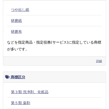
つや出し紙
研磨紙
研磨布
などを指定商品・指定役務(サービス)に指定している商標
が多いです。
詳細
商標区分
第３類 洗浄剤、化粧品
第５類 薬剤