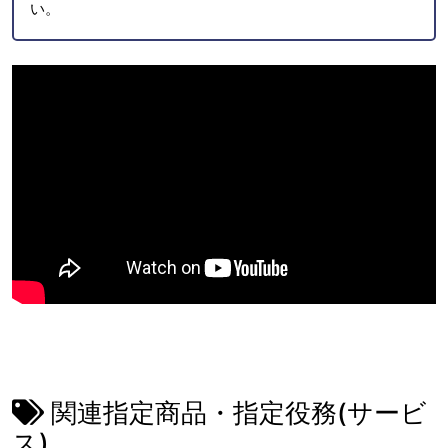
い。
関連指定商品・指定役務(サービ
ス)