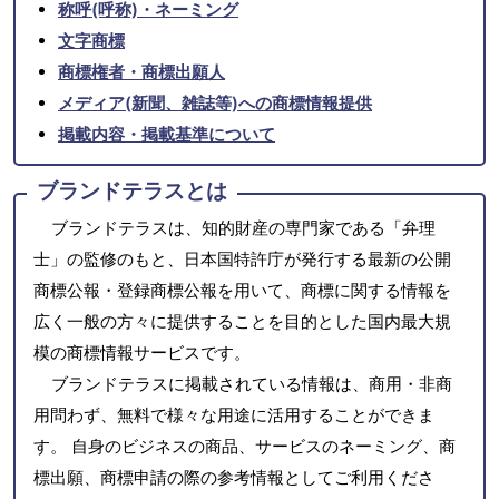
称呼(呼称)・ネーミング
文字商標
商標権者・商標出願人
メディア(新聞、雑誌等)への商標情報提供
掲載内容・掲載基準について
ブランドテラスとは
ブランドテラスは、知的財産の専門家である「弁理
士」の監修のもと、日本国特許庁が発行する最新の公開
商標公報・登録商標公報を用いて、商標に関する情報を
広く一般の方々に提供することを目的とした国内最大規
模の商標情報サービスです。
ブランドテラスに掲載されている情報は、商用・非商
用問わず、無料で様々な用途に活用することができま
す。 自身のビジネスの商品、サービスのネーミング、商
標出願、商標申請の際の参考情報としてご利用くださ