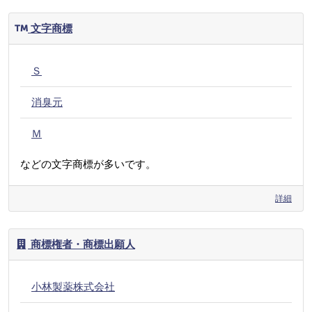
文字商標
Ｓ
消臭元
Ｍ
などの文字商標が多いです。
詳細
商標権者・商標出願人
小林製薬株式会社