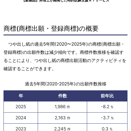
【新製品】弁理士が開発した特許読解支援ＡＩサービス
商標(商標出願・登録商標)の概要
つや出し紙の過去5年間(2020〜2025年)の商標(商標出願・
登録商標)の出願件数は減少傾向です。商標件数推移を確認す
ることにより、つや出し紙の商標出願活動のアクティビティを
確認することができます。
過去5年間(2020-2025年)の出願件数推移
年
件数
前年比
2025
1,986
-8.2
件
%
2024
2,163
-3.7
件
%
2023
2,245
0.3
件
%