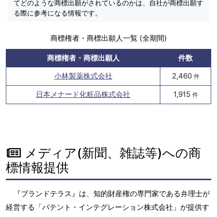
てどのような商標出願がされているのかは、自社が商標出願す
る際に参考になる情報です。
商標権者・商標出願人一覧 (全期間)
商標権者・商標出願人
件数
小林製薬株式会社
2,460
件
日本メナード化粧品株式会社
1,915
件
メディア(新聞、雑誌等)への商
標情報提供
『ブランドテラス』は、知的財産権の専門家である弁理士が
経営する「パテント・インテグレーション株式会社」が提供す