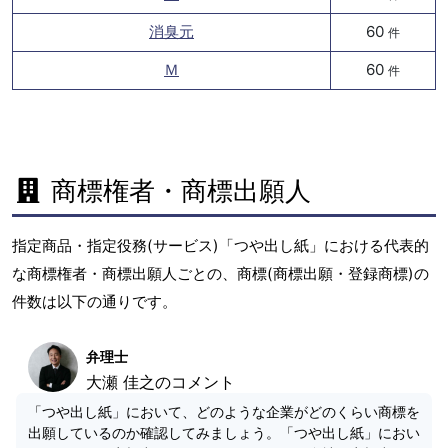
消臭元
60
件
Ｍ
60
件
商標権者・商標出願人
指定商品・指定役務(サービス)「つや出し紙」における代表的
な商標権者・商標出願人ごとの、商標(商標出願・登録商標)の
件数は以下の通りです。
弁理士
大瀬 佳之のコメント
「つや出し紙」において、どのような企業がどのくらい商標を
出願しているのか確認してみましょう。「つや出し紙」におい