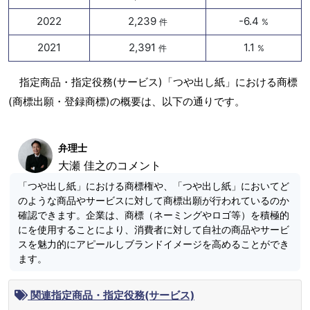
2022
2,239
-6.4
件
%
2021
2,391
1.1
件
%
指定商品・指定役務(サービス)「つや出し紙」における商標
(商標出願・登録商標)の概要は、以下の通りです。
弁理士
大瀬 佳之のコメント
「つや出し紙」における商標権や、「つや出し紙」においてど
のような商品やサービスに対して商標出願が行われているのか
確認できます。企業は、商標（ネーミングやロゴ等）を積極的
にを使用することにより、消費者に対して自社の商品やサービ
スを魅力的にアピールしブランドイメージを高めることができ
ます。
関連指定商品・指定役務(サービス)