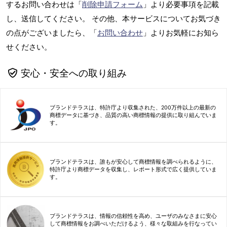
するお問い合わせは「
削除申請フォーム
」より必要事項を記載
し、送信してください。 その他、本サービスについてお気づき
の点がございましたら、「
お問い合わせ
」よりお気軽にお知ら
せください。
安心・安全への取り組み
ブランドテラスは、特許庁より収集された、200万件以上の最新の
商標データに基づき、品質の高い商標情報の提供に取り組んでいま
す。
ブランドテラスは、誰もが安心して商標情報を調べられるように、
特許庁より商標データを収集し、レポート形式で広く提供していま
す。
ブランドテラスは、情報の信頼性を高め、ユーザのみなさまに安心
して商標情報をお調べいただけるよう、様々な取組みを行なってい