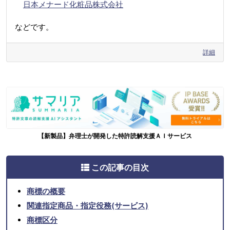
日本メナード化粧品株式会社
などです。
詳細
【新製品】弁理士が開発した特許読解支援ＡＩサービス
この記事の目次
商標の概要
関連指定商品・指定役務(サービス)
商標区分