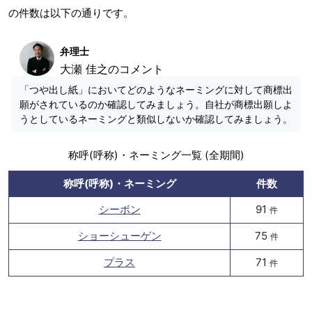
の件数は以下の通りです。
弁理士
大瀬 佳之のコメント
「つや出し紙」においてどのようなネーミングに対して商標出
願がされているのか確認してみましょう。自社が商標出願しよ
うとしているネーミングと類似しないか確認してみましょう。
称呼(呼称)・ネーミング一覧 (全期間)
称呼(呼称)・ネーミング
件数
シーボン
91
件
ショーシューゲン
75
件
プラス
71
件