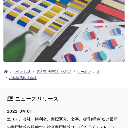
つや出し紙
第３類 洗浄剤、化粧品
シーボン
Ｓ
小林製薬株式会社
ニュースリリース
2022-04-01
エリア、会社・権利者、商標区分、文字、称呼(呼称)など最新
の商標情報を提供する総合商標情報サービス「ブランドテラ