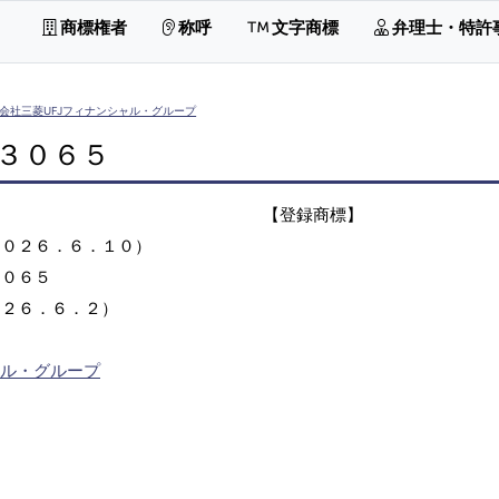
商標権者
称呼
文字商標
弁理士・特許
会社三菱UFJフィナンシャル・グループ
３０６５
【登録商標】
２０２６．６．１０）
３０６５
０２６．６．２）
ャル・グループ