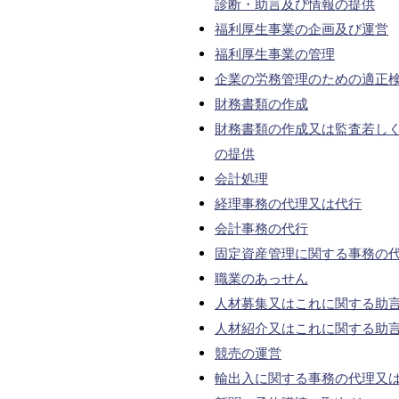
診断・助言及び情報の提供
福利厚生事業の企画及び運営
福利厚生事業の管理
企業の労務管理のための適正
財務書類の作成
財務書類の作成又は監査若し
の提供
会計処理
経理事務の代理又は代行
会計事務の代行
固定資産管理に関する事務の
職業のあっせん
人材募集又はこれに関する助
人材紹介又はこれに関する助
競売の運営
輸出入に関する事務の代理又