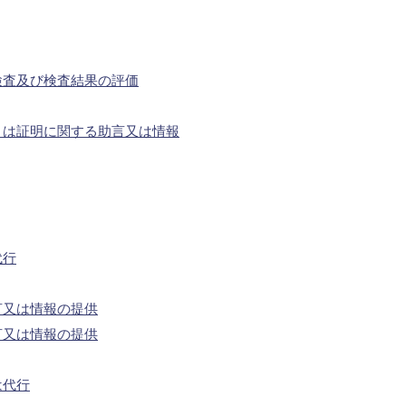
検査及び検査結果の評価
くは証明に関する助言又は情報
代行
言又は情報の提供
言又は情報の提供
は代行