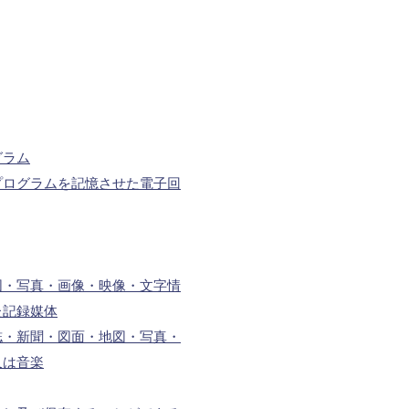
グラム
プログラムを記憶させた電子回
図・写真・画像・映像・文字情
た記録媒体
誌・新聞・図面・地図・写真・
又は音楽