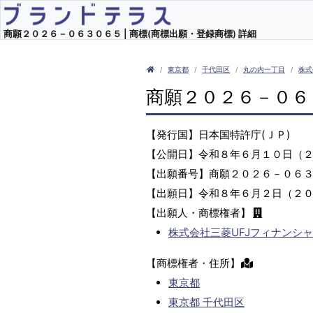
商願２０２６－０６３０６５ | 商標(商標出願・登録商標) 詳細
東京都
千代田区
丸の内一丁目
株式
商願２０２６－０６
【発行国】日本国特許庁(ＪＰ)
【公開日】令和８年６月１０日（
【出願番号】商願２０２６－０６
【出願日】令和８年６月２日（２
【出願人・商標権者】
株式会社三菱UFJフィナンシ
【商標権者・住所】
東京都
東京都 千代田区