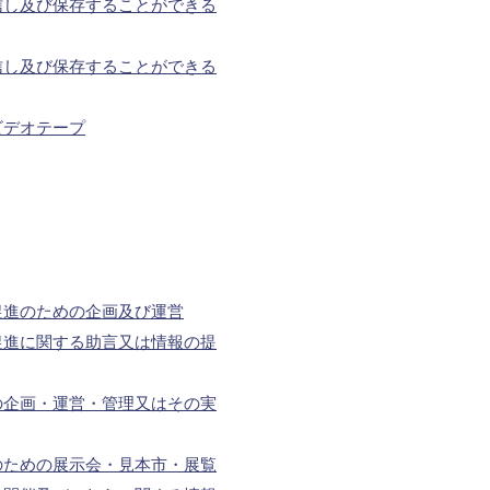
信し及び保存することができる
信し及び保存することができる
ビデオテープ
促進のための企画及び運営
促進に関する助言又は情報の提
の企画・運営・管理又はその実
のための展示会・見本市・展覧