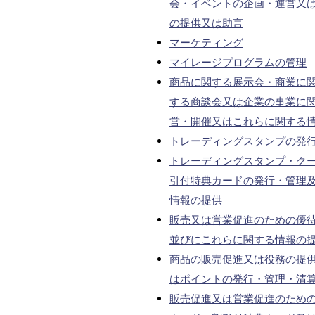
会・イベントの企画・運営又
の提供又は助言
マーケティング
マイレージプログラムの管理
商品に関する展示会・商業に
する商談会又は企業の事業に
営・開催又はこれらに関する
トレーディングスタンプの発
トレーディングスタンプ・ク
引付特典カードの発行・管理
情報の提供
販売又は営業促進のための優
並びにこれらに関する情報の
商品の販売促進又は役務の提
はポイントの発行・管理・清
販売促進又は営業促進のため