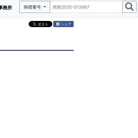
商標番号
事務所
シェア