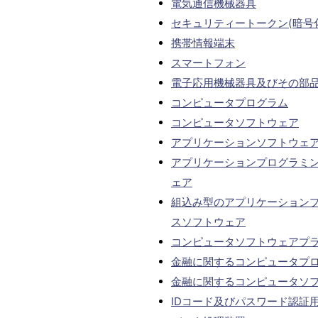
電気通信機械器具
セキュリティートークン(暗号
携帯情報端末
スマートフォン
電子応用機械器具及びその部
コンピュータプログラム
コンピュータソフトウェア
アプリケーションソフトウェ
アプリケーションプログラミ
ェア
組込み型のアプリケーション
スソフトウェア
コンピュータソフトウェアプ
金融に関するコンピュータプ
金融に関するコンピュータソ
IDコード及びパスワード認証