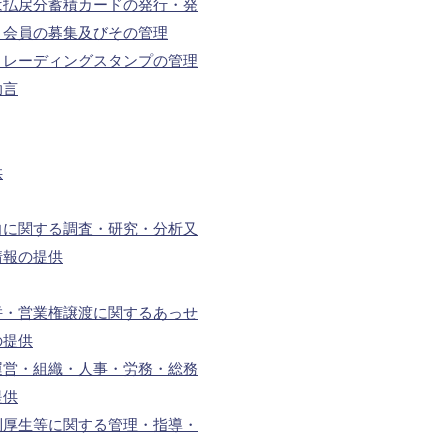
は払戻分蓄積カードの発行・発
・会員の募集及びその管理
トレーディングスタンプの管理
助言
供
向に関する調査・研究・分析又
情報の提供
併・営業権譲渡に関するあっせ
の提供
運営・組織・人事・労務・総務
提供
利厚生等に関する管理・指導・