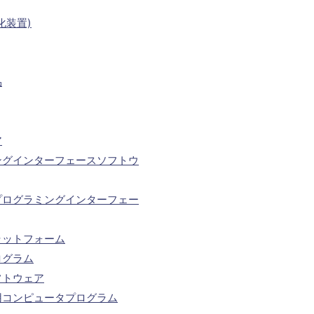
化装置)
品
ア
ングインターフェースソフトウ
プログラミングインターフェー
ラットフォーム
ログラム
フトウェア
用コンピュータプログラム