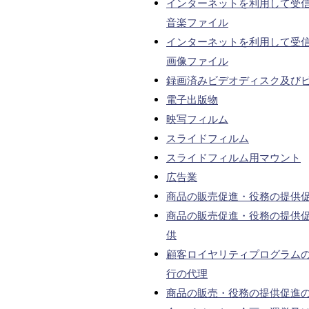
インターネットを利用して受
音楽ファイル
インターネットを利用して受
画像ファイル
録画済みビデオディスク及び
電子出版物
映写フィルム
スライドフィルム
スライドフィルム用マウント
広告業
商品の販売促進・役務の提供
商品の販売促進・役務の提供
供
顧客ロイヤリティプログラム
行の代理
商品の販売・役務の提供促進