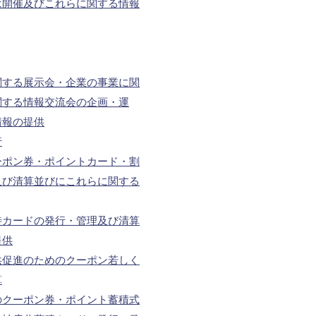
は開催及びこれらに関する情報
関する展示会・企業の事業に関
関する情報交流会の企画・運
情報の提供
行
ーポン券・ポイントカード・割
及び清算並びにこれらに関する
待カードの発行・管理及び清算
提供
供促進のためのクーポン若しく
算
のクーポン券・ポイント蓄積式