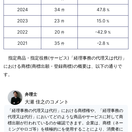
2024
34
47.8
件
%
2023
23
15.0
件
%
2022
20
-42.9
件
%
2021
35
-2.8
件
%
指定商品・指定役務(サービス)「経理事務の代理又は代行」
における商標(商標出願・登録商標)の概要は、以下の通りで
す。
弁理士
大瀬 佳之のコメント
「経理事務の代理又は代行」における商標権や、「経理事務の
代理又は代行」においてどのような商品やサービスに対して商
標出願が行われているのか確認できます。企業は、商標（ネー
ミングやロゴ等）を積極的にを使用することにより、消費者に