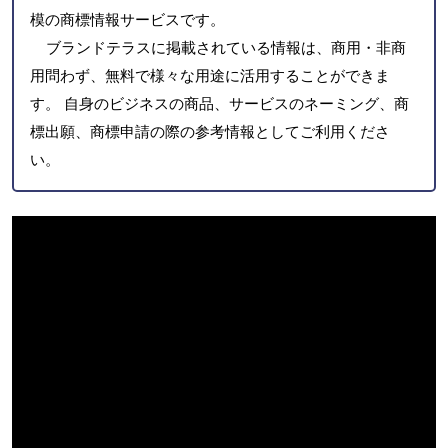
模の商標情報サービスです。
ブランドテラスに掲載されている情報は、商用・非商
用問わず、無料で様々な用途に活用することができま
す。 自身のビジネスの商品、サービスのネーミング、商
標出願、商標申請の際の参考情報としてご利用くださ
い。