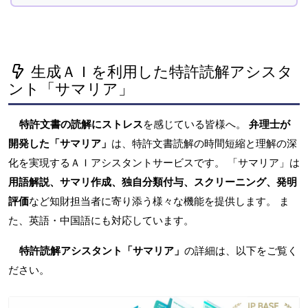
生成ＡＩを利用した特許読解アシスタ
ント「サマリア」
特許文書の読解にストレス
を感じている皆様へ。
弁理士が
開発した「サマリア」
は、特許文書読解の時間短縮と理解の深
化を実現するＡＩアシスタントサービスです。 「サマリア」は
用語解説、サマリ作成、独自分類付与、スクリーニング、発明
評価
など知財担当者に寄り添う様々な機能を提供します。 ま
た、英語・中国語にも対応しています。
特許読解アシスタント「サマリア」
の詳細は、以下をご覧く
ださい。