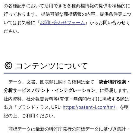
の各種記事において活用できる各種商標情報の提供を積極的に
行っております。 提供可能な商標情報の内容、提供条件等につ
いてはお気軽に『
お問い合わせフォーム
』からお問い合わせく
ださい。
コンテンツについて
データ、文書、図表類に関する権利は全て「
統合特許検索・
分析サービス パテント・インテグレーション
」に帰属します。
社内資料、社外報告資料等(有償・無償問わず)に掲載する際は
出典「ブランドテラス, URL:
https://patent-i.com/tm/
」を明
記の上、ご利用ください。
商標データは最新の特許庁発行の商標データに基づき集計・