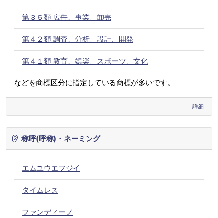
第３５類 広告、事業、卸売
第４２類 調査、分析、設計、開発
第４１類 教育、娯楽、スポーツ、文化
などを商標区分に指定している商標が多いです。
詳細
称呼(呼称)・ネーミング
エムユウエフジイ
タイムレス
ファンディーノ