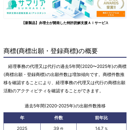
【新製品】弁理士が開発した特許読解支援ＡＩサービス
商標(商標出願・登録商標)の概要
経理事務の代理又は代行の過去5年間(2020〜2025年)の商標
(商標出願・登録商標)の出願件数は増加傾向です。商標件数推
移を確認することにより、経理事務の代理又は代行の商標出願
活動のアクティビティを確認することができます。
過去5年間(2020-2025年)の出願件数推移
年
件数
前年比
2025
39
14.7
件
%