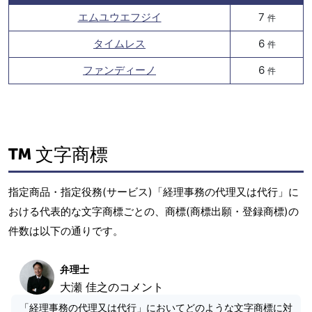
エムユウエフジイ
7
件
タイムレス
6
件
ファンディーノ
6
件
文字商標
指定商品・指定役務(サービス)「経理事務の代理又は代行」に
おける代表的な文字商標ごとの、商標(商標出願・登録商標)の
件数は以下の通りです。
弁理士
大瀬 佳之のコメント
「経理事務の代理又は代行」においてどのような文字商標に対