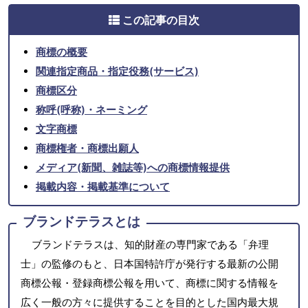
この記事の目次
商標の概要
関連指定商品・指定役務(サービス)
商標区分
称呼(呼称)・ネーミング
文字商標
商標権者・商標出願人
メディア(新聞、雑誌等)への商標情報提供
掲載内容・掲載基準について
ブランドテラスとは
ブランドテラスは、知的財産の専門家である「弁理
士」の監修のもと、日本国特許庁が発行する最新の公開
商標公報・登録商標公報を用いて、商標に関する情報を
広く一般の方々に提供することを目的とした国内最大規