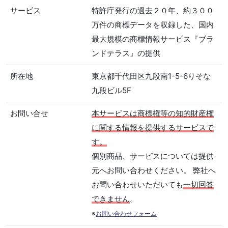
サービス
特許庁発行の過去２０年、約３００
万件の商標データを収録した、国内
最大規模の商標情報サービス『ブラ
ンドテラス』の提供
所在地
東京都千代田区九段南1-5-6りそな
九段ビル5F
お問い合せ
本サービスは商標権等の知的財産権
に関する情報を提供するサービスで
す。
個別商品、サービスについては提供
元へお問い合わせください。 弊社へ
お問い合わせいただいても
一切回答
できません
。
※
お問い合わせフォーム