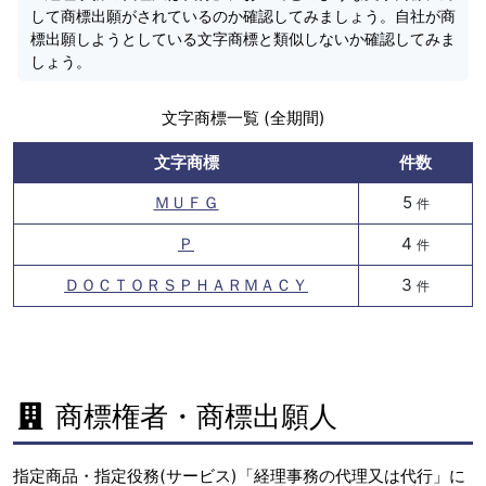
して商標出願がされているのか確認してみましょう。自社が商
標出願しようとしている文字商標と類似しないか確認してみま
しょう。
文字商標一覧 (全期間)
文字商標
件数
ＭＵＦＧ
5
件
Ｐ
4
件
ＤＯＣＴＯＲＳＰＨＡＲＭＡＣＹ
3
件
商標権者・商標出願人
指定商品・指定役務(サービス)「経理事務の代理又は代行」に