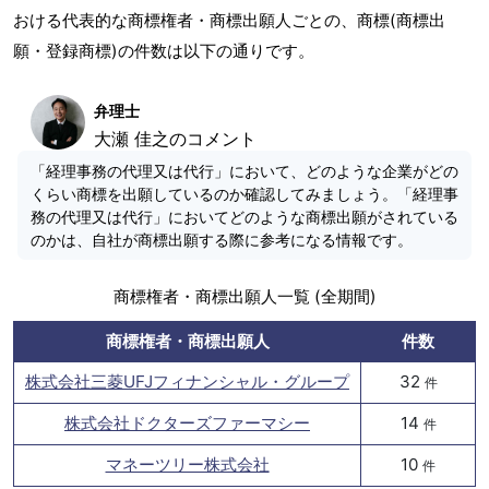
おける代表的な商標権者・商標出願人ごとの、商標(商標出
願・登録商標)の件数は以下の通りです。
弁理士
大瀬 佳之のコメント
「経理事務の代理又は代行」において、どのような企業がどの
くらい商標を出願しているのか確認してみましょう。「経理事
務の代理又は代行」においてどのような商標出願がされている
のかは、自社が商標出願する際に参考になる情報です。
商標権者・商標出願人一覧 (全期間)
商標権者・商標出願人
件数
株式会社三菱UFJフィナンシャル・グループ
32
件
株式会社ドクターズファーマシー
14
件
マネーツリー株式会社
10
件