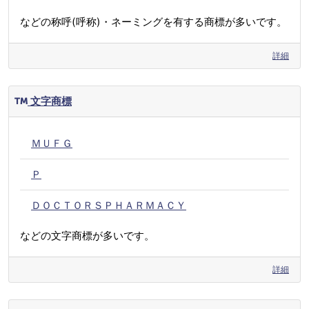
などの称呼(呼称)・ネーミングを有する商標が多いです。
詳細
文字商標
ＭＵＦＧ
Ｐ
ＤＯＣＴＯＲＳＰＨＡＲＭＡＣＹ
などの文字商標が多いです。
詳細