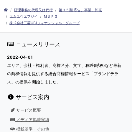
経理事務の代理又は代行
第３５類 広告、事業、卸売
エムユウエフジイ
ＭＵＦＧ
株式会社三菱UFJフィナンシャル・グループ
ニュースリリース
2022-04-01
エリア、会社・権利者、商標区分、文字、称呼(呼称)など最新
の商標情報を提供する総合商標情報サービス「ブランドテラ
ス」の提供を開始しました。
サービス案内
サービス概要
メディア掲載実績
掲載基準・その他