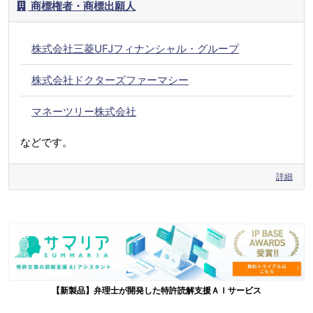
商標権者・商標出願人
株式会社三菱UFJフィナンシャル・グループ
株式会社ドクターズファーマシー
マネーツリー株式会社
などです。
詳細
【新製品】弁理士が開発した特許読解支援ＡＩサービス