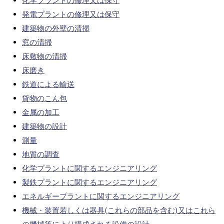
化学プラントの修理又は保守
発電プラントの修理又は保守
建築物の外壁の清掃
窓の清掃
床敷物の清掃
床磨き
鉄道による輸送
貨物のこん包
金属の加工
建築物の設計
測量
地質の調査
化学プラントに関するエンジニアリング
製鉄プラントに関するエンジニアリング
エネルギープラントに関するエンジニアリング
機械・装置若しくは器具(これらの部品を含む)又はこれら