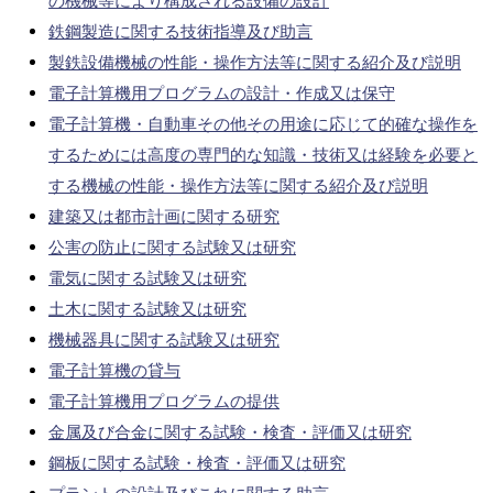
の機械等により構成される設備の設計
鉄鋼製造に関する技術指導及び助言
製鉄設備機械の性能・操作方法等に関する紹介及び説明
電子計算機用プログラムの設計・作成又は保守
電子計算機・自動車その他その用途に応じて的確な操作を
するためには高度の専門的な知識・技術又は経験を必要と
する機械の性能・操作方法等に関する紹介及び説明
建築又は都市計画に関する研究
公害の防止に関する試験又は研究
電気に関する試験又は研究
土木に関する試験又は研究
機械器具に関する試験又は研究
電子計算機の貸与
電子計算機用プログラムの提供
金属及び合金に関する試験・検査・評価又は研究
鋼板に関する試験・検査・評価又は研究