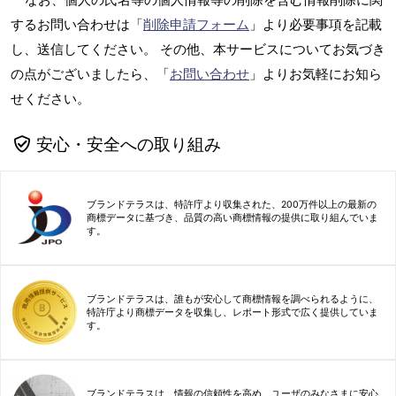
するお問い合わせは「
削除申請フォーム
」より必要事項を記載
し、送信してください。 その他、本サービスについてお気づき
の点がございましたら、「
お問い合わせ
」よりお気軽にお知ら
せください。
安心・安全への取り組み
ブランドテラスは、特許庁より収集された、200万件以上の最新の
商標データに基づき、品質の高い商標情報の提供に取り組んでいま
す。
ブランドテラスは、誰もが安心して商標情報を調べられるように、
特許庁より商標データを収集し、レポート形式で広く提供していま
す。
ブランドテラスは、情報の信頼性を高め、ユーザのみなさまに安心