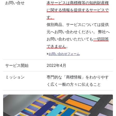
お問い合せ
本サービスは商標権等の知的財産権
に関する情報を提供するサービスで
す。
個別商品、サービスについては提供
元へお問い合わせください。 弊社へ
お問い合わせいただいても
一切回答
できません
。
※
お問い合わせフォーム
サービス開始
2022年4月
ミッション
専門的な「商標情報」をわかりやす
く広く一般の方々に伝えること