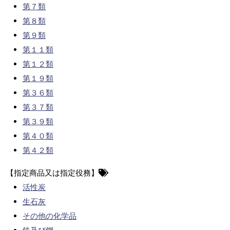
第７類
第８類
第９類
第１１類
第１２類
第１９類
第３６類
第３７類
第３９類
第４０類
第４２類
【指定商品又は指定役務】
活性炭
生石灰
その他の化学品