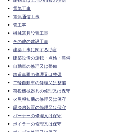
建物又は土地の情報の提供
電気工事
電気通信工事
管工事
機械器具設置工事
その他の建設工事
建築工事に関する助言
建築設備の運転・点検・整備
自動車の修理又は整備
鉄道車両の修理又は整備
二輪自動車の修理又は整備
荷役機械器具の修理又は保守
火災報知機の修理又は保守
暖冷房装置の修理又は保守
バーナーの修理又は保守
ボイラーの修理又は保守