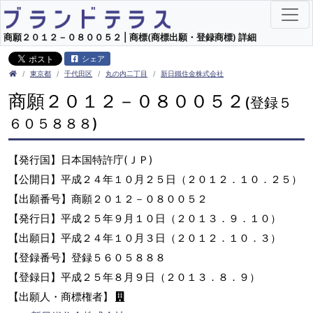
商願２０１２－０８００５２ | 商標(商標出願・登録商標) 詳細
シェア
東京都
千代田区
丸の内二丁目
新日鐵住金株式会社
商願２０１２－０８００５２
(登録５
６０５８８８)
【発行国】日本国特許庁(ＪＰ)
【公開日】平成２４年１０月２５日（２０１２．１０．２５）
【出願番号】商願２０１２－０８００５２
【発行日】平成２５年９月１０日（２０１３．９．１０）
【出願日】平成２４年１０月３日（２０１２．１０．３）
【登録番号】登録５６０５８８８
【登録日】平成２５年８月９日（２０１３．８．９）
【出願人・商標権者】