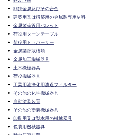
鉄及び鋼
非鉄金属及びその合金
建築用又は構築用の金属製専用材料
金属製荷役用パレット
荷役用ターンテーブル
荷役用トラバーサー
金属製貯蔵槽類
金属加工機械器具
土木機械器具
荷役機械器具
工業用油浄化用濾過フィルター
その他の化学機械器具
自動塗装装置
その他の塗装機械器具
印刷用又は製本用の機械器具
包装用機械器具