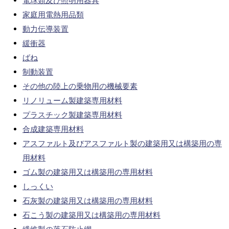
電球類及び照明用器具
家庭用電熱用品類
動力伝導装置
緩衝器
ばね
制動装置
その他の陸上の乗物用の機械要素
リノリューム製建築専用材料
プラスチック製建築専用材料
合成建築専用材料
アスファルト及びアスファルト製の建築用又は構築用の専
用材料
ゴム製の建築用又は構築用の専用材料
しっくい
石灰製の建築用又は構築用の専用材料
石こう製の建築用又は構築用の専用材料