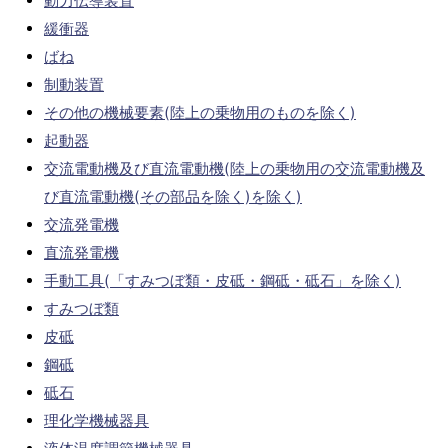
動力伝導装置
緩衝器
ばね
制動装置
その他の機械要素(陸上の乗物用のものを除く)
起動器
交流電動機及び直流電動機(陸上の乗物用の交流電動機及
び直流電動機(その部品を除く)を除く)
交流発電機
直流発電機
手動工具(「すみつぼ類・皮砥・鋼砥・砥石」を除く)
すみつぼ類
皮砥
鋼砥
砥石
理化学機械器具