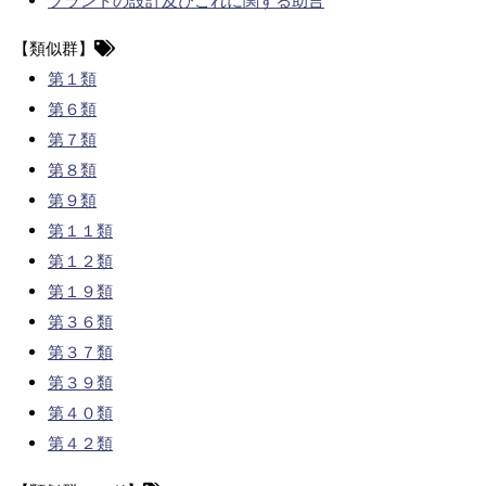
プラントの設計及びこれに関する助言
【類似群】
第１類
第６類
第７類
第８類
第９類
第１１類
第１２類
第１９類
第３６類
第３７類
第３９類
第４０類
第４２類