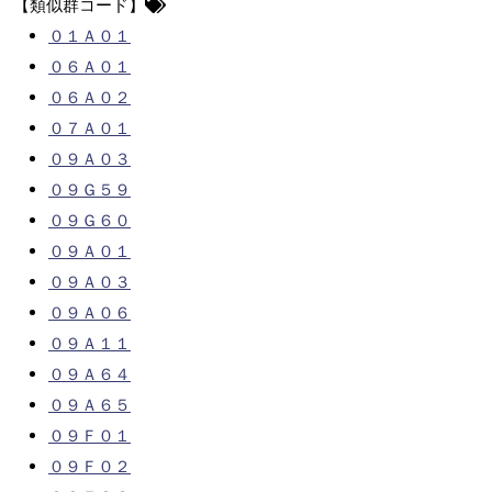
【類似群コード】
０１Ａ０１
０６Ａ０１
０６Ａ０２
０７Ａ０１
０９Ａ０３
０９Ｇ５９
０９Ｇ６０
０９Ａ０１
０９Ａ０３
０９Ａ０６
０９Ａ１１
０９Ａ６４
０９Ａ６５
０９Ｆ０１
０９Ｆ０２