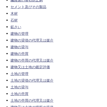
繊維製の落石防止網
セメント及びその製品
木材
石材
鉱さい
建物の管理
建物の貸借の代理又は媒介
建物の貸与
建物の売買
建物の売買の代理又は媒介
建物又は土地の鑑定評価
土地の管理
土地の貸借の代理又は媒介
土地の貸与
土地の売買
土地の売買の代理又は媒介