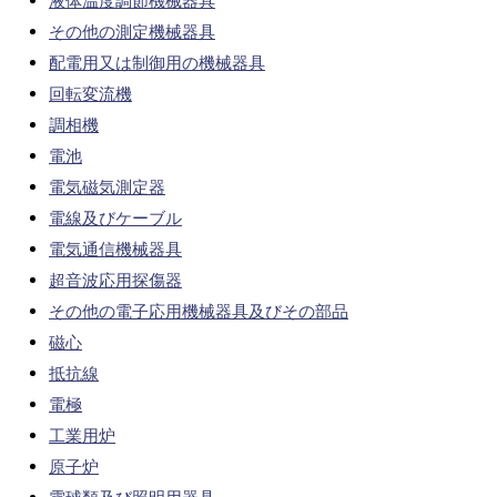
液体温度調節機械器具
その他の測定機械器具
配電用又は制御用の機械器具
回転変流機
調相機
電池
電気磁気測定器
電線及びケーブル
電気通信機械器具
超音波応用探傷器
その他の電子応用機械器具及びその部品
磁心
抵抗線
電極
工業用炉
原子炉