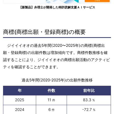
【新製品】弁理士が開発した特許読解支援ＡＩサービス
商標(商標出願・登録商標)の概要
ジイイイオオの過去5年間(2020〜2025年)の商標(商標出
願・登録商標)の出願件数は増加傾向です。商標件数推移を確
認することにより、ジイイイオオの商標出願活動のアクティビ
ティを確認することができます。
過去5年間(2020-2025年)の出願件数推移
年
件数
前年比
2025
11
83.3
件
%
2024
6
-72.7
件
%