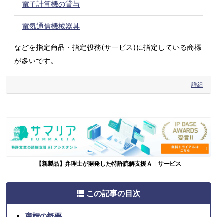
電子計算機の貸与
電気通信機械器具
などを指定商品・指定役務(サービス)に指定している商標
が多いです。
詳細
【新製品】弁理士が開発した特許読解支援ＡＩサービス
この記事の目次
商標の概要