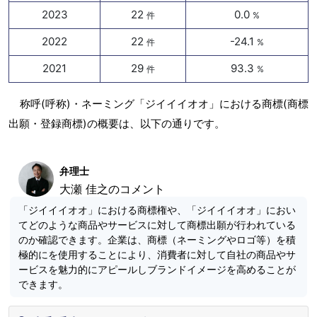
2023
22
0.0
件
%
2022
22
-24.1
件
%
2021
29
93.3
件
%
称呼(呼称)・ネーミング「ジイイイオオ」における商標(商標
出願・登録商標)の概要は、以下の通りです。
弁理士
大瀬 佳之のコメント
「ジイイイオオ」における商標権や、「ジイイイオオ」におい
てどのような商品やサービスに対して商標出願が行われている
のか確認できます。企業は、商標（ネーミングやロゴ等）を積
極的にを使用することにより、消費者に対して自社の商品やサ
ービスを魅力的にアピールしブランドイメージを高めることが
できます。