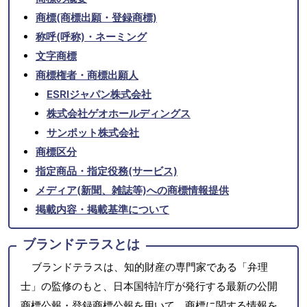
商標(商標出願・登録商標)
称呼(呼称)・ネーミング
文字商標
商標権者・商標出願人
ESRIジャパン株式会社
株式会社ゲオホールディングス
サンポット株式会社
商標区分
指定商品・指定役務(サービス)
メディア(新聞、雑誌等)への商標情報提供
掲載内容・掲載基準について
ブランドテラスとは
ブランドテラスは、知的財産の専門家である「弁理
士」の監修のもと、日本国特許庁が発行する最新の公開
商標公報・登録商標公報を用いて、商標に関する情報を