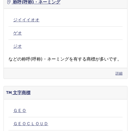
称呼(呼称)・ネーミング
ジイイイオオ
ゲオ
ジオ
などの称呼(呼称)・ネーミングを有する商標が多いです。
詳細
文字商標
ＧＥＯ
ＧＥＯＣＬＯＵＤ