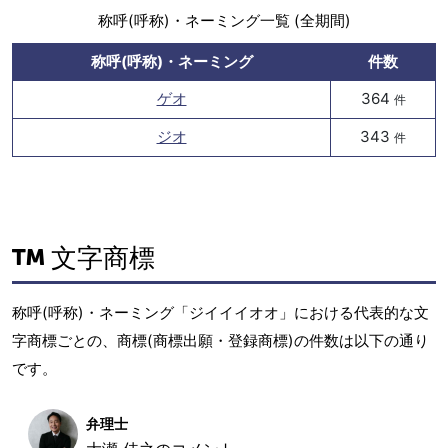
称呼(呼称)・ネーミング一覧 (全期間)
称呼(呼称)・ネーミング
件数
ゲオ
364
件
ジオ
343
件
文字商標
称呼(呼称)・ネーミング「ジイイイオオ」における代表的な文
字商標ごとの、商標(商標出願・登録商標)の件数は以下の通り
です。
弁理士