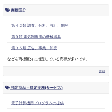
商標区分
第４２類 調査、分析、設計、開発
第９類 電気制御用の機械器具
第３５類 広告、事業、卸売
などを商標区分に指定している商標が多いです。
詳細
指定商品・指定役務(サービス)
電子計算機用プログラムの提供