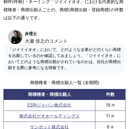
称呼(呼称)・ネーミング「ジイイイオオ」における代表的な商
標権者・商標出願人ごとの、商標(商標出願・登録商標)の件数
は以下の通りです。
弁理士
大瀬 佳之のコメント
「ジイイイオオ」において、どのような企業がどのくらい商標
を出願しているのか確認してみましょう。「ジイイイオオ」に
おいてどのような商標出願がされているのかは、自社が商標出
願する際に参考になる情報です。
商標権者・商標出願人一覧 (全期間)
商標権者・商標出願人
件数
ESRIジャパン株式会社
18
件
株式会社ゲオホールディングス
11
件
サンポット株式会社
6
件