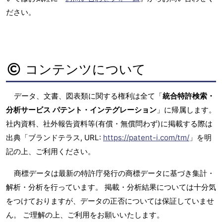
ださい。
コンテンツについて
データ、文書、図表類に関する権利は全て「
統合特許検索・
分析サービス パテント・インテグレーション
」に帰属します。
社内資料、社外報告資料等(有償・無償問わず)に掲載する際は
出典「ブランドテラス, URL:
https://patent-i.com/tm/
」を明
記の上、ご利用ください。
商標データは最新の特許庁発行の商標データに基づき集計・
解析・分析を行っています。 掲載・分析結果については十分気
をつけておりますが、データの正否については保証していませ
ん。 ご理解の上、ご利用をお願いいたします。