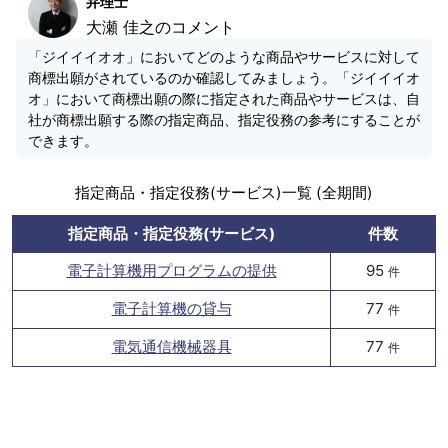
弁理士
大瀬 佳之のコメント
「ジイイイオオ」においてどのような商品やサービスに対して
商標出願がされているのか確認してみましょう。「ジイイイオ
オ」において商標出願の際に指定された商品やサービスは、自
社が商標出願する際の指定商品、指定役務の参考にすることが
できます。
指定商品・指定役務(サービス)一覧 (全期間)
指定商品・指定役務(サービス)
件数
電子計算機用プログラムの提供
95
件
電子計算機の貸与
77
件
電気通信機械器具
77
件