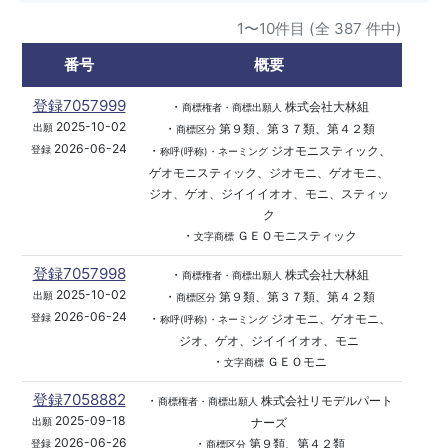
1〜10件目 (全 387 件中)
番号
概要
登録7057999
・
株式会社大林組
商標権者・商標出願人
2025-10-02
・
第９類、第３７類、第４２類
出願
商標区分
2026-06-24
・
ジオモニスティック、
登録
称呼(呼称)・ネーミング
ゲオモニスティック、ジオモニ、ゲオモニ、
ジオ、ゲオ、ジイイイオオ、モニ、スティッ
ク
・
ＧＥＯモニスティック
文字商標
登録7057998
・
株式会社大林組
商標権者・商標出願人
2025-10-02
・
第９類、第３７類、第４２類
出願
商標区分
2026-06-24
・
ジオモニ、ゲオモニ、
登録
称呼(呼称)・ネーミング
ジオ、ゲオ、ジイイイオオ、モニ
・
ＧＥＯモニ
文字商標
登録7058882
・
株式会社リモデルパート
商標権者・商標出願人
2025-09-18
ナーズ
出願
2026-06-26
・
第９類、第４２類
登録
商標区分