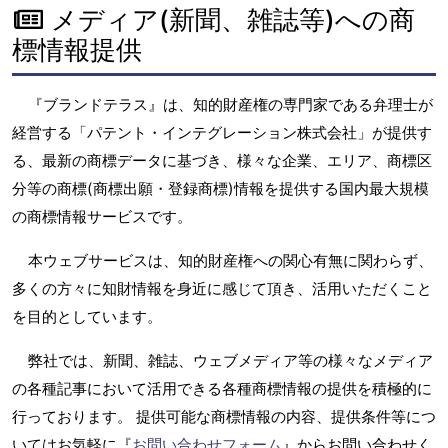
メディア(新聞、雑誌等)への商
標情報提供
『ブランドテラス』は、知的財産権の専門家である弁理士が
経営する「パテント・インテグレーション株式会社」が提供す
る、最新の商標データに基づき、様々な企業、エリア、商標区
分等の商標(商標出願・登録商標)情報を提供する国内最大規模
の商標情報サービスです。
本ウェブサービスは、知的財産権への関心有無に関わらず、
多くの方々に知財情報を身近に感じて頂き、活用いただくこと
を目的としています。
弊社では、新聞、雑誌、ウェブメディア等の様々なメディア
の各種記事において活用できる各種商標情報の提供を積極的に
行っております。 提供可能な商標情報の内容、提供条件等につ
いてはお気軽に『
お問い合わせフォーム
』からお問い合わせく