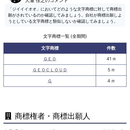
大瀬 佳之のコメント
「ジイイイオオ」においてどのような文字商標に対して商標出
願がされているのか確認してみましょう。自社が商標出願しよ
うとしている文字商標と類似しないか確認してみましょう。
文字商標一覧 (全期間)
文字商標
件数
ＧＥＯ
41
件
ＧＥＯＣＬＯＵＤ
5
件
Ｇ
4
件
商標権者・商標出願人