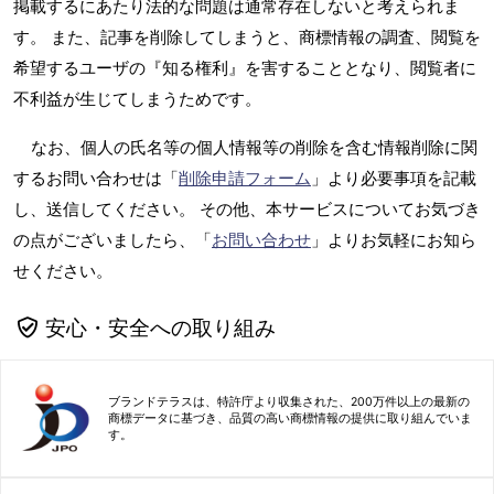
掲載するにあたり法的な問題は通常存在しないと考えられま
す。 また、記事を削除してしまうと、商標情報の調査、閲覧を
希望するユーザの『知る権利』を害することとなり、閲覧者に
不利益が生じてしまうためです。
なお、個人の氏名等の個人情報等の削除を含む情報削除に関
するお問い合わせは「
削除申請フォーム
」より必要事項を記載
し、送信してください。 その他、本サービスについてお気づき
の点がございましたら、「
お問い合わせ
」よりお気軽にお知ら
せください。
安心・安全への取り組み
ブランドテラスは、特許庁より収集された、200万件以上の最新の
商標データに基づき、品質の高い商標情報の提供に取り組んでいま
す。