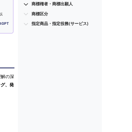
商標権者・商標出願人
商標区分
以
指定商品・指定役務(サービス)
tGPT
理解の深
ング、発