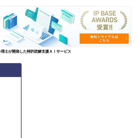
弁理士が開発した特許読解支援ＡＩサービス