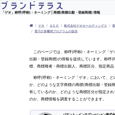
「ゲオ」称呼(呼称)・ネーミング | 商標(商標出願・登録商標) 情報
ゲオ
ＧＥＯ
株式会社ゲオホールディングス
電子計算機用プログラムの提供
このページでは、称呼(呼称)・ネーミング「
出願・登録商標)の情報を提供しています。称呼(
標、商標権者・商標出願人、商標区分、指定商品
称呼(呼称)・ネーミング「ゲオ」において、ど
か、どのような文字商標の商標(商標出願・登録商
有しているのか、どのような商標区分が指定され
のか、商標情報を調査することができます。
パテント・インテグレーション株式会社