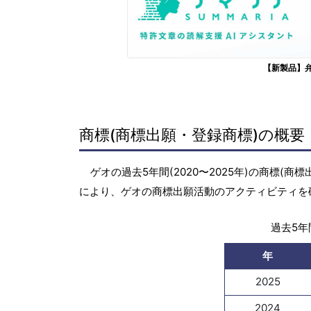
【新製品】
商標(商標出願・登録商標)の概要
ゲオの過去5年間(2020〜2025年)の商標
により、ゲオの商標出願活動のアクティビティを
過去5年間
年
2025
2024