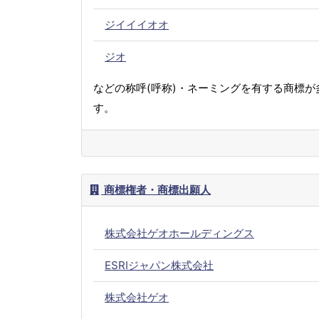
ジイイイオオ
ジオ
などの称呼(呼称)・ネーミングを有する商標が
す。
商標権者・商標出願人
株式会社ゲオホールディングス
ESRIジャパン株式会社
株式会社ゲオ