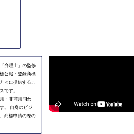
「弁理士」の監修
標公報・登録商標
方々に提供するこ
スです。
用・非商用問わ
す。 自身のビジ
、商標申請の際の