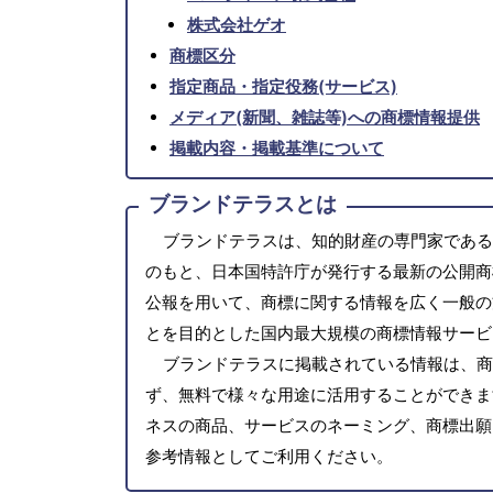
株式会社ゲオ
商標区分
指定商品・指定役務(サービス)
メディア(新聞、雑誌等)への商標情報提供
掲載内容・掲載基準について
ブランドテラスとは
ブランドテラスは、知的財産の専門家である
のもと、日本国特許庁が発行する最新の公開商
公報を用いて、商標に関する情報を広く一般の
とを目的とした国内最大規模の商標情報サービ
ブランドテラスに掲載されている情報は、商
ず、無料で様々な用途に活用することができま
ネスの商品、サービスのネーミング、商標出願
参考情報としてご利用ください。