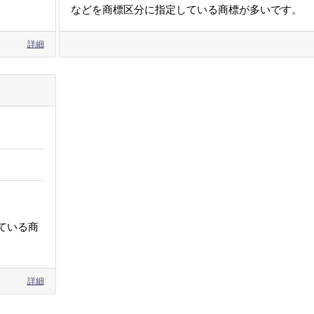
などを商標区分に指定している商標が多いです。
詳細
ている商
詳細