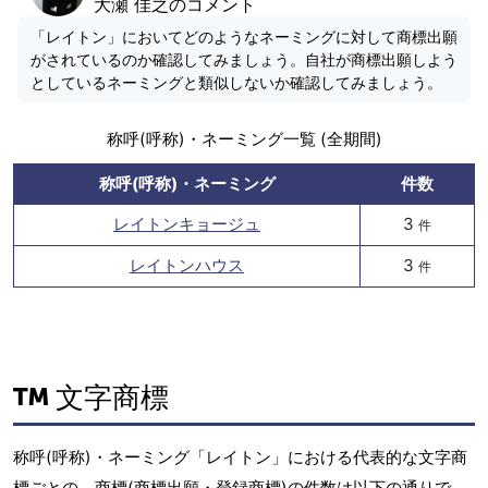
大瀬 佳之のコメント
「レイトン」においてどのようなネーミングに対して商標出願
がされているのか確認してみましょう。自社が商標出願しよう
としているネーミングと類似しないか確認してみましょう。
称呼(呼称)・ネーミング一覧 (全期間)
称呼(呼称)・ネーミング
件数
レイトンキョージュ
3
件
レイトンハウス
3
件
文字商標
称呼(呼称)・ネーミング「レイトン」における代表的な文字商
標ごとの、商標(商標出願・登録商標)の件数は以下の通りで