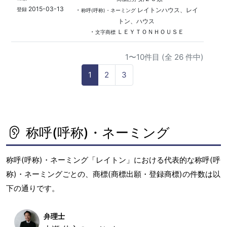
2015-03-13
・
レイトンハウス、レイ
登録
称呼(呼称)・ネーミング
トン、ハウス
・
ＬＥＹＴＯＮＨＯＵＳＥ
文字商標
1〜10件目 (全 26 件中)
1
2
3
称呼(呼称)・ネーミング
称呼(呼称)・ネーミング「レイトン」における代表的な称呼(呼
称)・ネーミングごとの、商標(商標出願・登録商標)の件数は以
下の通りです。
弁理士