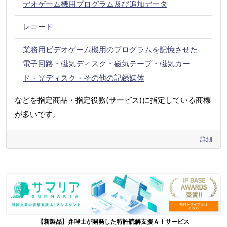
デオゲーム機用プログラム及び追加データ
レコード
業務用ビデオゲーム機用のプログラムを記憶させた
電子回路・磁気ディスク・磁気テープ・磁気カー
ド・光ディスク・その他の記録媒体
などを指定商品・指定役務(サービス)に指定している商標
が多いです。
詳細
【新製品】弁理士が開発した特許読解支援ＡＩサービス