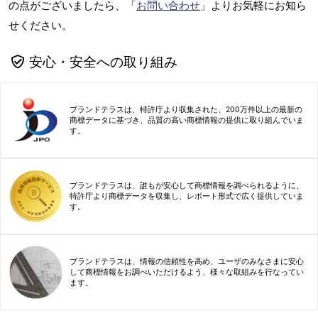
の点がございましたら、「
お問い合わせ
」よりお気軽にお知ら
せください。
安心・安全への取り組み
ブランドテラスは、特許庁より収集された、200万件以上の最新の
商標データに基づき、品質の高い商標情報の提供に取り組んでいま
す。
ブランドテラスは、誰もが安心して商標情報を調べられるように、
特許庁より商標データを収集し、レポート形式で広く提供していま
す。
ブランドテラスは、情報の信頼性を高め、ユーザのみなさまに安心
して商標情報をお調べいただけるよう、様々な取組みを行なってい
ます。