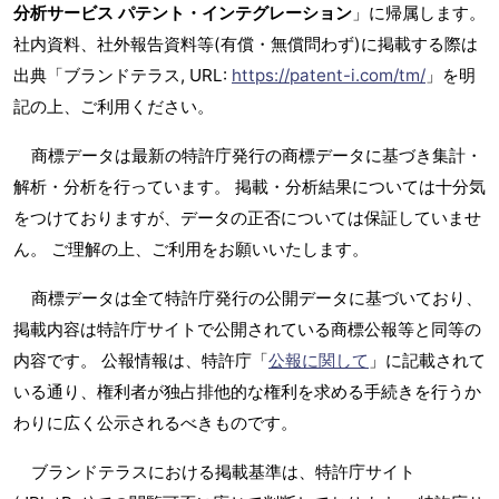
分析サービス パテント・インテグレーション
」に帰属します。
社内資料、社外報告資料等(有償・無償問わず)に掲載する際は
出典「ブランドテラス, URL:
https://patent-i.com/tm/
」を明
記の上、ご利用ください。
商標データは最新の特許庁発行の商標データに基づき集計・
解析・分析を行っています。 掲載・分析結果については十分気
をつけておりますが、データの正否については保証していませ
ん。 ご理解の上、ご利用をお願いいたします。
商標データは全て特許庁発行の公開データに基づいており、
掲載内容は特許庁サイトで公開されている商標公報等と同等の
内容です。 公報情報は、特許庁「
公報に関して
」に記載されて
いる通り、権利者が独占排他的な権利を求める手続きを行うか
わりに広く公示されるべきものです。
ブランドテラスにおける掲載基準は、特許庁サイト