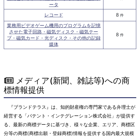
ータ
レコード
8
件
業務用ビデオゲーム機用のプログラムを記憶
させた電子回路・磁気ディスク・磁気テー
8
件
プ・磁気カード・光ディスク・その他の記録
媒体
メディア(新聞、雑誌等)への商
標情報提供
『ブランドテラス』は、知的財産権の専門家である弁理士が
経営する「パテント・インテグレーション株式会社」が提供す
る、最新の商標データに基づき、様々な企業、エリア、商標区
分等の商標(商標出願・登録商標)情報を提供する国内最大規模