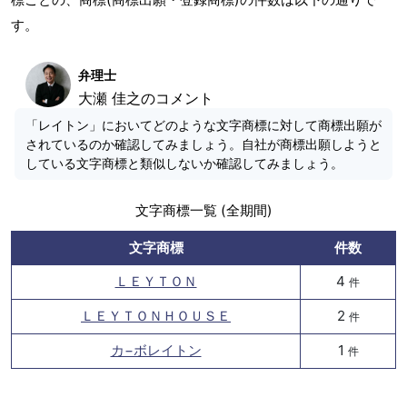
す。
弁理士
大瀬 佳之のコメント
「レイトン」においてどのような文字商標に対して商標出願が
されているのか確認してみましょう。自社が商標出願しようと
している文字商標と類似しないか確認してみましょう。
文字商標一覧 (全期間)
文字商標
件数
ＬＥＹＴＯＮ
4
件
ＬＥＹＴＯＮＨＯＵＳＥ
2
件
カ−ボレイトン
1
件