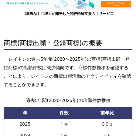
【新製品】弁理士が開発した特許読解支援ＡＩサービス
商標(商標出願・登録商標)の概要
レイトンの過去5年間(2020〜2025年)の商標(商標出願・登
録商標)の出願件数は減少傾向です。商標件数推移を確認する
ことにより、レイトンの商標出願活動のアクティビティを確認
することができます。
過去5年間(2020-2025年)の出願件数推移
年
件数
前年比
2025
1
0.0
件
%
2024
1
-
件
%