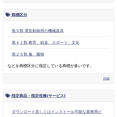
商標区分
第９類 電気制御用の機械器具
第４１類 教育、娯楽、スポーツ、文化
第２５類 服、履物
などを商標区分に指定している商標が多いです。
詳細
指定商品・指定役務(サービス)
ダウンロード若しくはインストール可能な業務用ビ