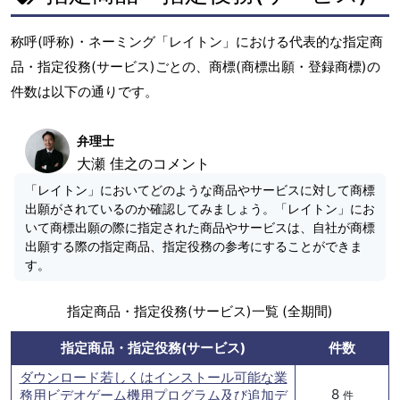
称呼(呼称)・ネーミング「レイトン」における代表的な指定商
品・指定役務(サービス)ごとの、商標(商標出願・登録商標)の
件数は以下の通りです。
弁理士
大瀬 佳之のコメント
「レイトン」においてどのような商品やサービスに対して商標
出願がされているのか確認してみましょう。「レイトン」にお
いて商標出願の際に指定された商品やサービスは、自社が商標
出願する際の指定商品、指定役務の参考にすることができま
す。
指定商品・指定役務(サービス)一覧 (全期間)
指定商品・指定役務(サービス)
件数
ダウンロード若しくはインストール可能な業
8
務用ビデオゲーム機用プログラム及び追加デ
件