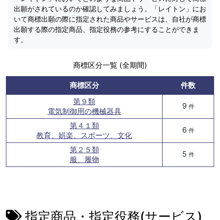
出願がされているのか確認してみましょう。「レイトン」にお
いて商標出願の際に指定された商品やサービスは、自社が商標
出願する際の指定商品、指定役務の参考にすることができま
す。
商標区分一覧 (全期間)
商標区分
件数
第９類
9
件
電気制御用の機械器具
第４１類
6
件
教育、娯楽、スポーツ、文化
第２５類
5
件
服、履物
指定商品・指定役務(サービス)