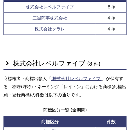
株式会社レベルファイブ
8
件
三誠商事株式会社
4
件
株式会社クラレ
4
件
株式会社レベルファイブ
(8 件)
商標権者・商標出願人「
株式会社レベルファイブ
」が保有す
る、称呼(呼称)・ネーミング「レイトン」における商標(商標出
願・登録商標)の件数は以下の通りです。
商標区分一覧 (全期間)
商標区分
件数