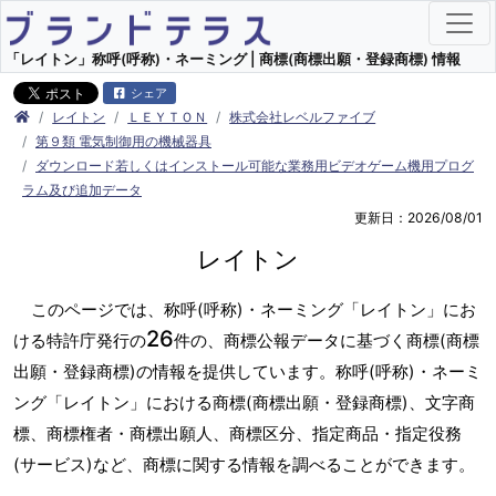
「レイトン」称呼(呼称)・ネーミング | 商標(商標出願・登録商標) 情報
シェア
レイトン
ＬＥＹＴＯＮ
株式会社レベルファイブ
第９類 電気制御用の機械器具
ダウンロード若しくはインストール可能な業務用ビデオゲーム機用プログ
ラム及び追加データ
更新日：2026/08/01
レイトン
このページでは、称呼(呼称)・ネーミング「レイトン」にお
26
ける特許庁発行の
件の、商標公報データに基づく商標(商標
出願・登録商標)の情報を提供しています。称呼(呼称)・ネーミ
ング「レイトン」における商標(商標出願・登録商標)、文字商
標、商標権者・商標出願人、商標区分、指定商品・指定役務
(サービス)など、商標に関する情報を調べることができます。