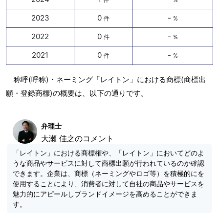
2023
0
-
件
%
2022
0
-
件
%
2021
0
-
件
%
称呼(呼称)・ネーミング「レイトン」における商標(商標出
願・登録商標)の概要は、以下の通りです。
弁理士
大瀬 佳之のコメント
「レイトン」における商標権や、「レイトン」においてどのよ
うな商品やサービスに対して商標出願が行われているのか確認
できます。企業は、商標（ネーミングやロゴ等）を積極的にを
使用することにより、消費者に対して自社の商品やサービスを
魅力的にアピールしブランドイメージを高めることができま
す。