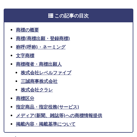
この記事の目次
商標の概要
商標(商標出願・登録商標)
称呼(呼称)・ネーミング
文字商標
商標権者・商標出願人
株式会社レベルファイブ
三誠商事株式会社
株式会社クラレ
商標区分
指定商品・指定役務(サービス)
メディア(新聞、雑誌等)への商標情報提供
掲載内容・掲載基準について