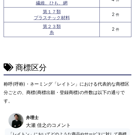
繊維、ひも、網
第１７類
2
件
プラスチック材料
第２３類
2
件
糸
商標区分
称呼(呼称)・ネーミング「レイトン」における代表的な商標区
分ごとの、商標(商標出願・登録商標)の件数は以下の通りで
す。
弁理士
大瀬 佳之のコメント
「レイトン」においてどのような商品やサービスに対して商標