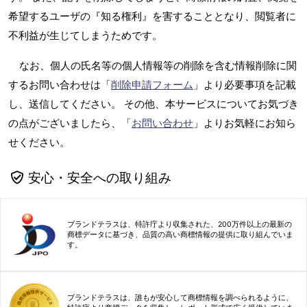
希望するユーザの『知る権利』を害することとなり、閲覧者に
不利益が生じてしまうためです。
なお、個人の氏名等の個人情報等の削除を含む情報削除に関
するお問い合わせは「
削除申請フォーム
」より必要事項を記載
し、送信してください。 その他、本サービスについてお気づき
の点がございましたら、「
お問い合わせ
」よりお気軽にお知ら
せください。
安心・安全への取り組み
ブランドテラスは、特許庁より収集された、200万件以上の最新の
商標データに基づき、品質の高い商標情報の提供に取り組んでいま
す。
ブランドテラスは、誰もが安心して商標情報を調べられるように、