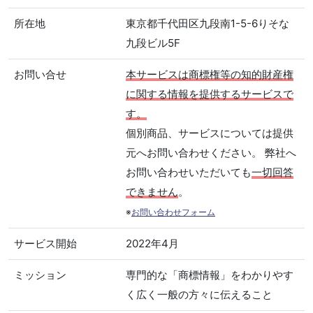
所在地
東京都千代田区九段南1-5-6りそな
九段ビル5F
お問い合せ
本サービスは商標権等の知的財産権
に関する情報を提供するサービスで
す。
個別商品、サービスについては提供
元へお問い合わせください。 弊社へ
お問い合わせいただいても
一切回答
できません
。
※
お問い合わせフォーム
サービス開始
2022年4月
ミッション
専門的な「商標情報」をわかりやす
く広く一般の方々に伝えること