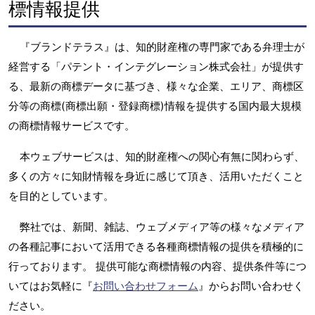
標情報提供
『ブランドテラス』は、知的財産権の専門家である弁理士が
経営する「パテント・インテグレーション株式会社」が提供す
る、最新の商標データに基づき、様々な企業、エリア、商標区
分等の商標(商標出願・登録商標)情報を提供する国内最大規模
の商標情報サービスです。
本ウェブサービスは、知的財産権への関心有無に関わらず、
多くの方々に知財情報を身近に感じて頂き、活用いただくこと
を目的としています。
弊社では、新聞、雑誌、ウェブメディア等の様々なメディア
の各種記事において活用できる各種商標情報の提供を積極的に
行っております。 提供可能な商標情報の内容、提供条件等につ
いてはお気軽に『
お問い合わせフォーム
』からお問い合わせく
ださい。