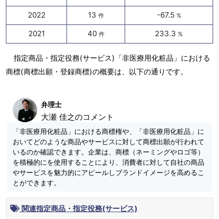
2022
13
-67.5
件
%
2021
40
233.3
件
%
指定商品・指定役務(サービス)「非医療用化粧品」における
商標(商標出願・登録商標)の概要は、以下の通りです。
弁理士
大瀬 佳之のコメント
「非医療用化粧品」における商標権や、「非医療用化粧品」に
おいてどのような商品やサービスに対して商標出願が行われて
いるのか確認できます。企業は、商標（ネーミングやロゴ等）
を積極的にを使用することにより、消費者に対して自社の商品
やサービスを魅力的にアピールしブランドイメージを高めるこ
とができます。
関連指定商品・指定役務(サービス)