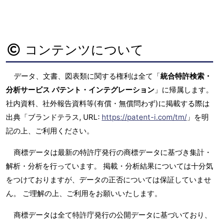
コンテンツについて
データ、文書、図表類に関する権利は全て「
統合特許検索・
分析サービス パテント・インテグレーション
」に帰属します。
社内資料、社外報告資料等(有償・無償問わず)に掲載する際は
出典「ブランドテラス, URL:
https://patent-i.com/tm/
」を明
記の上、ご利用ください。
商標データは最新の特許庁発行の商標データに基づき集計・
解析・分析を行っています。 掲載・分析結果については十分気
をつけておりますが、データの正否については保証していませ
ん。 ご理解の上、ご利用をお願いいたします。
商標データは全て特許庁発行の公開データに基づいており、