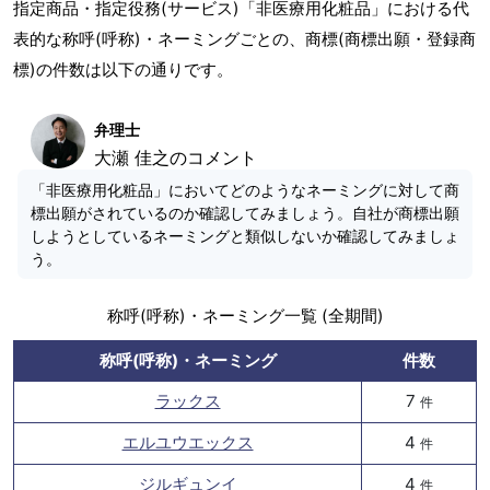
指定商品・指定役務(サービス)「非医療用化粧品」における代
表的な称呼(呼称)・ネーミングごとの、商標(商標出願・登録商
標)の件数は以下の通りです。
弁理士
大瀬 佳之のコメント
「非医療用化粧品」においてどのようなネーミングに対して商
標出願がされているのか確認してみましょう。自社が商標出願
しようとしているネーミングと類似しないか確認してみましょ
う。
称呼(呼称)・ネーミング一覧 (全期間)
称呼(呼称)・ネーミング
件数
ラックス
7
件
エルユウエックス
4
件
ジルギュンイ
4
件