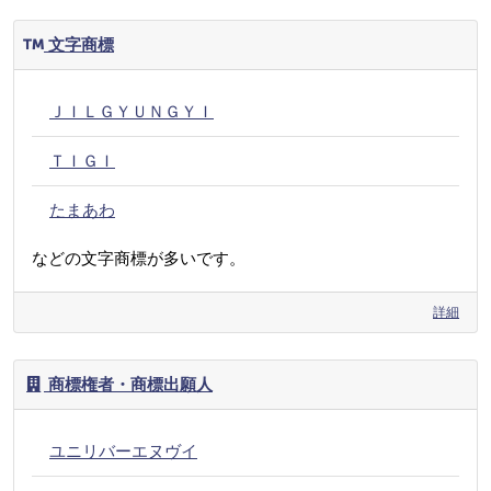
文字商標
ＪＩＬＧＹＵＮＧＹＩ
ＴＩＧＩ
たまあわ
などの文字商標が多いです。
詳細
商標権者・商標出願人
ユニリバーエヌヴイ