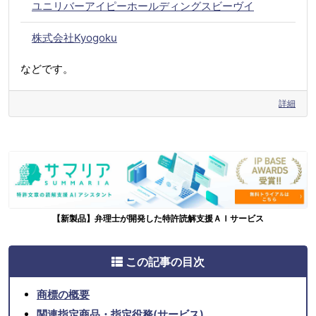
ユニリバーアイピーホールディングスビーヴイ
株式会社Kyogoku
などです。
詳細
【新製品】弁理士が開発した特許読解支援ＡＩサービス
この記事の目次
商標の概要
関連指定商品・指定役務(サービス)