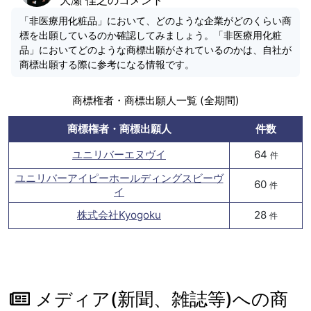
「非医療用化粧品」において、どのような企業がどのくらい商
標を出願しているのか確認してみましょう。「非医療用化粧
品」においてどのような商標出願がされているのかは、自社が
商標出願する際に参考になる情報です。
商標権者・商標出願人一覧 (全期間)
商標権者・商標出願人
件数
ユニリバーエヌヴイ
64
件
ユニリバーアイピーホールディングスビーヴ
60
件
イ
株式会社Kyogoku
28
件
メディア(新聞、雑誌等)への商