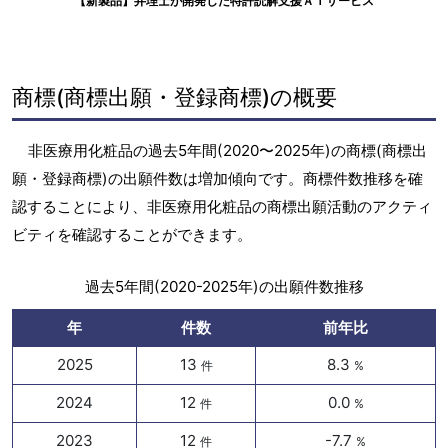
【新製品】弁理士が開発した特許読解支援ＡＩサービス
商標(商標出願・登録商標)の概要
非医療用化粧品の過去5年間(2020〜2025年)の商標(商標出
願・登録商標)の出願件数は増加傾向です。商標件数推移を確
認することにより、非医療用化粧品の商標出願活動のアクティ
ビティを確認することができます。
過去5年間(2020-2025年)の出願件数推移
年
件数
前年比
2025
13
8.3
件
%
2024
12
0.0
件
%
2023
12
-7.7
件
%