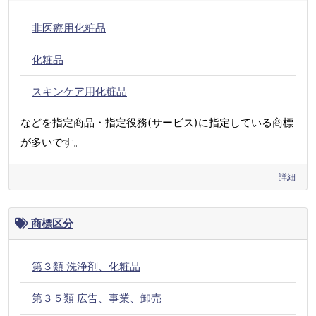
非医療用化粧品
化粧品
スキンケア用化粧品
などを指定商品・指定役務(サービス)に指定している商標
が多いです。
詳細
商標区分
第３類 洗浄剤、化粧品
第３５類 広告、事業、卸売