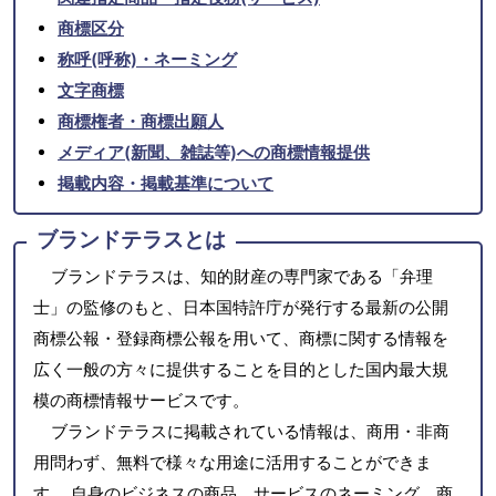
商標区分
称呼(呼称)・ネーミング
文字商標
商標権者・商標出願人
メディア(新聞、雑誌等)への商標情報提供
掲載内容・掲載基準について
ブランドテラスとは
ブランドテラスは、知的財産の専門家である「弁理
士」の監修のもと、日本国特許庁が発行する最新の公開
商標公報・登録商標公報を用いて、商標に関する情報を
広く一般の方々に提供することを目的とした国内最大規
模の商標情報サービスです。
ブランドテラスに掲載されている情報は、商用・非商
用問わず、無料で様々な用途に活用することができま
す。 自身のビジネスの商品、サービスのネーミング、商