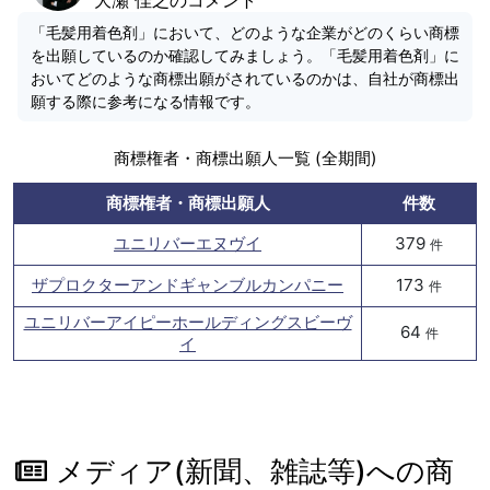
「毛髪用着色剤」において、どのような企業がどのくらい商標
を出願しているのか確認してみましょう。「毛髪用着色剤」に
おいてどのような商標出願がされているのかは、自社が商標出
願する際に参考になる情報です。
商標権者・商標出願人一覧 (全期間)
商標権者・商標出願人
件数
ユニリバーエヌヴイ
379
件
ザプロクターアンドギャンブルカンパニー
173
件
ユニリバーアイピーホールディングスビーヴ
64
件
イ
メディア(新聞、雑誌等)への商