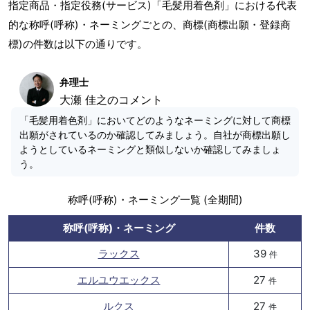
指定商品・指定役務(サービス)「毛髪用着色剤」における代表
的な称呼(呼称)・ネーミングごとの、商標(商標出願・登録商
標)の件数は以下の通りです。
弁理士
大瀬 佳之のコメント
「毛髪用着色剤」においてどのようなネーミングに対して商標
出願がされているのか確認してみましょう。自社が商標出願し
ようとしているネーミングと類似しないか確認してみましょ
う。
称呼(呼称)・ネーミング一覧 (全期間)
称呼(呼称)・ネーミング
件数
ラックス
39
件
エルユウエックス
27
件
ルクス
27
件