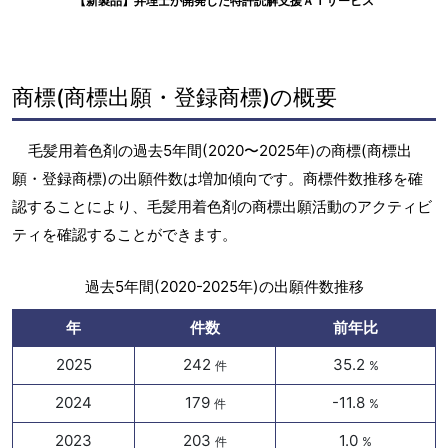
【新製品】弁理士が開発した特許読解支援ＡＩサービス
商標(商標出願・登録商標)の概要
毛髪用着色剤の過去5年間(2020〜2025年)の商標(商標出
願・登録商標)の出願件数は増加傾向です。商標件数推移を確
認することにより、毛髪用着色剤の商標出願活動のアクティビ
ティを確認することができます。
過去5年間(2020-2025年)の出願件数推移
年
件数
前年比
2025
242
35.2
件
%
2024
179
-11.8
件
%
2023
203
1.0
件
%