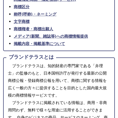
商標区分
称呼(呼称)・ネーミング
文字商標
商標権者・商標出願人
メディア(新聞、雑誌等)への商標情報提供
掲載内容・掲載基準について
ブランドテラスとは
ブランドテラスは、知的財産の専門家である「弁理
士」の監修のもと、日本国特許庁が発行する最新の公開
商標公報・登録商標公報を用いて、商標に関する情報を
広く一般の方々に提供することを目的とした国内最大規
模の商標情報サービスです。
ブランドテラスに掲載されている情報は、商用・非商
用問わず、無料で様々な用途に活用することができま
す。 自身のビジネスの商品、サービスのネーミング、商