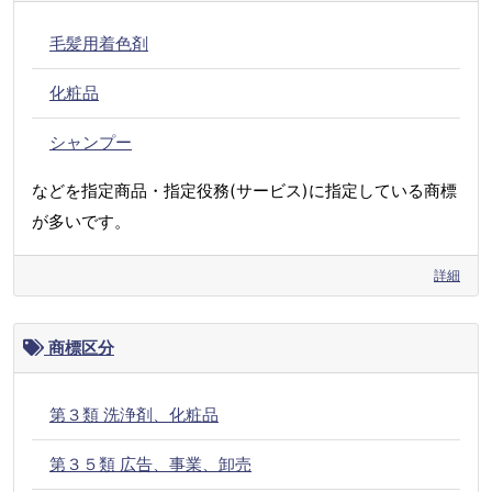
毛髪用着色剤
化粧品
シャンプー
などを指定商品・指定役務(サービス)に指定している商標
が多いです。
詳細
商標区分
第３類 洗浄剤、化粧品
第３５類 広告、事業、卸売