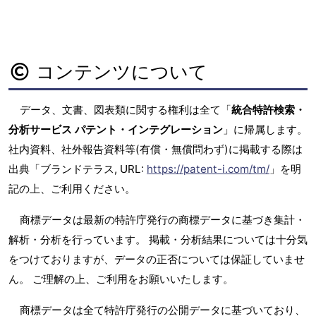
コンテンツについて
データ、文書、図表類に関する権利は全て「
統合特許検索・
分析サービス パテント・インテグレーション
」に帰属します。
社内資料、社外報告資料等(有償・無償問わず)に掲載する際は
出典「ブランドテラス, URL:
https://patent-i.com/tm/
」を明
記の上、ご利用ください。
商標データは最新の特許庁発行の商標データに基づき集計・
解析・分析を行っています。 掲載・分析結果については十分気
をつけておりますが、データの正否については保証していませ
ん。 ご理解の上、ご利用をお願いいたします。
商標データは全て特許庁発行の公開データに基づいており、