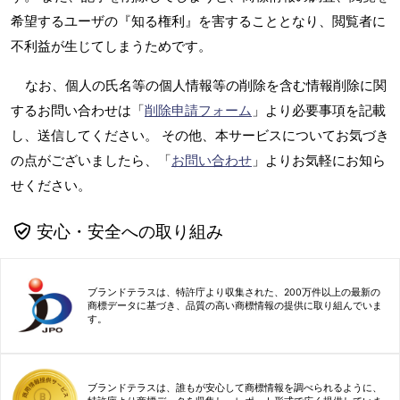
希望するユーザの『知る権利』を害することとなり、閲覧者に
不利益が生じてしまうためです。
なお、個人の氏名等の個人情報等の削除を含む情報削除に関
するお問い合わせは「
削除申請フォーム
」より必要事項を記載
し、送信してください。 その他、本サービスについてお気づき
の点がございましたら、「
お問い合わせ
」よりお気軽にお知ら
せください。
安心・安全への取り組み
ブランドテラスは、特許庁より収集された、200万件以上の最新の
商標データに基づき、品質の高い商標情報の提供に取り組んでいま
す。
ブランドテラスは、誰もが安心して商標情報を調べられるように、