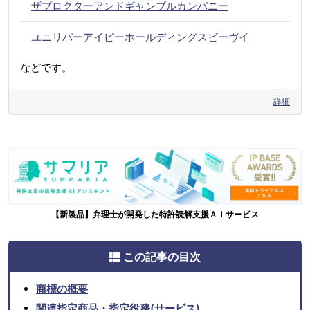
ザプロクターアンドギャンブルカンパニー
ユニリバーアイピーホールディングスビーヴイ
などです。
詳細
【新製品】弁理士が開発した特許読解支援ＡＩサービス
この記事の目次
商標の概要
関連指定商品・指定役務(サービス)