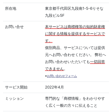
所在地
東京都千代田区九段南1-5-6りそな
九段ビル5F
お問い合せ
本サービスは商標権等の知的財産権
に関する情報を提供するサービスで
す。
個別商品、サービスについては提供
元へお問い合わせください。 弊社へ
お問い合わせいただいても
一切回答
できません
。
※
お問い合わせフォーム
サービス開始
2022年4月
ミッション
専門的な「商標情報」をわかりやす
く広く一般の方々に伝えること