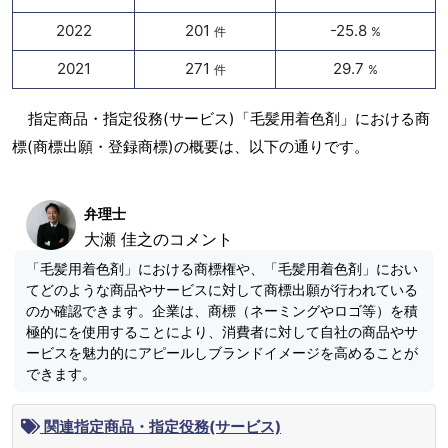
2022
201
-25.8
件
%
2021
271
29.7
件
%
指定商品・指定役務(サービス)「毛髪用着色剤」における商
標(商標出願・登録商標)の概要は、以下の通りです。
弁理士
大瀬 佳之のコメント
「毛髪用着色剤」における商標権や、「毛髪用着色剤」におい
てどのような商品やサービスに対して商標出願が行われている
のか確認できます。企業は、商標（ネーミングやロゴ等）を積
極的にを使用することにより、消費者に対して自社の商品やサ
ービスを魅力的にアピールしブランドイメージを高めることが
できます。
関連指定商品・指定役務(サービス)