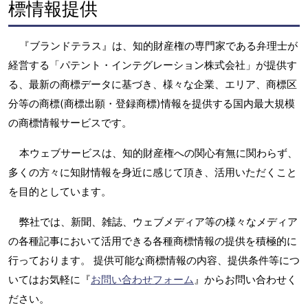
標情報提供
『ブランドテラス』は、知的財産権の専門家である弁理士が
経営する「パテント・インテグレーション株式会社」が提供す
る、最新の商標データに基づき、様々な企業、エリア、商標区
分等の商標(商標出願・登録商標)情報を提供する国内最大規模
の商標情報サービスです。
本ウェブサービスは、知的財産権への関心有無に関わらず、
多くの方々に知財情報を身近に感じて頂き、活用いただくこと
を目的としています。
弊社では、新聞、雑誌、ウェブメディア等の様々なメディア
の各種記事において活用できる各種商標情報の提供を積極的に
行っております。 提供可能な商標情報の内容、提供条件等につ
いてはお気軽に『
お問い合わせフォーム
』からお問い合わせく
ださい。