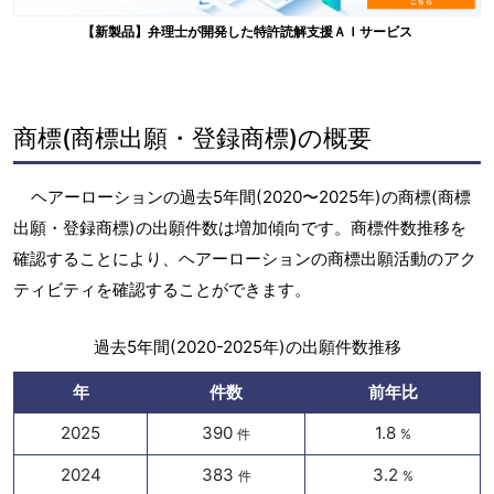
【新製品】弁理士が開発した特許読解支援ＡＩサービス
商標(商標出願・登録商標)の概要
ヘアーローションの過去5年間(2020〜2025年)の商標(商標
出願・登録商標)の出願件数は増加傾向です。商標件数推移を
確認することにより、ヘアーローションの商標出願活動のアク
ティビティを確認することができます。
過去5年間(2020-2025年)の出願件数推移
年
件数
前年比
2025
390
1.8
件
%
2024
383
3.2
件
%