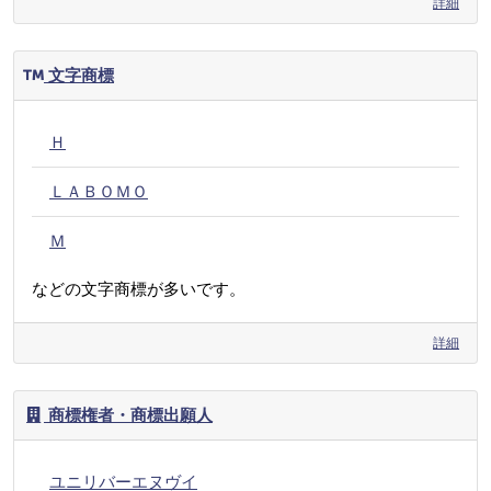
詳細
文字商標
Ｈ
ＬＡＢＯＭＯ
Ｍ
などの文字商標が多いです。
詳細
商標権者・商標出願人
ユニリバーエヌヴイ