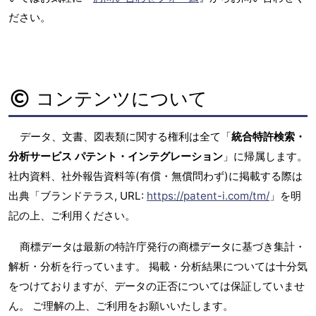
ださい。
コンテンツについて
データ、文書、図表類に関する権利は全て「
統合特許検索・
分析サービス パテント・インテグレーション
」に帰属します。
社内資料、社外報告資料等(有償・無償問わず)に掲載する際は
出典「ブランドテラス, URL:
https://patent-i.com/tm/
」を明
記の上、ご利用ください。
商標データは最新の特許庁発行の商標データに基づき集計・
解析・分析を行っています。 掲載・分析結果については十分気
をつけておりますが、データの正否については保証していませ
ん。 ご理解の上、ご利用をお願いいたします。