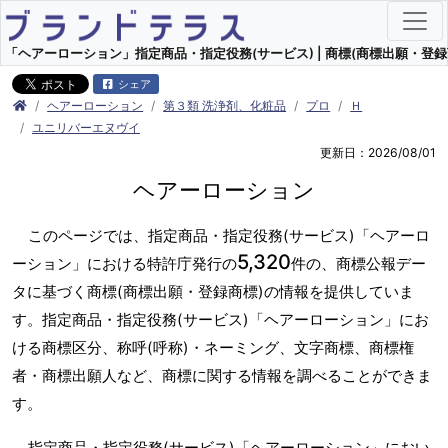
「ヘアーローション」指定商品・指定役務(サービス) | 商標(商標出願・登録
シェア
ヘアーローション
第３類 洗浄剤、化粧品
プロ
Ｈ
ユニリバーエヌヴイ
更新日：2026/08/01
ヘアーローション
このページでは、指定商品・指定役務(サービス)「ヘアーロ
5,320
ーション」における特許庁発行の
件の、商標公報デー
タに基づく商標(商標出願・登録商標)の情報を提供していま
す。指定商品・指定役務(サービス)「ヘアーローション」にお
ける商標区分、称呼(呼称)・ネーミング、文字商標、商標権
者・商標出願人など、商標に関する情報を調べることができま
す。
指定商品・指定役務(サービス)「ヘアーローション」におい