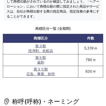
して商標出願がされているのか確認してみましょう。「ヘアー
ローション」において商標出願の際に指定された商品やサービ
スは、自社が商標出願する際の指定商品、指定役務の参考にす
ることができます。
商標区分一覧 (全期間)
商標区分
件数
第３類
5,319
件
洗浄剤、化粧品
第５類
780
件
薬剤
第３５類
630
件
広告、事業、卸売
称呼(呼称)・ネーミング