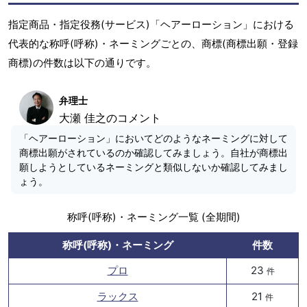
指定商品・指定役務(サービス)「ヘアーローション」における
代表的な称呼(呼称)・ネーミングごとの、商標(商標出願・登録
商標)の件数は以下の通りです。
弁理士
大瀬 佳之のコメント
「ヘアーローション」においてどのようなネーミングに対して
商標出願がされているのか確認してみましょう。自社が商標出
願しようとしているネーミングと類似しないか確認してみまし
ょう。
称呼(呼称)・ネーミング一覧 (全期間)
称呼(呼称)・ネーミング
件数
プロ
23
件
ラックス
21
件