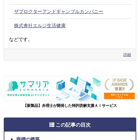
ザプロクターアンドギャンブルカンパニー
株式會社エルジ生活健康
などです。
詳細
【新製品】弁理士が開発した特許読解支援ＡＩサービス
この記事の目次
商標の概要