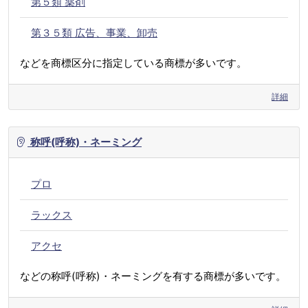
第５類 薬剤
第３５類 広告、事業、卸売
などを商標区分に指定している商標が多いです。
詳細
称呼(呼称)・ネーミング
プロ
ラックス
アクセ
などの称呼(呼称)・ネーミングを有する商標が多いです。