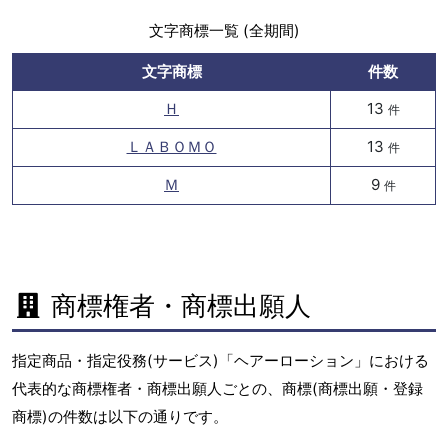
文字商標一覧 (全期間)
文字商標
件数
Ｈ
13
件
ＬＡＢＯＭＯ
13
件
Ｍ
9
件
商標権者・商標出願人
指定商品・指定役務(サービス)「ヘアーローション」における
代表的な商標権者・商標出願人ごとの、商標(商標出願・登録
商標)の件数は以下の通りです。