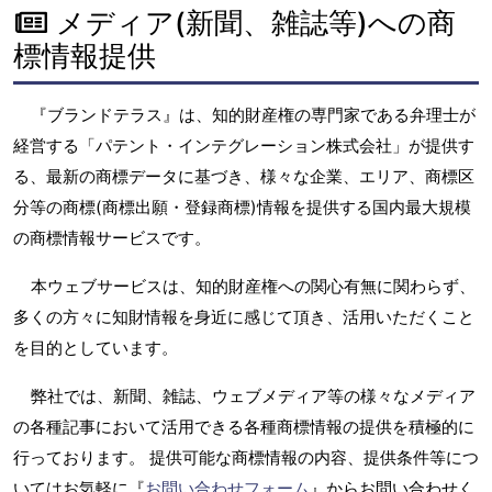
メディア(新聞、雑誌等)への商
標情報提供
『ブランドテラス』は、知的財産権の専門家である弁理士が
経営する「パテント・インテグレーション株式会社」が提供す
る、最新の商標データに基づき、様々な企業、エリア、商標区
分等の商標(商標出願・登録商標)情報を提供する国内最大規模
の商標情報サービスです。
本ウェブサービスは、知的財産権への関心有無に関わらず、
多くの方々に知財情報を身近に感じて頂き、活用いただくこと
を目的としています。
弊社では、新聞、雑誌、ウェブメディア等の様々なメディア
の各種記事において活用できる各種商標情報の提供を積極的に
行っております。 提供可能な商標情報の内容、提供条件等につ
いてはお気軽に『
お問い合わせフォーム
』からお問い合わせく