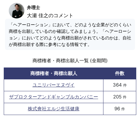
弁理士
大瀬 佳之のコメント
「ヘアーローション」において、どのような企業がどのくらい
商標を出願しているのか確認してみましょう。「ヘアーローシ
ョン」においてどのような商標出願がされているのかは、自社
が商標出願する際に参考になる情報です。
商標権者・商標出願人一覧 (全期間)
商標権者・商標出願人
件数
ユニリバーエヌヴイ
364
件
ザプロクターアンドギャンブルカンパニー
205
件
株式會社エルジ生活健康
96
件