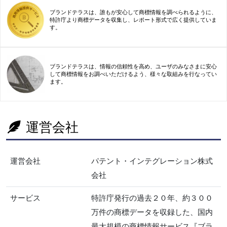
ブランドテラスは、誰もが安心して商標情報を調べられるように、
特許庁より商標データを収集し、レポート形式で広く提供していま
す。
ブランドテラスは、情報の信頼性を高め、ユーザのみなさまに安心
して商標情報をお調べいただけるよう、様々な取組みを行なってい
ます。
運営会社
運営会社
パテント・インテグレーション株式
会社
サービス
特許庁発行の過去２０年、約３００
万件の商標データを収録した、国内
最大規模の商標情報サービス『ブラ