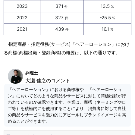
2023
371
13.5
件
%
2022
327
-25.5
件
%
2021
439
16.1
件
%
指定商品・指定役務(サービス)「ヘアーローション」におけ
る商標(商標出願・登録商標)の概要は、以下の通りです。
弁理士
大瀬 佳之のコメント
「ヘアーローション」における商標権や、「ヘアーローショ
ン」においてどのような商品やサービスに対して商標出願が行
われているのか確認できます。企業は、商標（ネーミングやロ
ゴ等）を積極的にを使用することにより、消費者に対して自社
の商品やサービスを魅力的にアピールしブランドイメージを高
めることができます。