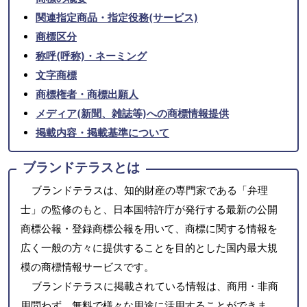
関連指定商品・指定役務(サービス)
商標区分
称呼(呼称)・ネーミング
文字商標
商標権者・商標出願人
メディア(新聞、雑誌等)への商標情報提供
掲載内容・掲載基準について
ブランドテラスとは
ブランドテラスは、知的財産の専門家である「弁理
士」の監修のもと、日本国特許庁が発行する最新の公開
商標公報・登録商標公報を用いて、商標に関する情報を
広く一般の方々に提供することを目的とした国内最大規
模の商標情報サービスです。
ブランドテラスに掲載されている情報は、商用・非商
用問わず、無料で様々な用途に活用することができま