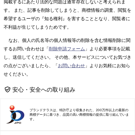
掲載するにあたり法的な問題は通常存在しないと考えられま
す。 また、記事を削除してしまうと、商標情報の調査、閲覧を
希望するユーザの『知る権利』を害することとなり、閲覧者に
不利益が生じてしまうためです。
なお、個人の氏名等の個人情報等の削除を含む情報削除に関
するお問い合わせは「
削除申請フォーム
」より必要事項を記載
し、送信してください。 その他、本サービスについてお気づき
の点がございましたら、「
お問い合わせ
」よりお気軽にお知ら
せください。
安心・安全への取り組み
ブランドテラスは、特許庁より収集された、200万件以上の最新の
商標データに基づき、品質の高い商標情報の提供に取り組んでいま
す。