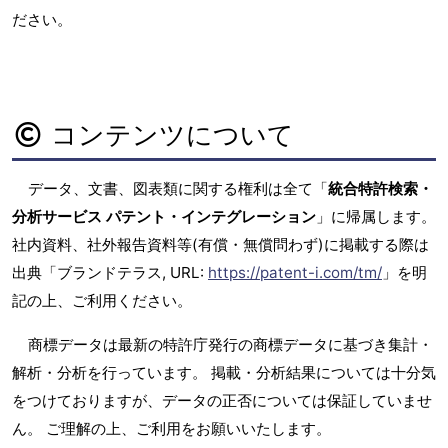
ださい。
コンテンツについて
データ、文書、図表類に関する権利は全て「
統合特許検索・
分析サービス パテント・インテグレーション
」に帰属します。
社内資料、社外報告資料等(有償・無償問わず)に掲載する際は
出典「ブランドテラス, URL:
https://patent-i.com/tm/
」を明
記の上、ご利用ください。
商標データは最新の特許庁発行の商標データに基づき集計・
解析・分析を行っています。 掲載・分析結果については十分気
をつけておりますが、データの正否については保証していませ
ん。 ご理解の上、ご利用をお願いいたします。