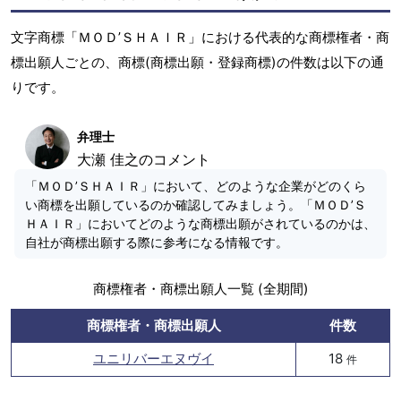
文字商標「ＭＯＤ’ＳＨＡＩＲ」における代表的な商標権者・商
標出願人ごとの、商標(商標出願・登録商標)の件数は以下の通
りです。
弁理士
大瀬 佳之のコメント
「ＭＯＤ’ＳＨＡＩＲ」において、どのような企業がどのくら
い商標を出願しているのか確認してみましょう。「ＭＯＤ’Ｓ
ＨＡＩＲ」においてどのような商標出願がされているのかは、
自社が商標出願する際に参考になる情報です。
商標権者・商標出願人一覧 (全期間)
商標権者・商標出願人
件数
ユニリバーエヌヴイ
18
件