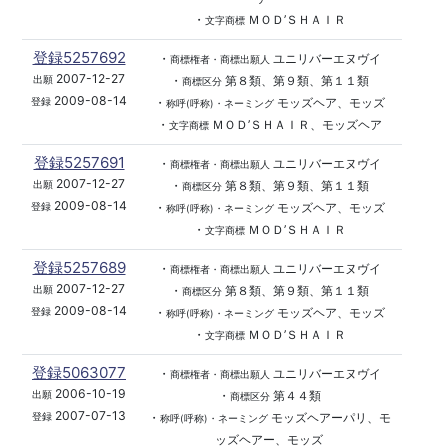
・
ＭＯＤ’ＳＨＡＩＲ
文字商標
登録5257692
・
ユニリバーエヌヴイ
商標権者・商標出願人
2007-12-27
・
第８類、第９類、第１１類
出願
商標区分
2009-08-14
・
モッズヘア、モッズ
登録
称呼(呼称)・ネーミング
・
ＭＯＤ’ＳＨＡＩＲ、モッズヘア
文字商標
登録5257691
・
ユニリバーエヌヴイ
商標権者・商標出願人
2007-12-27
・
第８類、第９類、第１１類
出願
商標区分
2009-08-14
・
モッズヘア、モッズ
登録
称呼(呼称)・ネーミング
・
ＭＯＤ’ＳＨＡＩＲ
文字商標
登録5257689
・
ユニリバーエヌヴイ
商標権者・商標出願人
2007-12-27
・
第８類、第９類、第１１類
出願
商標区分
2009-08-14
・
モッズヘア、モッズ
登録
称呼(呼称)・ネーミング
・
ＭＯＤ’ＳＨＡＩＲ
文字商標
登録5063077
・
ユニリバーエヌヴイ
商標権者・商標出願人
2006-10-19
・
第４４類
出願
商標区分
2007-07-13
・
モッズヘアーパリ、モ
登録
称呼(呼称)・ネーミング
ッズヘアー、モッズ