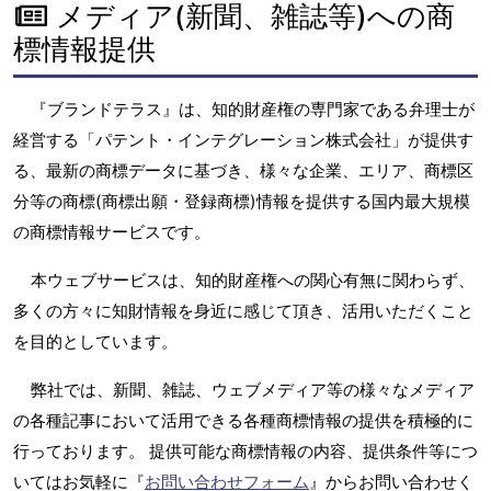
メディア(新聞、雑誌等)への商
標情報提供
『ブランドテラス』は、知的財産権の専門家である弁理士が
経営する「パテント・インテグレーション株式会社」が提供す
る、最新の商標データに基づき、様々な企業、エリア、商標区
分等の商標(商標出願・登録商標)情報を提供する国内最大規模
の商標情報サービスです。
本ウェブサービスは、知的財産権への関心有無に関わらず、
多くの方々に知財情報を身近に感じて頂き、活用いただくこと
を目的としています。
弊社では、新聞、雑誌、ウェブメディア等の様々なメディア
の各種記事において活用できる各種商標情報の提供を積極的に
行っております。 提供可能な商標情報の内容、提供条件等につ
いてはお気軽に『
お問い合わせフォーム
』からお問い合わせく