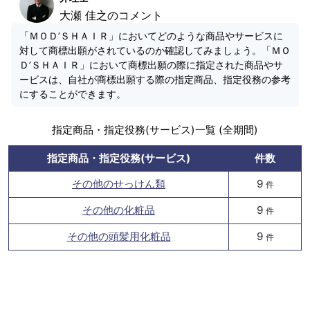
大瀬 佳之のコメント
「ＭＯＤ’ＳＨＡＩＲ」においてどのような商品やサービスに
対して商標出願がされているのか確認してみましょう。「ＭＯ
Ｄ’ＳＨＡＩＲ」において商標出願の際に指定された商品やサ
ービスは、自社が商標出願する際の指定商品、指定役務の参考
にすることができます。
指定商品・指定役務(サービス)一覧 (全期間)
指定商品・指定役務(サービス)
件数
その他のせっけん類
9
件
その他の化粧品
9
件
その他の頭髪用化粧品
9
件