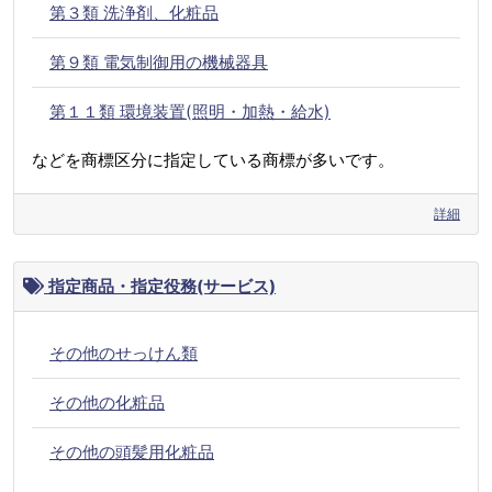
第３類 洗浄剤、化粧品
第９類 電気制御用の機械器具
第１１類 環境装置(照明・加熱・給水)
などを商標区分に指定している商標が多いです。
詳細
指定商品・指定役務(サービス)
その他のせっけん類
その他の化粧品
その他の頭髪用化粧品