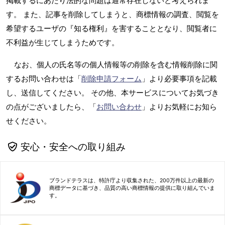
掲載するにあたり法的な問題は通常存在しないと考えられま
す。 また、記事を削除してしまうと、商標情報の調査、閲覧を
希望するユーザの『知る権利』を害することとなり、閲覧者に
不利益が生じてしまうためです。
なお、個人の氏名等の個人情報等の削除を含む情報削除に関
するお問い合わせは「
削除申請フォーム
」より必要事項を記載
し、送信してください。 その他、本サービスについてお気づき
の点がございましたら、「
お問い合わせ
」よりお気軽にお知ら
せください。
安心・安全への取り組み
ブランドテラスは、特許庁より収集された、200万件以上の最新の
商標データに基づき、品質の高い商標情報の提供に取り組んでいま
す。