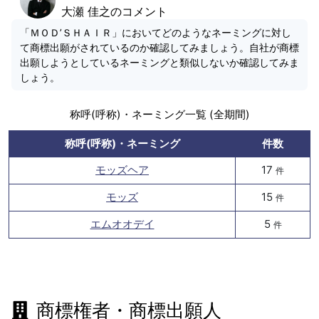
大瀬 佳之のコメント
「ＭＯＤ’ＳＨＡＩＲ」においてどのようなネーミングに対し
て商標出願がされているのか確認してみましょう。自社が商標
出願しようとしているネーミングと類似しないか確認してみま
しょう。
称呼(呼称)・ネーミング一覧 (全期間)
称呼(呼称)・ネーミング
件数
モッズヘア
17
件
モッズ
15
件
エムオオデイ
5
件
商標権者・商標出願人