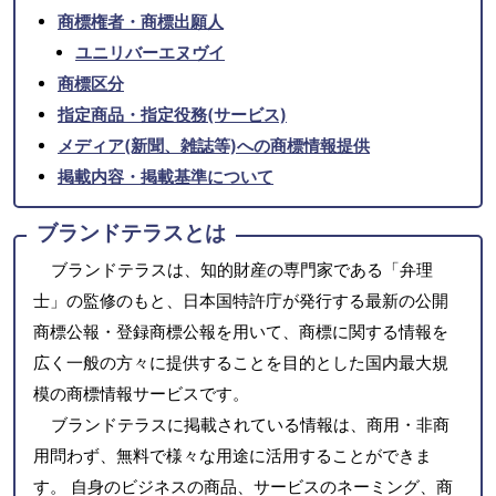
商標権者・商標出願人
ユニリバーエヌヴイ
商標区分
指定商品・指定役務(サービス)
メディア(新聞、雑誌等)への商標情報提供
掲載内容・掲載基準について
ブランドテラスとは
ブランドテラスは、知的財産の専門家である「弁理
士」の監修のもと、日本国特許庁が発行する最新の公開
商標公報・登録商標公報を用いて、商標に関する情報を
広く一般の方々に提供することを目的とした国内最大規
模の商標情報サービスです。
ブランドテラスに掲載されている情報は、商用・非商
用問わず、無料で様々な用途に活用することができま
す。 自身のビジネスの商品、サービスのネーミング、商