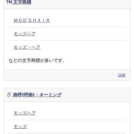
文字商標
ＭＯＤ’ＳＨＡＩＲ
モッズヘア
モッズ・ヘア
などの文字商標が多いです。
詳細
称呼(呼称)・ネーミング
モッズヘア
モッズ