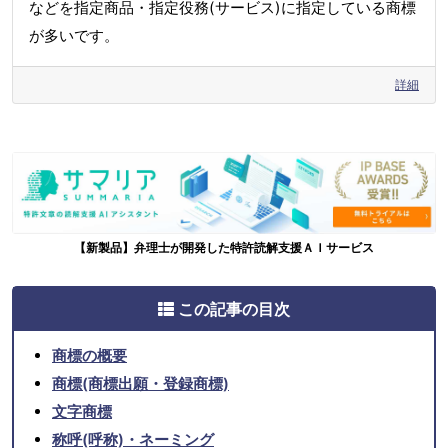
などを指定商品・指定役務(サービス)に指定している商標
が多いです。
詳細
【新製品】弁理士が開発した特許読解支援ＡＩサービス
この記事の目次
商標の概要
商標(商標出願・登録商標)
文字商標
称呼(呼称)・ネーミング