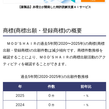
【新製品】弁理士が開発した特許読解支援ＡＩサービス
商標(商標出願・登録商標)の概要
ＭＯＤ’ＳＨＡＩＲの過去5年間(2020〜2025年)の商標(商標
出願・登録商標)の出願件数は減少傾向です。商標件数推移を
確認することにより、ＭＯＤ’ＳＨＡＩＲの商標出願活動のアク
ティビティを確認することができます。
過去5年間(2020-2025年)の出願件数推移
年
件数
前年比
2025
0
-
件
%
2024
0
-
件
%