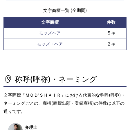
文字商標一覧 (全期間)
文字商標
件数
モッズヘア
5
件
モッズ・ヘア
2
件
称呼(呼称)・ネーミング
文字商標「ＭＯＤ’ＳＨＡＩＲ」における代表的な称呼(呼称)・
ネーミングごとの、商標(商標出願・登録商標)の件数は以下の
通りです。
弁理士