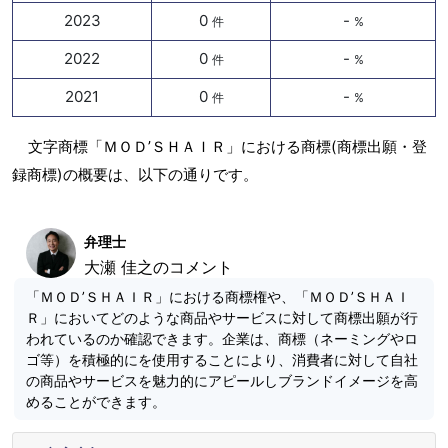
2023
0
-
件
%
2022
0
-
件
%
2021
0
-
件
%
文字商標「ＭＯＤ’ＳＨＡＩＲ」における商標(商標出願・登
録商標)の概要は、以下の通りです。
弁理士
大瀬 佳之のコメント
「ＭＯＤ’ＳＨＡＩＲ」における商標権や、「ＭＯＤ’ＳＨＡＩ
Ｒ」においてどのような商品やサービスに対して商標出願が行
われているのか確認できます。企業は、商標（ネーミングやロ
ゴ等）を積極的にを使用することにより、消費者に対して自社
の商品やサービスを魅力的にアピールしブランドイメージを高
めることができます。