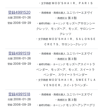
・
ＭＯＤ’ＳＨＡＩＲ、ＰＡＲＩＳ
文字商標
登録4991520
・
ユニリバーエヌヴイ
商標権者・商標出願人
2006-01-26
・
第３類
出願
商標区分
2006-09-29
・
モッズヘアサロンシー
登録
称呼(呼称)・ネーミング
クレッツ、モッズヘア、モッズ、サロンシー
クレッツ
・
ＭＯＤ’ＳＨＡＩＲ、ＳＡＬＯＮＳＥ
文字商標
ＣＲＥＴＳ、サロンシ−クレッツ
登録4991519
・
ユニリバーエヌヴイ
商標権者・商標出願人
2006-01-26
・
第３類
出願
商標区分
2006-09-29
・
モッズヘアスイートラ
登録
称呼(呼称)・ネーミング
ベンダー、モッズヘア、モッズ、スイートラ
ベンダー、スウイートラベンダー
・
ＭＯＤ’ＳＨＡＩＲ、ＳＷＥＥＴＬＡ
文字商標
ＶＥＮＤＥＲ、スイ−トラベンダ−
登録4991518
・
ユニリバーエヌヴイ
商標権者・商標出願人
2006-01-26
・
第３類
出願
商標区分
2006-09-29
・
モッズヘアシアーグリ
登録
称呼(呼称)・ネーミング