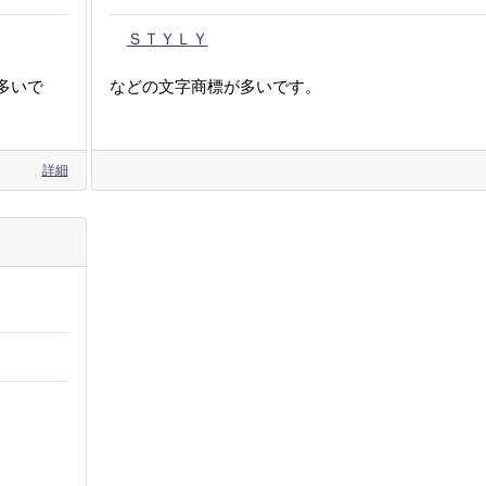
ＳＴＹＬＹ
多いで
などの文字商標が多いです。
詳細