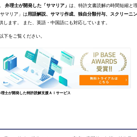
へ。
弁理士が開発した「サマリア」
は、特許文書読解の時間短縮と
「サマリア」は
用語解説、サマリ作成、独自分類付与、スクリーニ
供します。 また、英語・中国語にも対応しています。
以下をご覧ください。
弁理士が開発した特許読解支援ＡＩサービス