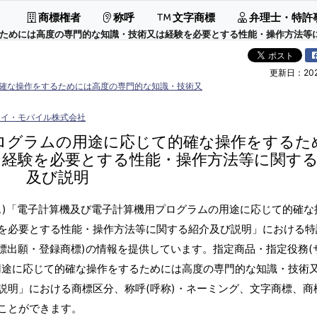
商標権者
称呼
文字商標
弁理士・特許
めには高度の専門的な知識・技術又は経験を必要とする性能・操作方法等に関す
更新日：2026
確な操作をするためには高度の専門的な知識・技術又
アイ・モバイル株式会社
ログラムの用途に応じて的確な操作をするた
は経験を必要とする性能・操作方法等に関す
及び説明
ス)「電子計算機及び電子計算機用プログラムの用途に応じて的確な
を必要とする性能・操作方法等に関する紹介及び説明」における特
標出願・登録商標)の情報を提供しています。指定商品・指定役務(
用途に応じて的確な操作をするためには高度の専門的な知識・技術
説明」における商標区分、称呼(呼称)・ネーミング、文字商標、商
ことができます。