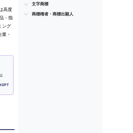
文字商標
は高度
商標権者・商標出願人
品・指
ミング
企業・
以
tGPT