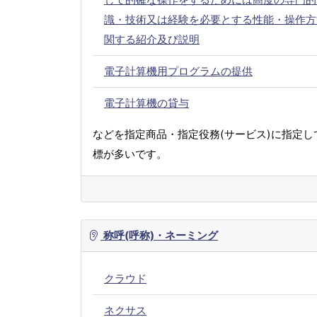
識・技術又は経験を必要とする性能・操作方
関する紹介及び説明
電子計算機用プログラムの提供
電子計算機の貸与
などを指定商品・指定役務(サービス)に指定し
標が多いです。
称呼(呼称)・ネーミング
クラウド
ネクサス