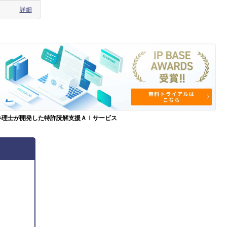
詳細
弁理士が開発した特許読解支援ＡＩサービス