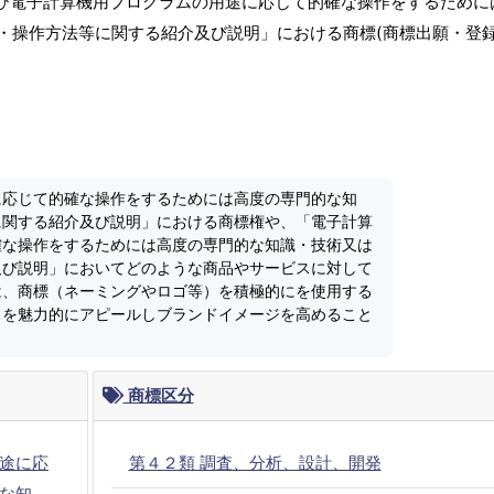
及び電子計算機用プログラムの用途に応じて的確な操作をするために
・操作方法等に関する紹介及び説明」における商標(商標出願・登録
に応じて的確な操作をするためには高度の専門的な知
に関する紹介及び説明」における商標権や、「電子計算
確な操作をするためには高度の専門的な知識・技術又は
及び説明」においてどのような商品やサービスに対して
は、商標（ネーミングやロゴ等）を積極的にを使用する
スを魅力的にアピールしブランドイメージを高めること
商標区分
途に応
第４２類 調査、分析、設計、開発
な知