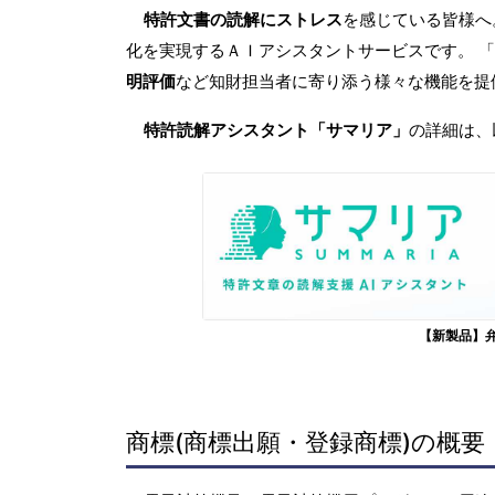
特許文書の読解にストレス
を感じている皆様
化を実現するＡＩアシスタントサービスです。 
明評価
など知財担当者に寄り添う様々な機能を提
特許読解アシスタント「サマリア」
の詳細は、
【新製品】
商標(商標出願・登録商標)の概要