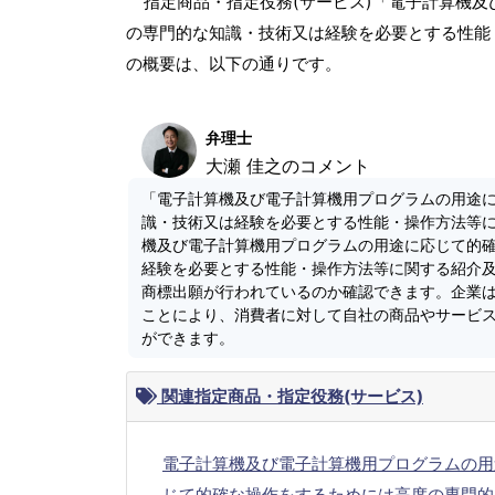
指定商品・指定役務(サービス)「電子計算機
の専門的な知識・技術又は経験を必要とする性能
の概要は、以下の通りです。
弁理士
大瀬 佳之のコメント
「電子計算機及び電子計算機用プログラムの用途
識・技術又は経験を必要とする性能・操作方法等
機及び電子計算機用プログラムの用途に応じて的
経験を必要とする性能・操作方法等に関する紹介
商標出願が行われているのか確認できます。企業
ことにより、消費者に対して自社の商品やサービ
ができます。
関連指定商品・指定役務(サービス)
電子計算機及び電子計算機用プログラムの用
じて的確な操作をするためには高度の専門的