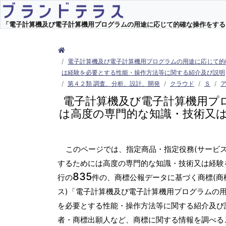
「電子計算機及び電子計算機用プログラムの用途に応じて的確な操作をするた
電子計算機及び電子計算機用プログラムの用途に応じて的
は経験を必要とする性能・操作方法等に関する紹介及び説明
第４２類 調査、分析、設計、開発
クラウド
Ｓ
電子計算機及び電子計算機用プ
は高度の専門的な知識・技術又
このページでは、指定商品・指定役務(サービ
するためには高度の専門的な知識・技術又は経験
835
行の
件の、商標公報データに基づく商標(商
ス)「電子計算機及び電子計算機用プログラムの
を必要とする性能・操作方法等に関する紹介及び
者・商標出願人など、商標に関する情報を調べる