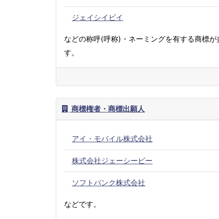
ジェイシイビイ
などの称呼(呼称)・ネーミングを有する商標が
す。
商標権者・商標出願人
アイ・モバイル株式会社
株式会社ジェーシービー
ソフトバンク株式会社
などです。