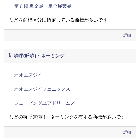
第６類 卑金属、卑金属製品
などを商標区分に指定している商標が多いです。
詳細
称呼(呼称)・ネーミング
オオエスジイ
オオエスジイフェニックス
シェーピングユアドリームズ
などの称呼(呼称)・ネーミングを有する商標が多いです。
詳細