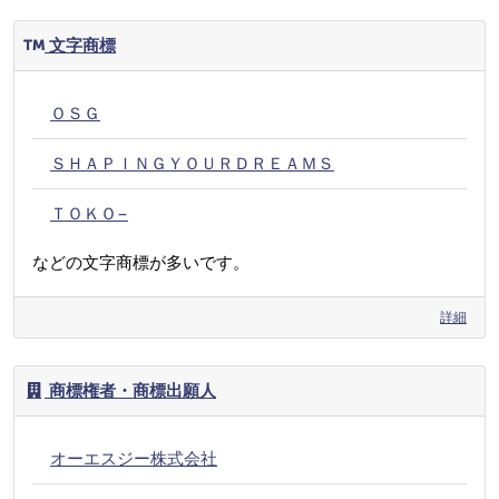
文字商標
ＯＳＧ
ＳＨＡＰＩＮＧＹＯＵＲＤＲＥＡＭＳ
ＴＯＫＯ−
などの文字商標が多いです。
詳細
商標権者・商標出願人
オーエスジー株式会社