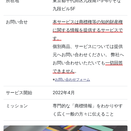
所在地
東京都千代田区九段南1-5-6りそな
九段ビル5F
お問い合せ
本サービスは商標権等の知的財産権
に関する情報を提供するサービスで
す。
個別商品、サービスについては提供
元へお問い合わせください。 弊社へ
お問い合わせいただいても
一切回答
できません
。
※
お問い合わせフォーム
サービス開始
2022年4月
ミッション
専門的な「商標情報」をわかりやす
く広く一般の方々に伝えること