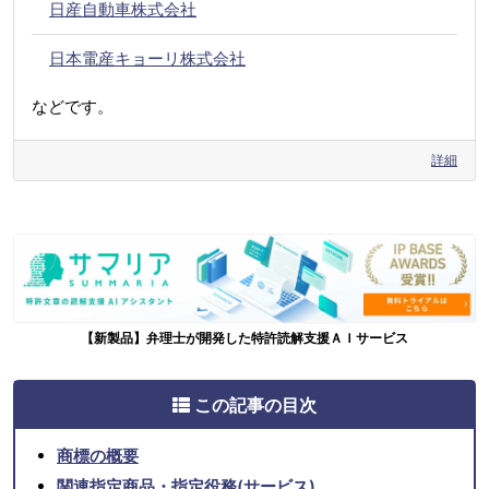
日産自動車株式会社
日本電産キョーリ株式会社
などです。
詳細
【新製品】弁理士が開発した特許読解支援ＡＩサービス
この記事の目次
商標の概要
関連指定商品・指定役務(サービス)