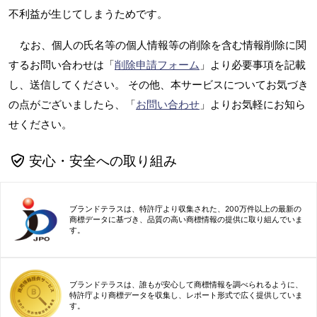
不利益が生じてしまうためです。
なお、個人の氏名等の個人情報等の削除を含む情報削除に関
するお問い合わせは「
削除申請フォーム
」より必要事項を記載
し、送信してください。 その他、本サービスについてお気づき
の点がございましたら、「
お問い合わせ
」よりお気軽にお知ら
せください。
安心・安全への取り組み
ブランドテラスは、特許庁より収集された、200万件以上の最新の
商標データに基づき、品質の高い商標情報の提供に取り組んでいま
す。
ブランドテラスは、誰もが安心して商標情報を調べられるように、
特許庁より商標データを収集し、レポート形式で広く提供していま
す。