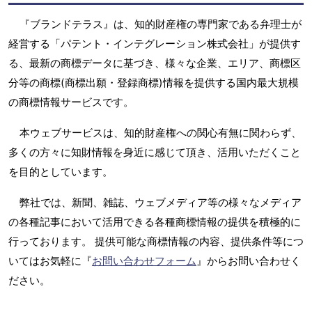
『ブランドテラス』は、知的財産権の専門家である弁理士が
経営する「パテント・インテグレーション株式会社」が提供す
る、最新の商標データに基づき、様々な企業、エリア、商標区
分等の商標(商標出願・登録商標)情報を提供する国内最大規模
の商標情報サービスです。
本ウェブサービスは、知的財産権への関心有無に関わらず、
多くの方々に知財情報を身近に感じて頂き、活用いただくこと
を目的としています。
弊社では、新聞、雑誌、ウェブメディア等の様々なメディア
の各種記事において活用できる各種商標情報の提供を積極的に
行っております。 提供可能な商標情報の内容、提供条件等につ
いてはお気軽に『
お問い合わせフォーム
』からお問い合わせく
ださい。