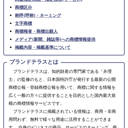
商標区分
称呼(呼称)・ネーミング
文字商標
商標権者・商標出願人
メディア(新聞、雑誌等)への商標情報提供
掲載内容・掲載基準について
ブランドテラスとは
ブランドテラスは、知的財産の専門家である「弁理
士」の監修のもと、日本国特許庁が発行する最新の公開
商標公報・登録商標公報を用いて、商標に関する情報を
広く一般の方々に提供することを目的とした国内最大規
模の商標情報サービスです。
ブランドテラスに掲載されている情報は、商用・非商
用問わず、無料で様々な用途に活用することができま
す。 自身のビジネスの商品、サービスのネーミング、商