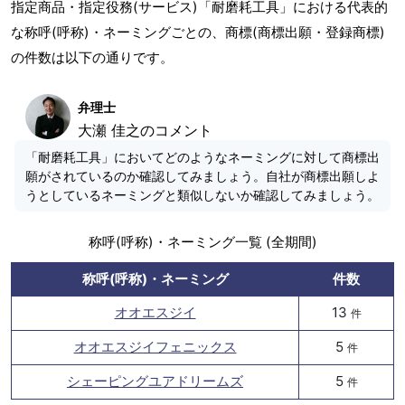
指定商品・指定役務(サービス)「耐磨耗工具」における代表的
な称呼(呼称)・ネーミングごとの、商標(商標出願・登録商標)
の件数は以下の通りです。
弁理士
大瀬 佳之のコメント
「耐磨耗工具」においてどのようなネーミングに対して商標出
願がされているのか確認してみましょう。自社が商標出願しよ
うとしているネーミングと類似しないか確認してみましょう。
称呼(呼称)・ネーミング一覧 (全期間)
称呼(呼称)・ネーミング
件数
オオエスジイ
13
件
オオエスジイフェニックス
5
件
シェーピングユアドリームズ
5
件