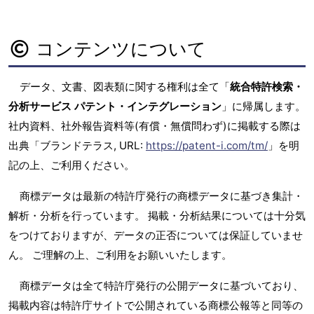
コンテンツについて
データ、文書、図表類に関する権利は全て「
統合特許検索・
分析サービス パテント・インテグレーション
」に帰属します。
社内資料、社外報告資料等(有償・無償問わず)に掲載する際は
出典「ブランドテラス, URL:
https://patent-i.com/tm/
」を明
記の上、ご利用ください。
商標データは最新の特許庁発行の商標データに基づき集計・
解析・分析を行っています。 掲載・分析結果については十分気
をつけておりますが、データの正否については保証していませ
ん。 ご理解の上、ご利用をお願いいたします。
商標データは全て特許庁発行の公開データに基づいており、
掲載内容は特許庁サイトで公開されている商標公報等と同等の