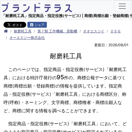
「耐磨耗工具」指定商品・指定役務(サービス) | 商標(商標出願・登録商標) 
シェア
耐磨耗工具
第７類 工作機械、原動機
オオエスジイ
ＯＳＧ
オーエスジー株式会社
更新日：2026/08/01
耐磨耗工具
このページでは、指定商品・指定役務(サービス)「耐磨耗工
95
具」における特許庁発行の
件の、商標公報データに基づく
商標(商標出願・登録商標)の情報を提供しています。指定商
品・指定役務(サービス)「耐磨耗工具」における商標区分、称
呼(呼称)・ネーミング、文字商標、商標権者・商標出願人な
ど、商標に関する情報を調べることができます。
指定商品・指定役務(サービス)「耐磨耗工具」において、ど
のような指定商品・指定役務(サービス)が指定されているの