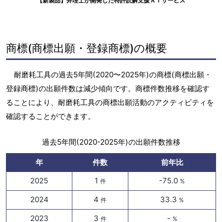
【新製品】弁理士が開発した特許読解支援ＡＩサービス
商標(商標出願・登録商標)の概要
耐磨耗工具の過去5年間(2020〜2025年)の商標(商標出願・
登録商標)の出願件数は減少傾向です。商標件数推移を確認す
ることにより、耐磨耗工具の商標出願活動のアクティビティを
確認することができます。
過去5年間(2020-2025年)の出願件数推移
年
件数
前年比
2025
1
-75.0
件
%
2024
4
33.3
件
%
2023
3
-
件
%