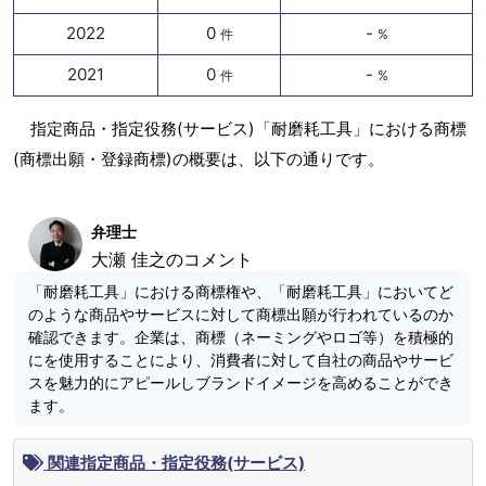
2022
0
-
件
%
2021
0
-
件
%
指定商品・指定役務(サービス)「耐磨耗工具」における商標
(商標出願・登録商標)の概要は、以下の通りです。
弁理士
大瀬 佳之のコメント
「耐磨耗工具」における商標権や、「耐磨耗工具」においてど
のような商品やサービスに対して商標出願が行われているのか
確認できます。企業は、商標（ネーミングやロゴ等）を積極的
にを使用することにより、消費者に対して自社の商品やサービ
スを魅力的にアピールしブランドイメージを高めることができ
ます。
関連指定商品・指定役務(サービス)