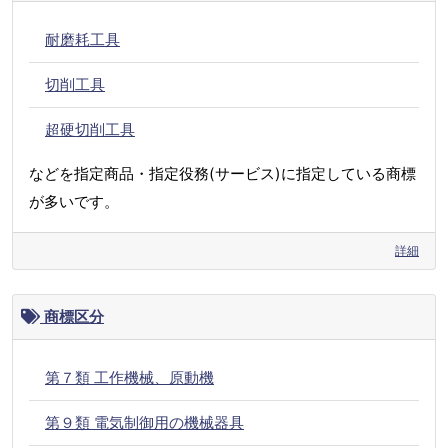
耐磨耗工具
切削工具
超硬切削工具
などを指定商品・指定役務(サービス)に指定している商標
が多いです。
詳細
商標区分
第７類 工作機械、原動機
第９類 電気制御用の機械器具