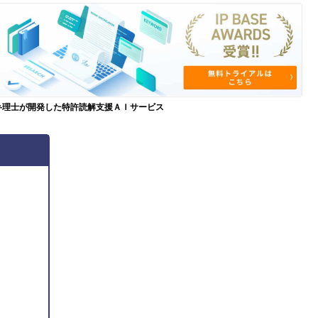
弁理士が開発した特許読解支援ＡＩサービス