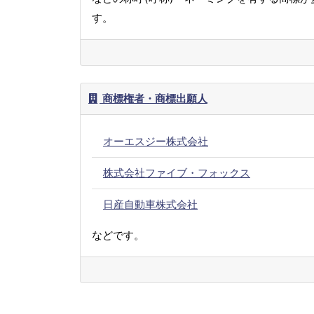
す。
商標権者・商標出願人
オーエスジー株式会社
株式会社ファイブ・フォックス
日産自動車株式会社
などです。