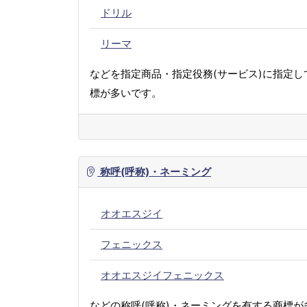
ドリル
リーマ
などを指定商品・指定役務(サービス)に指定し
標が多いです。
称呼(呼称)・ネーミング
オオエスジイ
フェニックス
オオエスジイフェニックス
などの称呼(呼称)・ネーミングを有する商標が