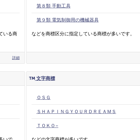
第８類 手動工具
第９類 電気制御用の機械器具
ている商
などを商標区分に指定している商標が多いです。
詳細
文字商標
ＯＳＧ
ＳＨＡＰＩＮＧＹＯＵＲＤＲＥＡＭＳ
ＴＯＫＯ−
多いで
などの文字商標が多いです。