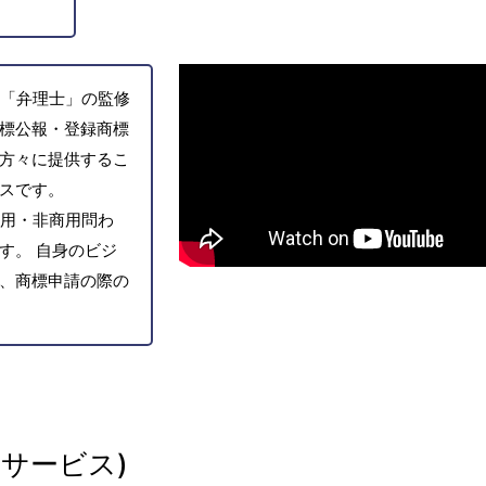
「弁理士」の監修
標公報・登録商標
方々に提供するこ
スです。
用・非商用問わ
す。 自身のビジ
、商標申請の際の
サービス)