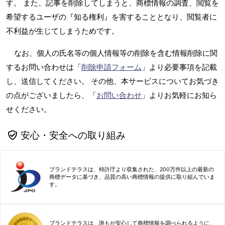
す。 また、記事を削除してしまうと、商標情報の調査、閲覧を
希望するユーザの『知る権利』を害することとなり、閲覧者に
不利益が生じてしまうためです。
なお、個人の氏名等の個人情報等の削除を含む情報削除に関
するお問い合わせは「
削除申請フォーム
」より必要事項を記載
し、送信してください。 その他、本サービスについてお気づき
の点がございましたら、「
お問い合わせ
」よりお気軽にお知ら
せください。
安心・安全への取り組み
ブランドテラスは、特許庁より収集された、200万件以上の最新の
商標データに基づき、品質の高い商標情報の提供に取り組んでいま
す。
ブランドテラスは、誰もが安心して商標情報を調べられるように、