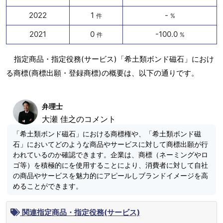
2022
1
-
件
%
2021
0
-100.0
件
%
指定商品・指定役務(サービス)「希土類ボンド磁石」におけ
る商標(商標出願・登録商標)の概要は、以下の通りです。
弁理士
大瀬 佳之のコメント
「希土類ボンド磁石」における商標権や、「希土類ボンド磁
石」においてどのような商品やサービスに対して商標出願が行
われているのか確認できます。企業は、商標（ネーミングやロ
ゴ等）を積極的にを使用することにより、消費者に対して自社
の商品やサービスを魅力的にアピールしブランドイメージを高
めることができます。
関連指定商品・指定役務(サービス)