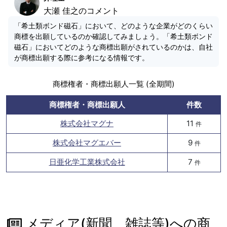
大瀬 佳之のコメント
「希土類ボンド磁石」において、どのような企業がどのくらい
商標を出願しているのか確認してみましょう。「希土類ボンド
磁石」においてどのような商標出願がされているのかは、自社
が商標出願する際に参考になる情報です。
商標権者・商標出願人一覧 (全期間)
商標権者・商標出願人
件数
株式会社マグナ
11
件
株式会社マグエバー
9
件
日亜化学工業株式会社
7
件
メディア(新聞、雑誌等)への商