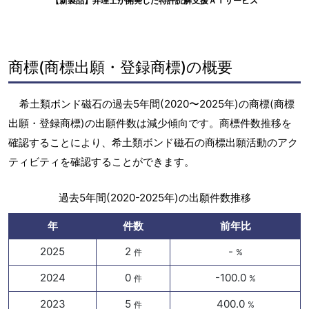
【新製品】弁理士が開発した特許読解支援ＡＩサービス
商標(商標出願・登録商標)の概要
希土類ボンド磁石の過去5年間(2020〜2025年)の商標(商標
出願・登録商標)の出願件数は減少傾向です。商標件数推移を
確認することにより、希土類ボンド磁石の商標出願活動のアク
ティビティを確認することができます。
過去5年間(2020-2025年)の出願件数推移
年
件数
前年比
2025
2
-
件
%
2024
0
-100.0
件
%
2023
5
400.0
件
%