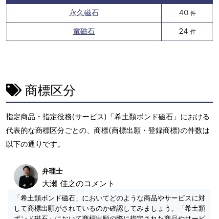
永久磁石
40
件
電磁石
24
件
商標区分
指定商品・指定役務(サービス)「希土類ボンド磁石」における
代表的な商標区分ごとの、商標(商標出願・登録商標)の件数は
以下の通りです。
弁理士
大瀬 佳之のコメント
「希土類ボンド磁石」においてどのような商品やサービスに対
して商標出願がされているのか確認してみましょう。「希土類
ボンド磁石」において商標出願の際に指定された商品やサービ