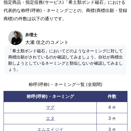
指定商品・指定役務(サービス)「希土類ボンド磁石」における
代表的な称呼(呼称)・ネーミングごとの、商標(商標出願・登録
商標)の件数は以下の通りです。
弁理士
大瀬 佳之のコメント
「希土類ボンド磁石」においてどのようなネーミングに対して
商標出願がされているのか確認してみましょう。自社が商標出
願しようとしているネーミングと類似しないか確認してみまし
ょう。
称呼(呼称)・ネーミング一覧 (全期間)
称呼(呼称)・ネーミング
件数
マグ
4
件
エヌ
3
件
エムエイジイ
3
件