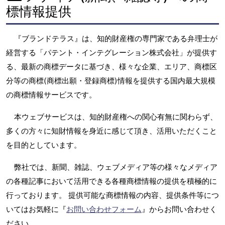
標情報提供
『ブランドテラス』は、知的財産権の専門家である弁理士が
経営する「パテント・インテグレーション株式会社」が提供す
る、最新の商標データに基づき、様々な企業、エリア、商標区
分等の商標(商標出願・登録商標)情報を提供する国内最大規模
の商標情報サービスです。
本ウェブサービスは、知的財産権への関心有無に関わらず、
多くの方々に知財情報を身近に感じて頂き、活用いただくこと
を目的としています。
弊社では、新聞、雑誌、ウェブメディア等の様々なメディア
の各種記事において活用できる各種商標情報の提供を積極的に
行っております。 提供可能な商標情報の内容、提供条件等につ
いてはお気軽に『
お問い合わせフォーム
』からお問い合わせく
ださい。