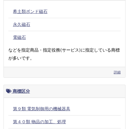
希土類ボンド磁石
永久磁石
電磁石
などを指定商品・指定役務(サービス)に指定している商標
が多いです。
詳細
商標区分
第９類 電気制御用の機械器具
第４０類 物品の加工、処理