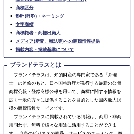
商標区分
称呼(呼称)・ネーミング
文字商標
商標権者・商標出願人
メディア(新聞、雑誌等)への商標情報提供
掲載内容・掲載基準について
ブランドテラスとは
ブランドテラスは、知的財産の専門家である「弁理
士」の監修のもと、日本国特許庁が発行する最新の公開
商標公報・登録商標公報を用いて、商標に関する情報を
広く一般の方々に提供することを目的とした国内最大規
模の商標情報サービスです。
ブランドテラスに掲載されている情報は、商用・非商
用問わず、無料で様々な用途に活用することができま
す。 自身のビジネスの商品、サービスのネーミング、商