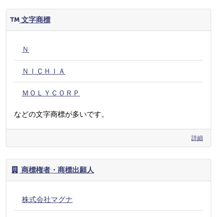
文字商標
Ｎ
ＮＩＣＨＩＡ
ＭＯＬＹＣＯＲＰ
などの文字商標が多いです。
詳細
商標権者・商標出願人
株式会社マグナ