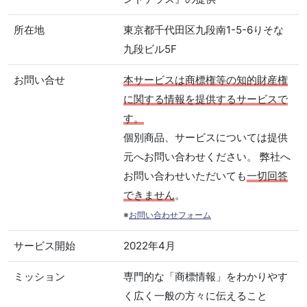
所在地
東京都千代田区九段南1-5-6りそな
九段ビル5F
お問い合せ
本サービスは商標権等の知的財産権
に関する情報を提供するサービスで
す。
個別商品、サービスについては提供
元へお問い合わせください。 弊社へ
お問い合わせいただいても
一切回答
できません
。
※
お問い合わせフォーム
サービス開始
2022年4月
ミッション
専門的な「商標情報」をわかりやす
く広く一般の方々に伝えること