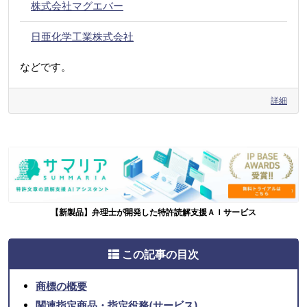
株式会社マグエバー
日亜化学工業株式会社
などです。
詳細
【新製品】弁理士が開発した特許読解支援ＡＩサービス
この記事の目次
商標の概要
関連指定商品・指定役務(サービス)