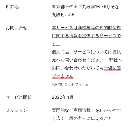
所在地
東京都千代田区九段南1-5-6りそな
九段ビル5F
お問い合せ
本サービスは商標権等の知的財産権
に関する情報を提供するサービスで
す。
個別商品、サービスについては提供
元へお問い合わせください。 弊社へ
お問い合わせいただいても
一切回答
できません
。
※
お問い合わせフォーム
サービス開始
2022年4月
ミッション
専門的な「商標情報」をわかりやす
く広く一般の方々に伝えること