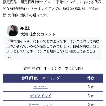
指定商品・指定役務(サービス)「導電性インキ」における代表
的な称呼(呼称)・ネーミングごとの、商標(商標出願・登録商
標)の件数は以下の通りです。
弁理士
大瀬 佳之のコメント
「導電性インキ」においてどのようなネーミングに対して商標
出願がされているのか確認してみましょう。自社が商標出願し
ようとしているネーミングと類似しないか確認してみましょ
う。
称呼(呼称)・ネーミング一覧 (全期間)
称呼(呼称)・ネーミング
件数
ディック
3
件
デイアイシイ
3
件
アーティエンス
2
件