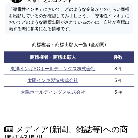
「導電性インキ」において、どのような企業がどのくらい商標
を出願しているのか確認してみましょう。「導電性インキ」に
おいてどのような商標出願がされているのかは、自社が商標出
願する際に参考になる情報です。
商標権者・商標出願人一覧 (全期間)
商標権者・商標出願人
件数
東洋インキSCホールディングス株式会社
8
件
太陽インキ製造株式会社
5
件
太陽ホールディングス株式会社
5
件
メディア(新聞、雑誌等)への商