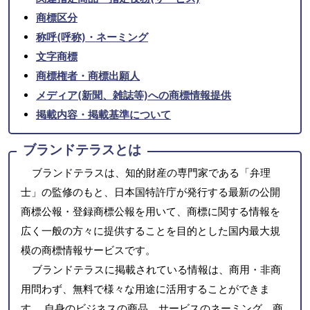
商標区分
称呼(呼称)・ネーミング
文字商標
商標権者・商標出願人
メディア(新聞、雑誌等)への商標情報提供
掲載内容・掲載基準について
ブランドテラスとは
ブランドテラスは、知的財産の専門家である「弁理
士」の監修のもと、日本国特許庁が発行する最新の公開
商標公報・登録商標公報を用いて、商標に関する情報を
広く一般の方々に提供することを目的とした国内最大規
模の商標情報サービスです。
ブランドテラスに掲載されている情報は、商用・非商
用問わず、無料で様々な用途に活用することができま
す。 自身のビジネスの商品、サービスのネーミング、商