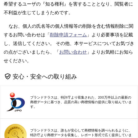
希望するユーザの『知る権利』を害することとなり、閲覧者に
不利益が生じてしまうためです。
なお、個人の氏名等の個人情報等の削除を含む情報削除に関
するお問い合わせは「
削除申請フォーム
」より必要事項を記載
し、送信してください。 その他、本サービスについてお気づき
の点がございましたら、「
お問い合わせ
」よりお気軽にお知ら
せください。
安心・安全への取り組み
ブランドテラスは、特許庁より収集された、200万件以上の最新の
商標データに基づき、品質の高い商標情報の提供に取り組んでいま
す。
ブランドテラスは、誰もが安心して商標情報を調べられるように、
特許庁より商標データを収集し、レポート形式で広く提供していま