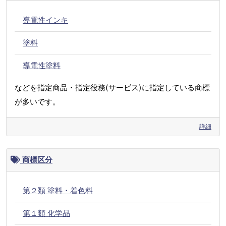
導電性インキ
塗料
導電性塗料
などを指定商品・指定役務(サービス)に指定している商標
が多いです。
詳細
商標区分
第２類 塗料・着色料
第１類 化学品