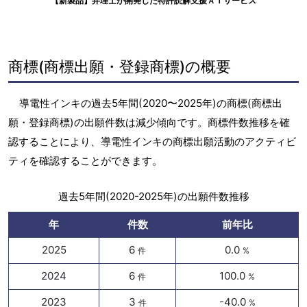
【新製品】弁理士が開発した特許読解支援ＡＩサービス
商標(商標出願・登録商標)の概要
導電性インキの過去5年間(2020〜2025年)の商標(商標出
願・登録商標)の出願件数は減少傾向です。商標件数推移を確
認することにより、導電性インキの商標出願活動のアクティビ
ティを確認することができます。
過去5年間(2020-2025年)の出願件数推移
年
件数
前年比
2025
6
0.0
件
%
2024
6
100.0
件
%
2023
3
-40.0
件
%