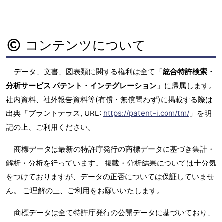
コンテンツについて
データ、文書、図表類に関する権利は全て「
統合特許検索・
分析サービス パテント・インテグレーション
」に帰属します。
社内資料、社外報告資料等(有償・無償問わず)に掲載する際は
出典「ブランドテラス, URL:
https://patent-i.com/tm/
」を明
記の上、ご利用ください。
商標データは最新の特許庁発行の商標データに基づき集計・
解析・分析を行っています。 掲載・分析結果については十分気
をつけておりますが、データの正否については保証していませ
ん。 ご理解の上、ご利用をお願いいたします。
商標データは全て特許庁発行の公開データに基づいており、