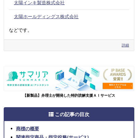
太陽インキ製造株式会社
太陽ホールディングス株式会社
などです。
詳細
【新製品】弁理士が開発した特許読解支援ＡＩサービス
この記事の目次
商標の概要
関連指定商品・指定役務(サービス)