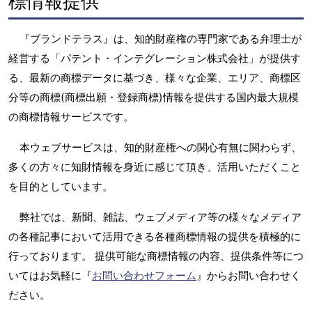
標情報提供
『ブランドテラス』は、知的財産権の専門家である弁理士が
経営する「パテント・インテグレーション株式会社」が提供す
る、最新の商標データに基づき、様々な企業、エリア、商標区
分等の商標(商標出願・登録商標)情報を提供する国内最大規模
の商標情報サービスです。
本ウェブサービスは、知的財産権への関心有無に関わらず、
多くの方々に知財情報を身近に感じて頂き、活用いただくこと
を目的としています。
弊社では、新聞、雑誌、ウェブメディア等の様々なメディア
の各種記事において活用できる各種商標情報の提供を積極的に
行っております。 提供可能な商標情報の内容、提供条件等につ
いてはお気軽に『
お問い合わせフォーム
』からお問い合わせく
ださい。