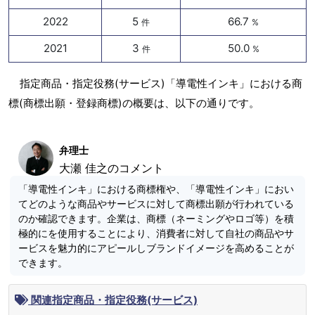
2022
5
66.7
件
%
2021
3
50.0
件
%
指定商品・指定役務(サービス)「導電性インキ」における商
標(商標出願・登録商標)の概要は、以下の通りです。
弁理士
大瀬 佳之のコメント
「導電性インキ」における商標権や、「導電性インキ」におい
てどのような商品やサービスに対して商標出願が行われている
のか確認できます。企業は、商標（ネーミングやロゴ等）を積
極的にを使用することにより、消費者に対して自社の商品やサ
ービスを魅力的にアピールしブランドイメージを高めることが
できます。
関連指定商品・指定役務(サービス)