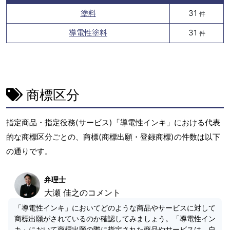
塗料
31
件
導電性塗料
31
件
商標区分
指定商品・指定役務(サービス)「導電性インキ」における代表
的な商標区分ごとの、商標(商標出願・登録商標)の件数は以下
の通りです。
弁理士
大瀬 佳之のコメント
「導電性インキ」においてどのような商品やサービスに対して
商標出願がされているのか確認してみましょう。「導電性イン
キ」において商標出願の際に指定された商品やサービスは、自