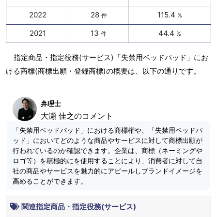
2022
28
115.4
件
%
2021
13
44.4
件
%
指定商品・指定役務(サービス)「失禁用ベッドパッド」にお
ける商標(商標出願・登録商標)の概要は、以下の通りです。
弁理士
大瀬 佳之のコメント
「失禁用ベッドパッド」における商標権や、「失禁用ベッドパ
ッド」においてどのような商品やサービスに対して商標出願が
行われているのか確認できます。企業は、商標（ネーミングや
ロゴ等）を積極的にを使用することにより、消費者に対して自
社の商品やサービスを魅力的にアピールしブランドイメージを
高めることができます。
関連指定商品・指定役務(サービス)