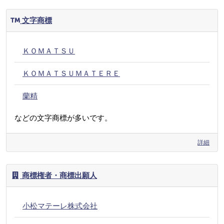
文字商標
ＫＯＭＡＴＳＵ
ＫＯＭＡＴＳＵＭＡＴＥＲＥ
蘭精
などの文字商標が多いです。
詳細
商標権者・商標出願人
小松マテーレ株式会社