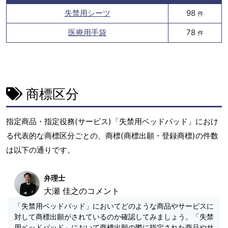
失禁用シーツ
98
件
医療用手袋
78
件
商標区分
指定商品・指定役務(サービス)「失禁用ベッドパッド」におけ
る代表的な商標区分ごとの、商標(商標出願・登録商標)の件数
は以下の通りです。
弁理士
大瀬 佳之のコメント
「失禁用ベッドパッド」においてどのような商品やサービスに
対して商標出願がされているのか確認してみましょう。「失禁
用ベッドパッド」において商標出願の際に指定された商品やサ