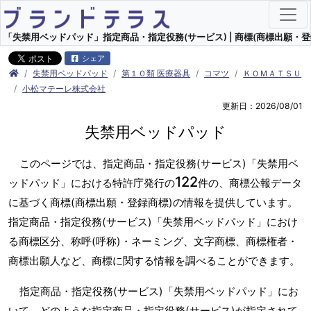
「失禁用ベッドパッド」指定商品・指定役務(サービス) | 商標(商標出願・登
シェア
失禁用ベッドパッド
第１０類 医療器具
コマツ
ＫＯＭＡＴＳＵ
小松マテーレ株式会社
更新日：2026/08/01
失禁用ベッドパッド
このページでは、指定商品・指定役務(サービス)「失禁用ベ
122
ッドパッド」における特許庁発行の
件の、商標公報データ
に基づく商標(商標出願・登録商標)の情報を提供しています。
指定商品・指定役務(サービス)「失禁用ベッドパッド」におけ
る商標区分、称呼(呼称)・ネーミング、文字商標、商標権者・
商標出願人など、商標に関する情報を調べることができます。
指定商品・指定役務(サービス)「失禁用ベッドパッド」にお
いて、どのような指定商品・指定役務(サービス)が指定されて