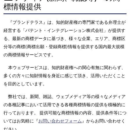
標情報提供
『ブランドテラス』は、知的財産権の専門家である弁理士が
経営する「パテント・インテグレーション株式会社」が提供す
る、最新の商標データに基づき、様々な企業、エリア、商標区
分等の商標(商標出願・登録商標)情報を提供する国内最大規模
の商標情報サービスです。
本ウェブサービスは、知的財産権への関心有無に関わらず、
多くの方々に知財情報を身近に感じて頂き、活用いただくこと
を目的としています。
弊社では、新聞、雑誌、ウェブメディア等の様々なメディア
の各種記事において活用できる各種商標情報の提供を積極的に
行っております。 提供可能な商標情報の内容、提供条件等につ
いてはお気軽に『
お問い合わせフォーム
』からお問い合わせく
ださい。