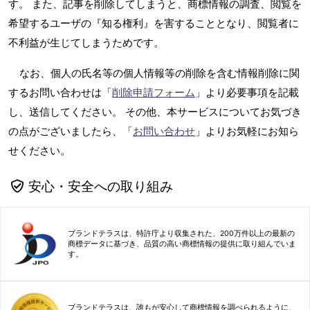
す。 また、記事を削除してしまうと、商標情報の調査、閲覧を
希望するユーザの『知る権利』を害することとなり、閲覧者に
不利益が生じてしまうためです。
なお、個人の氏名等の個人情報等の削除を含む情報削除に関
するお問い合わせは「
削除申請フォーム
」より必要事項を記載
し、送信してください。 その他、本サービスについてお気づき
の点がございましたら、「
お問い合わせ
」よりお気軽にお知ら
せください。
安心・安全への取り組み
ブランドテラスは、特許庁より収集された、200万件以上の最新の
商標データに基づき、品質の高い商標情報の提供に取り組んでいま
す。
ブランドテラスは、誰もが安心して商標情報を調べられるように、