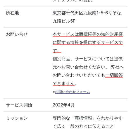
所在地
東京都千代田区九段南1-5-6りそな
九段ビル5F
お問い合せ
本サービスは商標権等の知的財産権
に関する情報を提供するサービスで
す。
個別商品、サービスについては提供
元へお問い合わせください。 弊社へ
お問い合わせいただいても
一切回答
できません
。
※
お問い合わせフォーム
サービス開始
2022年4月
ミッション
専門的な「商標情報」をわかりやす
く広く一般の方々に伝えること