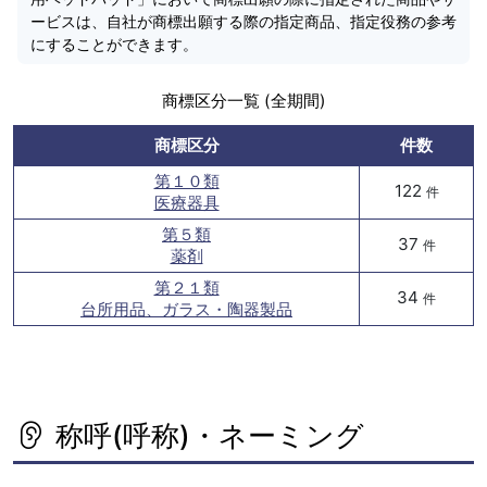
ービスは、自社が商標出願する際の指定商品、指定役務の参考
にすることができます。
商標区分一覧 (全期間)
商標区分
件数
第１０類
122
件
医療器具
第５類
37
件
薬剤
第２１類
34
件
台所用品、ガラス・陶器製品
称呼(呼称)・ネーミング