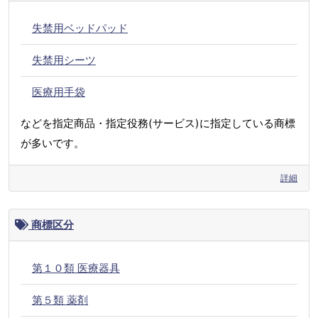
失禁用ベッドパッド
失禁用シーツ
医療用手袋
などを指定商品・指定役務(サービス)に指定している商標
が多いです。
詳細
商標区分
第１０類 医療器具
第５類 薬剤