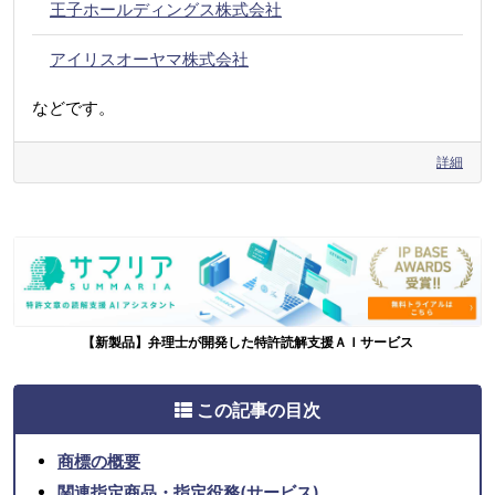
王子ホールディングス株式会社
アイリスオーヤマ株式会社
などです。
詳細
【新製品】弁理士が開発した特許読解支援ＡＩサービス
この記事の目次
商標の概要
関連指定商品・指定役務(サービス)