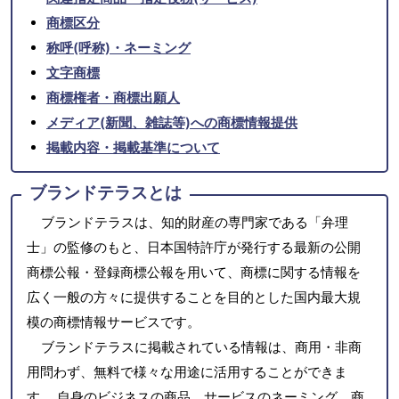
商標区分
称呼(呼称)・ネーミング
文字商標
商標権者・商標出願人
メディア(新聞、雑誌等)への商標情報提供
掲載内容・掲載基準について
ブランドテラスとは
ブランドテラスは、知的財産の専門家である「弁理
士」の監修のもと、日本国特許庁が発行する最新の公開
商標公報・登録商標公報を用いて、商標に関する情報を
広く一般の方々に提供することを目的とした国内最大規
模の商標情報サービスです。
ブランドテラスに掲載されている情報は、商用・非商
用問わず、無料で様々な用途に活用することができま
す。 自身のビジネスの商品、サービスのネーミング、商