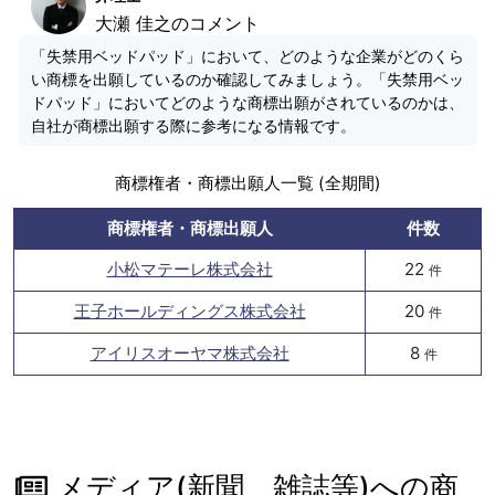
大瀬 佳之のコメント
「失禁用ベッドパッド」において、どのような企業がどのくら
い商標を出願しているのか確認してみましょう。「失禁用ベッ
ドパッド」においてどのような商標出願がされているのかは、
自社が商標出願する際に参考になる情報です。
商標権者・商標出願人一覧 (全期間)
商標権者・商標出願人
件数
小松マテーレ株式会社
22
件
王子ホールディングス株式会社
20
件
アイリスオーヤマ株式会社
8
件
メディア(新聞、雑誌等)への商