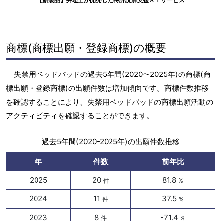
【新製品】弁理士が開発した特許読解支援ＡＩサービス
商標(商標出願・登録商標)の概要
失禁用ベッドパッドの過去5年間(2020〜2025年)の商標(商
標出願・登録商標)の出願件数は増加傾向です。商標件数推移
を確認することにより、失禁用ベッドパッドの商標出願活動の
アクティビティを確認することができます。
過去5年間(2020-2025年)の出願件数推移
年
件数
前年比
2025
20
81.8
件
%
2024
11
37.5
件
%
2023
8
-71.4
件
%