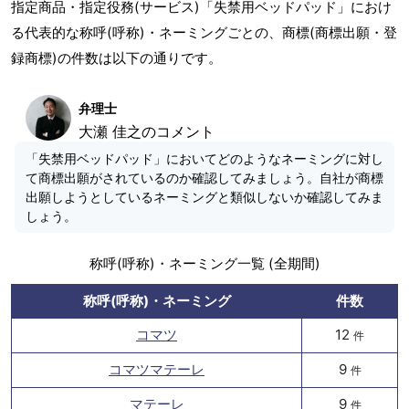
指定商品・指定役務(サービス)「失禁用ベッドパッド」におけ
る代表的な称呼(呼称)・ネーミングごとの、商標(商標出願・登
録商標)の件数は以下の通りです。
弁理士
大瀬 佳之のコメント
「失禁用ベッドパッド」においてどのようなネーミングに対し
て商標出願がされているのか確認してみましょう。自社が商標
出願しようとしているネーミングと類似しないか確認してみま
しょう。
称呼(呼称)・ネーミング一覧 (全期間)
称呼(呼称)・ネーミング
件数
コマツ
12
件
コマツマテーレ
9
件
マテーレ
9
件